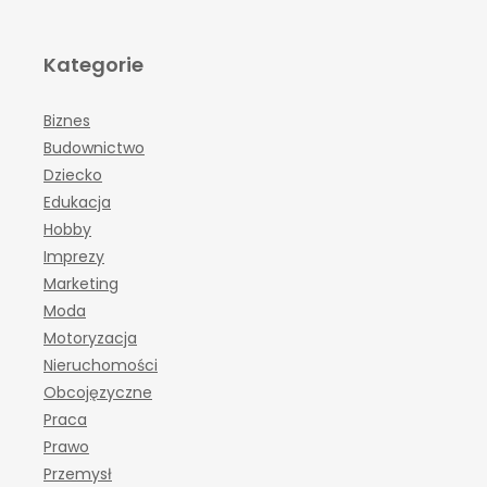
Kategorie
Biznes
Budownictwo
Dziecko
Edukacja
Hobby
Imprezy
Marketing
Moda
Motoryzacja
Nieruchomości
Obcojęzyczne
Praca
Prawo
Przemysł