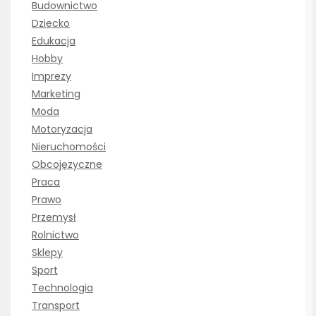
Budownictwo
Dziecko
Edukacja
Hobby
Imprezy
Marketing
Moda
Motoryzacja
Nieruchomości
Obcojęzyczne
Praca
Prawo
Przemysł
Rolnictwo
Sklepy
Sport
Technologia
Transport