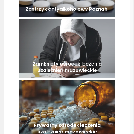
Zastrzyk antyalkoholowy Poznań
Zamknięty ośrodek leczenia
uzależnień mazowieckie
Prywatny ośrodek leczenia
uzależnień mazowieckie