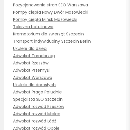
Pozycjonowanie stron SEO Warszawa
Pompy ciepła Nowy Dwór Mazowiecki
Pompy ciepła Mińsk Mazowiecki
Toksyna botulinowa
Krematorium dla zwierząt Szczecin
Transport indywidualny Szczecin Berlin
Ukulele dla dzieci
Adwokat Tarnobrzeg
Adwokat Rzeszów
Adwokat Przemyśl
Adwokat Warszawa
Ukulele dla dorosłych
Adwokat Praga Południe
Specjalista SEO Szczecin
Adwokat rozwód Rzeszów
Adwokat rozwód Mielec
Adwokat rozwód Łódź
Adwokat rozwód Opole