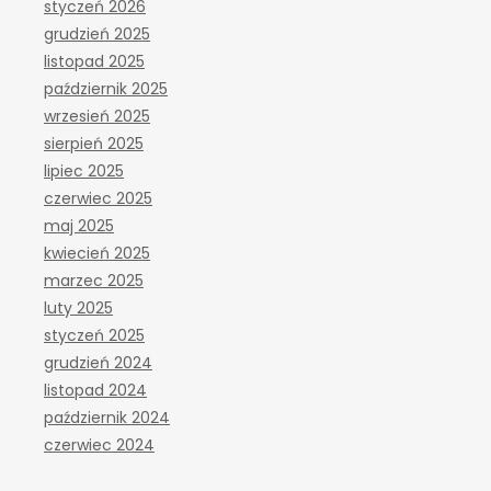
styczeń 2026
grudzień 2025
listopad 2025
październik 2025
wrzesień 2025
sierpień 2025
lipiec 2025
czerwiec 2025
maj 2025
kwiecień 2025
marzec 2025
luty 2025
styczeń 2025
grudzień 2024
listopad 2024
październik 2024
czerwiec 2024