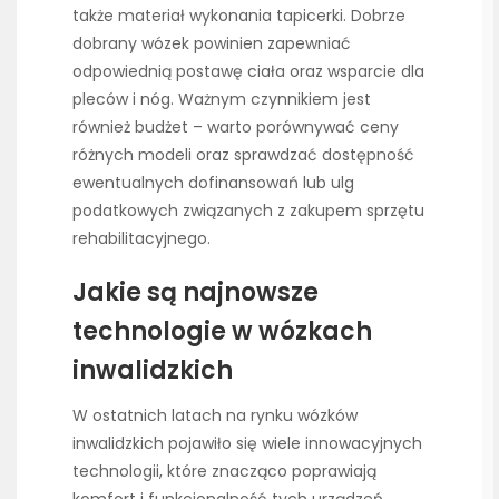
także materiał wykonania tapicerki. Dobrze
dobrany wózek powinien zapewniać
odpowiednią postawę ciała oraz wsparcie dla
pleców i nóg. Ważnym czynnikiem jest
również budżet – warto porównywać ceny
różnych modeli oraz sprawdzać dostępność
ewentualnych dofinansowań lub ulg
podatkowych związanych z zakupem sprzętu
rehabilitacyjnego.
Jakie są najnowsze
technologie w wózkach
inwalidzkich
W ostatnich latach na rynku wózków
inwalidzkich pojawiło się wiele innowacyjnych
technologii, które znacząco poprawiają
komfort i funkcjonalność tych urządzeń.