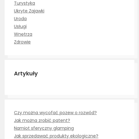
Turystyka
Ukryte Zajawki
Uroda
Usługi
Wnętrza
Zdrowie
Artykuły
Czy można wycofać pozew o rozwód?
Jak można zrobić patent?
Namiot sferyczny glamping
Jak sprzedawać produkty ekologiczne?