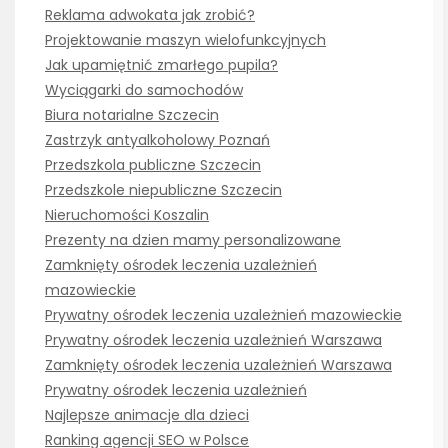
Reklama adwokata jak zrobić?
Projektowanie maszyn wielofunkcyjnych
Jak upamiętnić zmarłego pupila?
Wyciągarki do samochodów
Biura notarialne Szczecin
Zastrzyk antyalkoholowy Poznań
Przedszkola publiczne Szczecin
Przedszkole niepubliczne Szczecin
Nieruchomości Koszalin
Prezenty na dzien mamy personalizowane
Zamknięty ośrodek leczenia uzależnień
mazowieckie
Prywatny ośrodek leczenia uzależnień mazowieckie
Prywatny ośrodek leczenia uzależnień Warszawa
Zamknięty ośrodek leczenia uzależnień Warszawa
Prywatny ośrodek leczenia uzależnień
Najlepsze animacje dla dzieci
Ranking agencji SEO w Polsce