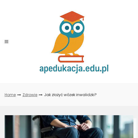
Skip
to
content
Home
Zdrowie
Jak złożyć wózek inwalidzki?