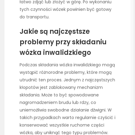
łatwo zdjąć lub złożyć w górę. Po wykonaniu
tych czynności wózek powinien być gotowy
do transportu.
Jakie są najczęstsze
problemy przy składaniu
wózka inwalidzkiego
Podczas składania wózka inwalidzkiego mogą
wystąpić różnorodne problemy, które mogą
utrudnić ten proces. Jednym z najczęstszych
kłopotów jest zablokowany mechanizm
składania. Może to być spowodowane
nagromadzeniem brudu lub rdzy, co
uniemożliwia swobodne działanie dźwigni. W
takich przypadkach warto regularnie czyścić i
konserwować wszystkie ruchome części
wózka, aby uniknąć tego typu problemów.