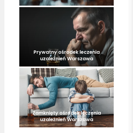
Prywatny ośrodek leczenia
uzależnień Warszawa
Zamknięty ośrodek leczenia
uzależnień Warszawa