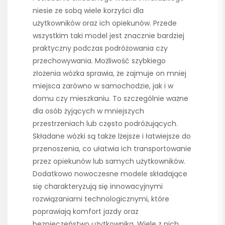
niesie ze sobą wiele korzyści dla
użytkowników oraz ich opiekunów. Przede
wszystkim taki model jest znacznie bardziej
praktyczny podczas podróżowania czy
przechowywania. Możliwość szybkiego
złożenia wózka sprawia, że zajmuje on mniej
miejsca zarówno w samochodzie, jak i w
domu czy mieszkaniu. To szczególnie ważne
dla osób żyjących w mniejszych
przestrzeniach lub często podróżujących.
Składane wózki są także lżejsze i łatwiejsze do
przenoszenia, co ułatwia ich transportowanie
przez opiekunów lub samych użytkowników.
Dodatkowo nowoczesne modele składające
się charakteryzują się innowacyjnymi
rozwiązaniami technologicznymi, które
poprawiają komfort jazdy oraz
bezpieczeństwo użytkownika. Wiele z nich