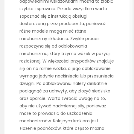
odpowiednimi wskazówkami można to zrobić
szybko i sprawnie. Przede wszystkim warto
zapoznać się z instrukcją obsługi
dostarczoną przez producenta, ponieważ
różne modele mogą mieć różne
mechanizmy składania. Zwykle proces
rozpoczyna się od odblokowania
mechanizmu, który trzyma wózek w pozycji
rozłożonej. W większości przypadków znajduje
się on na ramie wózka, a jego odblokowanie
wymaga jedynie naciśnięcia lub przesunięcia
dźwigni. Po odblokowaniu należy delikatnie
pociągnąć za uchwyty, aby złożyć siedzisko
oraz oparcie. Warto zwrócić uwagę na to,
aby nie używać nadmiernej siły, ponieważ
może to prowadzić do uszkodzenia
mechanizmów. Kolejnym krokiem jest
złożenie podnóżków, które często można