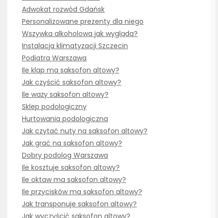
Adwokat rozwód Gdańsk
Personalizowane prezenty dla niego
Wszywka alkoholowa jak wygląda?
Instalacja klimatyzacji Szczecin
Podiatra Warszawa
Ile klap ma saksofon altowy?
Jak czyścić saksofon altowy?
Ile waży saksofon altowy?
Sklep podologiczny
Hurtowania podologiczna
Jak czytać nuty na saksofon altowy?
Jak grać na saksofon altowy?
Dobry podolog Warszawa
Ile kosztuje saksofon altowy?
Ile oktaw ma saksofon altowy?
Ile przycisków ma saksofon altowy?
Jak transponuje saksofon altowy?
Jak wyczyścić saksofon altowy?