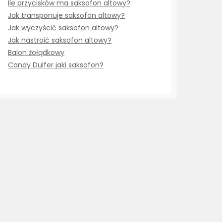
Ile przycisków ma saksofon altowy?
Jak transponuje saksofon altowy?
Jak wyczyścić saksofon altowy?
Jak nastroić saksofon altowy?
Balon żołądkowy
Candy Dulfer jaki saksofon?