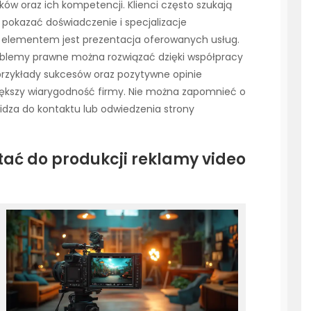
ków oraz ich kompetencji. Klienci często szukają
pokazać doświadczenie i specjalizacje
 elementem jest prezentacja oferowanych usług.
roblemy prawne można rozwiązać dzięki współpracy
przykłady sukcesów oraz pozytywne opinie
ększy wiarygodność firmy. Nie można zapomnieć o
idza do kontaktu lub odwiedzenia strony
tać do produkcji reklamy video