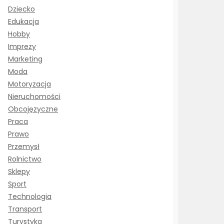
Dziecko
Edukacja
Hobby
Imprezy
Marketing
Moda
Motoryzacja
Nieruchomości
Obcojęzyczne
Praca
Prawo
Przemysł
Rolnictwo
Sklepy
Sport
Technologia
Transport
Turystyka