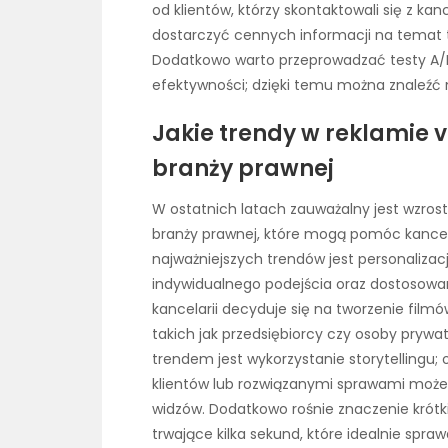
od klientów, którzy skontaktowali się z ka
dostarczyć cennych informacji na temat t
Dodatkowo warto przeprowadzać testy A/B
efektywności; dzięki temu można znaleźć 
Jakie trendy w reklamie 
branży prawnej
W ostatnich latach zauważalny jest wzros
branży prawnej, które mogą pomóc kancela
najważniejszych trendów jest personalizacja
indywidualnego podejścia oraz dostosowani
kancelarii decyduje się na tworzenie fil
takich jak przedsiębiorcy czy osoby pryw
trendem jest wykorzystanie storytellingu;
klientów lub rozwiązanymi sprawami może
widzów. Dodatkowo rośnie znaczenie krótki
trwające kilka sekund, które idealnie spr