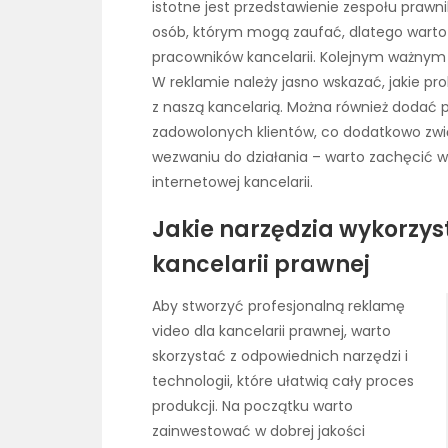
istotne jest przedstawienie zespołu prawni
osób, którym mogą zaufać, dlatego warto 
pracowników kancelarii. Kolejnym ważnym
W reklamie należy jasno wskazać, jakie p
z naszą kancelarią. Można również dodać 
zadowolonych klientów, co dodatkowo zwi
wezwaniu do działania – warto zachęcić w
internetowej kancelarii.
Jakie narzędzia wykorzys
kancelarii prawnej
Aby stworzyć profesjonalną reklamę
video dla kancelarii prawnej, warto
skorzystać z odpowiednich narzędzi i
technologii, które ułatwią cały proces
produkcji. Na początku warto
zainwestować w dobrej jakości