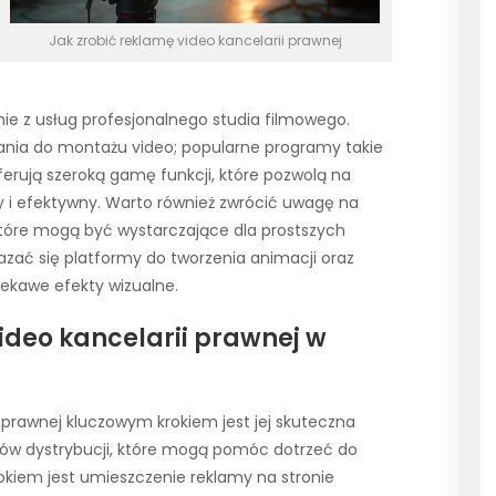
Jak zrobić reklamę video kancelarii prawnej
e z usług profesjonalnego studia filmowego.
nia do montażu video; popularne programy takie
ferują szeroką gamę funkcji, które pozwolą na
 i efektywny. Warto również zwrócić uwagę na
tóre mogą być wystarczające dla prostszych
ać się platformy do tworzenia animacji oraz
iekawe efekty wizualne.
deo kancelarii prawnej w
i prawnej kluczowym krokiem jest jej skuteczna
ałów dystrybucji, które mogą pomóc dotrzeć do
okiem jest umieszczenie reklamy na stronie