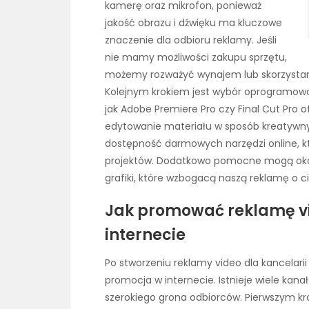
kamerę oraz mikrofon, ponieważ
jakość obrazu i dźwięku ma kluczowe
znaczenie dla odbioru reklamy. Jeśli
nie mamy możliwości zakupu sprzętu,
możemy rozważyć wynajem lub skorzystani
Kolejnym krokiem jest wybór oprogramowa
jak Adobe Premiere Pro czy Final Cut Pro o
edytowanie materiału w sposób kreatywny
dostępność darmowych narzędzi online, k
projektów. Dodatkowo pomocne mogą okaz
grafiki, które wzbogacą naszą reklamę o c
Jak promować reklamę vi
internecie
Po stworzeniu reklamy video dla kancelari
promocja w internecie. Istnieje wiele kan
szerokiego grona odbiorców. Pierwszym kr