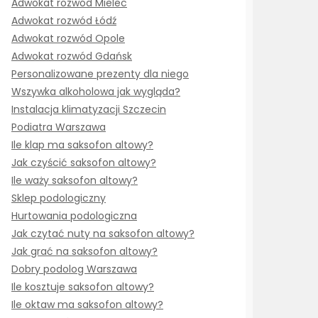
Adwokat rozwód Mielec
Adwokat rozwód Łódź
Adwokat rozwód Opole
Adwokat rozwód Gdańsk
Personalizowane prezenty dla niego
Wszywka alkoholowa jak wygląda?
Instalacja klimatyzacji Szczecin
Podiatra Warszawa
Ile klap ma saksofon altowy?
Jak czyścić saksofon altowy?
Ile waży saksofon altowy?
Sklep podologiczny
Hurtowania podologiczna
Jak czytać nuty na saksofon altowy?
Jak grać na saksofon altowy?
Dobry podolog Warszawa
Ile kosztuje saksofon altowy?
Ile oktaw ma saksofon altowy?