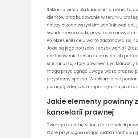
Reklama video dla kancelarii prawnej to 
klientów oraz budowanie wizerunku profesj
należy przede wszystkim zdefiniować cel,
świadomości marki, pozyskanie nowych kli
Po określeniu celu warto zastanowić się 
Jakie są jego potrzeby i oczekiwania? Zroz
dostosowanie treści reklamy do ich prefer
scenariusza, który powinien być klarowny 
mogą przyciągnąć uwagę widza oraz na pr
przystępny sposób. W reklamie nie powin
pomogą w lepszym zapamiętaniu przekaz
Jakie elementy powinny z
kancelarii prawnej
Tworząc reklamę video dla kancelarii pra
które przyciągną uwagę widza i zachęcą go