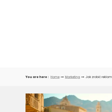
Skip
to
content
You are here :
Home
Marketing
Jak zrobić reklam