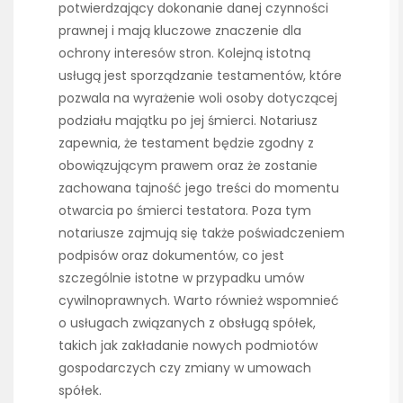
potwierdzający dokonanie danej czynności
prawnej i mają kluczowe znaczenie dla
ochrony interesów stron. Kolejną istotną
usługą jest sporządzanie testamentów, które
pozwala na wyrażenie woli osoby dotyczącej
podziału majątku po jej śmierci. Notariusz
zapewnia, że testament będzie zgodny z
obowiązującym prawem oraz że zostanie
zachowana tajność jego treści do momentu
otwarcia po śmierci testatora. Poza tym
notariusze zajmują się także poświadczeniem
podpisów oraz dokumentów, co jest
szczególnie istotne w przypadku umów
cywilnoprawnych. Warto również wspomnieć
o usługach związanych z obsługą spółek,
takich jak zakładanie nowych podmiotów
gospodarczych czy zmiany w umowach
spółek.