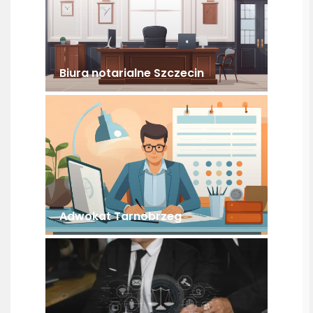
Biura notarialne Szczecin
Adwokat Tarnobrzeg