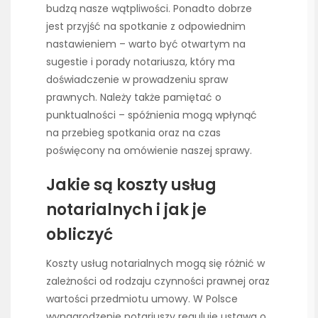
budzą nasze wątpliwości. Ponadto dobrze
jest przyjść na spotkanie z odpowiednim
nastawieniem – warto być otwartym na
sugestie i porady notariusza, który ma
doświadczenie w prowadzeniu spraw
prawnych. Należy także pamiętać o
punktualności – spóźnienia mogą wpłynąć
na przebieg spotkania oraz na czas
poświęcony na omówienie naszej sprawy.
Jakie są koszty usług
notarialnych i jak je
obliczyć
Koszty usług notarialnych mogą się różnić w
zależności od rodzaju czynności prawnej oraz
wartości przedmiotu umowy. W Polsce
wynagrodzenie notariuszy reguluje ustawa o