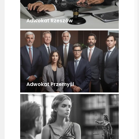
Adwokat Rzeszów
Adwokat Przemyśl