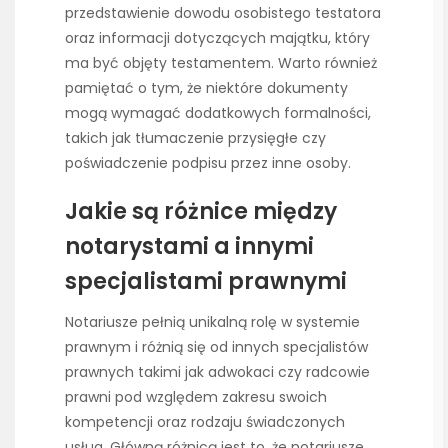
przedstawienie dowodu osobistego testatora
oraz informacji dotyczących majątku, który
ma być objęty testamentem. Warto również
pamiętać o tym, że niektóre dokumenty
mogą wymagać dodatkowych formalności,
takich jak tłumaczenie przysięgłe czy
poświadczenie podpisu przez inne osoby.
Jakie są różnice między
notarystami a innymi
specjalistami prawnymi
Notariusze pełnią unikalną rolę w systemie
prawnym i różnią się od innych specjalistów
prawnych takimi jak adwokaci czy radcowie
prawni pod względem zakresu swoich
kompetencji oraz rodzaju świadczonych
usług. Główną różnicą jest to, że notariusze