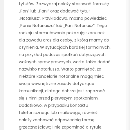
tytułów. Zazwyczaj należy stosować formułę
„Pan” lub „Pani” oraz dodawać tytuł
„Notariusz”. Przykładowo, można powiedzieć
„Panie Notariuszu” lub „Pani Notariusz”. Tego
rodzaju sformułowania pokazują szacunek
dla zawodu oraz dla osoby, z którą mamy do
czynienia. W sytuacjach bardziej formalnych,
na przykład podczas spotkań dotyczących
ważnych spraw prawnych, warto także dodać
nazwisko notariusza. Warto pamiętać, że
niektóre kancelarie notarialne mogą mieć
swoje wewnętrzne zasady dotyczące
komunikacji, dlatego dobrze jest zapoznać
się z nimi przed pierwszym spotkaniem.
Dodatkowo, w przypadku kontaktu
telefonicznego lub mailowego, również
należy zachować odpowiednią formę
grzecznościową i nie zapominać o tytule.