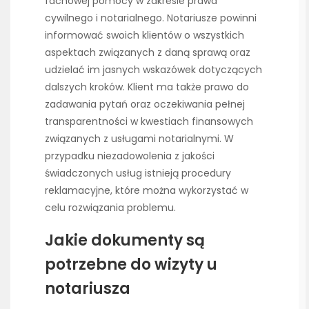
fachowej pomocy w zakresie prawa
cywilnego i notarialnego. Notariusze powinni
informować swoich klientów o wszystkich
aspektach związanych z daną sprawą oraz
udzielać im jasnych wskazówek dotyczących
dalszych kroków. Klient ma także prawo do
zadawania pytań oraz oczekiwania pełnej
transparentności w kwestiach finansowych
związanych z usługami notarialnymi. W
przypadku niezadowolenia z jakości
świadczonych usług istnieją procedury
reklamacyjne, które można wykorzystać w
celu rozwiązania problemu.
Jakie dokumenty są
potrzebne do wizyty u
notariusza