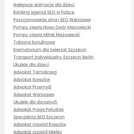
Najlepsze animacje dla dzieci
Ranking agencji SEO w Polsce
Pozycjonowanie stron SEO Warszawa
Pompy ciepła Nowy Dwór Mazowiecki
Pompy ciepła Mińsk Mazowiecki
Toksyna botulinowa
Krematorium dla zwierząt Szczecin
Transport indywidualny Szczecin Berlin
Ukulele dla dzieci
Adwokat Tarnobrzeg
Adwokat Rzeszów
Adwokat Przemyśl
Adwokat Warszawa
Ukulele dla dorosłych
Adwokat Praga Południe
Specjalista SEO Szczecin
Adwokat rozwód Rzeszów
Adwokat rozwód Mielec