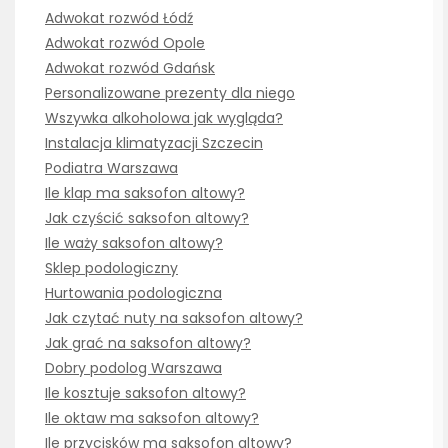
Adwokat rozwód Łódź
Adwokat rozwód Opole
Adwokat rozwód Gdańsk
Personalizowane prezenty dla niego
Wszywka alkoholowa jak wygląda?
Instalacja klimatyzacji Szczecin
Podiatra Warszawa
Ile klap ma saksofon altowy?
Jak czyścić saksofon altowy?
Ile waży saksofon altowy?
Sklep podologiczny
Hurtowania podologiczna
Jak czytać nuty na saksofon altowy?
Jak grać na saksofon altowy?
Dobry podolog Warszawa
Ile kosztuje saksofon altowy?
Ile oktaw ma saksofon altowy?
Ile przycisków ma saksofon altowy?