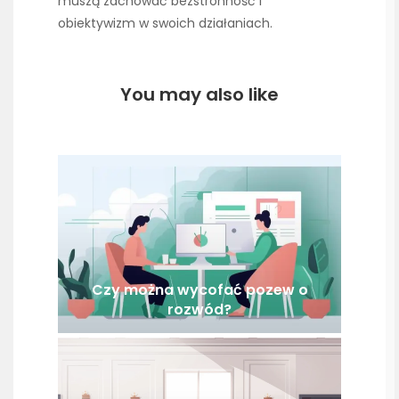
muszą zachować bezstronność i
obiektywizm w swoich działaniach.
You may also like
Czy można wycofać pozew o
rozwód?