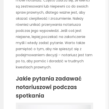
mówi notariusz. Często zdarza się, że klienci
są zestresowani lub niepewni co do swoich
spraw prawnych, dlatego ważne jest, aby
okazać cierpliwość i zrozumienie. Należy
również unikać przerywania notariusza
podczas jego wypowiedzi. Jeśli coś jest
niejasne, lepiej poczekać na zakończenie
myśli i wtedy zadać pytanie. Warto także
pamiętać o tym, aby nie spieszyć się z
podejmowaniem decyzji – notariusz jest tam
po to, aby pomóc i doradzić w trudnych
kwestiach prawnych.
Jakie pytania zadawać
notariuszowi podczas
spotkania