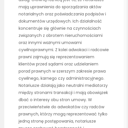
mają uprawnienia do sporządzania aktów
notarialnych oraz poświadczania podpisów i
dokumentów urzędowych. Ich działalność
koncentruje się głównie na czynnościach
związanych z obrotem nieruchomościami
oraz innymi ważnymi umowami
cywilnoprawnymi. Z kolei adwokaci i radcowie
prawni zajmują się reprezentowaniem
klientów przed sądami oraz udzielaniem
porad prawnych w szerszym zakresie prawa
cywilnego, karnego czy administracyjnego.
Notariusze działają jako neutralni mediatorzy
między stronami transakcji i mają obowiązek
dbać o interesy obu stron umowy. W
przeciwieństwie do adwokatów czy radców
prawnych, którzy mogą reprezentować tylko
jedną stronę postępowania, notariusze