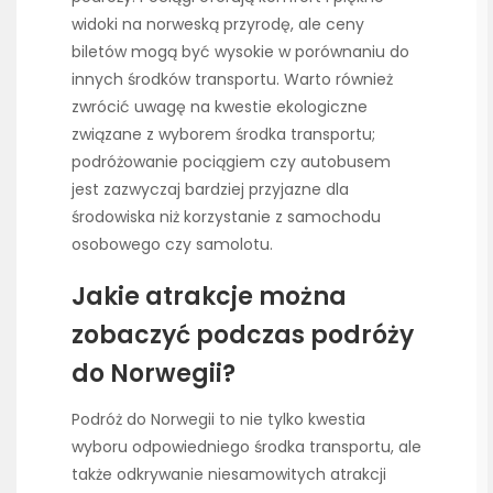
widoki na norweską przyrodę, ale ceny
biletów mogą być wysokie w porównaniu do
innych środków transportu. Warto również
zwrócić uwagę na kwestie ekologiczne
związane z wyborem środka transportu;
podróżowanie pociągiem czy autobusem
jest zazwyczaj bardziej przyjazne dla
środowiska niż korzystanie z samochodu
osobowego czy samolotu.
Jakie atrakcje można
zobaczyć podczas podróży
do Norwegii?
Podróż do Norwegii to nie tylko kwestia
wyboru odpowiedniego środka transportu, ale
także odkrywanie niesamowitych atrakcji