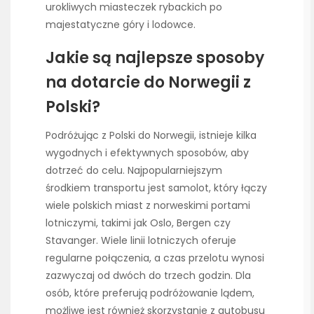
urokliwych miasteczek rybackich po
majestatyczne góry i lodowce.
Jakie są najlepsze sposoby
na dotarcie do Norwegii z
Polski?
Podróżując z Polski do Norwegii, istnieje kilka
wygodnych i efektywnych sposobów, aby
dotrzeć do celu. Najpopularniejszym
środkiem transportu jest samolot, który łączy
wiele polskich miast z norweskimi portami
lotniczymi, takimi jak Oslo, Bergen czy
Stavanger. Wiele linii lotniczych oferuje
regularne połączenia, a czas przelotu wynosi
zazwyczaj od dwóch do trzech godzin. Dla
osób, które preferują podróżowanie lądem,
możliwe jest również skorzystanie z autobusu