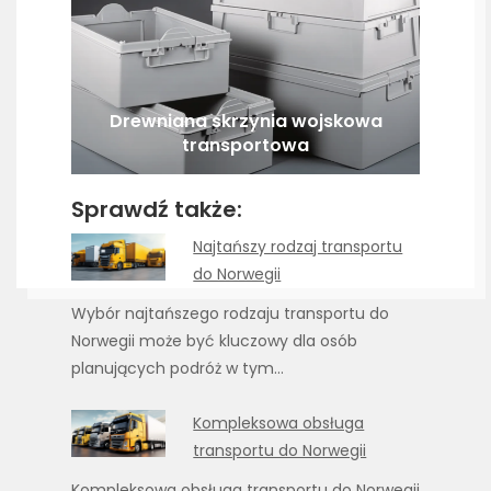
Drewniana skrzynia wojskowa
transportowa
Sprawdź także:
Najtańszy rodzaj transportu
do Norwegii
Wybór najtańszego rodzaju transportu do
Norwegii może być kluczowy dla osób
planujących podróż w tym…
Kompleksowa obsługa
transportu do Norwegii
Kompleksowa obsługa transportu do Norwegii