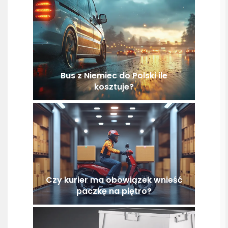
Bus z Niemiec do Polski ile
kosztuje?
Czy kurier ma obowiązek wnieść
paczkę na piętro?