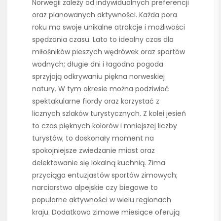
Norwegii zależy od indywidualnych preferencji
oraz planowanych aktywności. Każda pora
roku ma swoje unikalne atrakcje i możliwości
spędzania czasu. Lato to idealny czas dla
miłośników pieszych wędrówek oraz sportów
wodnych; długie dni i łagodna pogoda
sprzyjają odkrywaniu piękna norweskiej
natury. W tym okresie można podziwiać
spektakularne fiordy oraz korzystać z
licznych szlaków turystycznych. Z kolei jesień
to czas pięknych kolorów i mniejszej liczby
turystów; to doskonały moment na
spokojniejsze zwiedzanie miast oraz
delektowanie się lokalną kuchnią. Zima
przyciąga entuzjastów sportów zimowych;
narciarstwo alpejskie czy biegowe to
popularne aktywności w wielu regionach
kraju. Dodatkowo zimowe miesiące oferują