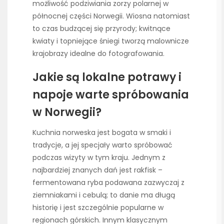
możliwość podziwiania zorzy polarnej w
północnej części Norwegii. Wiosna natomiast
to czas budzącej się przyrody; kwitnące
kwiaty i topniejące śniegi tworzą malownicze
krajobrazy idealne do fotografowania.
Jakie są lokalne potrawy i
napoje warte spróbowania
w Norwegii?
Kuchnia norweska jest bogata w smaki i
tradycje, a jej specjały warto spróbować
podczas wizyty w tym kraju. Jednym z
najbardziej znanych dań jest rakfisk –
fermentowana ryba podawana zazwyczaj z
ziemniakami i cebulą; to danie ma długą
historię i jest szczególnie popularne w
regionach górskich. Innym klasycznym