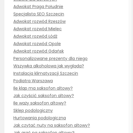
Adwokat Praga Południe
Specjalista SEO Szczecin
Adwokat rozwód Rzeszów
Adwokat rozwód Mielec
Adwokat rozwód Łódź
Adwokat rozwód Opole
Adwokat rozwód Gdańsk
Personalizowane prezenty dla niego
Wszywka alkoholowa jak wygląda?
Instalacja klimatyzacji Szczecin
Podiatra Warszawa
Ile klap ma saksofon altowy?
Jak czyścić saksofon altowy?
Ile waży saksofon altowy?
Sklep podologiczny
Hurtowania podologiczna
Jak czytać nuty na saksofon altowy?
Jak grać na saksofon altowy?