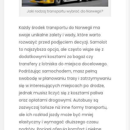
Jaki rodzaj transportu wybrać do Norwegii?
Każdy środek transportu do Norwegii ma
swoje unikalne zalety i wady, które warto
rozważyć przed podjęciem decyzji. Samolot
to najszybsza opcja, ale często wiąże się z
dodatkowymi kosztami za bagaż czy
transfery z lotniska do miejsca docelowego.
Podróżując samochodem, masz pełną
swobodę w planowaniu trasy i zatrzymywaniu
się w interesujących miejscach po drodze,
jednak musisz liczyć się z kosztami paliwa
oraz opłatami drogowymi. Autobusy są
zazwyczaj tańsze niż inne formy transportu,
ale ich rozkład jazdy może być mniej
elastyczny i wymagać dłuższego czasu
podróży. Pociągi oferują komfort i piękne