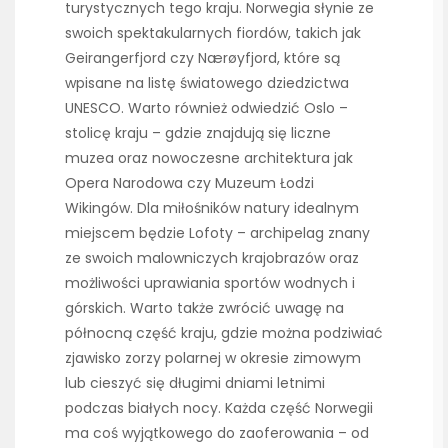
turystycznych tego kraju. Norwegia słynie ze
swoich spektakularnych fiordów, takich jak
Geirangerfjord czy Nærøyfjord, które są
wpisane na listę światowego dziedzictwa
UNESCO. Warto również odwiedzić Oslo –
stolicę kraju – gdzie znajdują się liczne
muzea oraz nowoczesne architektura jak
Opera Narodowa czy Muzeum Łodzi
Wikingów. Dla miłośników natury idealnym
miejscem będzie Lofoty – archipelag znany
ze swoich malowniczych krajobrazów oraz
możliwości uprawiania sportów wodnych i
górskich. Warto także zwrócić uwagę na
północną część kraju, gdzie można podziwiać
zjawisko zorzy polarnej w okresie zimowym
lub cieszyć się długimi dniami letnimi
podczas białych nocy. Każda część Norwegii
ma coś wyjątkowego do zaoferowania – od