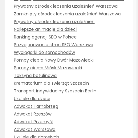
Prywatny ośrodek leczenia uzależnień Warszawa
Zamknięty ośrodek leczenia uzależnień Warszawa
Prywatny ośrodek leczenia uzależnień
Najlepsze animacje dla dzieci
Ranking agencji SEO w Polsce
Pozycjonowanie stron SEO Warszawa
Wyciągarki do samochodów
Pompy ciepła Nowy Dwór Mazowiecki
Pompy ciepła Mińsk Mazowiecki
Toksyna botulinowa
Krematorium dla zwierząt Szczecin
Transport indywidualny Szczecin Berlin
Ukulele dla dzieci
Adwokat Tarnobrzeg
Adwokat Rzeszów
Adwokat Przemyśl
Adwokat Warszawa
Ukulele dla dorosłych