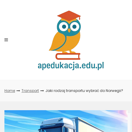
Skip
to
content
Home
Transport
Jaki rodzaj transportu wybrać do Norwegii?