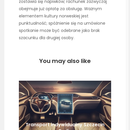
zostawia się napiwków; rachunek zazwyczaj
obejmuje już opłatę za obsługę. Ważnym
elementem kultury norweskiej jest
punktualność; spóźnienie się na umówione
spotkanie może być odebrane jako brak
szacunku dla drugiej osoby.
You may also like
Transport indywidualny Szczecin