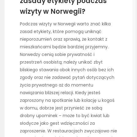
zasady etykiety podczas
wizyty w Norwegii?
Podczas wizyty w Norwegii warto znać kilka
zasad etykiety, które pomogą uniknąć
nieporozumień oraz sprawią, że kontakt z
mieszkańcami będzie bardziej przyjemny.
Norwedzy cenią sobie prywatność i
przestrzeń osobistą; należy unikać zbyt
bliskiego stawania obok innych osób bez ich
zgody oraz nie zadawać pytań dotyczących
życia prywatnego aż do momentu
nawiązania bliższej relacji. Kiedy jesteś
zaproszony na spotkanie lub kolację u kogoś
w domu, dobrze jest przynieść ze sobą
drobny upominek – może to być kwiat lub
słodycze jako gest wdzięczności za
zaproszenie. W restauracjach zwyczajowo nie