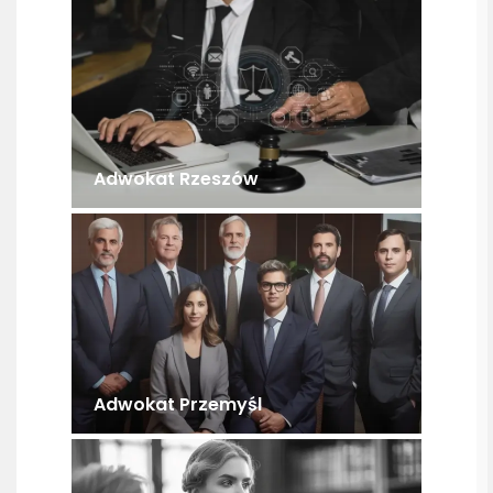
Adwokat Rzeszów
Adwokat Przemyśl