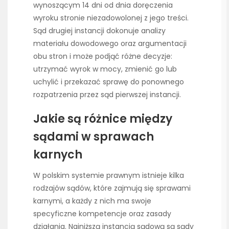
wynoszącym 14 dni od dnia doręczenia
wyroku stronie niezadowolonej z jego treści.
Sąd drugiej instancji dokonuje analizy
materiału dowodowego oraz argumentacji
obu stron i może podjąć różne decyzje:
utrzymać wyrok w mocy, zmienić go lub
uchylić i przekazać sprawę do ponownego
rozpatrzenia przez sąd pierwszej instancji.
Jakie są różnice między
sądami w sprawach
karnych
W polskim systemie prawnym istnieje kilka
rodzajów sądów, które zajmują się sprawami
karnymi, a każdy z nich ma swoje
specyficzne kompetencje oraz zasady
działania. Najniższą instancją sądową są sądy