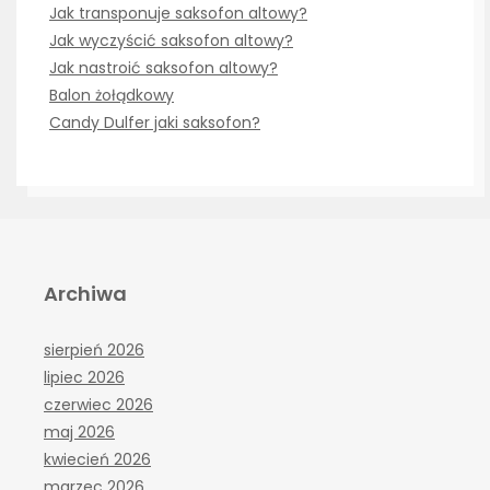
Jak transponuje saksofon altowy?
Jak wyczyścić saksofon altowy?
Jak nastroić saksofon altowy?
Balon żołądkowy
Candy Dulfer jaki saksofon?
Archiwa
sierpień 2026
lipiec 2026
czerwiec 2026
maj 2026
kwiecień 2026
marzec 2026