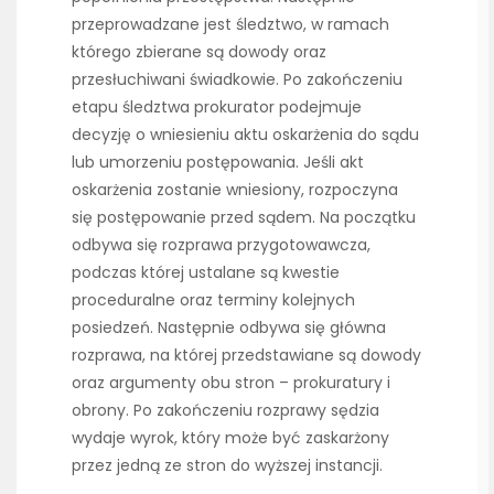
przeprowadzane jest śledztwo, w ramach
którego zbierane są dowody oraz
przesłuchiwani świadkowie. Po zakończeniu
etapu śledztwa prokurator podejmuje
decyzję o wniesieniu aktu oskarżenia do sądu
lub umorzeniu postępowania. Jeśli akt
oskarżenia zostanie wniesiony, rozpoczyna
się postępowanie przed sądem. Na początku
odbywa się rozprawa przygotowawcza,
podczas której ustalane są kwestie
proceduralne oraz terminy kolejnych
posiedzeń. Następnie odbywa się główna
rozprawa, na której przedstawiane są dowody
oraz argumenty obu stron – prokuratury i
obrony. Po zakończeniu rozprawy sędzia
wydaje wyrok, który może być zaskarżony
przez jedną ze stron do wyższej instancji.