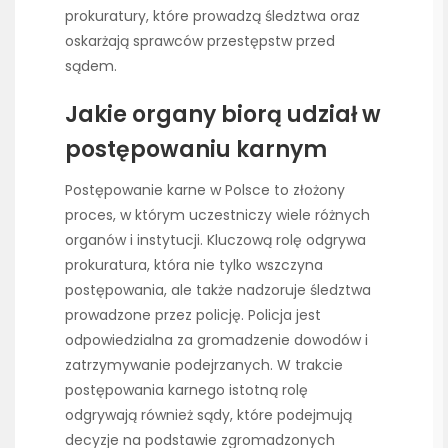
prokuratury, które prowadzą śledztwa oraz
oskarżają sprawców przestępstw przed
sądem.
Jakie organy biorą udział w
postępowaniu karnym
Postępowanie karne w Polsce to złożony
proces, w którym uczestniczy wiele różnych
organów i instytucji. Kluczową rolę odgrywa
prokuratura, która nie tylko wszczyna
postępowania, ale także nadzoruje śledztwa
prowadzone przez policję. Policja jest
odpowiedzialna za gromadzenie dowodów i
zatrzymywanie podejrzanych. W trakcie
postępowania karnego istotną rolę
odgrywają również sądy, które podejmują
decyzje na podstawie zgromadzonych