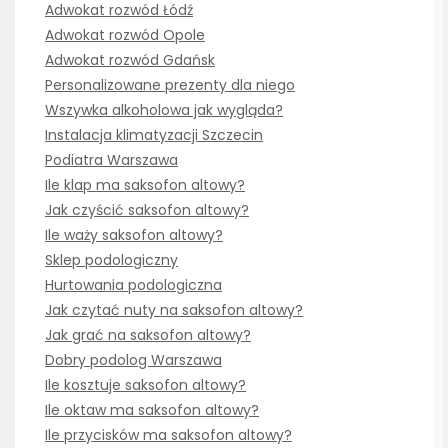
Adwokat rozwód Łódź
Adwokat rozwód Opole
Adwokat rozwód Gdańsk
Personalizowane prezenty dla niego
Wszywka alkoholowa jak wygląda?
Instalacja klimatyzacji Szczecin
Podiatra Warszawa
Ile klap ma saksofon altowy?
Jak czyścić saksofon altowy?
Ile waży saksofon altowy?
Sklep podologiczny
Hurtowania podologiczna
Jak czytać nuty na saksofon altowy?
Jak grać na saksofon altowy?
Dobry podolog Warszawa
Ile kosztuje saksofon altowy?
Ile oktaw ma saksofon altowy?
Ile przycisków ma saksofon altowy?