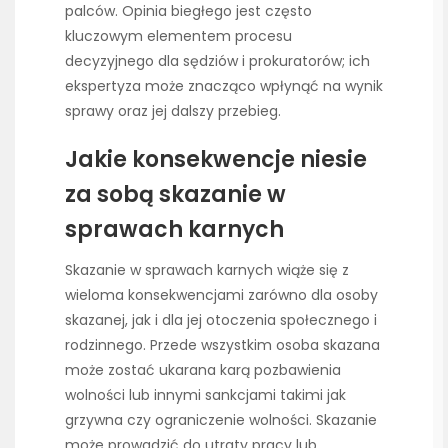
palców. Opinia biegłego jest często
kluczowym elementem procesu
decyzyjnego dla sędziów i prokuratorów; ich
ekspertyza może znacząco wpłynąć na wynik
sprawy oraz jej dalszy przebieg.
Jakie konsekwencje niesie
za sobą skazanie w
sprawach karnych
Skazanie w sprawach karnych wiąże się z
wieloma konsekwencjami zarówno dla osoby
skazanej, jak i dla jej otoczenia społecznego i
rodzinnego. Przede wszystkim osoba skazana
może zostać ukarana karą pozbawienia
wolności lub innymi sankcjami takimi jak
grzywna czy ograniczenie wolności. Skazanie
może prowadzić do utraty pracy lub