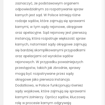
zaznaczyć, że podstawowym organem
odpowiedzialnym za rozpatrywanie spraw
karnych jest sąd. W Polsce istnieją różne
rodzaje sądów, które zajmują się sprawami
karnymi, w tym sądy rejonowe, okręgowe
oraz apelacyjne. Sąd rejonowy jest pierwszą
instancją, która rozpatruje większość spraw
karnych, natomiast sądy okręgowe zajmują
się bardziej skomplikowanymi przypadkami
oraz apelacjami od wyroków sądów
rejonowych. W przypadku poważniejszych
przestępstw, takich jak zbrodnie, sprawy
mogą być rozpatrywane przez sądy
okręgowe jako pierwsza instancja.
Dodatkowo, w Polsce funkcjonują również
sądy wojskowe, które zajmują się sprawami
karnymi żołnierzy. Oprócz sądów, kluczową
rolę w procesie karnym odgrywają