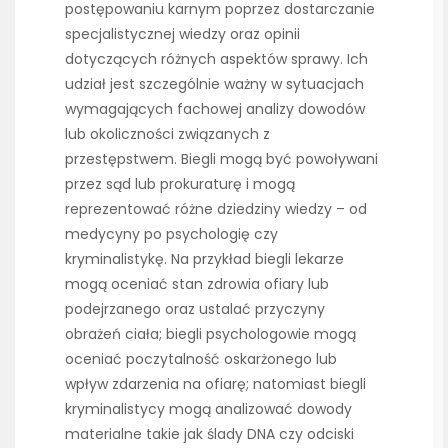
postępowaniu karnym poprzez dostarczanie
specjalistycznej wiedzy oraz opinii
dotyczących różnych aspektów sprawy. Ich
udział jest szczególnie ważny w sytuacjach
wymagających fachowej analizy dowodów
lub okoliczności związanych z
przestępstwem. Biegli mogą być powoływani
przez sąd lub prokuraturę i mogą
reprezentować różne dziedziny wiedzy – od
medycyny po psychologię czy
kryminalistykę. Na przykład biegli lekarze
mogą oceniać stan zdrowia ofiary lub
podejrzanego oraz ustalać przyczyny
obrażeń ciała; biegli psychologowie mogą
oceniać poczytalność oskarżonego lub
wpływ zdarzenia na ofiarę; natomiast biegli
kryminalistycy mogą analizować dowody
materialne takie jak ślady DNA czy odciski