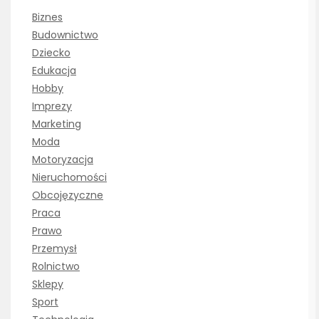
Biznes
Budownictwo
Dziecko
Edukacja
Hobby
Imprezy
Marketing
Moda
Motoryzacja
Nieruchomości
Obcojęzyczne
Praca
Prawo
Przemysł
Rolnictwo
Sklepy
Sport