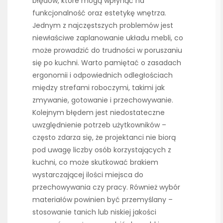
błędów, które mogą wpłynąć na
funkcjonalność oraz estetykę wnętrza.
Jednym z najczęstszych problemów jest
niewłaściwe zaplanowanie układu mebli, co
może prowadzić do trudności w poruszaniu
się po kuchni. Warto pamiętać o zasadach
ergonomii i odpowiednich odległościach
między strefami roboczymi, takimi jak
zmywanie, gotowanie i przechowywanie.
Kolejnym błędem jest niedostateczne
uwzględnienie potrzeb użytkowników –
często zdarza się, że projektanci nie biorą
pod uwagę liczby osób korzystających z
kuchni, co może skutkować brakiem
wystarczającej ilości miejsca do
przechowywania czy pracy. Również wybór
materiałów powinien być przemyślany –
stosowanie tanich lub niskiej jakości