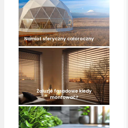
Namiot sferyczny całoroczny
Żaluzje fasadowe kiedy
montować?