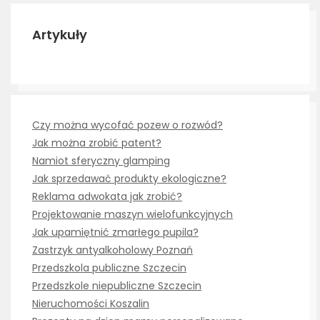
Artykuły
Czy można wycofać pozew o rozwód?
Jak można zrobić patent?
Namiot sferyczny glamping
Jak sprzedawać produkty ekologiczne?
Reklama adwokata jak zrobić?
Projektowanie maszyn wielofunkcyjnych
Jak upamiętnić zmarłego pupila?
Zastrzyk antyalkoholowy Poznań
Przedszkola publiczne Szczecin
Przedszkole niepubliczne Szczecin
Nieruchomości Koszalin