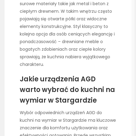
surowe materiały takie jak metal i beton z
ciepłym drewnem. W takim wnętrzu często
pojawiają się otwarte półki oraz widoczne
elementy konstrukcyjne. Styl klasyczny to
kolejna opcja dla osób ceniących elegancję i
ponadczasowość – drewniane meble o
bogatych zdobieniach oraz ciepłe kolory
sprawiają, że kuchnia nabiera wyjątkowego
charakteru.
Jakie urządzenia AGD
warto wybrać do kuchni na
wymiar w Stargardzie
Wybór odpowiednich urządzeń AGD do
kuchni na wymiar w Stargardzie ma kluczowe
znaczenie dla komfortu użytkowania oraz
efektywności gotowania. Przede wszystkim