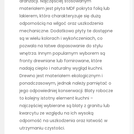
aranżacji. Najczęściej stosowanym
materiałem jest płyta MDF pokryta folią lub
lakierem, która charakteryzuje się dużą
odpornością na wilgoć oraz uszkodzenia
mechaniczne. Dodatkowo płyty te dostępne
są w wielu kolorach i wykończeniach, co
pozwala na łatwe dopasowanie do stylu
wnętrza. Innym popularnym wyborem są
fronty drewniane lub fornirowane, które
nadają ciepło i naturalny wygląd kuchni.
Drewno jest materiałem ekologicznym i
ponadczasowym, jednak należy pamiętać o
jego odpowiedniej konserwacji. Blaty robocze
to kolejny istotny element kuchni –
najczęściej wybierane są blaty z granitu lub
kwarcytu ze względu na ich wysoką
odporność na uszkodzenia oraz łatwość w
utrzymaniu czystości.