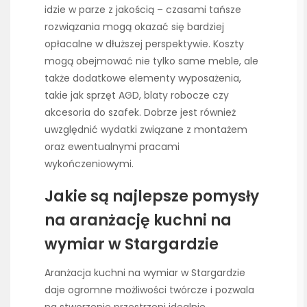
idzie w parze z jakością – czasami tańsze
rozwiązania mogą okazać się bardziej
opłacalne w dłuższej perspektywie. Koszty
mogą obejmować nie tylko same meble, ale
także dodatkowe elementy wyposażenia,
takie jak sprzęt AGD, blaty robocze czy
akcesoria do szafek. Dobrze jest również
uwzględnić wydatki związane z montażem
oraz ewentualnymi pracami
wykończeniowymi.
Jakie są najlepsze pomysły
na aranżację kuchni na
wymiar w Stargardzie
Aranżacja kuchni na wymiar w Stargardzie
daje ogromne możliwości twórcze i pozwala
na stworzenie przestrzeni idealnie