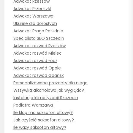
Adwokat Rzeszów
Adwokat Przemyśl
Adwokat Warszawa
Ukulele dla dorosłych
Adwokat Praga Południe
Specjalista SEO Szczecin
Adwokat rozwód Rzeszów
Adwokat rozwód Mielec
Adwokat rozwód Łódź
Adwokat rozwód Opole
Adwokat rozwód Gdańsk
Personalizowane prezenty dla niego
Wszywka alkoholowa jak wygląda?
Instalacja klimatyzacji Szczecin
Podiatra Warszawa
Ile klap ma saksofon altowy?
Jak czyścić saksofon altowy?
Ile waży saksofon altowy?