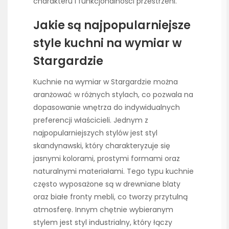
charakteru i funkcjonalności przestrzeni.
Jakie są najpopularniejsze
style kuchni na wymiar w
Stargardzie
Kuchnie na wymiar w Stargardzie można
aranżować w różnych stylach, co pozwala na
dopasowanie wnętrza do indywidualnych
preferencji właścicieli. Jednym z
najpopularniejszych stylów jest styl
skandynawski, który charakteryzuje się
jasnymi kolorami, prostymi formami oraz
naturalnymi materiałami. Tego typu kuchnie
często wyposażone są w drewniane blaty
oraz białe fronty mebli, co tworzy przytulną
atmosferę. Innym chętnie wybieranym
stylem jest styl industrialny, który łączy