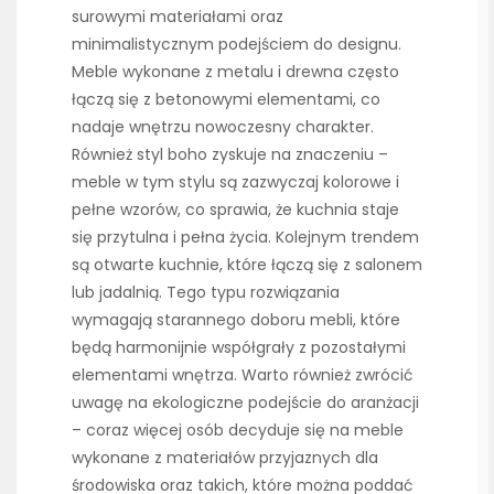
surowymi materiałami oraz
minimalistycznym podejściem do designu.
Meble wykonane z metalu i drewna często
łączą się z betonowymi elementami, co
nadaje wnętrzu nowoczesny charakter.
Również styl boho zyskuje na znaczeniu –
meble w tym stylu są zazwyczaj kolorowe i
pełne wzorów, co sprawia, że kuchnia staje
się przytulna i pełna życia. Kolejnym trendem
są otwarte kuchnie, które łączą się z salonem
lub jadalnią. Tego typu rozwiązania
wymagają starannego doboru mebli, które
będą harmonijnie współgrały z pozostałymi
elementami wnętrza. Warto również zwrócić
uwagę na ekologiczne podejście do aranżacji
– coraz więcej osób decyduje się na meble
wykonane z materiałów przyjaznych dla
środowiska oraz takich, które można poddać