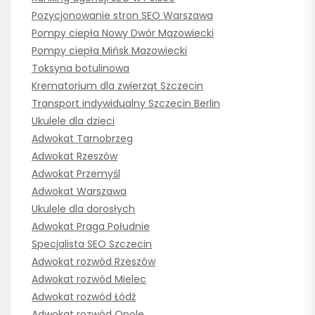
Pozycjonowanie stron SEO Warszawa
Pompy ciepła Nowy Dwór Mazowiecki
Pompy ciepła Mińsk Mazowiecki
Toksyna botulinowa
Krematorium dla zwierząt Szczecin
Transport indywidualny Szczecin Berlin
Ukulele dla dzieci
Adwokat Tarnobrzeg
Adwokat Rzeszów
Adwokat Przemyśl
Adwokat Warszawa
Ukulele dla dorosłych
Adwokat Praga Południe
Specjalista SEO Szczecin
Adwokat rozwód Rzeszów
Adwokat rozwód Mielec
Adwokat rozwód Łódź
Adwokat rozwód Opole