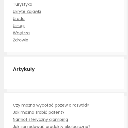
Turystyka
Ukryte Zajawki
Uroda
Usługi
Wnętrza
Zdrowie
Artykuły
Czy można wycofać pozew o rozwód?
Jak można zrobić patent?
Namiot sferyczny glamping
Jak sprzedawać produkty ekologiczne?