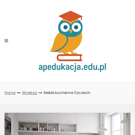
Skip
to
content
Home
Wnętrza
Meble kuchenne Szczecin