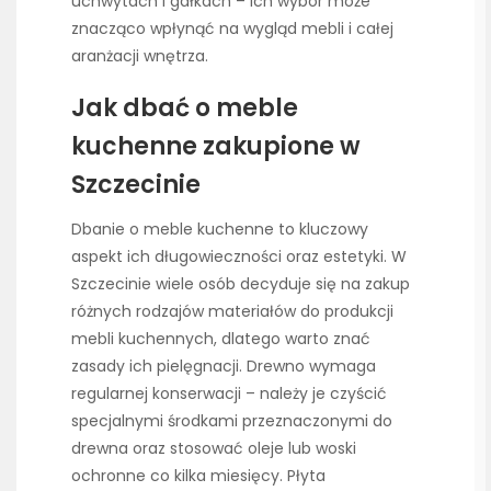
uchwytach i gałkach – ich wybór może
znacząco wpłynąć na wygląd mebli i całej
aranżacji wnętrza.
Jak dbać o meble
kuchenne zakupione w
Szczecinie
Dbanie o meble kuchenne to kluczowy
aspekt ich długowieczności oraz estetyki. W
Szczecinie wiele osób decyduje się na zakup
różnych rodzajów materiałów do produkcji
mebli kuchennych, dlatego warto znać
zasady ich pielęgnacji. Drewno wymaga
regularnej konserwacji – należy je czyścić
specjalnymi środkami przeznaczonymi do
drewna oraz stosować oleje lub woski
ochronne co kilka miesięcy. Płyta