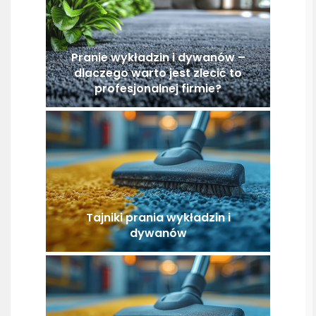
Pranie wykładzin i dywanów –
dlaczego warto jest zlecić to
profesjonalnej firmie?
Tajniki prania wykładzin i
dywanów