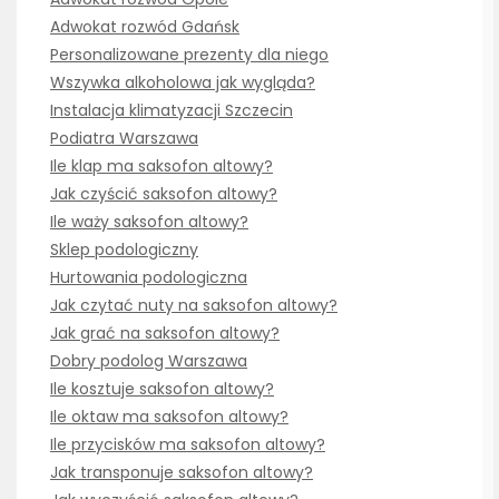
Adwokat rozwód Gdańsk
Personalizowane prezenty dla niego
Wszywka alkoholowa jak wygląda?
Instalacja klimatyzacji Szczecin
Podiatra Warszawa
Ile klap ma saksofon altowy?
Jak czyścić saksofon altowy?
Ile waży saksofon altowy?
Sklep podologiczny
Hurtowania podologiczna
Jak czytać nuty na saksofon altowy?
Jak grać na saksofon altowy?
Dobry podolog Warszawa
Ile kosztuje saksofon altowy?
Ile oktaw ma saksofon altowy?
Ile przycisków ma saksofon altowy?
Jak transponuje saksofon altowy?