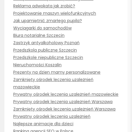
Reklama adwokata jak zrobić?
Projektowanie maszyn wielofunkcyjnych
Jak upamiętnić zmarłego pupila?
Wyciągarki do samochodów
Biura notarialne Szczecin
Zastrzyk antyalkoholowy Poznań
Przedszkola publiczne Szczecin
Przedszkole niepubliczne Szczecin
Nieruchomości Koszalin
Prezenty na dzien mamy personalizowane
Zamknięty ośrodek leczenia uzależnień
mazowieckie
Prywatny ośrodek leczenia uzależnień mazowieckie
Prywatny ośrodek leczenia uzależnień Warszawa
Zamknięty ośrodek leczenia uzależnień Warszawa
Prywatny ośrodek leczenia uzależnień
Najlepsze animacje dla dzieci
Ranking agencji SEO w Polsce