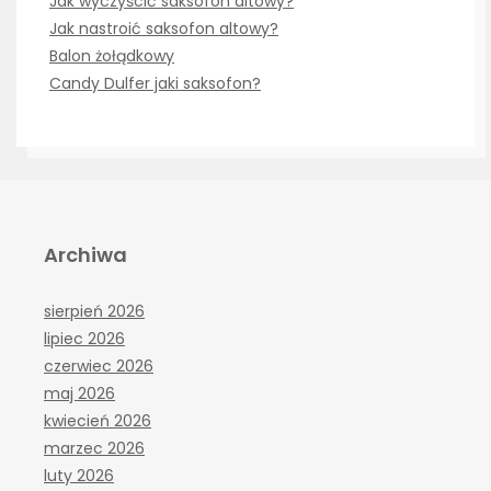
Jak wyczyścić saksofon altowy?
Jak nastroić saksofon altowy?
Balon żołądkowy
Candy Dulfer jaki saksofon?
Archiwa
sierpień 2026
lipiec 2026
czerwiec 2026
maj 2026
kwiecień 2026
marzec 2026
luty 2026