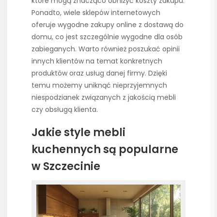
które mogą znacząco obniżyć koszty zakupu.
Ponadto, wiele sklepów internetowych
oferuje wygodne zakupy online z dostawą do
domu, co jest szczególnie wygodne dla osób
zabieganych. Warto również poszukać opinii
innych klientów na temat konkretnych
produktów oraz usług danej firmy. Dzięki
temu możemy uniknąć nieprzyjemnych
niespodzianek związanych z jakością mebli
czy obsługą klienta.
Jakie style mebli
kuchennych są popularne
w Szczecinie