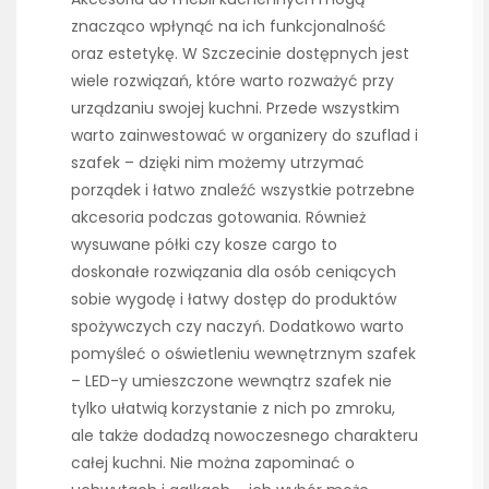
znacząco wpłynąć na ich funkcjonalność
oraz estetykę. W Szczecinie dostępnych jest
wiele rozwiązań, które warto rozważyć przy
urządzaniu swojej kuchni. Przede wszystkim
warto zainwestować w organizery do szuflad i
szafek – dzięki nim możemy utrzymać
porządek i łatwo znaleźć wszystkie potrzebne
akcesoria podczas gotowania. Również
wysuwane półki czy kosze cargo to
doskonałe rozwiązania dla osób ceniących
sobie wygodę i łatwy dostęp do produktów
spożywczych czy naczyń. Dodatkowo warto
pomyśleć o oświetleniu wewnętrznym szafek
– LED-y umieszczone wewnątrz szafek nie
tylko ułatwią korzystanie z nich po zmroku,
ale także dodadzą nowoczesnego charakteru
całej kuchni. Nie można zapominać o