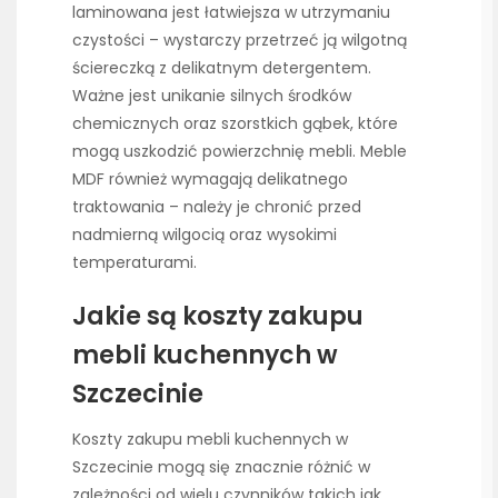
laminowana jest łatwiejsza w utrzymaniu
czystości – wystarczy przetrzeć ją wilgotną
ściereczką z delikatnym detergentem.
Ważne jest unikanie silnych środków
chemicznych oraz szorstkich gąbek, które
mogą uszkodzić powierzchnię mebli. Meble
MDF również wymagają delikatnego
traktowania – należy je chronić przed
nadmierną wilgocią oraz wysokimi
temperaturami.
Jakie są koszty zakupu
mebli kuchennych w
Szczecinie
Koszty zakupu mebli kuchennych w
Szczecinie mogą się znacznie różnić w
zależności od wielu czynników takich jak