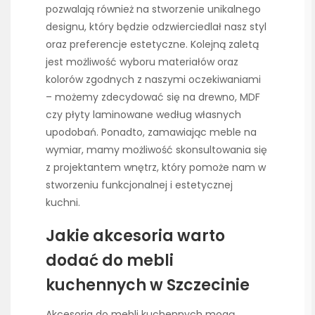
pozwalają również na stworzenie unikalnego
designu, który będzie odzwierciedlał nasz styl
oraz preferencje estetyczne. Kolejną zaletą
jest możliwość wyboru materiałów oraz
kolorów zgodnych z naszymi oczekiwaniami
– możemy zdecydować się na drewno, MDF
czy płyty laminowane według własnych
upodobań. Ponadto, zamawiając meble na
wymiar, mamy możliwość skonsultowania się
z projektantem wnętrz, który pomoże nam w
stworzeniu funkcjonalnej i estetycznej
kuchni.
Jakie akcesoria warto
dodać do mebli
kuchennych w Szczecinie
Akcesoria do mebli kuchennych mogą