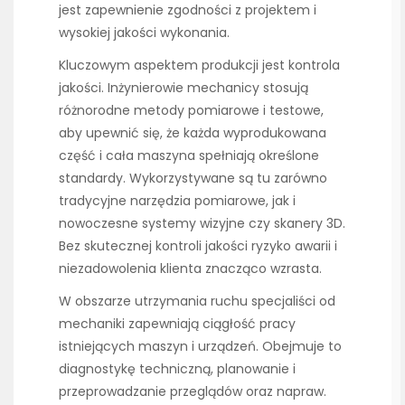
jest zapewnienie zgodności z projektem i
wysokiej jakości wykonania.
Kluczowym aspektem produkcji jest kontrola
jakości. Inżynierowie mechanicy stosują
różnorodne metody pomiarowe i testowe,
aby upewnić się, że każda wyprodukowana
część i cała maszyna spełniają określone
standardy. Wykorzystywane są tu zarówno
tradycyjne narzędzia pomiarowe, jak i
nowoczesne systemy wizyjne czy skanery 3D.
Bez skutecznej kontroli jakości ryzyko awarii i
niezadowolenia klienta znacząco wzrasta.
W obszarze utrzymania ruchu specjaliści od
mechaniki zapewniają ciągłość pracy
istniejących maszyn i urządzeń. Obejmuje to
diagnostykę techniczną, planowanie i
przeprowadzanie przeglądów oraz napraw.