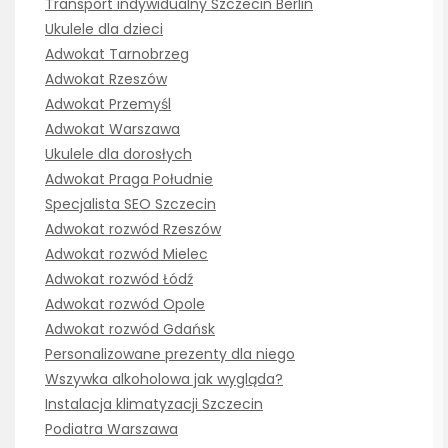
Transport indywidualny Szczecin Berlin
Ukulele dla dzieci
Adwokat Tarnobrzeg
Adwokat Rzeszów
Adwokat Przemyśl
Adwokat Warszawa
Ukulele dla dorosłych
Adwokat Praga Południe
Specjalista SEO Szczecin
Adwokat rozwód Rzeszów
Adwokat rozwód Mielec
Adwokat rozwód Łódź
Adwokat rozwód Opole
Adwokat rozwód Gdańsk
Personalizowane prezenty dla niego
Wszywka alkoholowa jak wygląda?
Instalacja klimatyzacji Szczecin
Podiatra Warszawa