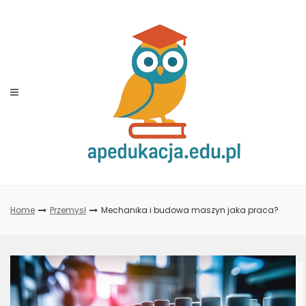
Skip
to
content
Home
Przemysł
Mechanika i budowa maszyn jaka praca?