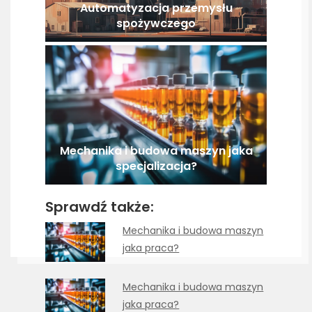
Automatyzacja przemysłu
spożywczego
Mechanika i budowa maszyn jaka
specjalizacja?
Sprawdź także:
Mechanika i budowa maszyn
jaka praca?
Mechanika i budowa maszyn
jaka praca?