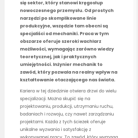
się sektor, który stanowi kręgosłup
nowoczesnego przemysłu. Od prostych
narzędzi po skomplikowane linie
produkcyjne, wszędzie tam obecni są
specjaliści od mechaniki. Praca w tym
obszarze oferuje szeroki wachlarz
możliwości, wymagając zarówno wiedzy
teoretycznej, jak i praktycznych
umiejętności. Inżynier mechanik to
zawód, który pozwala na realny wpływ na
kształtowanie otaczającego nas świata.
Kariera w tej dziedzinie otwiera drzwi do wielu
specjalizacji. Można skupić się na
projektowaniu, produkcji, utrzymaniu ruchu,
badaniach i rozwoju, czy nawet zarządzaniu
projektami. Każda z tych ścieżek oferuje
unikalne wyzwania i satysfakcję z
wykonywanej pracy. To zawód, który wymaga