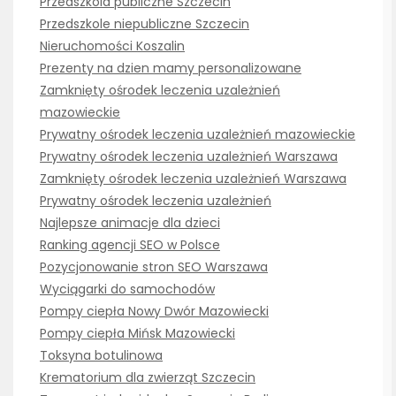
Przedszkola publiczne Szczecin
Przedszkole niepubliczne Szczecin
Nieruchomości Koszalin
Prezenty na dzien mamy personalizowane
Zamknięty ośrodek leczenia uzależnień
mazowieckie
Prywatny ośrodek leczenia uzależnień mazowieckie
Prywatny ośrodek leczenia uzależnień Warszawa
Zamknięty ośrodek leczenia uzależnień Warszawa
Prywatny ośrodek leczenia uzależnień
Najlepsze animacje dla dzieci
Ranking agencji SEO w Polsce
Pozycjonowanie stron SEO Warszawa
Wyciągarki do samochodów
Pompy ciepła Nowy Dwór Mazowiecki
Pompy ciepła Mińsk Mazowiecki
Toksyna botulinowa
Krematorium dla zwierząt Szczecin