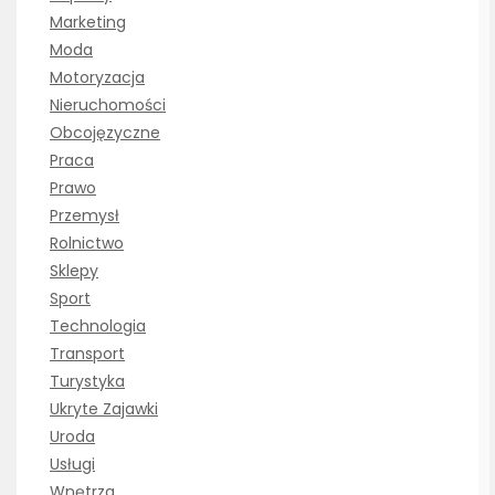
Marketing
Moda
Motoryzacja
Nieruchomości
Obcojęzyczne
Praca
Prawo
Przemysł
Rolnictwo
Sklepy
Sport
Technologia
Transport
Turystyka
Ukryte Zajawki
Uroda
Usługi
Wnętrza