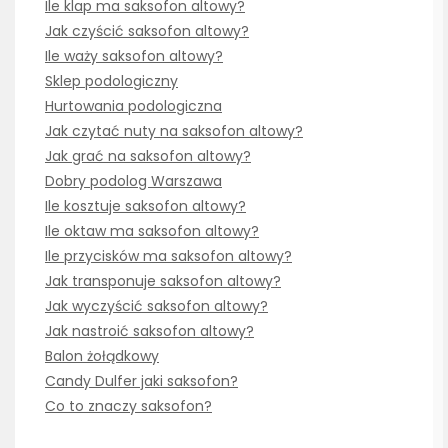
Ile klap ma saksofon altowy?
Jak czyścić saksofon altowy?
Ile waży saksofon altowy?
Sklep podologiczny
Hurtowania podologiczna
Jak czytać nuty na saksofon altowy?
Jak grać na saksofon altowy?
Dobry podolog Warszawa
Ile kosztuje saksofon altowy?
Ile oktaw ma saksofon altowy?
Ile przycisków ma saksofon altowy?
Jak transponuje saksofon altowy?
Jak wyczyścić saksofon altowy?
Jak nastroić saksofon altowy?
Balon żołądkowy
Candy Dulfer jaki saksofon?
Co to znaczy saksofon?