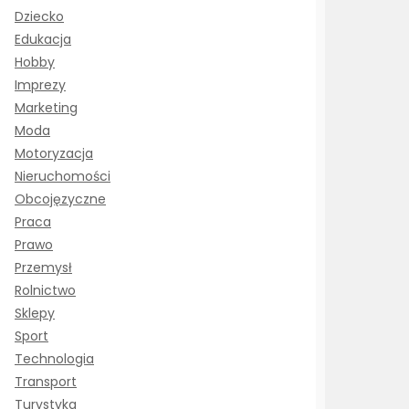
Dziecko
Edukacja
Hobby
Imprezy
Marketing
Moda
Motoryzacja
Nieruchomości
Obcojęzyczne
Praca
Prawo
Przemysł
Rolnictwo
Sklepy
Sport
Technologia
Transport
Turystyka