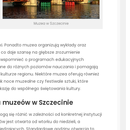
Muzea w Szczecinie
ki. Ponadto muzea organizują wykłady oraz
, co daje szansę na głębsze zrozumienie
ż wspomnieć o programach edukacyjnych
wane do różnych poziomów nauczania i pomagają
i kulturze regionu. Niektóre muzea oferują również
k noce muzealne czy festiwale sztuki, które
okazję do wspólnego świętowania kultury.
a muzeów w Szczecinie
 się różnić w zależności od konkretnej instytucji
w jest otwarta od wtorku do niedzieli, a
wiedzających. Standardowe godziny otwarcia to