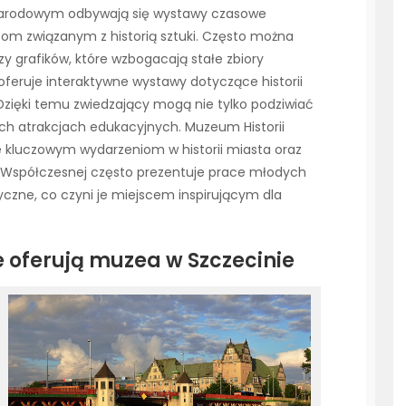
Narodowym odbywają się wystawy czasowe
m związanym z historią sztuki. Często można
zy grafików, które wzbogacają stałe zbiory
feruje interaktywne wystawy dotyczące historii
Dzięki temu zwiedzający mogą nie tylko podziwiać
ych atrakcjach edukacyjnych. Muzeum Historii
 kluczowym wydarzeniom w historii miasta oraz
 Współczesnej często prezentuje prace młodych
yczne, co czyni je miejscem inspirującym dla
 oferują muzea w Szczecinie