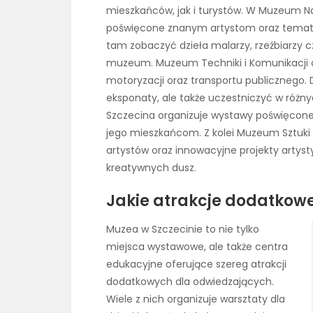
mieszkańców, jak i turystów. W Muzeum 
poświęcone znanym artystom oraz temato
tam zobaczyć dzieła malarzy, rzeźbiarzy c
muzeum. Muzeum Techniki i Komunikacji o
motoryzacji oraz transportu publicznego. 
eksponaty, ale także uczestniczyć w różn
Szczecina organizuje wystawy poświęcone
jego mieszkańcom. Z kolei Muzeum Sztuki
artystów oraz innowacyjne projekty artyst
kreatywnych dusz.
Jakie atrakcje dodatkowe
Muzea w Szczecinie to nie tylko
miejsca wystawowe, ale także centra
edukacyjne oferujące szereg atrakcji
dodatkowych dla odwiedzających.
Wiele z nich organizuje warsztaty dla