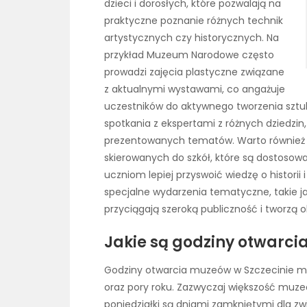
dzieci i dorosłych, które pozwalają na
praktyczne poznanie różnych technik
artystycznych czy historycznych. Na
przykład Muzeum Narodowe często
prowadzi zajęcia plastyczne związane
z aktualnymi wystawami, co angażuje
uczestników do aktywnego tworzenia sztu
spotkania z ekspertami z różnych dziedzin
prezentowanych tematów. Warto równie
skierowanych do szkół, które są dostoso
uczniom lepiej przyswoić wiedzę o historii 
specjalne wydarzenia tematyczne, takie ja
przyciągają szeroką publiczność i tworzą 
Jakie są godziny otwarci
Godziny otwarcia muzeów w Szczecinie mogą
oraz pory roku. Zazwyczaj większość muzeó
poniedziałki są dniami zamkniętymi dla z