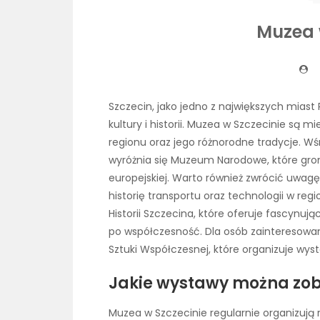
Muzea 
Szczecin, jako jedno z największych miast
kultury i historii. Muzea w Szczecinie są
regionu oraz jego różnorodne tradycje. Wśr
wyróżnia się Muzeum Narodowe, które gromad
europejskiej. Warto również zwrócić uwagę
historię transportu oraz technologii w r
Historii Szczecina, które oferuje fascynu
po współczesność. Dla osób zainteresow
Sztuki Współczesnej, które organizuje wy
Jakie wystawy można zo
Muzea w Szczecinie regularnie organizują