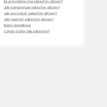
Ile przycisków ma saksofon altowy?
Jak transponuje saksofon altowy?
Jak wyczyścić saksofon altowy?
Jak nastroić saksofon altowy?
Balon żołądkowy
Candy Dulfer jaki saksofon?