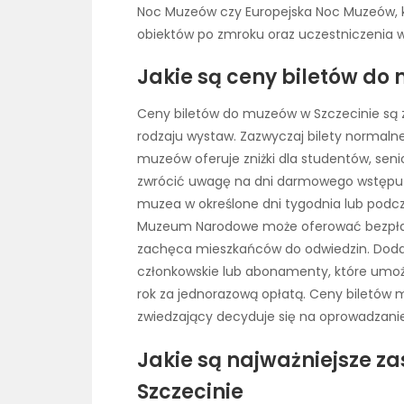
Noc Muzeów czy Europejska Noc Muzeów, k
obiektów po zmroku oraz uczestniczenia 
Jakie są ceny biletów do
Ceny biletów do muzeów w Szczecinie są zr
rodzaju wystaw. Zazwyczaj bilety normalne 
muzeów oferuje zniżki dla studentów, sen
zwrócić uwagę na dni darmowego wstępu l
muzea w określone dni tygodnia lub podcz
Muzeum Narodowe może oferować bezpłatn
zachęca mieszkańców do odwiedzin. Doda
członkowskie lub abonamenty, które umożl
rok za jednorazową opłatą. Ceny biletów m
zwiedzający decyduje się na oprowadzani
Jakie są najważniejsze 
Szczecinie