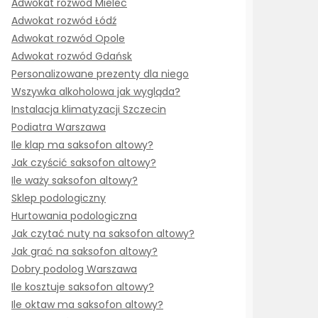
Adwokat rozwód Mielec
Adwokat rozwód Łódź
Adwokat rozwód Opole
Adwokat rozwód Gdańsk
Personalizowane prezenty dla niego
Wszywka alkoholowa jak wygląda?
Instalacja klimatyzacji Szczecin
Podiatra Warszawa
Ile klap ma saksofon altowy?
Jak czyścić saksofon altowy?
Ile waży saksofon altowy?
Sklep podologiczny
Hurtowania podologiczna
Jak czytać nuty na saksofon altowy?
Jak grać na saksofon altowy?
Dobry podolog Warszawa
Ile kosztuje saksofon altowy?
Ile oktaw ma saksofon altowy?