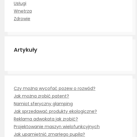
Usługi
Wnętrza
Zdrowie
Artykuły
Czy można wycofać pozew o rozwód?
Jak można zrobić patent?
Namiot sferyczny glamping
Jak sprzedawać produkty ekologiczne?
Reklama adwokata jak zrobić?
Projektowanie maszyn wielofunkcyjnych
Jak upamiętnić zmarłego pupila?