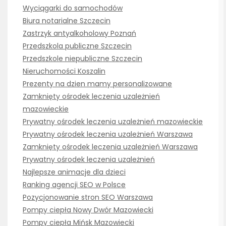
Wyciągarki do samochodów
Biura notarialne Szczecin
Zastrzyk antyalkoholowy Poznań
Przedszkola publiczne Szczecin
Przedszkole niepubliczne Szczecin
Nieruchomości Koszalin
Prezenty na dzien mamy personalizowane
Zamknięty ośrodek leczenia uzależnień
mazowieckie
Prywatny ośrodek leczenia uzależnień mazowieckie
Prywatny ośrodek leczenia uzależnień Warszawa
Zamknięty ośrodek leczenia uzależnień Warszawa
Prywatny ośrodek leczenia uzależnień
Najlepsze animacje dla dzieci
Ranking agencji SEO w Polsce
Pozycjonowanie stron SEO Warszawa
Pompy ciepła Nowy Dwór Mazowiecki
Pompy ciepła Mińsk Mazowiecki