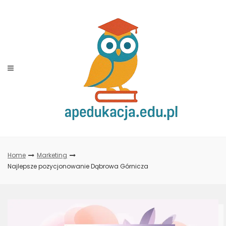
Skip
to
content
Home
Marketing
Najlepsze pozycjonowanie Dąbrowa Górnicza