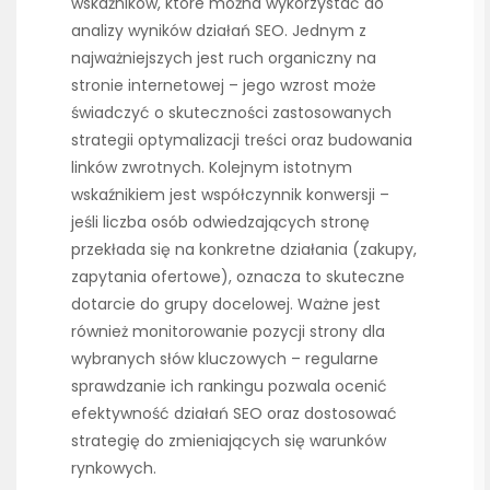
wskaźników, które można wykorzystać do
analizy wyników działań SEO. Jednym z
najważniejszych jest ruch organiczny na
stronie internetowej – jego wzrost może
świadczyć o skuteczności zastosowanych
strategii optymalizacji treści oraz budowania
linków zwrotnych. Kolejnym istotnym
wskaźnikiem jest współczynnik konwersji –
jeśli liczba osób odwiedzających stronę
przekłada się na konkretne działania (zakupy,
zapytania ofertowe), oznacza to skuteczne
dotarcie do grupy docelowej. Ważne jest
również monitorowanie pozycji strony dla
wybranych słów kluczowych – regularne
sprawdzanie ich rankingu pozwala ocenić
efektywność działań SEO oraz dostosować
strategię do zmieniających się warunków
rynkowych.