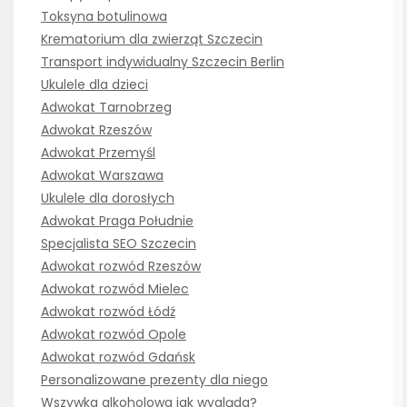
Toksyna botulinowa
Krematorium dla zwierząt Szczecin
Transport indywidualny Szczecin Berlin
Ukulele dla dzieci
Adwokat Tarnobrzeg
Adwokat Rzeszów
Adwokat Przemyśl
Adwokat Warszawa
Ukulele dla dorosłych
Adwokat Praga Południe
Specjalista SEO Szczecin
Adwokat rozwód Rzeszów
Adwokat rozwód Mielec
Adwokat rozwód Łódź
Adwokat rozwód Opole
Adwokat rozwód Gdańsk
Personalizowane prezenty dla niego
Wszywka alkoholowa jak wygląda?