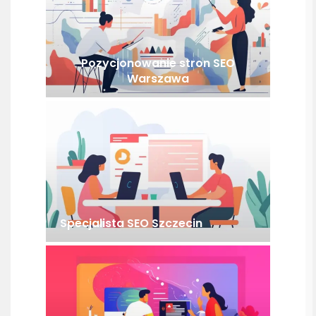
Pozycjonowanie stron SEO
Warszawa
Specjalista SEO Szczecin