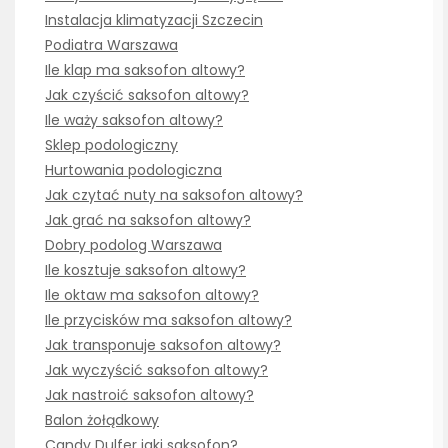
Instalacja klimatyzacji Szczecin
Podiatra Warszawa
Ile klap ma saksofon altowy?
Jak czyścić saksofon altowy?
Ile waży saksofon altowy?
Sklep podologiczny
Hurtowania podologiczna
Jak czytać nuty na saksofon altowy?
Jak grać na saksofon altowy?
Dobry podolog Warszawa
Ile kosztuje saksofon altowy?
Ile oktaw ma saksofon altowy?
Ile przycisków ma saksofon altowy?
Jak transponuje saksofon altowy?
Jak wyczyścić saksofon altowy?
Jak nastroić saksofon altowy?
Balon żołądkowy
Candy Dulfer jaki saksofon?