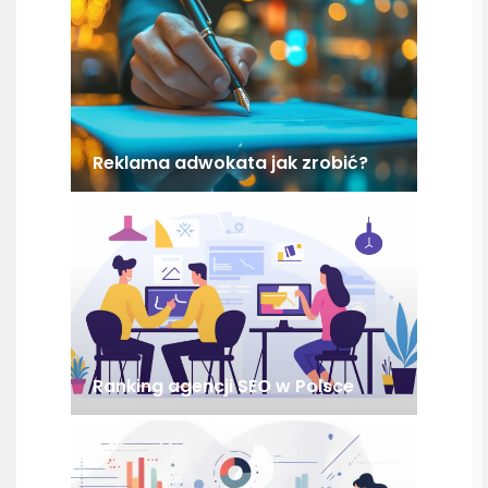
Reklama adwokata jak zrobić?
Ranking agencji SEO w Polsce