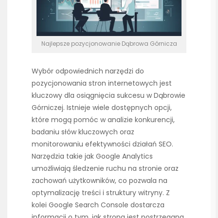
Najlepsze pozycjonowanie Dąbrowa Górnicza
Wybór odpowiednich narzędzi do
pozycjonowania stron internetowych jest
kluczowy dla osiągnięcia sukcesu w Dąbrowie
Górniczej. Istnieje wiele dostępnych opcji,
które mogą pomóc w analizie konkurencji,
badaniu słów kluczowych oraz
monitorowaniu efektywności działań SEO.
Narzędzia takie jak Google Analytics
umożliwiają śledzenie ruchu na stronie oraz
zachowań użytkowników, co pozwala na
optymalizację treści i struktury witryny. Z
kolei Google Search Console dostarcza
informacji o tym, jak strona jest postrzegana