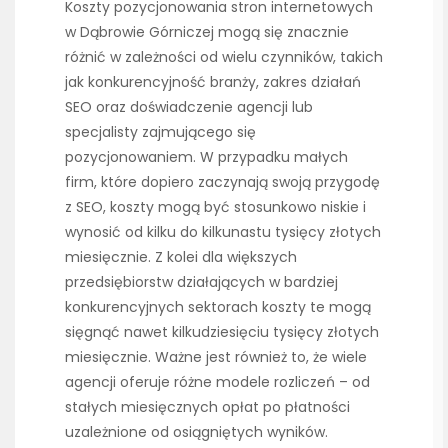
Koszty pozycjonowania stron internetowych
w Dąbrowie Górniczej mogą się znacznie
różnić w zależności od wielu czynników, takich
jak konkurencyjność branży, zakres działań
SEO oraz doświadczenie agencji lub
specjalisty zajmującego się
pozycjonowaniem. W przypadku małych
firm, które dopiero zaczynają swoją przygodę
z SEO, koszty mogą być stosunkowo niskie i
wynosić od kilku do kilkunastu tysięcy złotych
miesięcznie. Z kolei dla większych
przedsiębiorstw działających w bardziej
konkurencyjnych sektorach koszty te mogą
sięgnąć nawet kilkudziesięciu tysięcy złotych
miesięcznie. Ważne jest również to, że wiele
agencji oferuje różne modele rozliczeń – od
stałych miesięcznych opłat po płatności
uzależnione od osiągniętych wyników.