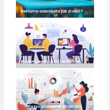
Reklama adwokata jak zrobić?
Ranking agencji SEO w Polsce
Pozycjonowanie stron SEO