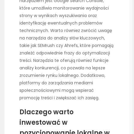
narzędziem jest Google Search Console,
które umożliwia monitorowanie wydajności
strony w wynikach wyszukiwania oraz
identyfikację ewentualnych problemów
technicznych. Warto również zwrócić uwagę
na narzędzia do analizy słów kluczowych,
takie jak SEMrush czy Ahrefs, które pomagają
znaleźć odpowiednie frazy do optymalizacji
treści. Narzędzia te oferują również funkcje
analizy konkurencji, co pozwala na lepsze
zrozumienie rynku lokalnego. Dodatkowo,
platformy do zarządzania mediami
społecznościowymi mogą wspierać
promocję treści i zwiększać ich zasięg.
Dlaczego warto
inwestować w
pozycjonowanie lokalne w