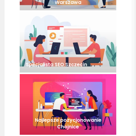
Warszawa
Specjalista SEO Szczecin
Najlepsze pozycjonowanie
Chojnice