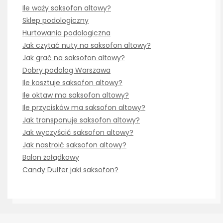
Ile waży saksofon altowy?
Sklep podologiczny
Hurtowania podologiczna
Jak czytać nuty na saksofon altowy?
Jak grać na saksofon altowy?
Dobry podolog Warszawa
Ile kosztuje saksofon altowy?
Ile oktaw ma saksofon altowy?
Ile przycisków ma saksofon altowy?
Jak transponuje saksofon altowy?
Jak wyczyścić saksofon altowy?
Jak nastroić saksofon altowy?
Balon żołądkowy
Candy Dulfer jaki saksofon?