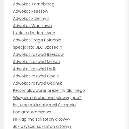
Adwokat Tarnobrzeg
Adwokat Rzeszów
Adwokat Przemyśl
Adwokat Warszawa
Ukulele dla dorosłych
Adwokat Praga Południe
Specjalista SEO Szczecin
Adwokat rozwód Rzeszów
Adwokat rozwód Mielec
Adwokat rozwód Łódź
Adwokat rozwód Opole
Adwokat rozwód Gdańsk
Personalizowane prezenty dla niego
Wszywka alkoholowa jak wygląda?
Instalacja klimatyzacji Szczecin
Podiatra Warszawa
Ile klap ma saksofon altowy?
Jak czyścić saksofon altowy?