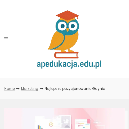
Skip
to
content
Home
Marketing
Najlepsze pozycjonowanie Gdynia