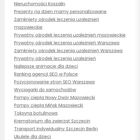
Nieruchomości Koszalin
Prezenty na dzien mamy personalizowane
Zamknięty ośrodek leczenia uzależnień
mazowieckie
Prywatny ośrodek leczenia uzależnień mazowieckie
Prywatny ośrodek leczenia uzależnień Warszawa
Zamknięty ośrodek leczenia uzależnień Warszawa
Prywatny ośrodek leczenia uzależnień
Najlepsze animacje dla dzieci
Ranking agencji SEO w Polsce
Pozycjonowanie stron SEO Warszawa
Wyciągarki do samochodów
Pompy ciepła Nowy Dwór Mazowiecki
Pompy ciepła Mińsk Mazowiecki
Toksyna botulinowa
Krematorium dla zwierząt Szczecin
Transport indywidualny Szczecin Berlin
Ukulele dla dzieci