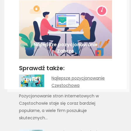
Najlepsze pozycjonowanie
Zabrze
Sprawdź także:
Najlepsze pozycjonowanie
Częstochowa
Pozycjonowanie stron internetowych w
Częstochowie staje się coraz bardziej
popularne, a wiele firm poszukuje
skutecznych…