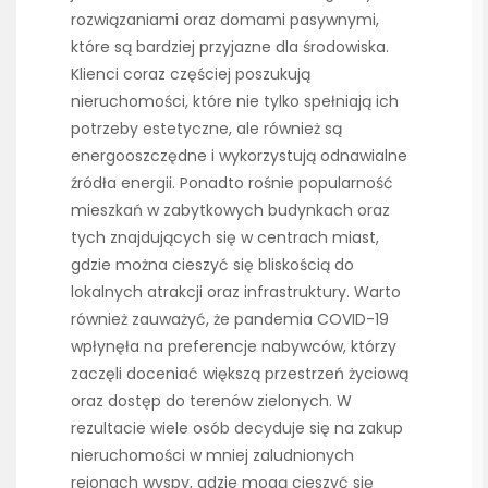
rozwiązaniami oraz domami pasywnymi,
które są bardziej przyjazne dla środowiska.
Klienci coraz częściej poszukują
nieruchomości, które nie tylko spełniają ich
potrzeby estetyczne, ale również są
energooszczędne i wykorzystują odnawialne
źródła energii. Ponadto rośnie popularność
mieszkań w zabytkowych budynkach oraz
tych znajdujących się w centrach miast,
gdzie można cieszyć się bliskością do
lokalnych atrakcji oraz infrastruktury. Warto
również zauważyć, że pandemia COVID-19
wpłynęła na preferencje nabywców, którzy
zaczęli doceniać większą przestrzeń życiową
oraz dostęp do terenów zielonych. W
rezultacie wiele osób decyduje się na zakup
nieruchomości w mniej zaludnionych
rejonach wyspy, gdzie mogą cieszyć się