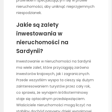
prawnikiem specjalizującym się w prawie
nieruchomości, aby uniknąć nieprzyjemnych
niespodzianek.
Jakie są zalety
inwestowania w
nieruchomości na
Sardynii?
Inwestowanie w nieruchomości na Sardynii
ma wiele zalet, które przyciągają zarówno
inwestorów krajowych, jak i zagranicznych.
Przede wszystkim wyspa ta cieszy się dużym
zainteresowaniem turystów przez cały rok,
co sprawia, że wynajem krótkoterminowy
staje się opłacalnym przedsięwzięciem.
Właściciele nieruchomości mogą liczyć na
stabilny dochód pasywny dzięki wynajmowi