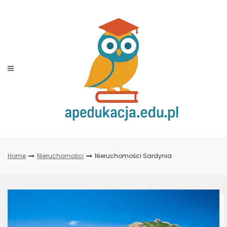
Skip
to
content
Home
Nieruchomości
Nieruchomości Sardynia