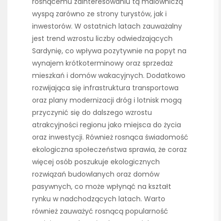
rosnącemu zainteresowaniu tą malowniczą
wyspą zarówno ze strony turystów, jak i
inwestorów. W ostatnich latach zauważalny
jest trend wzrostu liczby odwiedzających
Sardynię, co wpływa pozytywnie na popyt na
wynajem krótkoterminowy oraz sprzedaż
mieszkań i domów wakacyjnych. Dodatkowo
rozwijająca się infrastruktura transportowa
oraz plany modernizacji dróg i lotnisk mogą
przyczynić się do dalszego wzrostu
atrakcyjności regionu jako miejsca do życia
oraz inwestycji. Również rosnąca świadomość
ekologiczna społeczeństwa sprawia, że coraz
więcej osób poszukuje ekologicznych
rozwiązań budowlanych oraz domów
pasywnych, co może wpłynąć na kształt
rynku w nadchodzących latach. Warto
również zauważyć rosnącą popularność