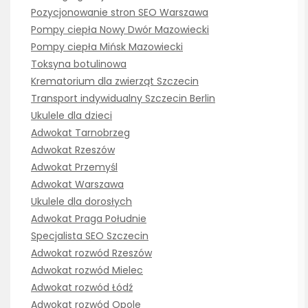
Pozycjonowanie stron SEO Warszawa
Pompy ciepła Nowy Dwór Mazowiecki
Pompy ciepła Mińsk Mazowiecki
Toksyna botulinowa
Krematorium dla zwierząt Szczecin
Transport indywidualny Szczecin Berlin
Ukulele dla dzieci
Adwokat Tarnobrzeg
Adwokat Rzeszów
Adwokat Przemyśl
Adwokat Warszawa
Ukulele dla dorosłych
Adwokat Praga Południe
Specjalista SEO Szczecin
Adwokat rozwód Rzeszów
Adwokat rozwód Mielec
Adwokat rozwód Łódź
Adwokat rozwód Opole