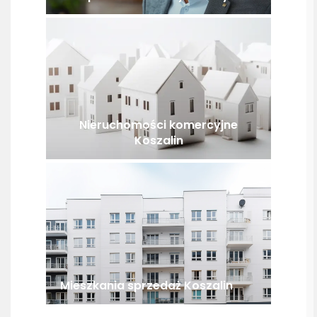
Nieruchomości komercyjne
Koszalin
Mieszkania sprzedaż Koszalin