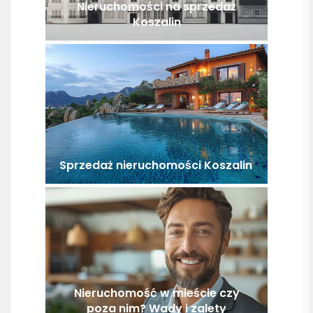
Nieruchomości na sprzedaż
Koszalin
Sprzedaż nieruchomości Koszalin
Nieruchomość w mieście czy
poza nim? Wady i zalety