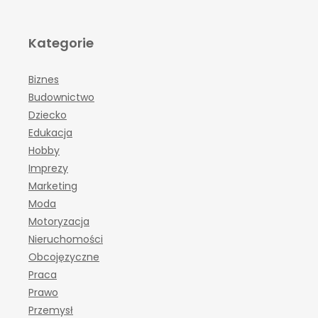
Kategorie
Biznes
Budownictwo
Dziecko
Edukacja
Hobby
Imprezy
Marketing
Moda
Motoryzacja
Nieruchomości
Obcojęzyczne
Praca
Prawo
Przemysł