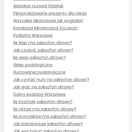
Adwokat rozwód Gdańsk
Personalizowane prezenty dla niego
Wszywka alkoholowa jak wygląda?
Instalacja klimatyzacji Szczecin
Podiatra Warszawa
Ile klap ma saksofon altowy?
Jak czyścić saksofon altowy?
Ile waży saksofon altowy?
Sklep podologiczny
Hurtowania podologiczna
Jak czytać nuty na saksofon altowy?
Jak grać na saksofon altowy?
Dobry podolog Warszawa
Ile kosztuje saksofon altowy?
Ile oktaw ma saksofon altowy?
Ile przycisków ma saksofon altowy?
Jak transponuje saksofon altowy?
Jak wyczyścić saksofon altowy?