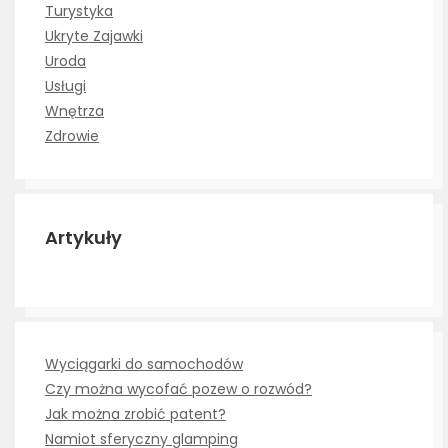
Turystyka
Ukryte Zajawki
Uroda
Usługi
Wnętrza
Zdrowie
Artykuły
Wyciągarki do samochodów
Czy można wycofać pozew o rozwód?
Jak można zrobić patent?
Namiot sferyczny glamping