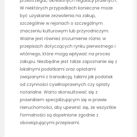
przestrzegać określonych regulacji prawnych.
W niektórych przypadkach konieczne może
być uzyskanie zezwolenia na zakup,
szczególnie w rejonach o szczególnym
znaczeniu kulturowym lub przyrodniczym.
Ważne jest również zrozumienie różnic w
przepisach dotyczących rynku pierwotnego i
wtórnego, które mogą wpływać na proces
zakupu. Niezbędne jest także zapoznanie się z
lokalnymi podatkami oraz opłatami
związanymi z transakcją, takimi jak podatek
od czynności cywilnoprawnych czy opłaty
notarialne. Warto skonsultować się z
prawnikiem specjalizującym się w prawie
nieruchomości, aby upewnić się, że wszystkie
formalności są dopełnione zgodnie z
obowiązującymi przepisami.