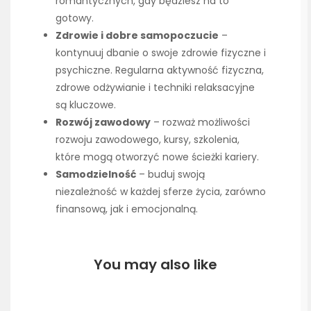
romantycznych, gdy będziesz na to
gotowy.
Zdrowie i dobre samopoczucie
–
kontynuuj dbanie o swoje zdrowie fizyczne i
psychiczne. Regularna aktywność fizyczna,
zdrowe odżywianie i techniki relaksacyjne
są kluczowe.
Rozwój zawodowy
– rozważ możliwości
rozwoju zawodowego, kursy, szkolenia,
które mogą otworzyć nowe ścieżki kariery.
Samodzielność
– buduj swoją
niezależność w każdej sferze życia, zarówno
finansową, jak i emocjonalną.
You may also like