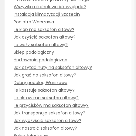
Wszywka alkoholowa jak wygląda?
Instalacja klimatyzacji Szczecin
Podiatra Warszawa
Ile klap ma saksofon altowy?
Jak czyścić saksofon altowy?
Ile waży saksofon altowy?
Sklep podologiczny
Hurtowania podologiczna
Jak czytać nuty na saksofon altowy?
Jak grać na saksofon altowy?
Dobry podolog Warszawa
Ile kosztuje saksofon altowy?
Ile oktaw ma saksofon altowy?
Ile przycisków ma saksofon altowy?
Jak transponuje saksofon altowy?
Jak wyczyścić saksofon altowy?
Jak nastroić saksofon altowy?
Balon żołądkowy