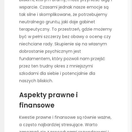
wsparcie. Czasami jednak nasze emocje są
tak silne i skomplikowane, że potrzebujemy
neutralnego gruntu, jaki daje gabinet
terapeutyczny. To przestrzeń, gdzie możemy
być w pełni szczerzy bez obawy o ocenę czy
niechciane rady. Skupienie się na własnym
dobrostanie psychicznym jest
fundamentem, który pozwoli nam przejść
przez ten trudny okres z mniejszymi
szkodami dla siebie i potencjalnie dla
naszych bliskich.
Aspekty prawne i
finansowe
Kwestie prawne i finansowe są równie ważne,
a często najbardziej stresujące. Warto
zapoznać się z procedurami rozwodowymi i