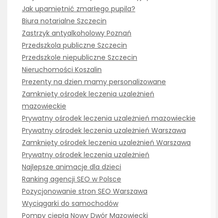
Jak upamiętnić zmarłego pupila?
Biura notarialne Szczecin
Zastrzyk antyalkoholowy Poznań
Przedszkola publiczne Szczecin
Przedszkole niepubliczne Szczecin
Nieruchomości Koszalin
Prezenty na dzien mamy personalizowane
Zamknięty ośrodek leczenia uzależnień
mazowieckie
Prywatny ośrodek leczenia uzależnień mazowieckie
Prywatny ośrodek leczenia uzależnień Warszawa
Zamknięty ośrodek leczenia uzależnień Warszawa
Prywatny ośrodek leczenia uzależnień
Najlepsze animacje dla dzieci
Ranking agencji SEO w Polsce
Pozycjonowanie stron SEO Warszawa
Wyciągarki do samochodów
Pompy ciepła Nowy Dwór Mazowiecki