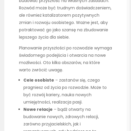
budować przyszłość na własnych zasadach.
Rozwód może być trudnym doświadczeniem,
ale również katalizatorem pozytywnych
zmian i rozwoju osobistego. Ważne jest, aby
potraktować go jako szansę na zbudowanie
lepszego życia dla siebie.
Planowanie przyszłości po rozwodzie wymaga
świadomego podejścia i otwarcia na nowe
możliwości. Oto kilka obszarów, na które
warto zwrócić uwagę.
Cele osobiste
– zastanów się, czego
pragniesz od życia po rozwodzie. Może to
być rozwój kariery, nauka nowych
umiejętności, realizacja pasji.
Nowe relacje
– bądź otwarty na
budowanie nowych, zdrowych relacji,
zarówno przyjacielskich, jak i