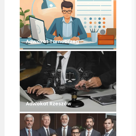
Adwokat Tarnobrzeg
Adwokat Rzeszów