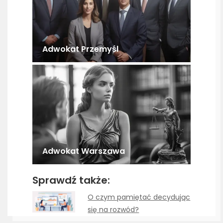
Adwokat Przemyśl
Adwokat Warszawa
Sprawdź także:
O czym pamiętać decydując
się na rozwód?