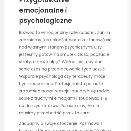
Przygotowanie
emocjonalne i
psychologiczne
Rozwód to emocjonalny rollercoaster. Zanim
zaczniemy formalności, warto zastanowić się
nad własnym stanem psychicznym. Czy
jesteśmy gotowi na smutek, złość, poczucie
straty, a może ulgę? Ważne jest, aby dać
sobie czas na przepracowanie tych uczuć.
Wsparcie psychologa czy terapeuty może
być nieocenione. Profesjonalista pomoże
zrozumieć nasze reakcje, nauczyć się radzić
sobie z trudnymi emocjami i zbudować siłę
do dalszych kroków. Pamiętajmy, że nie
musimy przechodzić przez to sami.
Zadbajmy o swoje otoczenie. Rozmowa z
bliskimi, którym ufamy, może przynieść ulgę i