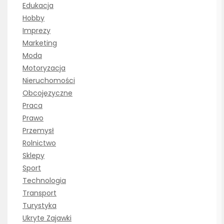
Edukacja
Hobby
Imprezy
Marketing
Moda
Motoryzacja
Nieruchomości
Obcojęzyczne
Praca
Prawo
Przemysł
Rolnictwo
Sklepy
Sport
Technologia
Transport
Turystyka
Ukryte Zajawki