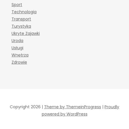
Sport
Technologia
Transport
Turystyka
Ukryte Zajawki
Uroda
Usługi
Wnętrza
Zdrowie
Copyright 2026 |
Theme by ThemeinProgress
|
Proudly
powered by WordPress