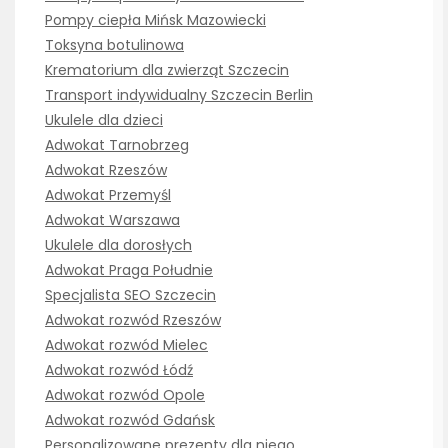
Pompy ciepła Mińsk Mazowiecki
Toksyna botulinowa
Krematorium dla zwierząt Szczecin
Transport indywidualny Szczecin Berlin
Ukulele dla dzieci
Adwokat Tarnobrzeg
Adwokat Rzeszów
Adwokat Przemyśl
Adwokat Warszawa
Ukulele dla dorosłych
Adwokat Praga Południe
Specjalista SEO Szczecin
Adwokat rozwód Rzeszów
Adwokat rozwód Mielec
Adwokat rozwód Łódź
Adwokat rozwód Opole
Adwokat rozwód Gdańsk
Personalizowane prezenty dla niego