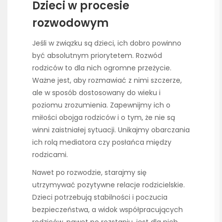
Dzieci w procesie
rozwodowym
Jeśli w związku są dzieci, ich dobro powinno
być absolutnym priorytetem. Rozwód
rodziców to dla nich ogromne przeżycie.
Ważne jest, aby rozmawiać z nimi szczerze,
ale w sposób dostosowany do wieku i
poziomu zrozumienia. Zapewnijmy ich o
miłości obojga rodziców i o tym, że nie są
winni zaistniałej sytuacji. Unikajmy obarczania
ich rolą mediatora czy posłańca między
rodzicami.
Nawet po rozwodzie, starajmy się
utrzymywać pozytywne relacje rodzicielskie.
Dzieci potrzebują stabilności i poczucia
bezpieczeństwa, a widok współpracujących