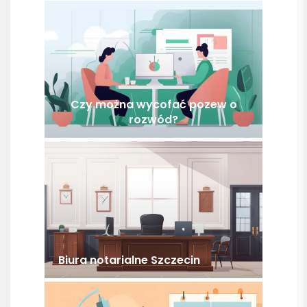
Czy można wycofać pozew o
rozwód?
Biura notarialne Szczecin