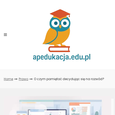
Skip
to
content
Home
Prawo
O czym pamiętać decydując się na rozwód?