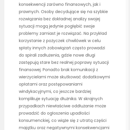
konsekwencji zarówno finansowych, jak i
prawnych. Osoby decydujące się na szybkie
rozwiązania bez dokładnej analizy swojej
sytuacji mogą jedynie pogłębić swoje
problemy zamiast je rozwiązać. Na przykład
korzystanie z pożyczek chwilówek w celu
spłaty innych zobowiązań często prowadzi
do spirali zadłużenia, gdzie nowe długi
zastępują stare bez realnej poprawy sytuacji
finansowej. Ponadto brak komunikacji z
wierzycielami może skutkować dodatkowymi
opłatami oraz postępowaniami
windykacyjnymi, co jeszcze bardziej
komplikuje sytuację dłużnika. W skrajnych
przypadkach niewłaściwe oddłużanie może
prowadzić do ogłoszenia upadłości
konsumenckiej, co wiąże się z utratą części
majątku oraz negatywnymi konsekwencjami