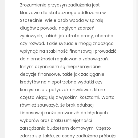
Zrozumienie przyczyn zadłużenia jest
kluczowe dla skutecznego oddłużania w
Szczecinie. Wiele osób wpada w spiralę
długów z powodu nagłych zdarzeń
życiowych, takich jak utrata pracy, choroba
czy rozwód. Takie sytuacje mogą znacząco
wpłynąć na stabilność finansową i prowadzić
do niemożności regulowania zobowiązań.
Innym czynnikiem są nieprzemyślane
decyzje finansowe, takie jak zaciąganie
kredytów na niepotrzebne wydatki czy
korzystanie z pożyczek chwilówek, które
często wiążą się z wysokimi kosztami. Warto
również zauważyć, że brak edukacji
finansowej może prowadzić do błędnych
wyborów oraz braku umiejętności
zarządzania budżetem domowym. Często
zdarza się także, że osoby zadłużone próbują