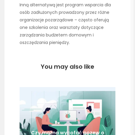
Inną alternatywą jest program wsparcia dla
osób zadłużonych prowadzony przez różne
organizacje pozarządowe – często oferują
one szkolenia oraz warsztaty dotyczące
zarządzania budżetem domowym i
oszczędzania pieniędzy.
You may also like
Czy można wycofać pozew o