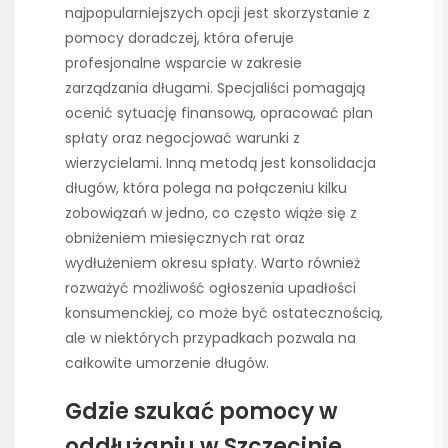
najpopularniejszych opcji jest skorzystanie z
pomocy doradczej, która oferuje
profesjonalne wsparcie w zakresie
zarządzania długami. Specjaliści pomagają
ocenić sytuację finansową, opracować plan
spłaty oraz negocjować warunki z
wierzycielami. Inną metodą jest konsolidacja
długów, która polega na połączeniu kilku
zobowiązań w jedno, co często wiąże się z
obniżeniem miesięcznych rat oraz
wydłużeniem okresu spłaty. Warto również
rozważyć możliwość ogłoszenia upadłości
konsumenckiej, co może być ostatecznością,
ale w niektórych przypadkach pozwala na
całkowite umorzenie długów.
Gdzie szukać pomocy w
oddłużaniu w Szczecinie