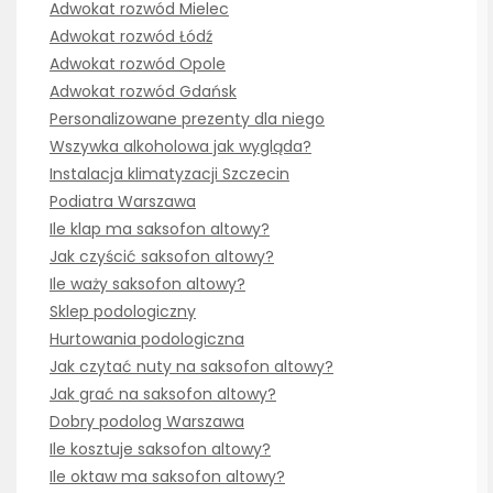
Adwokat rozwód Mielec
Adwokat rozwód Łódź
Adwokat rozwód Opole
Adwokat rozwód Gdańsk
Personalizowane prezenty dla niego
Wszywka alkoholowa jak wygląda?
Instalacja klimatyzacji Szczecin
Podiatra Warszawa
Ile klap ma saksofon altowy?
Jak czyścić saksofon altowy?
Ile waży saksofon altowy?
Sklep podologiczny
Hurtowania podologiczna
Jak czytać nuty na saksofon altowy?
Jak grać na saksofon altowy?
Dobry podolog Warszawa
Ile kosztuje saksofon altowy?
Ile oktaw ma saksofon altowy?