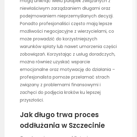
mogą uniknąć wielu pułapek związanych z
niewłaściwym zarządzaniem długami oraz
podejmowaniem nieprzemyślanych decyzji.
Ponadto profesjonaliści często mają lepsze
możliwości negocjacyjne z wierzycielami, co
może prowadzić do korzystniejszych
warunków spłaty lub nawet umorzenia części
zobowiązań. Korzystając z usług doradczych,
można również uzyskać wsparcie
emocjonalne oraz motywację do działania –
profesjonalista pomoże przełamać strach
związany z problemami finansowymi i
zachęci do podjęcia kroków ku lepszej
przyszłości.
Jak długo trwa proces
oddłużania w Szczecinie