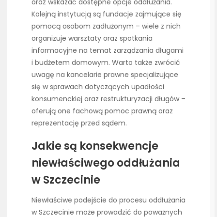
oraz wskazać dostępne opcje oddłużania.
Kolejną instytucją są fundacje zajmujące się
pomocą osobom zadłużonym – wiele z nich
organizuje warsztaty oraz spotkania
informacyjne na temat zarządzania długami
i budżetem domowym. Warto także zwrócić
uwagę na kancelarie prawne specjalizujące
się w sprawach dotyczących upadłości
konsumenckiej oraz restrukturyzacji długów –
oferują one fachową pomoc prawną oraz
reprezentację przed sądem.
Jakie są konsekwencje
niewłaściwego oddłużania
w Szczecinie
Niewłaściwe podejście do procesu oddłużania
w Szczecinie może prowadzić do poważnych