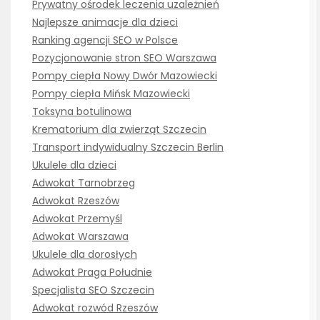
Prywatny ośrodek leczenia uzależnień
Najlepsze animacje dla dzieci
Ranking agencji SEO w Polsce
Pozycjonowanie stron SEO Warszawa
Pompy ciepła Nowy Dwór Mazowiecki
Pompy ciepła Mińsk Mazowiecki
Toksyna botulinowa
Krematorium dla zwierząt Szczecin
Transport indywidualny Szczecin Berlin
Ukulele dla dzieci
Adwokat Tarnobrzeg
Adwokat Rzeszów
Adwokat Przemyśl
Adwokat Warszawa
Ukulele dla dorosłych
Adwokat Praga Południe
Specjalista SEO Szczecin
Adwokat rozwód Rzeszów