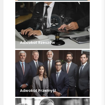
Adwokat Rzeszów
Adwokat Przemyśl