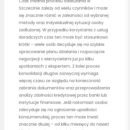
Czas trwania procesu oddłużania w
Szczecinie zależy od wielu czynników i może
się znacznie różnić w zależności od wybranej
metody oraz indywidualnej sytuacji osoby
zadłużonej. W przypadku korzystania z usług
doradczych czas ten może być stosunkowo
krótki – wiele osób decyduje się na szybkie
opracowanie planu działania i rozpoczęcie
negocjacji z wierzycielami już po kilku
spotkaniach z ekspertem. Z kolei proces
konsolidacji długów zazwyczaj wymaga
więcej czasu ze względu na konieczność
zebrania dokumentów oraz przeprowadzenia
analizy zdolności kredytowej przez banki lub
instytucje finansowe. Jeśli natomiast osoba
zdecyduje się na ogłoszenie upadłości
konsumenckiej, proces ten może trwać
znacznie dłużej – od kilku miesięcy do nawet