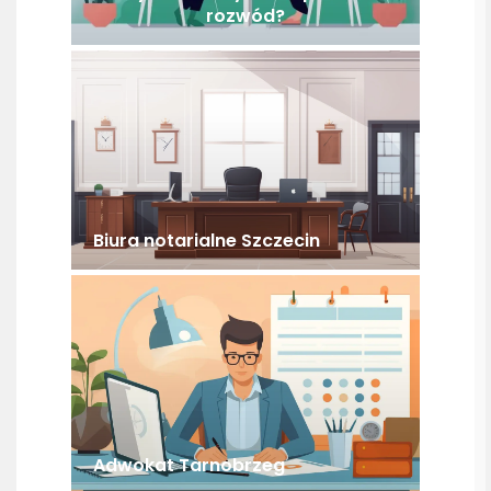
rozwód?
Biura notarialne Szczecin
Adwokat Tarnobrzeg