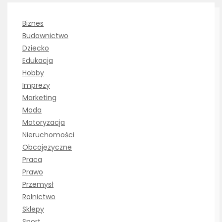
Biznes
Budownictwo
Dziecko
Edukacja
Hobby
Imprezy
Marketing
Moda
Motoryzacja
Nieruchomości
Obcojęzyczne
Praca
Prawo
Przemysł
Rolnictwo
Sklepy
Sport