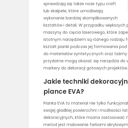
sprawdzają się także noże typu craft
lub skalpele, które umożliwiają
wykonanie bardziej skomplikowanych
kształtów i detali. W przypadku większych 
maszyny do cięcia laserowego, które zape
istotnym narzędziem są różnego rodzaju 
kształt pianki podczas jej formowania pod
do materiałów syntetycznych oraz taśmy
przydatne mogą okazać się narzędzia do w
markery do dekoracji gotowych projektów.
Jakie techniki dekoracy
piance EVA?
Pianka EVA to materiał nie tylko funkcjona
swojej gładkiej powierzchni i możliwości ł
dekoracyjnych, które można zastosować n
metod jest malowanie farbami akrylowym