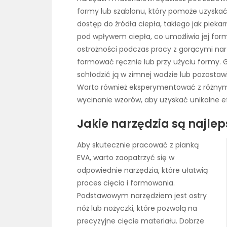
formy lub szablonu, który pomoże uzyskać
dostęp do źródła ciepła, takiego jak piekar
pod wpływem ciepła, co umożliwia jej fo
ostrożności podczas pracy z gorącymi nar
formować ręcznie lub przy użyciu formy. G
schłodzić ją w zimnej wodzie lub pozosta
Warto również eksperymentować z różnymi
wycinanie wzorów, aby uzyskać unikalne e
Jakie narzędzia są najlep
Aby skutecznie pracować z pianką
EVA, warto zaopatrzyć się w
odpowiednie narzędzia, które ułatwią
proces cięcia i formowania.
Podstawowym narzędziem jest ostry
nóż lub nożyczki, które pozwolą na
precyzyjne cięcie materiału. Dobrze