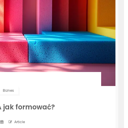
Biznes
A jak formować?
Article