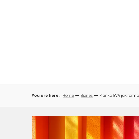
Skip
to
content
You are here :
Home
Biznes
Pianka EVA jak form