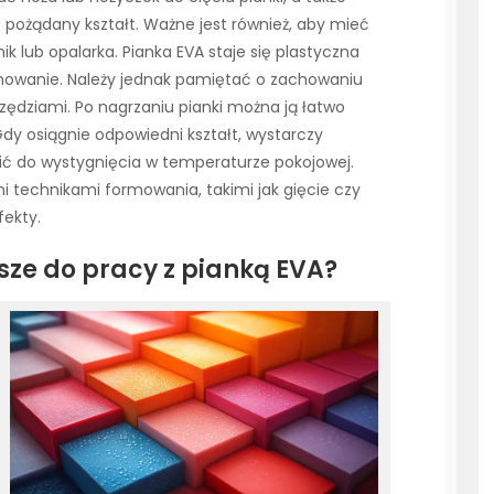
 pożądany kształt. Ważne jest również, aby mieć
nik lub opalarka. Pianka EVA staje się plastyczna
rmowanie. Należy jednak pamiętać o zachowaniu
zędziami. Po nagrzaniu pianki można ją łatwo
dy osiągnie odpowiedni kształt, wystarczy
wić do wystygnięcia w temperaturze pokojowej.
 technikami formowania, takimi jak gięcie czy
fekty.
sze do pracy z pianką EVA?