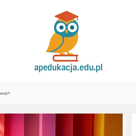
ować?