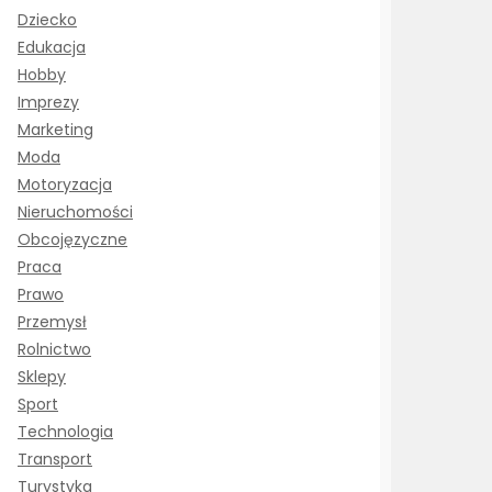
Dziecko
Edukacja
Hobby
Imprezy
Marketing
Moda
Motoryzacja
Nieruchomości
Obcojęzyczne
Praca
Prawo
Przemysł
Rolnictwo
Sklepy
Sport
Technologia
Transport
Turystyka