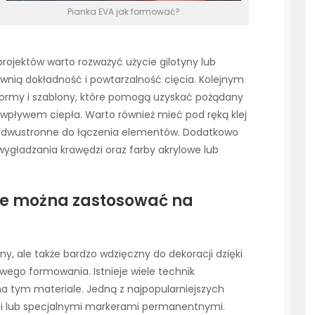
Pianka EVA jak formować?
projektów warto rozważyć użycie gilotyny lub
wnią dokładność i powtarzalność cięcia. Kolejnym
formy i szablony, które pomogą uzyskać pożądany
 wpływem ciepła. Warto również mieć pod ręką klej
 dwustronne do łączenia elementów. Dodatkowo
ygładzania krawędzi oraz farby akrylowe lub
jne można zastosować na
lny, ale także bardzo wdzięczny do dekoracji dzięki
atwego formowania. Istnieje wiele technik
a tym materiale. Jedną z najpopularniejszych
i lub specjalnymi markerami permanentnymi.