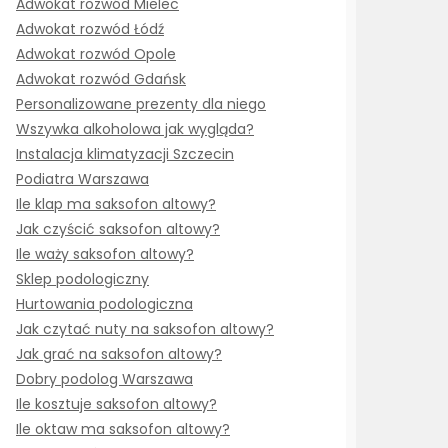
Adwokat rozwód Mielec
Adwokat rozwód Łódź
Adwokat rozwód Opole
Adwokat rozwód Gdańsk
Personalizowane prezenty dla niego
Wszywka alkoholowa jak wygląda?
Instalacja klimatyzacji Szczecin
Podiatra Warszawa
Ile klap ma saksofon altowy?
Jak czyścić saksofon altowy?
Ile waży saksofon altowy?
Sklep podologiczny
Hurtowania podologiczna
Jak czytać nuty na saksofon altowy?
Jak grać na saksofon altowy?
Dobry podolog Warszawa
Ile kosztuje saksofon altowy?
Ile oktaw ma saksofon altowy?