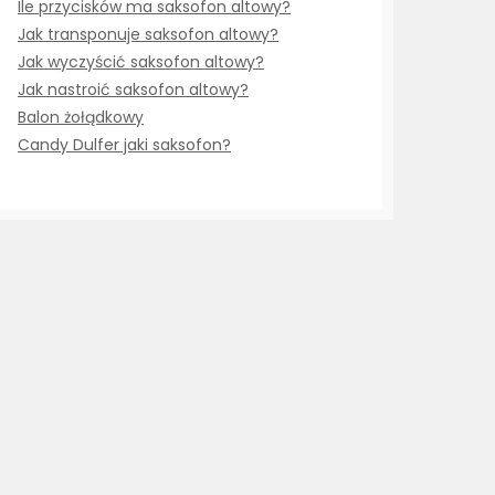
Ile przycisków ma saksofon altowy?
Jak transponuje saksofon altowy?
Jak wyczyścić saksofon altowy?
Jak nastroić saksofon altowy?
Balon żołądkowy
Candy Dulfer jaki saksofon?