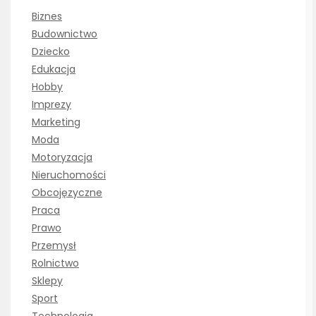
Biznes
Budownictwo
Dziecko
Edukacja
Hobby
Imprezy
Marketing
Moda
Motoryzacja
Nieruchomości
Obcojęzyczne
Praca
Prawo
Przemysł
Rolnictwo
Sklepy
Sport