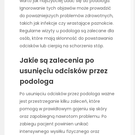
warto jak najszybciej udać się do podologa.
Ignorowanie tych objawów może prowadzić
do poważniejszych problemów zdrowotnych,
takich jak infekcje czy wrastające paznokcie.
Regularne wizyty u podologa są zalecane dla
osób, które mają skłonność do powstawania
odcisków lub cierpią na schorzenia stóp.
Jakie są zalecenia po
usunięciu odcisków przez
podologa
Po usunięciu odcisków przez podologa ważne
jest przestrzeganie kilku zaleceń, które
pomogą w prawidłowym gojeniu się skóry
oraz zapobiegną nawrotom problemu. Po
zabiegu pacjent powinien unikać
intensywnego wysiłku fizycznego oraz