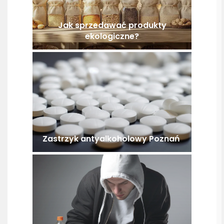
Jak sprzedawać produkty
ekologiczne?
Zastrzyk antyalkoholowy Poznań