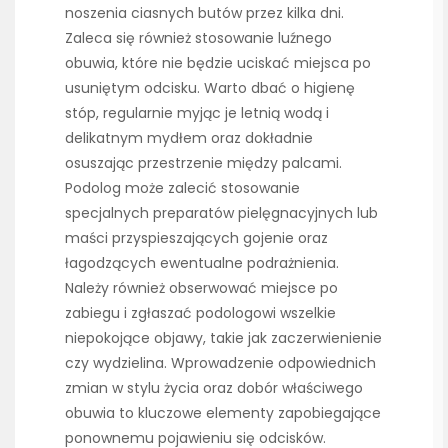
noszenia ciasnych butów przez kilka dni.
Zaleca się również stosowanie luźnego
obuwia, które nie będzie uciskać miejsca po
usuniętym odcisku. Warto dbać o higienę
stóp, regularnie myjąc je letnią wodą i
delikatnym mydłem oraz dokładnie
osuszając przestrzenie między palcami.
Podolog może zalecić stosowanie
specjalnych preparatów pielęgnacyjnych lub
maści przyspieszających gojenie oraz
łagodzących ewentualne podrażnienia.
Należy również obserwować miejsce po
zabiegu i zgłaszać podologowi wszelkie
niepokojące objawy, takie jak zaczerwienienie
czy wydzielina. Wprowadzenie odpowiednich
zmian w stylu życia oraz dobór właściwego
obuwia to kluczowe elementy zapobiegające
ponownemu pojawieniu się odcisków.