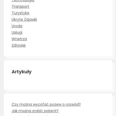
Technologia
Transport
Turystyka
Ukryte Zajawki
Uroda
Usługi
Wnętrza
Zdrowie
Artykuły
Czy można wycofać pozew o rozwód?
Jak można zrobić patent?