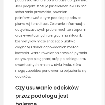
pogarszać stanu stóp w drodze do gabinetu.
Jeśli pacjent stosuje jakiekolwiek leki lub ma
schorzenia przewlekłe, powinien
poinformować o tym podologa podczas
pierwszej konsultacji. Zbieranie informacji o
dotychczasowych problemach ze stopami
oraz ewentualnych alergiach na składniki
kosmetyków może znacząco ułatwić
diagnozę i dobór odpowiednich metod
leczenia. Warto również przemyśleć pytania
dotyczące pielęgnacji stóp po zabiegu oraz
ewentualnych zmian w stylu życia, które
mogą zapobiec ponownemu pojawieniu się
odcisków.
Czy usuwanie odcisków
przez podologa jest
bolesne