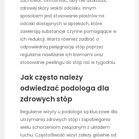
zachować ostrożność, aby nie uszkodzić
zdrowej skóry wokół odcisku. Innym
sposobem jest stosowanie plastrów na
odciski dostępnych w aptekach, które
zawierają substancje czynne pomagające w
ich redukcji. Warto również zadbać o
odpowiednią pielęgnację stóp poprzez
regularne nawilżanie ich kremami oraz
stosowanie peelingu do stóp raz w tygodniu.
Jak często należy
odwiedzać podologa dla
zdrowych stóp
Regularne wizyty u podologa są kluczowe dla
utrzymania zdrowych stóp i zapobiegania
wielu schorzeniom związanym z układem
ruchu. Częstotliwość wizyt zależy głównie od