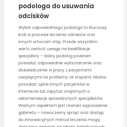
podologa do usuwania
odcisków
Wybór odpowiedniego podologa to kluczowy
krok w procesie leczenia odcisków oraz
innych schorzeń stóp. Przede wszystkim
warto zwrócić uwagę na kwalifikacje
specjalisty – dobry podolog powinien
posiadać odpowiednie wykształcenie oraz
doświadczenie w pracy z pacjentami
cierpiącymi na problemy ze stopami. Można
poszukać opinii innych pacjentów w
Internecie lub zapytać znajomych o
rekomendacje sprawdzonych specjalistów.
Ważnym aspektem jest również wyposażenie
gabinetu – nowoczesny sprzęt oraz dostęp
do innowacyjnych metod leczenia mogą
znacząco wpłynąć na jakość świadczonych