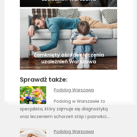
Zamknięty ośrodek leczenia
uzależnień Warszawa
Sprawdź także:
Podolog Warszawa
Podolog w Warszawie to
specjalista, który zajmuje się diagnostyką
oraz leczeniem schorzeń stóp i paznokci.…
Podolog Warszawa