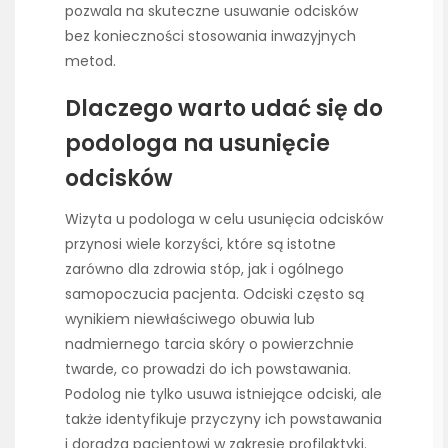
pozwala na skuteczne usuwanie odcisków
bez konieczności stosowania inwazyjnych
metod.
Dlaczego warto udać się do
podologa na usunięcie
odcisków
Wizyta u podologa w celu usunięcia odcisków
przynosi wiele korzyści, które są istotne
zarówno dla zdrowia stóp, jak i ogólnego
samopoczucia pacjenta. Odciski często są
wynikiem niewłaściwego obuwia lub
nadmiernego tarcia skóry o powierzchnie
twarde, co prowadzi do ich powstawania.
Podolog nie tylko usuwa istniejące odciski, ale
także identyfikuje przyczyny ich powstawania
i doradza pacjentowi w zakresie profilaktyki.