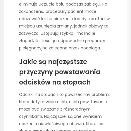
eliminuje uczucie bólu podczas zabiegu. Po
zakończeniu procedury pacjent może
odczuwać lekkie pieczenie lub dyskomfort w
miejscu usunięcia zmiany, jednak objawy te
zazwyczaj ustępują szybko i można je
złagodzić stosując odpowiednie preparaty
pielęgnacyjne zalecone przez podologa.
Jakie są najczęstsze
przyczyny powstawania
odcisków na stopach
Odciski na stopach to powszechny problem,
który dotyka wiele osób, a ich powstawanie
może być związane z różnorodnymi
czynnikami. Najczęściej są one wynikiem
noszenia niewłaściwego obuwia, które jest
zbyt ciasne lub wykonane z twardych