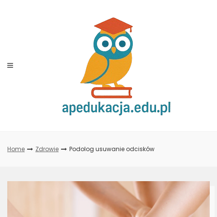
Skip
to
content
Home
Zdrowie
Podolog usuwanie odcisków