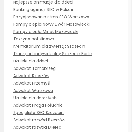
Najlepsze animacje dla dzieci
Ranking agencji SEO w Polsce
Pozycjonowanie stron SEO Warszawa
Pompy ciepła Nowy Dwór Mazowiecki
Pompy ciepła Mińsk Mazowiecki
Toksyna botulinowa
Krematorium dla zwierząt Szczecin
Transport indywidualny Szczecin Berlin
Ukulele dla dzieci
Adwokat Tarnobrzeg
Adwokat Rzeszów
Adwokat Przemyśl
Adwokat Warszawa
Ukulele dla dorosłych
Adwokat Praga Południe
Specjalista SEO Szczecin
Adwokat rozwód Rzeszów
Adwokat rozwód Mielec