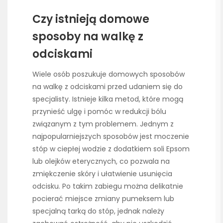
Czy istnieją domowe
sposoby na walkę z
odciskami
Wiele osób poszukuje domowych sposobów
na walkę z odciskami przed udaniem się do
specjalisty. Istnieje kilka metod, które mogą
przynieść ulgę i pomóc w redukcji bólu
związanym z tym problemem. Jednym z
najpopularniejszych sposobów jest moczenie
stóp w ciepłej wodzie z dodatkiem soli Epsom
lub olejków eterycznych, co pozwala na
zmiękczenie skóry i ułatwienie usunięcia
odcisku. Po takim zabiegu można delikatnie
pocierać miejsce zmiany pumeksem lub
specjalną tarką do stóp, jednak należy