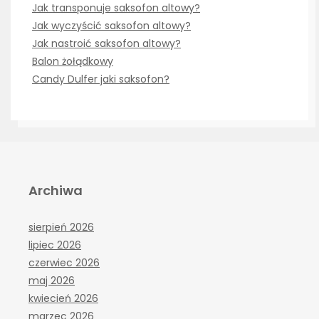
Jak transponuje saksofon altowy?
Jak wyczyścić saksofon altowy?
Jak nastroić saksofon altowy?
Balon żołądkowy
Candy Dulfer jaki saksofon?
Archiwa
sierpień 2026
lipiec 2026
czerwiec 2026
maj 2026
kwiecień 2026
marzec 2026