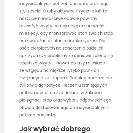
indywidualnych potrzeb pacjenta oraz jego
stylu życia. Osoby aktywne fizycznie lub te
noszące niewłaściwe obuwie powinny
rozważyć wizyty co najmniej raz na sześć
miesięcy, aby monitorować stan swoich stóp
oraz wdrażać działania profilaktyczne. Dla
osób cierpiących na schorzenia takie jak
cukrzyca czy problemy krążeniowe zaleca się
częstsze wizyty – nawet co trzy miesiące –
ze względu na większe ryzyko powikłań
związanych ze stopami. Podolog pomoże nie
tylko w diagnostyce i leczeniu istniejących
problemów, ale także doradzi w zakresie
pielęgnacji stóp oraz wyboru odpowiedniego
obuwia dostosowanego do indywidualnych
potrzeb pacjenta.
Jak wybrać dobrego