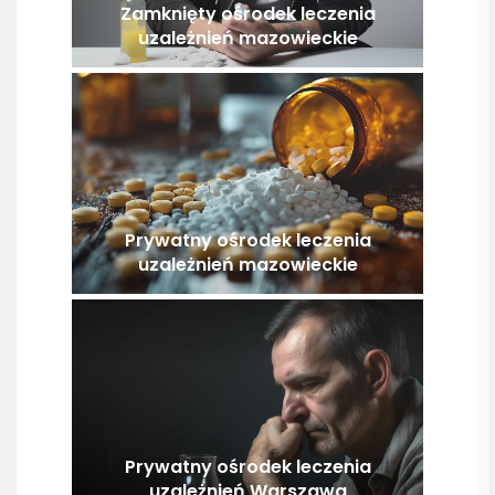
Zamknięty ośrodek leczenia
uzależnień mazowieckie
Prywatny ośrodek leczenia
uzależnień mazowieckie
Prywatny ośrodek leczenia
uzależnień Warszawa