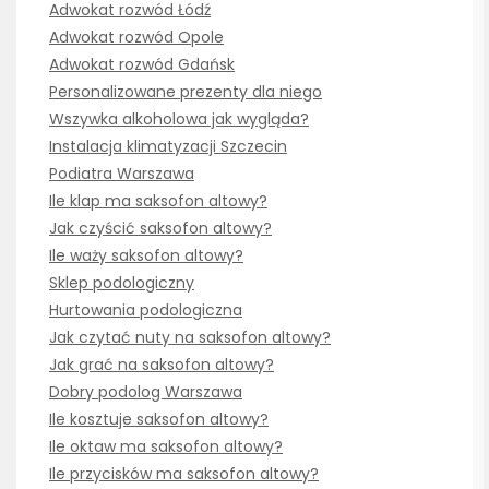
Adwokat rozwód Łódź
Adwokat rozwód Opole
Adwokat rozwód Gdańsk
Personalizowane prezenty dla niego
Wszywka alkoholowa jak wygląda?
Instalacja klimatyzacji Szczecin
Podiatra Warszawa
Ile klap ma saksofon altowy?
Jak czyścić saksofon altowy?
Ile waży saksofon altowy?
Sklep podologiczny
Hurtowania podologiczna
Jak czytać nuty na saksofon altowy?
Jak grać na saksofon altowy?
Dobry podolog Warszawa
Ile kosztuje saksofon altowy?
Ile oktaw ma saksofon altowy?
Ile przycisków ma saksofon altowy?