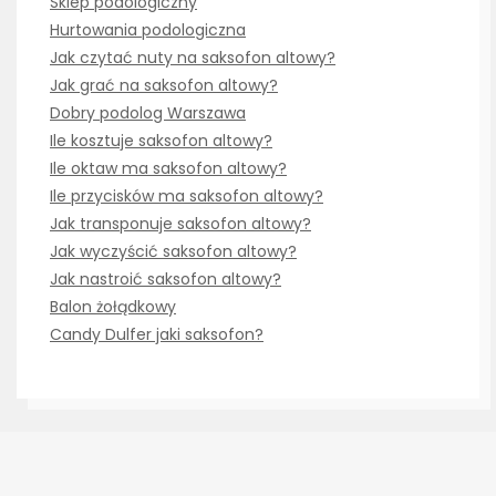
Sklep podologiczny
Hurtowania podologiczna
Jak czytać nuty na saksofon altowy?
Jak grać na saksofon altowy?
Dobry podolog Warszawa
Ile kosztuje saksofon altowy?
Ile oktaw ma saksofon altowy?
Ile przycisków ma saksofon altowy?
Jak transponuje saksofon altowy?
Jak wyczyścić saksofon altowy?
Jak nastroić saksofon altowy?
Balon żołądkowy
Candy Dulfer jaki saksofon?