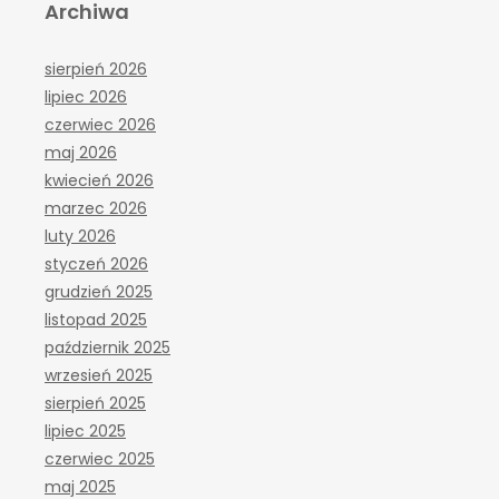
Archiwa
sierpień 2026
lipiec 2026
czerwiec 2026
maj 2026
kwiecień 2026
marzec 2026
luty 2026
styczeń 2026
grudzień 2025
listopad 2025
październik 2025
wrzesień 2025
sierpień 2025
lipiec 2025
czerwiec 2025
maj 2025