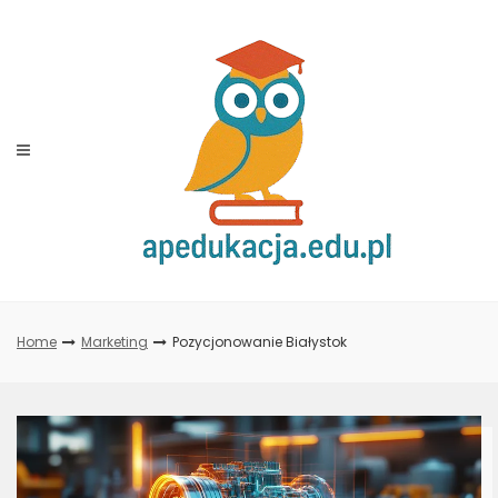
Skip
to
content
Home
Marketing
Pozycjonowanie Białystok