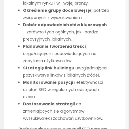
lokalnym rynku i w Twojej branży.
Określenie grupy docelowej
i jej potrzeb
związanych z wyszukiwaniem.
Dobór odpowiednich słów kluczowych
– zarówno tych ogólnych, jak i bardzo
precyzyjnych, lokalnych.
Planowanie tworzenia treści
angażujących i odpowiadających na
zapytania użytkowników.
Strategię link buildingu
uwzględniającą
pozyskiwanie linków z lokalnych źródeł.
Monitorowanie pozycji
i efektywności
działań SEO w regularnych odstępach
czasu.
Dostosowanie strategii
do
zmieniających się algorytmów
wyszukiwarek i zachowań użytkowników.
Profesjonalne wsparcie agencji SEO pomoże