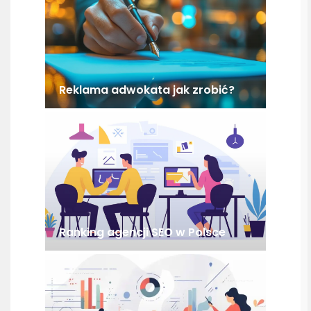
Reklama adwokata jak zrobić?
Ranking agencji SEO w Polsce