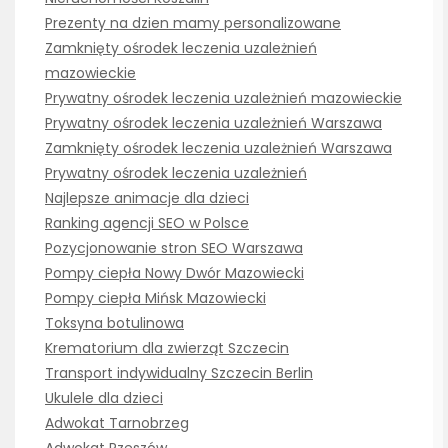
Prezenty na dzien mamy personalizowane
Zamknięty ośrodek leczenia uzależnień
mazowieckie
Prywatny ośrodek leczenia uzależnień mazowieckie
Prywatny ośrodek leczenia uzależnień Warszawa
Zamknięty ośrodek leczenia uzależnień Warszawa
Prywatny ośrodek leczenia uzależnień
Najlepsze animacje dla dzieci
Ranking agencji SEO w Polsce
Pozycjonowanie stron SEO Warszawa
Pompy ciepła Nowy Dwór Mazowiecki
Pompy ciepła Mińsk Mazowiecki
Toksyna botulinowa
Krematorium dla zwierząt Szczecin
Transport indywidualny Szczecin Berlin
Ukulele dla dzieci
Adwokat Tarnobrzeg
Adwokat Rzeszów