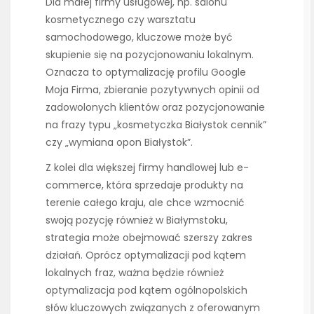
Dla małej firmy usługowej, np. salonu
kosmetycznego czy warsztatu
samochodowego, kluczowe może być
skupienie się na pozycjonowaniu lokalnym.
Oznacza to optymalizację profilu Google
Moja Firma, zbieranie pozytywnych opinii od
zadowolonych klientów oraz pozycjonowanie
na frazy typu „kosmetyczka Białystok cennik”
czy „wymiana opon Białystok”.
Z kolei dla większej firmy handlowej lub e-
commerce, która sprzedaje produkty na
terenie całego kraju, ale chce wzmocnić
swoją pozycję również w Białymstoku,
strategia może obejmować szerszy zakres
działań. Oprócz optymalizacji pod kątem
lokalnych fraz, ważna będzie również
optymalizacja pod kątem ogólnopolskich
słów kluczowych związanych z oferowanym