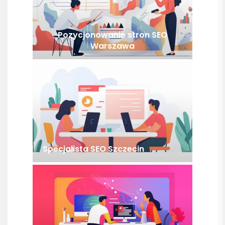
Pozycjonowanie stron SEO
Warszawa
Specjalista SEO Szczecin