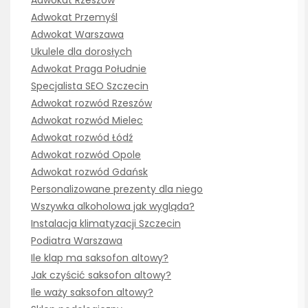
Adwokat Przemyśl
Adwokat Warszawa
Ukulele dla dorosłych
Adwokat Praga Południe
Specjalista SEO Szczecin
Adwokat rozwód Rzeszów
Adwokat rozwód Mielec
Adwokat rozwód Łódź
Adwokat rozwód Opole
Adwokat rozwód Gdańsk
Personalizowane prezenty dla niego
Wszywka alkoholowa jak wygląda?
Instalacja klimatyzacji Szczecin
Podiatra Warszawa
Ile klap ma saksofon altowy?
Jak czyścić saksofon altowy?
Ile waży saksofon altowy?