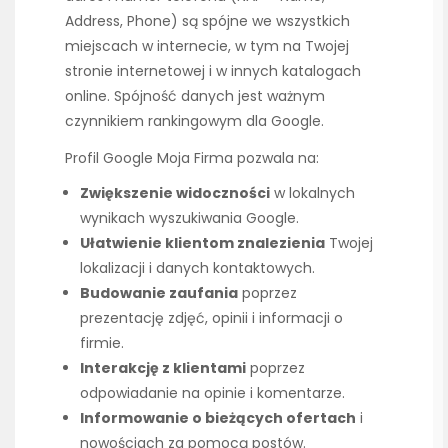
Address, Phone) są spójne we wszystkich
miejscach w internecie, w tym na Twojej
stronie internetowej i w innych katalogach
online. Spójność danych jest ważnym
czynnikiem rankingowym dla Google.
Profil Google Moja Firma pozwala na:
Zwiększenie widoczności
w lokalnych
wynikach wyszukiwania Google.
Ułatwienie klientom znalezienia
Twojej
lokalizacji i danych kontaktowych.
Budowanie zaufania
poprzez
prezentację zdjęć, opinii i informacji o
firmie.
Interakcję z klientami
poprzez
odpowiadanie na opinie i komentarze.
Informowanie o bieżących ofertach
i
nowościach za pomocą postów.