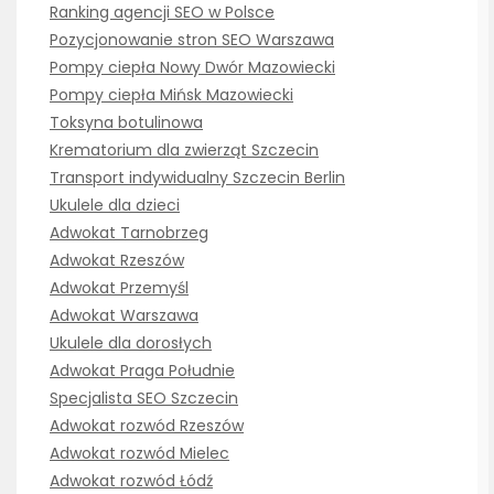
Ranking agencji SEO w Polsce
Pozycjonowanie stron SEO Warszawa
Pompy ciepła Nowy Dwór Mazowiecki
Pompy ciepła Mińsk Mazowiecki
Toksyna botulinowa
Krematorium dla zwierząt Szczecin
Transport indywidualny Szczecin Berlin
Ukulele dla dzieci
Adwokat Tarnobrzeg
Adwokat Rzeszów
Adwokat Przemyśl
Adwokat Warszawa
Ukulele dla dorosłych
Adwokat Praga Południe
Specjalista SEO Szczecin
Adwokat rozwód Rzeszów
Adwokat rozwód Mielec
Adwokat rozwód Łódź