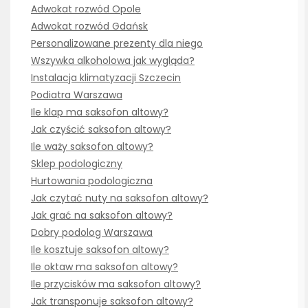
Adwokat rozwód Opole
Adwokat rozwód Gdańsk
Personalizowane prezenty dla niego
Wszywka alkoholowa jak wygląda?
Instalacja klimatyzacji Szczecin
Podiatra Warszawa
Ile klap ma saksofon altowy?
Jak czyścić saksofon altowy?
Ile waży saksofon altowy?
Sklep podologiczny
Hurtowania podologiczna
Jak czytać nuty na saksofon altowy?
Jak grać na saksofon altowy?
Dobry podolog Warszawa
Ile kosztuje saksofon altowy?
Ile oktaw ma saksofon altowy?
Ile przycisków ma saksofon altowy?
Jak transponuje saksofon altowy?