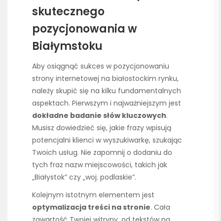
skutecznego
pozycjonowania w
Białymstoku
Aby osiągnąć sukces w pozycjonowaniu
strony internetowej na białostockim rynku,
należy skupić się na kilku fundamentalnych
aspektach. Pierwszym i najważniejszym jest
dokładne badanie słów kluczowych
.
Musisz dowiedzieć się, jakie frazy wpisują
potencjalni klienci w wyszukiwarkę, szukając
Twoich usług. Nie zapomnij o dodaniu do
tych fraz nazw miejscowości, takich jak
„Białystok” czy „woj. podlaskie”.
Kolejnym istotnym elementem jest
optymalizacja treści na stronie
. Cała
zawartość Twojej witryny, od tekstów na