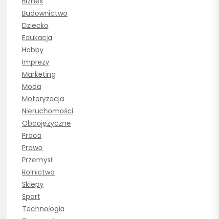
Biznes
Budownictwo
Dziecko
Edukacja
Hobby
Imprezy
Marketing
Moda
Motoryzacja
Nieruchomości
Obcojęzyczne
Praca
Prawo
Przemysł
Rolnictwo
Sklepy
Sport
Technologia