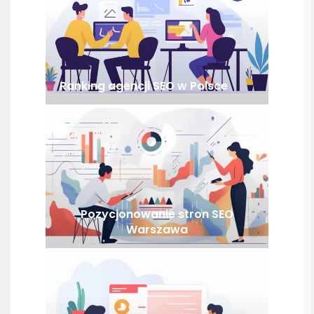
Ranking agencji SEO w Polsce
Pozycjonowanie stron SEO
Warszawa