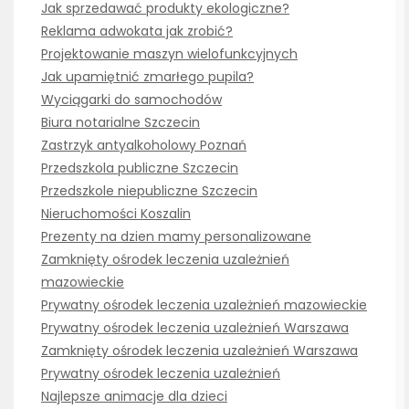
Jak sprzedawać produkty ekologiczne?
Reklama adwokata jak zrobić?
Projektowanie maszyn wielofunkcyjnych
Jak upamiętnić zmarłego pupila?
Wyciągarki do samochodów
Biura notarialne Szczecin
Zastrzyk antyalkoholowy Poznań
Przedszkola publiczne Szczecin
Przedszkole niepubliczne Szczecin
Nieruchomości Koszalin
Prezenty na dzien mamy personalizowane
Zamknięty ośrodek leczenia uzależnień
mazowieckie
Prywatny ośrodek leczenia uzależnień mazowieckie
Prywatny ośrodek leczenia uzależnień Warszawa
Zamknięty ośrodek leczenia uzależnień Warszawa
Prywatny ośrodek leczenia uzależnień
Najlepsze animacje dla dzieci