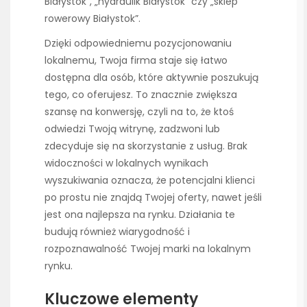
Białystok”, „hydraulik Białystok” czy „sklep
rowerowy Białystok”.
Dzięki odpowiedniemu pozycjonowaniu
lokalnemu, Twoja firma staje się łatwo
dostępna dla osób, które aktywnie poszukują
tego, co oferujesz. To znacznie zwiększa
szansę na konwersję, czyli na to, że ktoś
odwiedzi Twoją witrynę, zadzwoni lub
zdecyduje się na skorzystanie z usług. Brak
widoczności w lokalnych wynikach
wyszukiwania oznacza, że potencjalni klienci
po prostu nie znajdą Twojej oferty, nawet jeśli
jest ona najlepsza na rynku. Działania te
budują również wiarygodność i
rozpoznawalność Twojej marki na lokalnym
rynku.
Kluczowe elementy