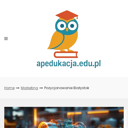
Skip
to
content
Home
Marketing
Pozycjonowanie Białystok