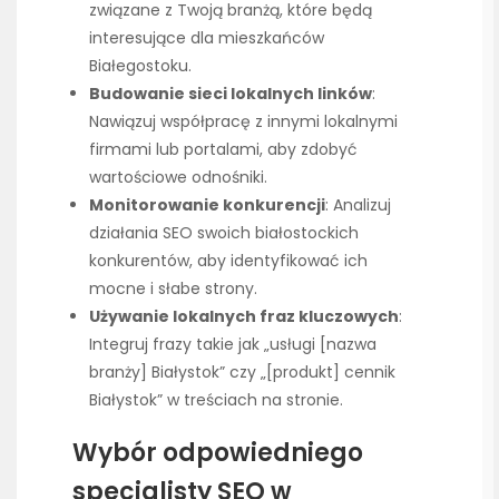
związane z Twoją branżą, które będą
interesujące dla mieszkańców
Białegostoku.
Budowanie sieci lokalnych linków
:
Nawiązuj współpracę z innymi lokalnymi
firmami lub portalami, aby zdobyć
wartościowe odnośniki.
Monitorowanie konkurencji
: Analizuj
działania SEO swoich białostockich
konkurentów, aby identyfikować ich
mocne i słabe strony.
Używanie lokalnych fraz kluczowych
:
Integruj frazy takie jak „usługi [nazwa
branży] Białystok” czy „[produkt] cennik
Białystok” w treściach na stronie.
Wybór odpowiedniego
specjalisty SEO w