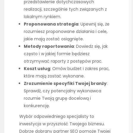
przedstawienie dotychczasowych
realizacji, szczególnie tych związanych z
lokalnym rynkiem.
Proponowana strategia
: Upewnij się, że
rozumiesz proponowane działania i cele,
jakie mają zostać osiągnięte.
Metody raportowania
: Dowiedz się, jak
często i w jakiej formie będziesz
otrzymywać raporty z postępów prac.
Koszt usług
: Omów budżet i zakres prac,
które mają zostać wykonane.
Zrozumienie specyfiki Twojej branży
:
Sprawdź, czy potencjalny wykonawca
rozumie Twoją grupę docelową i
konkurencję.
Wybór odpowiedniego specjalisty to
inwestycja w przyszłość Twojego biznesu.
Dobrze dobrany partner SEO pomoże Twojej