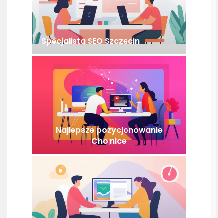
Specjalista SEO Szczecin
Najlepsze pozycjonowanie
Chojnice