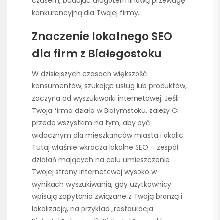
czasem, budując długoterminową przewagę
konkurencyjną dla Twojej firmy.
Znaczenie lokalnego SEO
dla firm z Białegostoku
W dzisiejszych czasach większość
konsumentów, szukając usług lub produktów,
zaczyna od wyszukiwarki internetowej. Jeśli
Twoja firma działa w Białymstoku, zależy Ci
przede wszystkim na tym, aby być
widocznym dla mieszkańców miasta i okolic.
Tutaj właśnie wkracza lokalne SEO – zespół
działań mających na celu umieszczenie
Twojej strony internetowej wysoko w
wynikach wyszukiwania, gdy użytkownicy
wpisują zapytania związane z Twoją branżą i
lokalizacją, na przykład „restauracja