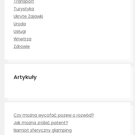
Transport
Turystyka
Ukryte Zajawki
Uroda
Usługi
Wnętrza
Zdrowie
Artykuły
Czy można wycofać pozew o rozwód?
Jak można zrobić patent?
Namiot sferyczny glamping