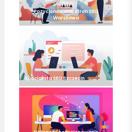
Pozycjonowanie stron SEO
Warszawa
Specjalista SEO Szczecin