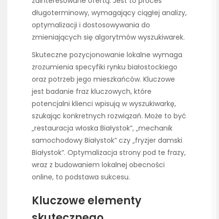
zainteresowane ofertą. Jest to proces
długoterminowy, wymagający ciągłej analizy,
optymalizacji i dostosowywania do
zmieniających się algorytmów wyszukiwarek.
Skuteczne pozycjonowanie lokalne wymaga
zrozumienia specyfiki rynku białostockiego
oraz potrzeb jego mieszkańców. Kluczowe
jest badanie fraz kluczowych, które
potencjalni klienci wpisują w wyszukiwarkę,
szukając konkretnych rozwiązań. Może to być
„restauracja włoska Białystok”, „mechanik
samochodowy Białystok” czy „fryzjer damski
Białystok”. Optymalizacja strony pod te frazy,
wraz z budowaniem lokalnej obecności
online, to podstawa sukcesu.
Kluczowe elementy
skutecznego