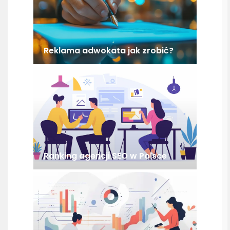
Reklama adwokata jak zrobić?
Ranking agencji SEO w Polsce