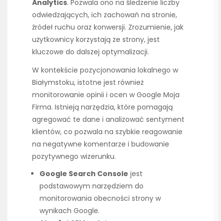
Analytics
. Pozwala ono na śledzenie liczby
odwiedzających, ich zachowań na stronie,
źródeł ruchu oraz konwersji. Zrozumienie, jak
użytkownicy korzystają ze strony, jest
kluczowe do dalszej optymalizacji.
W kontekście pozycjonowania lokalnego w
Białymstoku, istotne jest również
monitorowanie opinii i ocen w Google Moja
Firma. Istnieją narzędzia, które pomagają
agregować te dane i analizować sentyment
klientów, co pozwala na szybkie reagowanie
na negatywne komentarze i budowanie
pozytywnego wizerunku.
Google Search Console
jest
podstawowym narzędziem do
monitorowania obecności strony w
wynikach Google.