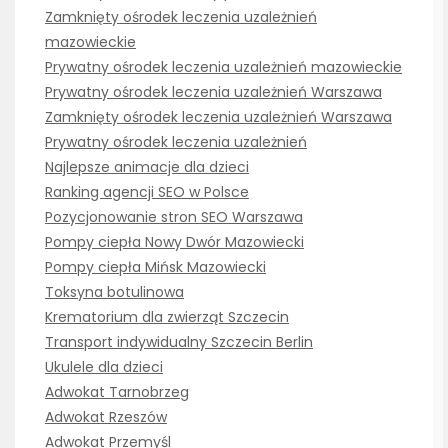
Zamknięty ośrodek leczenia uzależnień
mazowieckie
Prywatny ośrodek leczenia uzależnień mazowieckie
Prywatny ośrodek leczenia uzależnień Warszawa
Zamknięty ośrodek leczenia uzależnień Warszawa
Prywatny ośrodek leczenia uzależnień
Najlepsze animacje dla dzieci
Ranking agencji SEO w Polsce
Pozycjonowanie stron SEO Warszawa
Pompy ciepła Nowy Dwór Mazowiecki
Pompy ciepła Mińsk Mazowiecki
Toksyna botulinowa
Krematorium dla zwierząt Szczecin
Transport indywidualny Szczecin Berlin
Ukulele dla dzieci
Adwokat Tarnobrzeg
Adwokat Rzeszów
Adwokat Przemyśl