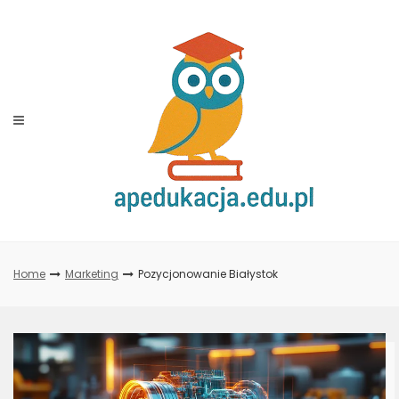
Skip
to
content
Home
Marketing
Pozycjonowanie Białystok