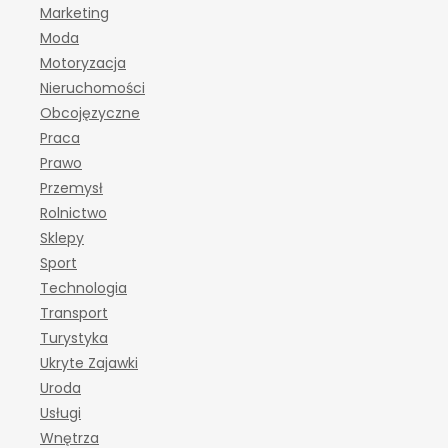
Marketing
Moda
Motoryzacja
Nieruchomości
Obcojęzyczne
Praca
Prawo
Przemysł
Rolnictwo
Sklepy
Sport
Technologia
Transport
Turystyka
Ukryte Zajawki
Uroda
Usługi
Wnętrza