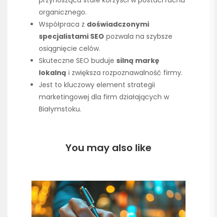
przynosząca stałe korzyści w postaci ruchu
organicznego.
Współpraca z
doświadczonymi
specjalistami SEO
pozwala na szybsze
osiągnięcie celów.
Skuteczne SEO buduje
silną markę
lokalną
i zwiększa rozpoznawalność firmy.
Jest to kluczowy element strategii
marketingowej dla firm działających w
Białymstoku.
You may also like