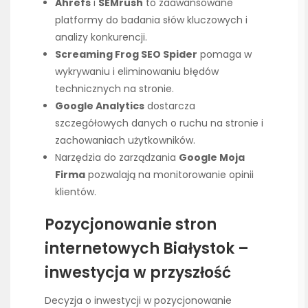
Ahrefs
i
SEMrush
to zaawansowane
platformy do badania słów kluczowych i
analizy konkurencji.
Screaming Frog SEO Spider
pomaga w
wykrywaniu i eliminowaniu błędów
technicznych na stronie.
Google Analytics
dostarcza
szczegółowych danych o ruchu na stronie i
zachowaniach użytkowników.
Narzędzia do zarządzania
Google Moja
Firma
pozwalają na monitorowanie opinii
klientów.
Pozycjonowanie stron
internetowych Białystok –
inwestycja w przyszłość
Decyzja o inwestycji w pozycjonowanie