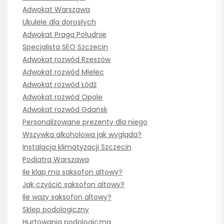
Adwokat Warszawa
Ukulele dla dorosłych
Adwokat Praga Południe
Specjalista SEO Szczecin
Adwokat rozwód Rzeszów
Adwokat rozwód Mielec
Adwokat rozwód Łódź
Adwokat rozwód Opole
Adwokat rozwód Gdańsk
Personalizowane prezenty dla niego
Wszywka alkoholowa jak wygląda?
Instalacja klimatyzacji Szczecin
Podiatra Warszawa
Ile klap ma saksofon altowy?
Jak czyścić saksofon altowy?
Ile waży saksofon altowy?
Sklep podologiczny
Hurtowania podologiczna