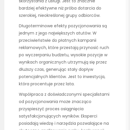
skorzystania z usługi. Jest to znacznie
bardziej efektywne niż próba dotarcia do
szerokiej, nieokreślonej grupy odbiorców.
Długoterminowe efekty pozycjonowania są
jednym z jego największych atutów. W
przeciwieństwie do płatnych kampanii
reklamowych, które przestają przynosić ruch
po wyczerpaniu budżetu, wysokie pozycje w
wynikach organicznych utrzymują się przez
dłuższy czas, generując stały dopływ
potencjalnych klientów. Jest to inwestycja,
która procentuje przez lata.
Współpraca z doświadczonymi specjalistami
od pozycjonowania może znacząco
przyspieszyć proces osiągnięcia
satysfakcjonujących wyników. Eksperci
posiadają wiedzę i narzędzia pozwalające na