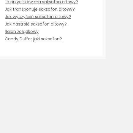
Ile przycisków ma saksofon altowy?
Jak transponuje saksofon altowy?
Jak wyczyścić saksofon altowy?
Jak nastroić saksofon altowy?
Balon żołądkowy
Candy Dulfer jaki saksofon?