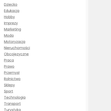
Dziecko
Edukacja
Hobby
Imprezy
Marketing
Moda
Motoryzacja
Nieruchomości
Obcojęzyczne
Praca
Prawo
Przemysł
Rolnictwo
Sklepy
Sport
Technologia
Transport
Turystyka