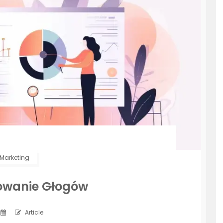
Marketing
owanie Głogów
Article