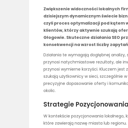
Zwiększenie widoczności lokalnych fir
dzisiejszym dynamicznym świecie bizn
czyli proces optymalizacji pod kątem 
klientów, którzy aktywnie szukają ofe
Głogowie. Skuteczne działania SEO prze
konsekwencji na wzrost liczby zapytań 
Działania te wymagają dogłębnej analizy, str
przynosi natychmiastowe rezultaty, ale 
przynosi wymierne korzyści. Kluczem jest z
szukają użytkownicy w sieci, szczególnie 
precyzyjne dopasowanie oferty i komunika
okolic.
Strategie Pozycjonowani
W kontekście pozycjonowania lokalnego, kl
które zawierają nazwę miasta lub regionu