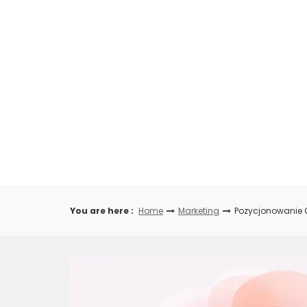
Skip
to
content
You are here :
Home
Marketing
Pozycjonowanie