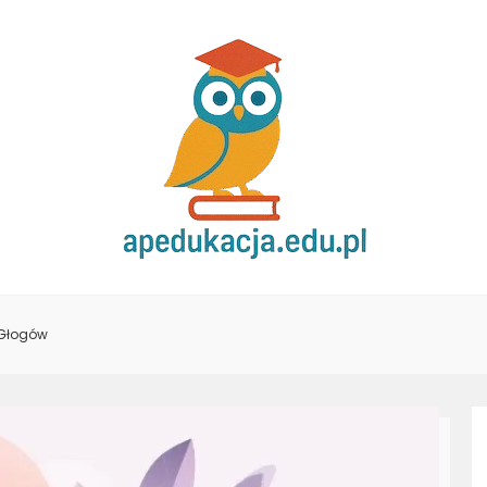
 Głogów