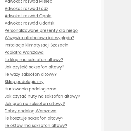
Adwokat rozwód Mielec
Adwokat rozwód Łódź
Adwokat rozwód Opole
Adwokat rozwód Gdańsk
Personalizowane prezenty dla niego
Wszywka alkoholowa jak wygląda?
Instalacja klimatyzacji Szczecin
Podiatra Warszawa
Ile klap ma saksofon altowy?
Jak czyścić saksofon altowy?
Ile waży saksofon altowy?
Sklep podologiczny
Hurtowania podologiczna
Jak czytać nuty na saksofon altowy?
Jak grać na saksofon altowy?
Dobry podolog Warszawa
Ile kosztuje saksofon altowy?
Ile oktaw ma saksofon altowy?