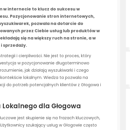
m w internecie to klucz do sukcesu w
esu. Pozycjonowanie stron internetowych,
wyszukiwarek, pozwala na dotarcie do
rowanych przez Ciebie usług lub produktów w
kładają się na większy ruch na stronie, a w
i sprzedaży.
ategii i cierpliwości. Nie jest to proces, który
inwestycja w pozycjonowanie długoterminowo
rozumienie, jak działają wyszukiwarki i czego
w kontekście lokalnym. Wiedza ta pozwala na
cji do potrzeb potencjalnych klientów z Głogowa i
a Lokalnego dla Głogowa
uczowe jest skupienie się na frazach kluczowych,
. Użytkownicy szukający usług w Głogowie często