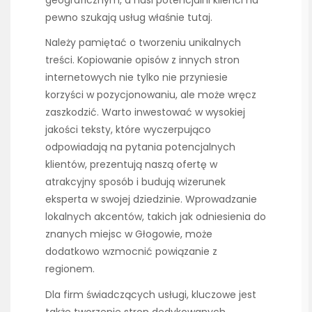
geograficznym, a nasi potencjalni klienci na
pewno szukają usług właśnie tutaj.
Należy pamiętać o tworzeniu unikalnych
treści. Kopiowanie opisów z innych stron
internetowych nie tylko nie przyniesie
korzyści w pozycjonowaniu, ale może wręcz
zaszkodzić. Warto inwestować w wysokiej
jakości teksty, które wyczerpująco
odpowiadają na pytania potencjalnych
klientów, prezentują naszą ofertę w
atrakcyjny sposób i budują wizerunek
eksperta w swojej dziedzinie. Wprowadzanie
lokalnych akcentów, takich jak odniesienia do
znanych miejsc w Głogowie, może
dodatkowo wzmocnić powiązanie z
regionem.
Dla firm świadczących usługi, kluczowe jest
także tworzenie stron dedykowanych