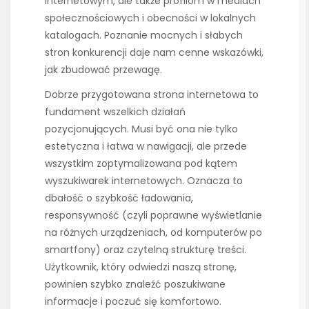
internetowym, ale także profilom w mediach
społecznościowych i obecności w lokalnych
katalogach. Poznanie mocnych i słabych
stron konkurencji daje nam cenne wskazówki,
jak zbudować przewagę.
Dobrze przygotowana strona internetowa to
fundament wszelkich działań
pozycjonujących. Musi być ona nie tylko
estetyczna i łatwa w nawigacji, ale przede
wszystkim zoptymalizowana pod kątem
wyszukiwarek internetowych. Oznacza to
dbałość o szybkość ładowania,
responsywność (czyli poprawne wyświetlanie
na różnych urządzeniach, od komputerów po
smartfony) oraz czytelną strukturę treści.
Użytkownik, który odwiedzi naszą stronę,
powinien szybko znaleźć poszukiwane
informacje i poczuć się komfortowo.