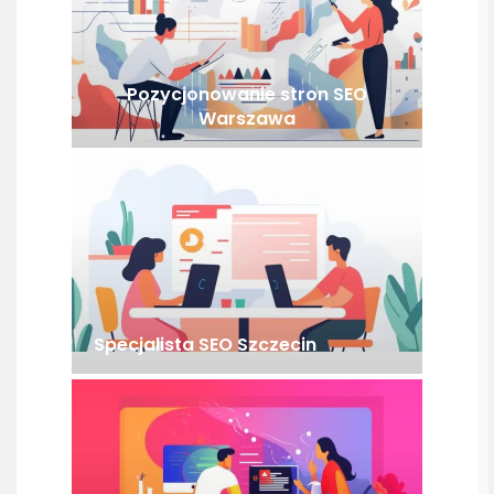
Pozycjonowanie stron SEO
Warszawa
Specjalista SEO Szczecin