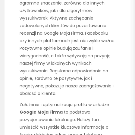
ogromne znaczenie, zarówno dla innych
użytkowników, jak i dla algorytmów
wyszukiwarek. Aktywne zachęcanie
zadowolonych klientów do pozostawiania
recenzji na Google Moja Firma, Facebooku
czy innych platformach jest niezwykle ważne.
Pozytywne opinie budują zaufanie i
wiarygodność, a także wpływają na pozycję
naszej firmy w lokalnych wynikach
wyszukiwania. Regularne odpowiadanie na
opinie, zarówno te pozytywne, jak i
negatywne, pokazuje nasze zaangażowanie i
dbałość o klienta.
Założenie i optymalizacja profilu w usłudze
Google Moja Firma
to podstawa
pozycjonowania lokalnego. Należy tam
umieścić wszystkie kluczowe informacje o
firmie: dokładny adres, numer telefonu,