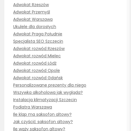
Adwokat Rzeszów
Adwokat Przemyśl
Adwokat Warszawa
Ukulele dla dorosłych
Adwokat Praga Południe
Specjalista SEO Szczecin
Adwokat rozwód Rzeszów
Adwokat rozwód Mielec
Adwokat rozwód Łódź
Adwokat rozwód Opole
Adwokat rozwód Gdańsk
Personalizowane prezenty dla niego
Wszywka alkoholowa jak wygląda?
Instalacja klimatyzacji Szczecin
Podiatra Warszawa
Ile klap ma saksofon altowy?
Jak czyścić saksofon altowy?
Ile waży saksofon altowy?