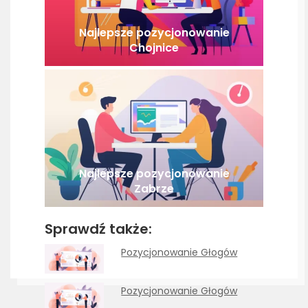
Najlepsze pozycjonowanie
Chojnice
Najlepsze pozycjonowanie
Zabrze
Sprawdź także:
Pozycjonowanie Głogów
Pozycjonowanie Głogów