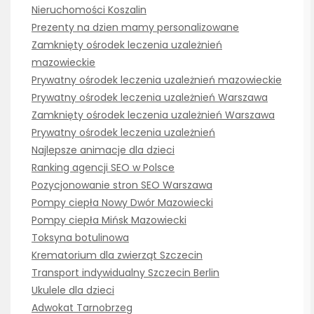
Nieruchomości Koszalin
Prezenty na dzien mamy personalizowane
Zamknięty ośrodek leczenia uzależnień
mazowieckie
Prywatny ośrodek leczenia uzależnień mazowieckie
Prywatny ośrodek leczenia uzależnień Warszawa
Zamknięty ośrodek leczenia uzależnień Warszawa
Prywatny ośrodek leczenia uzależnień
Najlepsze animacje dla dzieci
Ranking agencji SEO w Polsce
Pozycjonowanie stron SEO Warszawa
Pompy ciepła Nowy Dwór Mazowiecki
Pompy ciepła Mińsk Mazowiecki
Toksyna botulinowa
Krematorium dla zwierząt Szczecin
Transport indywidualny Szczecin Berlin
Ukulele dla dzieci
Adwokat Tarnobrzeg