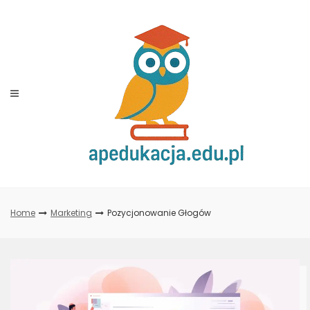
Skip
to
content
Home
Marketing
Pozycjonowanie Głogów