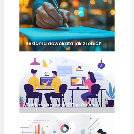
Reklama adwokata jak zrobić?
Ranking agencji SEO w Polsce