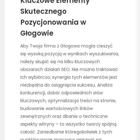
Kluczowe Elementy
Skutecznego
Pozycjonowania w
Głogowie
Aby Twoja firma z Głogowa mogła cieszyć
się wysoką pozycją w wynikach wyszukiwania,
należy skupić się na kilku kluczowych
obszarach działań SEO. Nie można traktować
ich wybiórczo; synergia tych elementów jest
niezbędna do osiągnięcia sukcesu. Analiza
konkurencji, dobór odpowiednich słów
kluczowych, optymalizacja treści na stronie,
budowanie wartościowych linków
zewnętrznych oraz dbanie o techniczne
aspekty witryny – to wszystko tworzy spójną
całość. Zaniedbanie któregokolwiek z tych
punktów może znacząco wpłynąć na