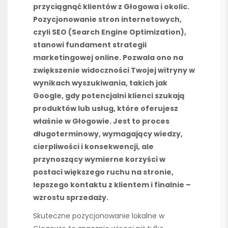
przyciągnąć klientów z Głogowa i okolic.
Pozycjonowanie stron internetowych,
czyli SEO (Search Engine Optimization),
stanowi fundament strategii
marketingowej online. Pozwala ono na
zwiększenie widoczności Twojej witryny w
wynikach wyszukiwania, takich jak
Google, gdy potencjalni klienci szukają
produktów lub usług, które oferujesz
właśnie w Głogowie. Jest to proces
długoterminowy, wymagający wiedzy,
cierpliwości i konsekwencji, ale
przynoszący wymierne korzyści w
postaci większego ruchu na stronie,
lepszego kontaktu z klientem i finalnie –
wzrostu sprzedaży.
Skuteczne pozycjonowanie lokalne w