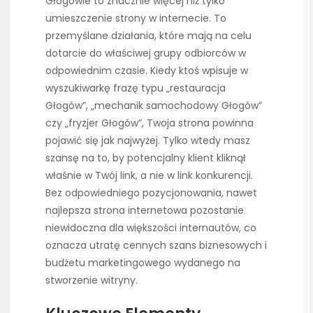
Głogowie to znacznie więcej niż tylko
umieszczenie strony w internecie. To
przemyślane działania, które mają na celu
dotarcie do właściwej grupy odbiorców w
odpowiednim czasie. Kiedy ktoś wpisuje w
wyszukiwarkę frazę typu „restauracja
Głogów”, „mechanik samochodowy Głogów”
czy „fryzjer Głogów”, Twoja strona powinna
pojawić się jak najwyżej. Tylko wtedy masz
szansę na to, by potencjalny klient kliknął
właśnie w Twój link, a nie w link konkurencji.
Bez odpowiedniego pozycjonowania, nawet
najlepsza strona internetowa pozostanie
niewidoczna dla większości internautów, co
oznacza utratę cennych szans biznesowych i
budżetu marketingowego wydanego na
stworzenie witryny.