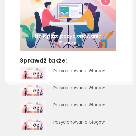
Najlepsze pozycjonowanie
Zabrze
Sprawdź także:
Pozycjonowanie Głogów
Pozycjonowanie Głogów
Pozycjonowanie Głogów
Pozycjonowanie Głogów