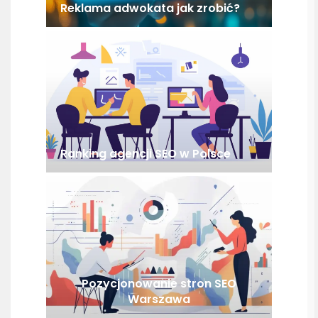
Reklama adwokata jak zrobić?
Ranking agencji SEO w Polsce
Pozycjonowanie stron SEO
Warszawa