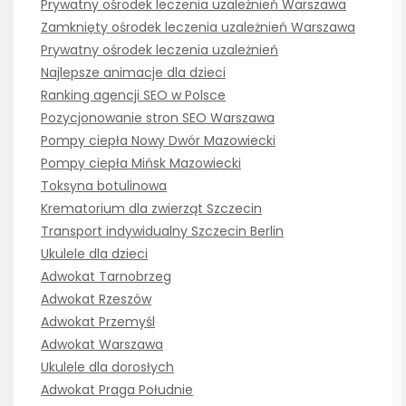
Prywatny ośrodek leczenia uzależnień Warszawa
Zamknięty ośrodek leczenia uzależnień Warszawa
Prywatny ośrodek leczenia uzależnień
Najlepsze animacje dla dzieci
Ranking agencji SEO w Polsce
Pozycjonowanie stron SEO Warszawa
Pompy ciepła Nowy Dwór Mazowiecki
Pompy ciepła Mińsk Mazowiecki
Toksyna botulinowa
Krematorium dla zwierząt Szczecin
Transport indywidualny Szczecin Berlin
Ukulele dla dzieci
Adwokat Tarnobrzeg
Adwokat Rzeszów
Adwokat Przemyśl
Adwokat Warszawa
Ukulele dla dorosłych
Adwokat Praga Południe