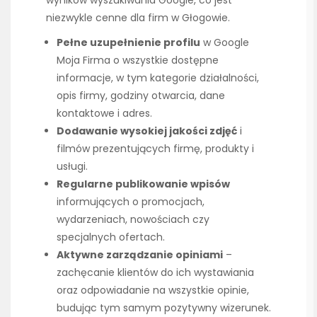
wyników wyszukiwania Google, co jest
niezwykle cenne dla firm w Głogowie.
Pełne uzupełnienie profilu
w Google
Moja Firma o wszystkie dostępne
informacje, w tym kategorie działalności,
opis firmy, godziny otwarcia, dane
kontaktowe i adres.
Dodawanie wysokiej jakości zdjęć
i
filmów prezentujących firmę, produkty i
usługi.
Regularne publikowanie wpisów
informujących o promocjach,
wydarzeniach, nowościach czy
specjalnych ofertach.
Aktywne zarządzanie opiniami
–
zachęcanie klientów do ich wystawiania
oraz odpowiadanie na wszystkie opinie,
budując tym samym pozytywny wizerunek.