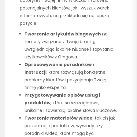
autorytet Twojej firmy w oczach zarówno
potencjalnych klientów, jak i wyszukiwarek
internetowych, co przekłada się na lepsze
pozycje.
Tworzenie artykułów blogowych
na
tematy związane z Twoją branżą,
uwzględniając lokalne niuanse i zapytania
użytkowników z Głogowa.
Opracowywanie poradników i
instrukcji
, które rozwiązują konkretne
problemy klientów i pozycjonują Twoją
firmę jako eksperta.
Przygotowywanie opisów usług i
produktów
, które są szczegółowe,
unikalne i zawierają lokalne słowa kluczowe.
Tworzenie materiałów wideo
, takich jak
prezentacje produktów, wywiady czy
poradniki wideo, które mogą być