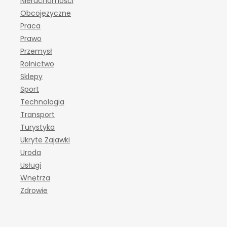
Nieruchomości
Obcojęzyczne
Praca
Prawo
Przemysł
Rolnictwo
Sklepy
Sport
Technologia
Transport
Turystyka
Ukryte Zajawki
Uroda
Usługi
Wnętrza
Zdrowie