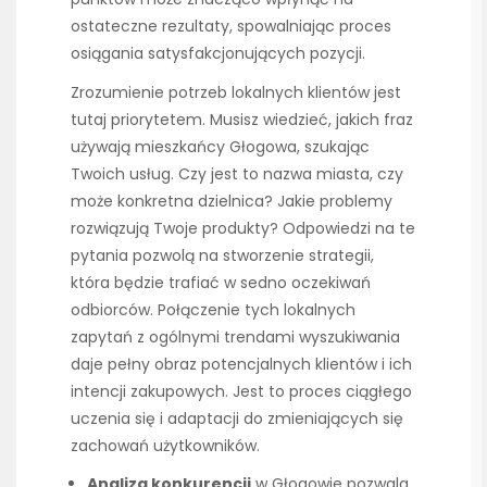
ostateczne rezultaty, spowalniając proces
osiągania satysfakcjonujących pozycji.
Zrozumienie potrzeb lokalnych klientów jest
tutaj priorytetem. Musisz wiedzieć, jakich fraz
używają mieszkańcy Głogowa, szukając
Twoich usług. Czy jest to nazwa miasta, czy
może konkretna dzielnica? Jakie problemy
rozwiązują Twoje produkty? Odpowiedzi na te
pytania pozwolą na stworzenie strategii,
która będzie trafiać w sedno oczekiwań
odbiorców. Połączenie tych lokalnych
zapytań z ogólnymi trendami wyszukiwania
daje pełny obraz potencjalnych klientów i ich
intencji zakupowych. Jest to proces ciągłego
uczenia się i adaptacji do zmieniających się
zachowań użytkowników.
Analiza konkurencji
w Głogowie pozwala