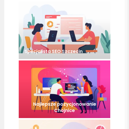
Specjalista SEO Szczecin
Najlepsze pozycjonowanie
Chojnice