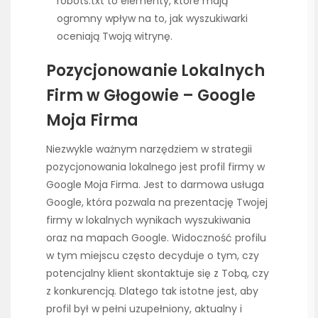
robots.txt to elementy, które mają
ogromny wpływ na to, jak wyszukiwarki
oceniają Twoją witrynę.
Pozycjonowanie Lokalnych
Firm w Głogowie – Google
Moja Firma
Niezwykle ważnym narzędziem w strategii
pozycjonowania lokalnego jest profil firmy w
Google Moja Firma. Jest to darmowa usługa
Google, która pozwala na prezentację Twojej
firmy w lokalnych wynikach wyszukiwania
oraz na mapach Google. Widoczność profilu
w tym miejscu często decyduje o tym, czy
potencjalny klient skontaktuje się z Tobą, czy
z konkurencją. Dlatego tak istotne jest, aby
profil był w pełni uzupełniony, aktualny i