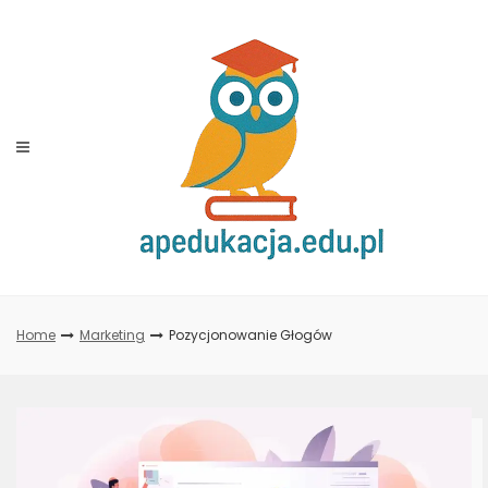
Skip
to
content
Home
Marketing
Pozycjonowanie Głogów