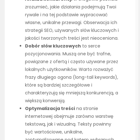
zrozumieć, jakie działania podejmują Twoi
rywale i na tej podstawie wypracować
własne, unikalne przewagi. Obserwacja ich
strategii SEO, używanych słów kluczowych i
jakości tworzonych treści jest nieoceniona.
Dobór słów kluczowych
to serce
pozycjonowania. Muszą one być trafne,
powiązane z ofertą i często używane przez
lokalnych użytkowników. Warto rozważyć
frazy długiego ogona (long-tail keywords),
które są bardziej szczegółowe i
charakteryzują się mniejszą konkurencją, a
większą konwersją.
Optymalizacja treści
na stronie
internetowej obejmuje zarówno warstwę
tekstową, jak i wizualną. Teksty powinny
być wartościowe, unikalne,
zoptymalizowane pod kątem wybranych