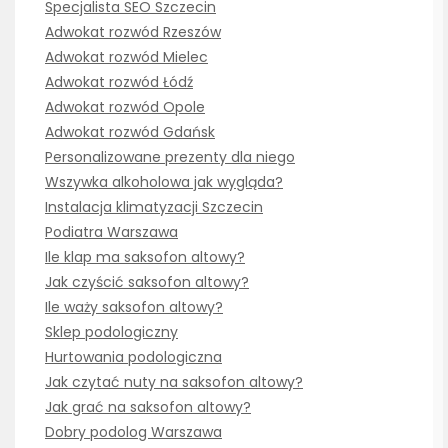
Specjalista SEO Szczecin
Adwokat rozwód Rzeszów
Adwokat rozwód Mielec
Adwokat rozwód Łódź
Adwokat rozwód Opole
Adwokat rozwód Gdańsk
Personalizowane prezenty dla niego
Wszywka alkoholowa jak wygląda?
Instalacja klimatyzacji Szczecin
Podiatra Warszawa
Ile klap ma saksofon altowy?
Jak czyścić saksofon altowy?
Ile waży saksofon altowy?
Sklep podologiczny
Hurtowania podologiczna
Jak czytać nuty na saksofon altowy?
Jak grać na saksofon altowy?
Dobry podolog Warszawa