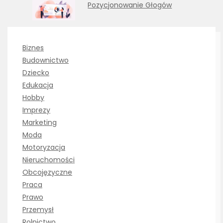
Pozycjonowanie Głogów
Biznes
Budownictwo
Dziecko
Edukacja
Hobby
Imprezy
Marketing
Moda
Motoryzacja
Nieruchomości
Obcojęzyczne
Praca
Prawo
Przemysł
Rolnictwo