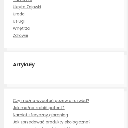
Ukryte Zajawki
Uroda
Usługi
Wnętrza
Zdrowie
Artykuły
Czy można wycofać pozew o rozwód?
Jak można zrobić patent?
Namiot sferyczny glamping
Jak sprzedawać produkty ekologiczne?