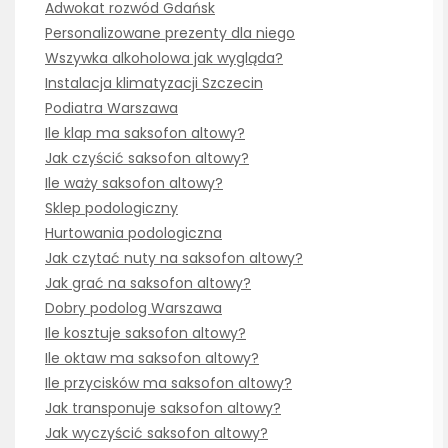
Adwokat rozwód Gdańsk
Personalizowane prezenty dla niego
Wszywka alkoholowa jak wygląda?
Instalacja klimatyzacji Szczecin
Podiatra Warszawa
Ile klap ma saksofon altowy?
Jak czyścić saksofon altowy?
Ile waży saksofon altowy?
Sklep podologiczny
Hurtowania podologiczna
Jak czytać nuty na saksofon altowy?
Jak grać na saksofon altowy?
Dobry podolog Warszawa
Ile kosztuje saksofon altowy?
Ile oktaw ma saksofon altowy?
Ile przycisków ma saksofon altowy?
Jak transponuje saksofon altowy?
Jak wyczyścić saksofon altowy?