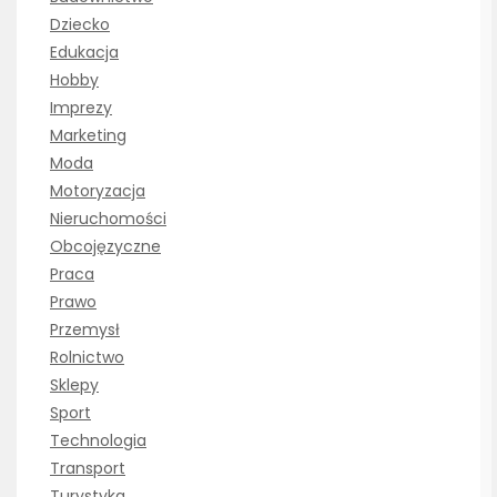
Dziecko
Edukacja
Hobby
Imprezy
Marketing
Moda
Motoryzacja
Nieruchomości
Obcojęzyczne
Praca
Prawo
Przemysł
Rolnictwo
Sklepy
Sport
Technologia
Transport
Turystyka