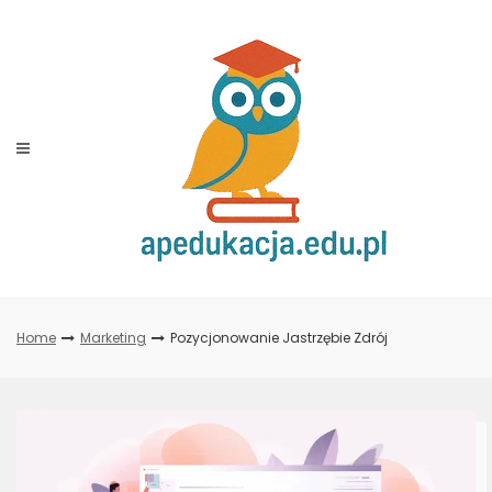
Skip
to
content
Home
Marketing
Pozycjonowanie Jastrzębie Zdrój