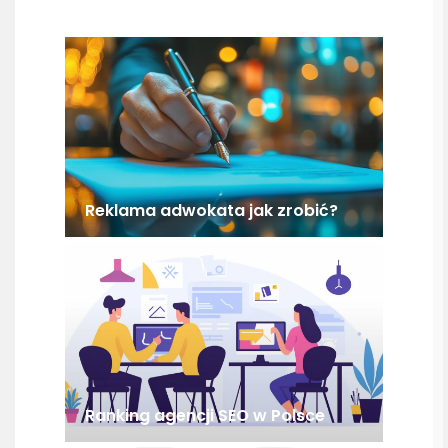
Reklama adwokata jak zrobić?
Ranking agencji SEO w Polsce