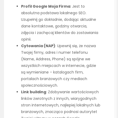
Profil Google Moja Firma
: Jest to
absolutna podstawa lokalnego SEO.
Uzupełnij go dokładnie, dodając aktualne
dane kontaktowe, godziny otwarcia,
zdjęcia i zachęcaj klientów do zostawiania
opinii.
Cytowania (NAP)
: Upewnij się, że nazwa
Twojej firmy, adres i numer telefonu
(Name, Address, Phone) są spójne we
wszystkich miejscach w internecie, gdzie
są wymieniane – katalogach firm,
portalach branżowych czy mediach
społecznościowych.
Link building
: Zdobywanie wartościowych
linków zwrotnych z innych, wiarygodnych
stron internetowych, najlepiej lokalnych lub
branżowych, znacząco podnosi autorytet