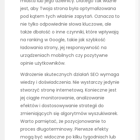
miasta lub jego dzielnicy. Dlatego tak ważne
jest, aby Twoja strona była optymalizowana
pod kątem tych właśnie zapytań. Oznacza to
nie tylko odpowiednie słowa kluczowe, ale
także dbałość o inne czynniki, które wpływają
na ranking w Google, takie jak szybkość
ładowania strony, jej responsywność na
urządzeniach mobilnych czy pozytywne
opinie użytkowników.
Wdrożenie skutecznych działań SEO wymaga
wiedzy i doświadczenia. Nie wystarczy jedynie
stworzyć stronę internetową. Konieczne jest
jej ciągłe monitorowanie, analizowanie
efektów i dostosowywanie strategii do
zmieniających się algorytmów wyszukiwarek.
Warto pamiętać, że pozycjonowanie to
proces długoterminowy. Pierwsze efekty
mogą być widoczne po kilku tygodniach lub