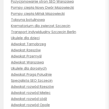
Pozycjonowanie stron SEO Warszawa
Pompy ciepła Nowy Dwór Mazowiecki
Pompy ciepła Mińsk Mazowiecki
Toksyna botulinowa
Krematorium dla zwierząt Szczecin
Transport indywidualny Szczecin Berlin
Ukulele dla dzieci
Adwokat Tarnobrzeg
Adwokat Rzeszów
Adwokat Przemyśl
Adwokat Warszawa
Ukulele dla dorosłych
Adwokat Praga Południe
Specjalista SEO Szczecin
Adwokat rozwód Rzeszów
Adwokat rozwód Mielec
Adwokat rozwód Łódź
Adwokat rozwód Opole