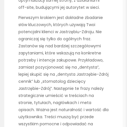
optymalizacji samej strony, z działaniami
off-site, budującymi jej autorytet w sieci.
Pierwszym krokiem jest dokładne zbadanie
słów kluczowych, których używają Twoi
potencjalni klienci w Jastrzębiu-Zdroju. Nie
ograniczaj się tylko do ogólnych fraz.
Zastanów się nad bardziej szczegółowymi
zapytaniami, które wskazują na konkretne
potrzeby i intencje zakupowe. Przykładowo,
zamiast pozycjonować się na „dentysta”,
lepiej skupić się na „dentysta Jastrzębie-Zdrój
cennik” lub „stomatolog dziecięcy
Jastrzębie-Zdrój”. Następnie te frazy należy
strategicznie umieścić w treściach na
stronie, tytułach, nagłówkach i meta
opisach. Ważna jest naturalność i wartość dla
użytkownika. Treści muszą być przede
wszystkim pomocne i odpowiadać na