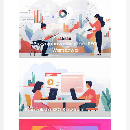
Pozycjonowanie stron SEO
Warszawa
Specjalista SEO Szczecin