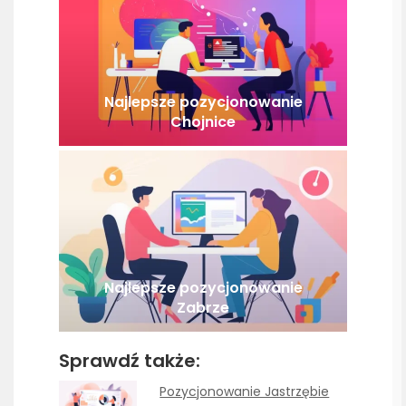
Najlepsze pozycjonowanie
Chojnice
Najlepsze pozycjonowanie
Zabrze
Sprawdź także:
Pozycjonowanie Jastrzębie