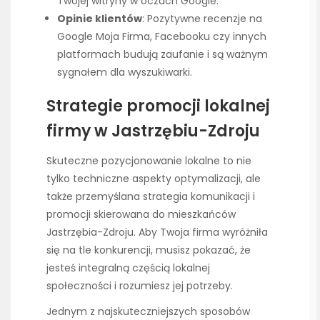
Twojej witryny w oczach Google.
Opinie klientów
: Pozytywne recenzje na
Google Moja Firma, Facebooku czy innych
platformach budują zaufanie i są ważnym
sygnałem dla wyszukiwarki.
Strategie promocji lokalnej
firmy w Jastrzębiu-Zdroju
Skuteczne pozycjonowanie lokalne to nie
tylko techniczne aspekty optymalizacji, ale
także przemyślana strategia komunikacji i
promocji skierowana do mieszkańców
Jastrzębia-Zdroju. Aby Twoja firma wyróżniła
się na tle konkurencji, musisz pokazać, że
jesteś integralną częścią lokalnej
społeczności i rozumiesz jej potrzeby.
Jednym z najskuteczniejszych sposobów