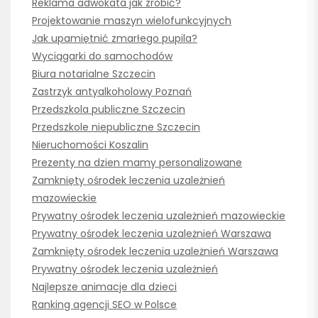
Reklama adwokata jak zrobić?
Projektowanie maszyn wielofunkcyjnych
Jak upamiętnić zmarłego pupila?
Wyciągarki do samochodów
Biura notarialne Szczecin
Zastrzyk antyalkoholowy Poznań
Przedszkola publiczne Szczecin
Przedszkole niepubliczne Szczecin
Nieruchomości Koszalin
Prezenty na dzien mamy personalizowane
Zamknięty ośrodek leczenia uzależnień
mazowieckie
Prywatny ośrodek leczenia uzależnień mazowieckie
Prywatny ośrodek leczenia uzależnień Warszawa
Zamknięty ośrodek leczenia uzależnień Warszawa
Prywatny ośrodek leczenia uzależnień
Najlepsze animacje dla dzieci
Ranking agencji SEO w Polsce