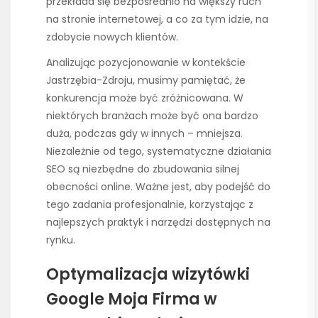
przekłada się bezpośrednio na większy ruch
na stronie internetowej, a co za tym idzie, na
zdobycie nowych klientów.
Analizując pozycjonowanie w kontekście
Jastrzębia-Zdroju, musimy pamiętać, że
konkurencja może być zróżnicowana. W
niektórych branżach może być ona bardzo
duża, podczas gdy w innych – mniejsza.
Niezależnie od tego, systematyczne działania
SEO są niezbędne do zbudowania silnej
obecności online. Ważne jest, aby podejść do
tego zadania profesjonalnie, korzystając z
najlepszych praktyk i narzędzi dostępnych na
rynku.
Optymalizacja wizytówki
Google Moja Firma w