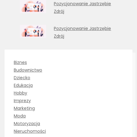
Pozycjonowanie Jastrzębie
Zdrój
Pozycjonowanie Jastrzębie
Zdrój
Biznes
Budownictwo
Dziecko
Edukacja
Hobby
Imprezy
Marketing
Moda
Motoryzacja
Nieruchomości