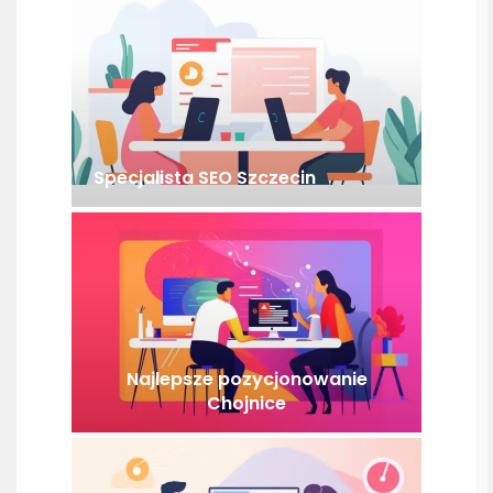
Specjalista SEO Szczecin
Najlepsze pozycjonowanie
Chojnice