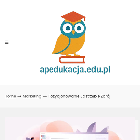
Skip
to
content
Home
Marketing
Pozycjonowanie Jastrzębie Zdrój