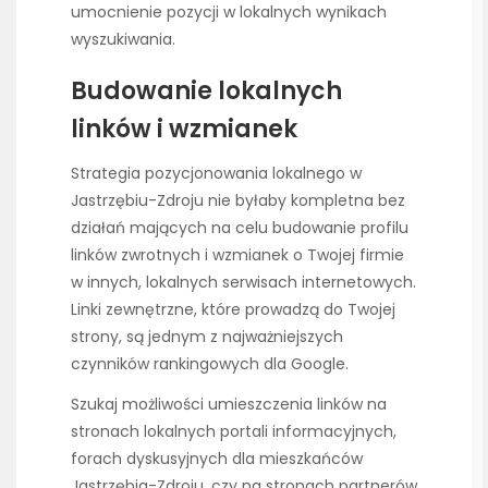
umocnienie pozycji w lokalnych wynikach
wyszukiwania.
Budowanie lokalnych
linków i wzmianek
Strategia pozycjonowania lokalnego w
Jastrzębiu-Zdroju nie byłaby kompletna bez
działań mających na celu budowanie profilu
linków zwrotnych i wzmianek o Twojej firmie
w innych, lokalnych serwisach internetowych.
Linki zewnętrzne, które prowadzą do Twojej
strony, są jednym z najważniejszych
czynników rankingowych dla Google.
Szukaj możliwości umieszczenia linków na
stronach lokalnych portali informacyjnych,
forach dyskusyjnych dla mieszkańców
Jastrzębia-Zdroju, czy na stronach partnerów