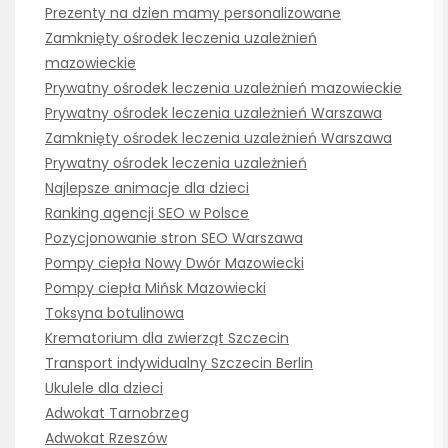
Prezenty na dzien mamy personalizowane
Zamknięty ośrodek leczenia uzależnień
mazowieckie
Prywatny ośrodek leczenia uzależnień mazowieckie
Prywatny ośrodek leczenia uzależnień Warszawa
Zamknięty ośrodek leczenia uzależnień Warszawa
Prywatny ośrodek leczenia uzależnień
Najlepsze animacje dla dzieci
Ranking agencji SEO w Polsce
Pozycjonowanie stron SEO Warszawa
Pompy ciepła Nowy Dwór Mazowiecki
Pompy ciepła Mińsk Mazowiecki
Toksyna botulinowa
Krematorium dla zwierząt Szczecin
Transport indywidualny Szczecin Berlin
Ukulele dla dzieci
Adwokat Tarnobrzeg
Adwokat Rzeszów