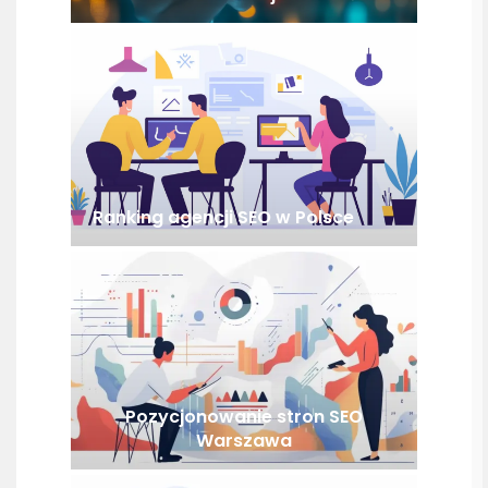
Ranking agencji SEO w Polsce
Pozycjonowanie stron SEO
Warszawa