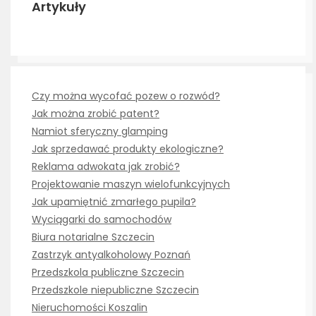
Artykuły
Czy można wycofać pozew o rozwód?
Jak można zrobić patent?
Namiot sferyczny glamping
Jak sprzedawać produkty ekologiczne?
Reklama adwokata jak zrobić?
Projektowanie maszyn wielofunkcyjnych
Jak upamiętnić zmarłego pupila?
Wyciągarki do samochodów
Biura notarialne Szczecin
Zastrzyk antyalkoholowy Poznań
Przedszkola publiczne Szczecin
Przedszkole niepubliczne Szczecin
Nieruchomości Koszalin