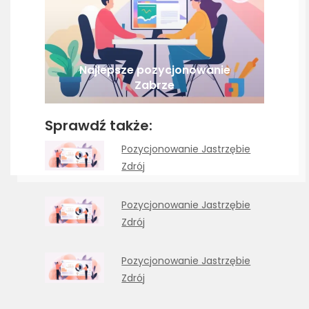
Najlepsze pozycjonowanie
Zabrze
Sprawdź także:
Pozycjonowanie Jastrzębie
Zdrój
Pozycjonowanie Jastrzębie
Zdrój
Pozycjonowanie Jastrzębie
Zdrój