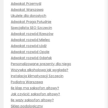
Adwokat Przemyśl
Adwokat Warszawa
Ukulele dla dorosłych
Adwokat Praga Południe
Specjalista SEO Szczecin
Adwokat rozwód Rzeszów
Adwokat rozwód Mielec
Adwokat rozwód Łódź
Adwokat rozwód Opole
Adwokat rozwód Gdańsk
Personalizowane prezenty dla niego
Wszywka alkoholowa jak wygląda?
Instalacja klimatyzacji Szczecin
Podiatra Warszawa
Ile klap ma saksofon altowy?
Jak czyścić saksofon altowy?
Ile waży saksofon altowy?
Sklep podologiczny