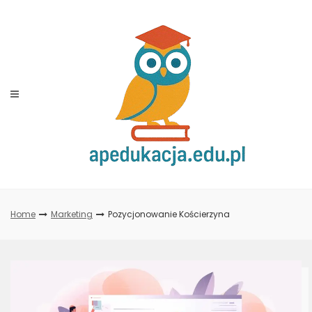
Skip
to
content
Home
Marketing
Pozycjonowanie Kościerzyna