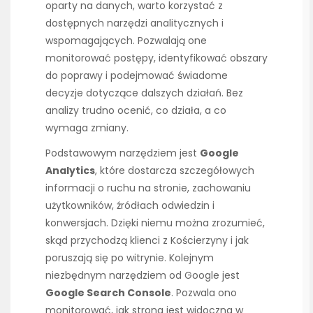
oparty na danych, warto korzystać z
dostępnych narzędzi analitycznych i
wspomagających. Pozwalają one
monitorować postępy, identyfikować obszary
do poprawy i podejmować świadome
decyzje dotyczące dalszych działań. Bez
analizy trudno ocenić, co działa, a co
wymaga zmiany.
Podstawowym narzędziem jest
Google
Analytics
, które dostarcza szczegółowych
informacji o ruchu na stronie, zachowaniu
użytkowników, źródłach odwiedzin i
konwersjach. Dzięki niemu można zrozumieć,
skąd przychodzą klienci z Kościerzyny i jak
poruszają się po witrynie. Kolejnym
niezbędnym narzędziem od Google jest
Google Search Console
. Pozwala ono
monitorować, jak strona jest widoczna w