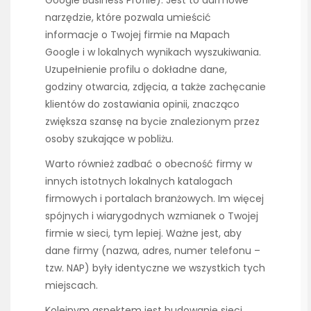
narzędzie, które pozwala umieścić
informacje o Twojej firmie na Mapach
Google i w lokalnych wynikach wyszukiwania.
Uzupełnienie profilu o dokładne dane,
godziny otwarcia, zdjęcia, a także zachęcanie
klientów do zostawiania opinii, znacząco
zwiększa szansę na bycie znalezionym przez
osoby szukające w pobliżu.
Warto również zadbać o obecność firmy w
innych istotnych lokalnych katalogach
firmowych i portalach branżowych. Im więcej
spójnych i wiarygodnych wzmianek o Twojej
firmie w sieci, tym lepiej. Ważne jest, aby
dane firmy (nazwa, adres, numer telefonu –
tzw. NAP) były identyczne we wszystkich tych
miejscach.
Kolejnym aspektem jest budowanie sieci