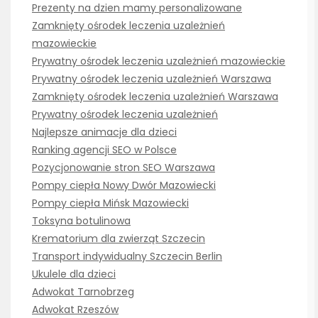
Prezenty na dzien mamy personalizowane
Zamknięty ośrodek leczenia uzależnień
mazowieckie
Prywatny ośrodek leczenia uzależnień mazowieckie
Prywatny ośrodek leczenia uzależnień Warszawa
Zamknięty ośrodek leczenia uzależnień Warszawa
Prywatny ośrodek leczenia uzależnień
Najlepsze animacje dla dzieci
Ranking agencji SEO w Polsce
Pozycjonowanie stron SEO Warszawa
Pompy ciepła Nowy Dwór Mazowiecki
Pompy ciepła Mińsk Mazowiecki
Toksyna botulinowa
Krematorium dla zwierząt Szczecin
Transport indywidualny Szczecin Berlin
Ukulele dla dzieci
Adwokat Tarnobrzeg
Adwokat Rzeszów