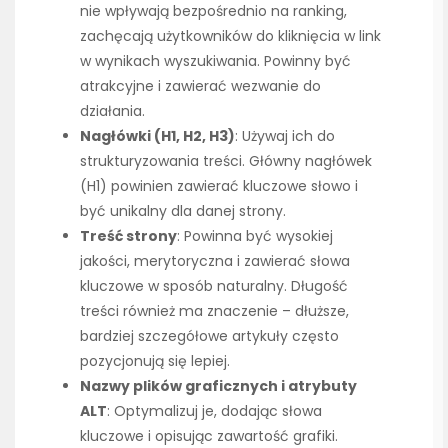
nie wpływają bezpośrednio na ranking,
zachęcają użytkowników do kliknięcia w link
w wynikach wyszukiwania. Powinny być
atrakcyjne i zawierać wezwanie do
działania.
Nagłówki (H1, H2, H3)
: Używaj ich do
strukturyzowania treści. Główny nagłówek
(H1) powinien zawierać kluczowe słowo i
być unikalny dla danej strony.
Treść strony
: Powinna być wysokiej
jakości, merytoryczna i zawierać słowa
kluczowe w sposób naturalny. Długość
treści również ma znaczenie – dłuższe,
bardziej szczegółowe artykuły często
pozycjonują się lepiej.
Nazwy plików graficznych i atrybuty
ALT
: Optymalizuj je, dodając słowa
kluczowe i opisując zawartość grafiki.