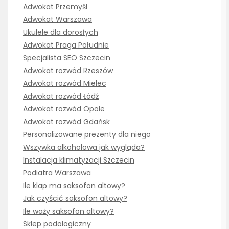
Adwokat Przemyśl
Adwokat Warszawa
Ukulele dla dorosłych
Adwokat Praga Południe
Specjalista SEO Szczecin
Adwokat rozwód Rzeszów
Adwokat rozwód Mielec
Adwokat rozwód Łódź
Adwokat rozwód Opole
Adwokat rozwód Gdańsk
Personalizowane prezenty dla niego
Wszywka alkoholowa jak wygląda?
Instalacja klimatyzacji Szczecin
Podiatra Warszawa
Ile klap ma saksofon altowy?
Jak czyścić saksofon altowy?
Ile waży saksofon altowy?
Sklep podologiczny