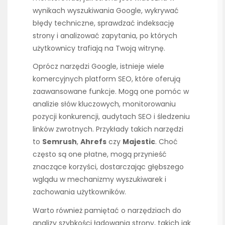
wynikach wyszukiwania Google, wykrywać
błędy techniczne, sprawdzać indeksację
strony i analizować zapytania, po których
użytkownicy trafiają na Twoją witrynę.
Oprócz narzędzi Google, istnieje wiele
komercyjnych platform SEO, które oferują
zaawansowane funkcje. Mogą one pomóc w
analizie słów kluczowych, monitorowaniu
pozycji konkurencji, audytach SEO i śledzeniu
linków zwrotnych. Przykłady takich narzędzi
to
Semrush
,
Ahrefs
czy
Majestic
. Choć
często są one płatne, mogą przynieść
znaczące korzyści, dostarczając głębszego
wglądu w mechanizmy wyszukiwarek i
zachowania użytkowników.
Warto również pamiętać o narzędziach do
analizy szybkości ładowania strony, takich jak