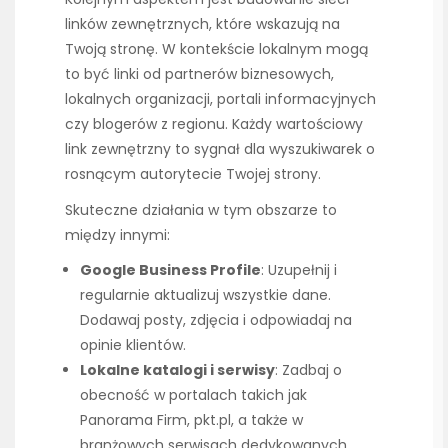
linków zewnętrznych, które wskazują na
Twoją stronę. W kontekście lokalnym mogą
to być linki od partnerów biznesowych,
lokalnych organizacji, portali informacyjnych
czy blogerów z regionu. Każdy wartościowy
link zewnętrzny to sygnał dla wyszukiwarek o
rosnącym autorytecie Twojej strony.
Skuteczne działania w tym obszarze to
między innymi:
Google Business Profile
: Uzupełnij i
regularnie aktualizuj wszystkie dane.
Dodawaj posty, zdjęcia i odpowiadaj na
opinie klientów.
Lokalne katalogi i serwisy
: Zadbaj o
obecność w portalach takich jak
Panorama Firm, pkt.pl, a także w
branżowych serwisach dedykowanych