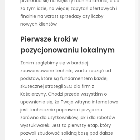
przekłada się na większy ruch na stronie, a co
za tym idzie, na więcej zapytań ofertowych i
finalnie na wzrost sprzedaży czy liczby
nowych klientów.
Pierwsze kroki w
pozycjonowaniu lokalnym
Zanim zagłębimy się w bardziej
zaawansowane techniki, warto zacząć od
podstaw, które są fundamentem każdej
skutecznej strategii SEO dla firm z
Kościerzyny. Chodzi przede wszystkim o
upewnienie się, że Twoja witryna internetowa
jest technicznie poprawna i przyjazna
zarówno dla użytkowników, jak i dla robotów
wyszukiwarek. Jest to pierwszy etap, który
pozwoli zbudować solidną bazę pod dalsze