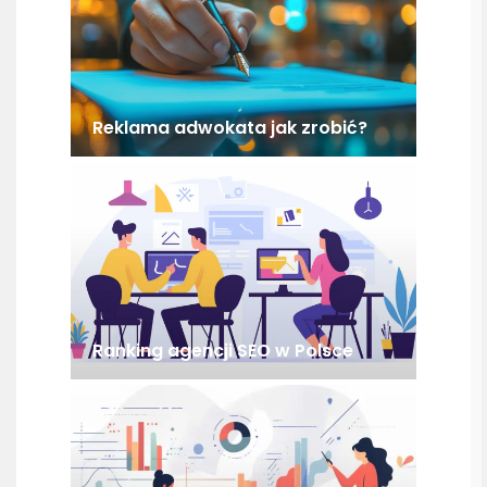
Reklama adwokata jak zrobić?
Ranking agencji SEO w Polsce