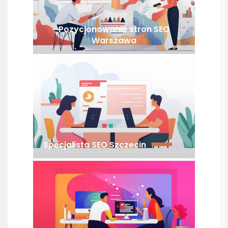
Pozycjonowanie stron SEO
Warszawa
Specjalista SEO Szczecin