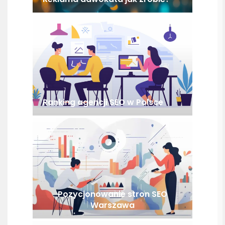
Ranking agencji SEO w Polsce
Pozycjonowanie stron SEO
Warszawa