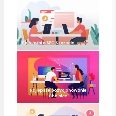
Specjalista SEO Szczecin
Najlepsze pozycjonowanie
Chojnice