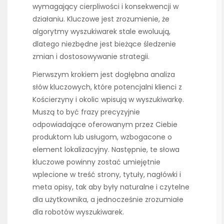
wymagający cierpliwości i konsekwencji w
działaniu. Kluczowe jest zrozumienie, że
algorytmy wyszukiwarek stale ewoluują,
dlatego niezbędne jest bieżące śledzenie
zmian i dostosowywanie strategii.
Pierwszym krokiem jest dogłębna analiza
słów kluczowych, które potencjalni klienci z
Kościerzyny i okolic wpisują w wyszukiwarkę.
Muszą to być frazy precyzyjnie
odpowiadające oferowanym przez Ciebie
produktom lub usługom, wzbogacone o
element lokalizacyjny. Następnie, te słowa
kluczowe powinny zostać umiejętnie
wplecione w treść strony, tytuły, nagłówki i
meta opisy, tak aby były naturalne i czytelne
dla użytkownika, a jednocześnie zrozumiałe
dla robotów wyszukiwarek.