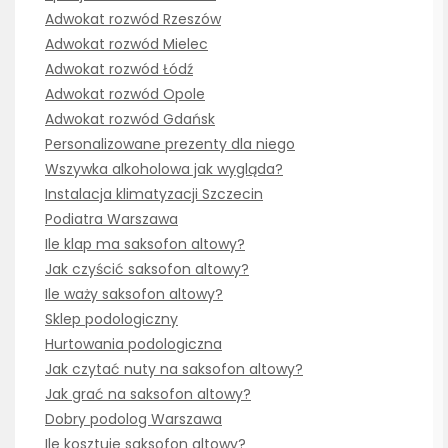
Adwokat rozwód Rzeszów
Adwokat rozwód Mielec
Adwokat rozwód Łódź
Adwokat rozwód Opole
Adwokat rozwód Gdańsk
Personalizowane prezenty dla niego
Wszywka alkoholowa jak wygląda?
Instalacja klimatyzacji Szczecin
Podiatra Warszawa
Ile klap ma saksofon altowy?
Jak czyścić saksofon altowy?
Ile waży saksofon altowy?
Sklep podologiczny
Hurtowania podologiczna
Jak czytać nuty na saksofon altowy?
Jak grać na saksofon altowy?
Dobry podolog Warszawa
Ile kosztuje saksofon altowy?