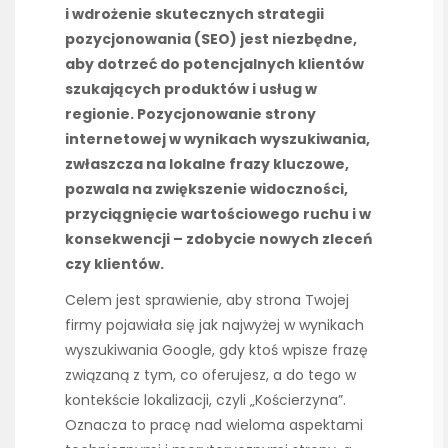
i wdrożenie skutecznych strategii
pozycjonowania (SEO) jest niezbędne,
aby dotrzeć do potencjalnych klientów
szukających produktów i usług w
regionie. Pozycjonowanie strony
internetowej w wynikach wyszukiwania,
zwłaszcza na lokalne frazy kluczowe,
pozwala na zwiększenie widoczności,
przyciągnięcie wartościowego ruchu i w
konsekwencji – zdobycie nowych zleceń
czy klientów.
Celem jest sprawienie, aby strona Twojej
firmy pojawiała się jak najwyżej w wynikach
wyszukiwania Google, gdy ktoś wpisze frazę
związaną z tym, co oferujesz, a do tego w
kontekście lokalizacji, czyli „Kościerzyna”.
Oznacza to pracę nad wieloma aspektami