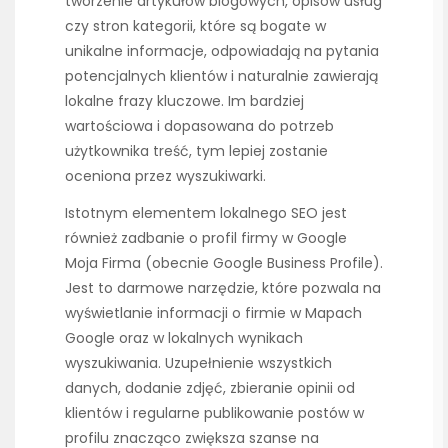
tworzenie artykułów blogowych, opisów usług
czy stron kategorii, które są bogate w
unikalne informacje, odpowiadają na pytania
potencjalnych klientów i naturalnie zawierają
lokalne frazy kluczowe. Im bardziej
wartościowa i dopasowana do potrzeb
użytkownika treść, tym lepiej zostanie
oceniona przez wyszukiwarki.
Istotnym elementem lokalnego SEO jest
również zadbanie o profil firmy w Google
Moja Firma (obecnie Google Business Profile).
Jest to darmowe narzędzie, które pozwala na
wyświetlanie informacji o firmie w Mapach
Google oraz w lokalnych wynikach
wyszukiwania. Uzupełnienie wszystkich
danych, dodanie zdjęć, zbieranie opinii od
klientów i regularne publikowanie postów w
profilu znacząco zwiększa szanse na