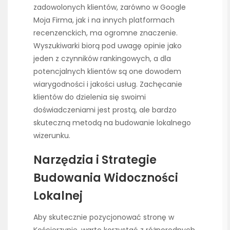
zadowolonych klientów, zarówno w Google
Moja Firma, jak i na innych platformach
recenzenckich, ma ogromne znaczenie.
Wyszukiwarki biorą pod uwagę opinie jako
jeden z czynników rankingowych, a dla
potencjalnych klientów są one dowodem
wiarygodności i jakości usług. Zachęcanie
klientów do dzielenia się swoimi
doświadczeniami jest prostą, ale bardzo
skuteczną metodą na budowanie lokalnego
wizerunku.
Narzędzia i Strategie
Budowania Widoczności
Lokalnej
Aby skutecznie pozycjonować stronę w
Kościerzynie, warto korzystać z różnorodnych