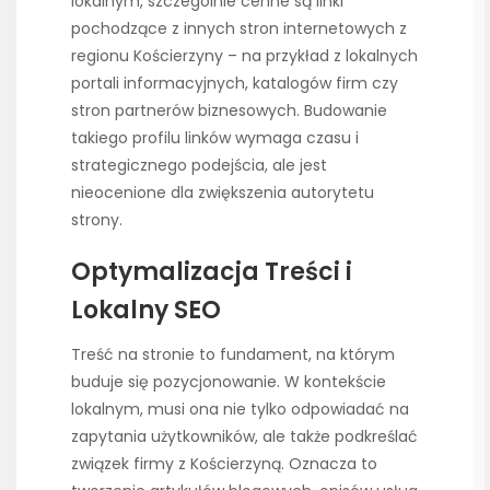
lokalnym, szczególnie cenne są linki
pochodzące z innych stron internetowych z
regionu Kościerzyny – na przykład z lokalnych
portali informacyjnych, katalogów firm czy
stron partnerów biznesowych. Budowanie
takiego profilu linków wymaga czasu i
strategicznego podejścia, ale jest
nieocenione dla zwiększenia autorytetu
strony.
Optymalizacja Treści i
Lokalny SEO
Treść na stronie to fundament, na którym
buduje się pozycjonowanie. W kontekście
lokalnym, musi ona nie tylko odpowiadać na
zapytania użytkowników, ale także podkreślać
związek firmy z Kościerzyną. Oznacza to