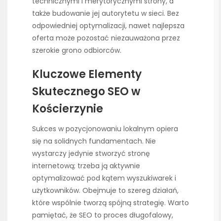
technicznymi i merytorycznymi strony, a
także budowanie jej autorytetu w sieci. Bez
odpowiedniej optymalizacji, nawet najlepsza
oferta może pozostać niezauważona przez
szerokie grono odbiorców.
Kluczowe Elementy
Skutecznego SEO w
Kościerzynie
Sukces w pozycjonowaniu lokalnym opiera
się na solidnych fundamentach. Nie
wystarczy jedynie stworzyć stronę
internetową; trzeba ją aktywnie
optymalizować pod kątem wyszukiwarek i
użytkowników. Obejmuje to szereg działań,
które wspólnie tworzą spójną strategię. Warto
pamiętać, że SEO to proces długofalowy,