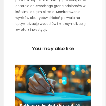
przynosi najlepsze rezultaty, pozwalając na
dotarcie do szerokiego grona odbiorców w
krótkim i długim okresie. Monitorowanie
wyników obu typów działań pozwala na
optymalizację wydatków i maksymalizację
zwrotu z inwestycji.
You may also like
Reklama adwokata jak zrobić?