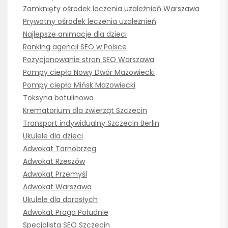
Zamknięty ośrodek leczenia uzależnień Warszawa
Prywatny ośrodek leczenia uzależnień
Najlepsze animacje dla dzieci
Ranking agencji SEO w Polsce
Pozycjonowanie stron SEO Warszawa
Pompy ciepła Nowy Dwór Mazowiecki
Pompy ciepła Mińsk Mazowiecki
Toksyna botulinowa
Krematorium dla zwierząt Szczecin
Transport indywidualny Szczecin Berlin
Ukulele dla dzieci
Adwokat Tarnobrzeg
Adwokat Rzeszów
Adwokat Przemyśl
Adwokat Warszawa
Ukulele dla dorosłych
Adwokat Praga Południe
Specjalista SEO Szczecin