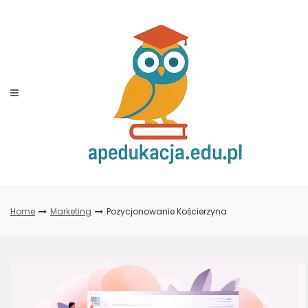
Skip
to
content
Home
Marketing
Pozycjonowanie Kościerzyna