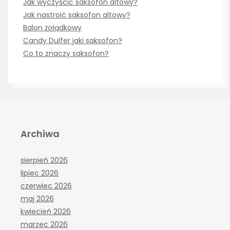
Jak wyczyścić saksofon altowy?
Jak nastroić saksofon altowy?
Balon żołądkowy
Candy Dulfer jaki saksofon?
Co to znaczy saksofon?
Archiwa
sierpień 2026
lipiec 2026
czerwiec 2026
maj 2026
kwiecień 2026
marzec 2026