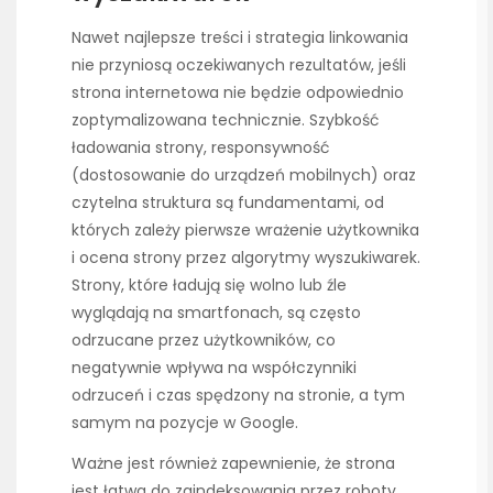
Nawet najlepsze treści i strategia linkowania
nie przyniosą oczekiwanych rezultatów, jeśli
strona internetowa nie będzie odpowiednio
zoptymalizowana technicznie. Szybkość
ładowania strony, responsywność
(dostosowanie do urządzeń mobilnych) oraz
czytelna struktura są fundamentami, od
których zależy pierwsze wrażenie użytkownika
i ocena strony przez algorytmy wyszukiwarek.
Strony, które ładują się wolno lub źle
wyglądają na smartfonach, są często
odrzucane przez użytkowników, co
negatywnie wpływa na współczynniki
odrzuceń i czas spędzony na stronie, a tym
samym na pozycje w Google.
Ważne jest również zapewnienie, że strona
jest łatwa do zaindeksowania przez roboty