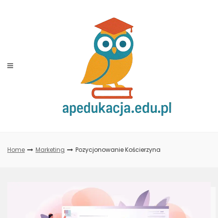
Skip
to
content
Home
Marketing
Pozycjonowanie Kościerzyna