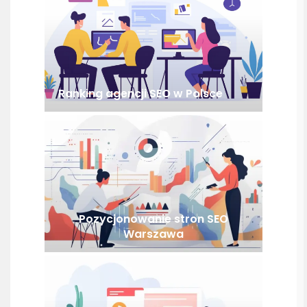
Ranking agencji SEO w Polsce
Pozycjonowanie stron SEO
Warszawa