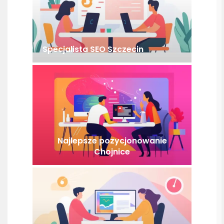
Specjalista SEO Szczecin
Najlepsze pozycjonowanie
Chojnice