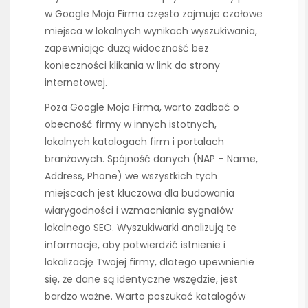
w Google Moja Firma często zajmuje czołowe
miejsca w lokalnych wynikach wyszukiwania,
zapewniając dużą widoczność bez
konieczności klikania w link do strony
internetowej.
Poza Google Moja Firma, warto zadbać o
obecność firmy w innych istotnych,
lokalnych katalogach firm i portalach
branżowych. Spójność danych (NAP – Name,
Address, Phone) we wszystkich tych
miejscach jest kluczowa dla budowania
wiarygodności i wzmacniania sygnałów
lokalnego SEO. Wyszukiwarki analizują te
informacje, aby potwierdzić istnienie i
lokalizację Twojej firmy, dlatego upewnienie
się, że dane są identyczne wszędzie, jest
bardzo ważne. Warto poszukać katalogów