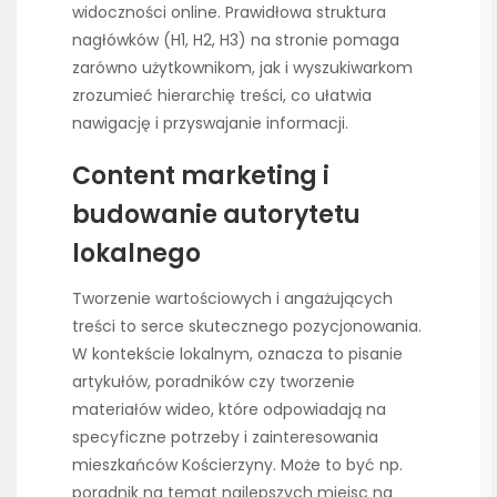
widoczności online. Prawidłowa struktura
nagłówków (H1, H2, H3) na stronie pomaga
zarówno użytkownikom, jak i wyszukiwarkom
zrozumieć hierarchię treści, co ułatwia
nawigację i przyswajanie informacji.
Content marketing i
budowanie autorytetu
lokalnego
Tworzenie wartościowych i angażujących
treści to serce skutecznego pozycjonowania.
W kontekście lokalnym, oznacza to pisanie
artykułów, poradników czy tworzenie
materiałów wideo, które odpowiadają na
specyficzne potrzeby i zainteresowania
mieszkańców Kościerzyny. Może to być np.
poradnik na temat najlepszych miejsc na