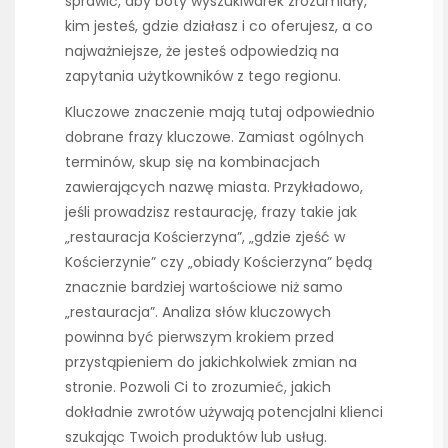
sprawić, aby boty wyszukiwarek zrozumiały,
kim jesteś, gdzie działasz i co oferujesz, a co
najważniejsze, że jesteś odpowiedzią na
zapytania użytkowników z tego regionu.
Kluczowe znaczenie mają tutaj odpowiednio
dobrane frazy kluczowe. Zamiast ogólnych
terminów, skup się na kombinacjach
zawierających nazwę miasta. Przykładowo,
jeśli prowadzisz restaurację, frazy takie jak
„restauracja Kościerzyna”, „gdzie zjeść w
Kościerzynie” czy „obiady Kościerzyna” będą
znacznie bardziej wartościowe niż samo
„restauracja”. Analiza słów kluczowych
powinna być pierwszym krokiem przed
przystąpieniem do jakichkolwiek zmian na
stronie. Pozwoli Ci to zrozumieć, jakich
dokładnie zwrotów używają potencjalni klienci
szukając Twoich produktów lub usług.