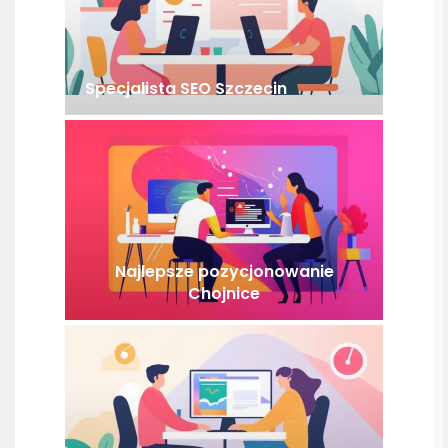
Specjalista SEO Szczecin
Najlepsze pozycjonowanie
Chojnice