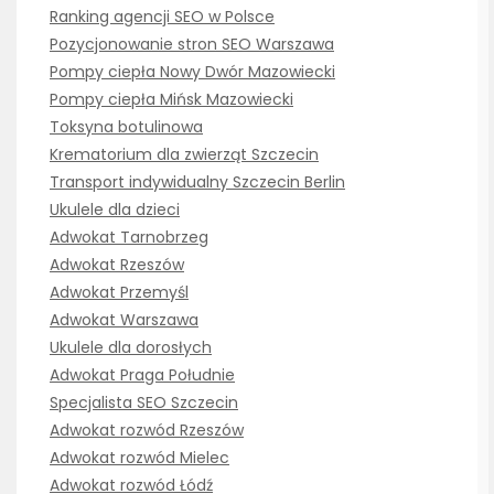
Ranking agencji SEO w Polsce
Pozycjonowanie stron SEO Warszawa
Pompy ciepła Nowy Dwór Mazowiecki
Pompy ciepła Mińsk Mazowiecki
Toksyna botulinowa
Krematorium dla zwierząt Szczecin
Transport indywidualny Szczecin Berlin
Ukulele dla dzieci
Adwokat Tarnobrzeg
Adwokat Rzeszów
Adwokat Przemyśl
Adwokat Warszawa
Ukulele dla dorosłych
Adwokat Praga Południe
Specjalista SEO Szczecin
Adwokat rozwód Rzeszów
Adwokat rozwód Mielec
Adwokat rozwód Łódź