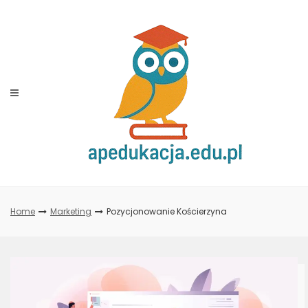
Skip
to
content
Home
Marketing
Pozycjonowanie Kościerzyna