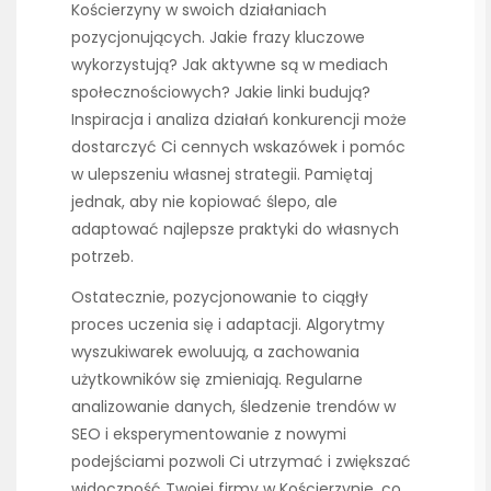
Kościerzyny w swoich działaniach
pozycjonujących. Jakie frazy kluczowe
wykorzystują? Jak aktywne są w mediach
społecznościowych? Jakie linki budują?
Inspiracja i analiza działań konkurencji może
dostarczyć Ci cennych wskazówek i pomóc
w ulepszeniu własnej strategii. Pamiętaj
jednak, aby nie kopiować ślepo, ale
adaptować najlepsze praktyki do własnych
potrzeb.
Ostatecznie, pozycjonowanie to ciągły
proces uczenia się i adaptacji. Algorytmy
wyszukiwarek ewoluują, a zachowania
użytkowników się zmieniają. Regularne
analizowanie danych, śledzenie trendów w
SEO i eksperymentowanie z nowymi
podejściami pozwoli Ci utrzymać i zwiększać
widoczność Twojej firmy w Kościerzynie, co