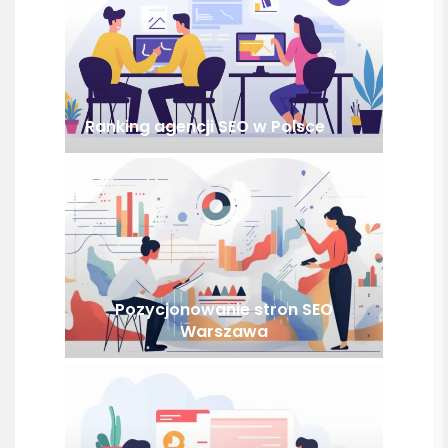
Ranking agencji SEO w Polsce
Pozycjonowanie stron SEO
Warszawa