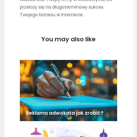
przełoży się na długoterminowy sukces
Twojego biznesu w internecie.
You may also like
Reklama adwokata jak zrobić?