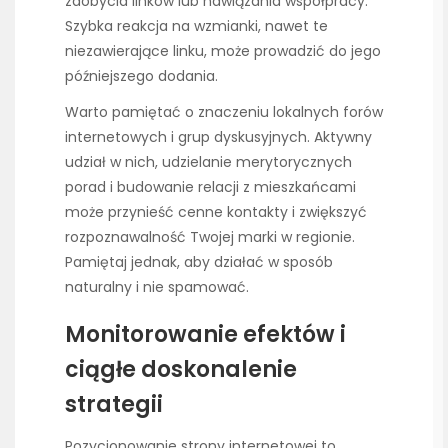
zdobycia linków lub nawiązania współpracy.
Szybka reakcja na wzmianki, nawet te
niezawierające linku, może prowadzić do jego
późniejszego dodania.
Warto pamiętać o znaczeniu lokalnych forów
internetowych i grup dyskusyjnych. Aktywny
udział w nich, udzielanie merytorycznych
porad i budowanie relacji z mieszkańcami
może przynieść cenne kontakty i zwiększyć
rozpoznawalność Twojej marki w regionie.
Pamiętaj jednak, aby działać w sposób
naturalny i nie spamować.
Monitorowanie efektów i
ciągłe doskonalenie
strategii
Pozycjonowanie strony internetowej to