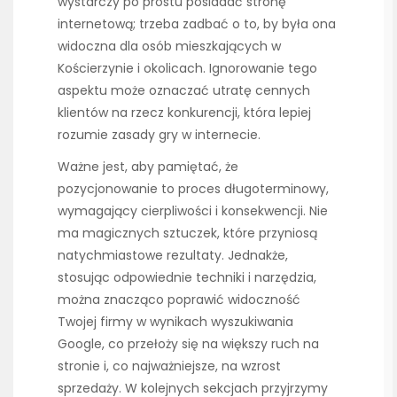
wystarczy po prostu posiadać stronę
internetową; trzeba zadbać o to, by była ona
widoczna dla osób mieszkających w
Kościerzynie i okolicach. Ignorowanie tego
aspektu może oznaczać utratę cennych
klientów na rzecz konkurencji, która lepiej
rozumie zasady gry w internecie.
Ważne jest, aby pamiętać, że
pozycjonowanie to proces długoterminowy,
wymagający cierpliwości i konsekwencji. Nie
ma magicznych sztuczek, które przyniosą
natychmiastowe rezultaty. Jednakże,
stosując odpowiednie techniki i narzędzia,
można znacząco poprawić widoczność
Twojej firmy w wynikach wyszukiwania
Google, co przełoży się na większy ruch na
stronie i, co najważniejsze, na wzrost
sprzedaży. W kolejnych sekcjach przyjrzymy