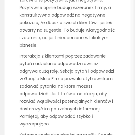
zarówno te pozytywne, jak i negatywne.
Pozytywne opinie budują wizerunek firmy, a
konstruktywna odpowiedź na negatywne
pokazuje, że dbasz o swoich klientów i jesteś
otwarty na sugestie. To buduje wiarygodność
i zaufanie, co jest nieocenione w lokalnym
biznesie.
Interakcja z klientami poprzez zadawanie
pytań i udzielanie odpowiedzi również
odgrywa dużą rolę. Sekcja pytań i odpowiedzi
w Google Moja Firma pozwala użytkownikom
zadawać pytania, na które możesz
odpowiedzieć. Jest to świetna okazja, aby
rozwiać wątpliwości potencjalnych klientów i
dostarczyć im potrzebnych informacji.
Pamiętaj, aby odpowiadać szybko i
wyczerpująco.
Kategoryzacja działalności na profilu Google