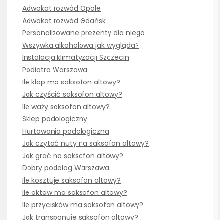
Adwokat rozwód Opole
Adwokat rozwód Gdańsk
Personalizowane prezenty dla niego
Wszywka alkoholowa jak wygląda?
Instalacja klimatyzacji Szczecin
Podiatra Warszawa
Ile klap ma saksofon altowy?
Jak czyścić saksofon altowy?
Ile waży saksofon altowy?
Sklep podologiczny
Hurtowania podologiczna
Jak czytać nuty na saksofon altowy?
Jak grać na saksofon altowy?
Dobry podolog Warszawa
Ile kosztuje saksofon altowy?
Ile oktaw ma saksofon altowy?
Ile przycisków ma saksofon altowy?
Jak transponuje saksofon altowy?