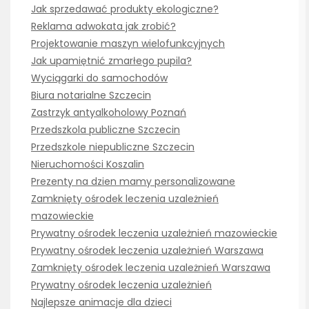
Jak sprzedawać produkty ekologiczne?
Reklama adwokata jak zrobić?
Projektowanie maszyn wielofunkcyjnych
Jak upamiętnić zmarłego pupila?
Wyciągarki do samochodów
Biura notarialne Szczecin
Zastrzyk antyalkoholowy Poznań
Przedszkola publiczne Szczecin
Przedszkole niepubliczne Szczecin
Nieruchomości Koszalin
Prezenty na dzien mamy personalizowane
Zamknięty ośrodek leczenia uzależnień
mazowieckie
Prywatny ośrodek leczenia uzależnień mazowieckie
Prywatny ośrodek leczenia uzależnień Warszawa
Zamknięty ośrodek leczenia uzależnień Warszawa
Prywatny ośrodek leczenia uzależnień
Najlepsze animacje dla dzieci