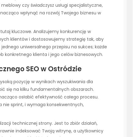
p meblowy czy świadczysz usługi specjalistyczne,
znacząco wpłynąć na rozwój Twojego biznesu w
t tutaj kluczowe. Analizujemy konkurencję w
ch klientów i dostosowujemy strategię tak, aby
a jednego uniwersalnego przepisu na sukces; każde
b konkretnego klienta i jego celów biznesowych.
cznego SEO w Ostródzie
wysoką pozycję w wynikach wyszukiwania dla
pić się na kilku fundamentalnych obszarach.
znacząco osłabić efektywność całego procesu.
a nie sprint, i wymaga konsekwentnych,
cji technicznej strony. Jest to zbiór działań,
prawnie indeksować Twoją witrynę, a użytkownicy