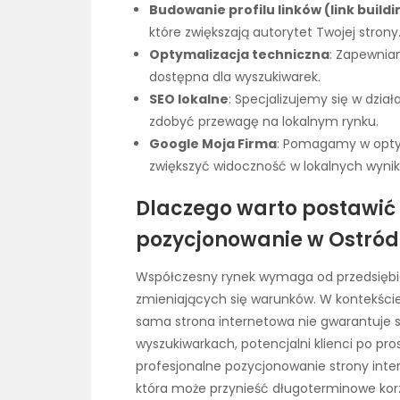
Budowanie profilu linków (link buildi
które zwiększają autorytet Twojej strony
Optymalizacja techniczna
: Zapewniam
dostępna dla wyszukiwarek.
SEO lokalne
: Specjalizujemy się w dzi
zdobyć przewagę na lokalnym rynku.
Google Moja Firma
: Pomagamy w optym
zwiększyć widoczność w lokalnych wyni
Dlaczego warto postawić
pozycjonowanie w Ostród
Współczesny rynek wymaga od przedsiębi
zmieniających się warunków. W kontekście 
sama strona internetowa nie gwarantuje 
wyszukiwarkach, potencjalni klienci po pro
profesjonalne pozycjonowanie strony inter
która może przynieść długoterminowe korz