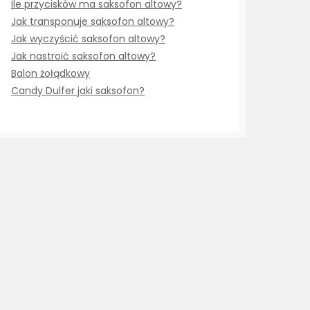
Ile przycisków ma saksofon altowy?
Jak transponuje saksofon altowy?
Jak wyczyścić saksofon altowy?
Jak nastroić saksofon altowy?
Balon żołądkowy
Candy Dulfer jaki saksofon?