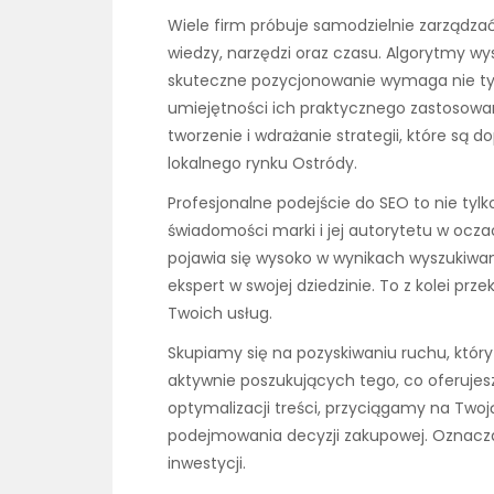
Wiele firm próbuje samodzielnie zarządza
wiedzy, narzędzi oraz czasu. Algorytmy w
skuteczne pozycjonowanie wymaga nie tyl
umiejętności ich praktycznego zastosowa
tworzenie i wdrażanie strategii, które są 
lokalnego rynku Ostródy.
Profesjonalne podejście do SEO to nie tylk
świadomości marki i jej autorytetu w ocza
pojawia się wysoko w wynikach wyszukiwani
ekspert w swojej dziedzinie. To z kolei prz
Twoich usług.
Skupiamy się na pozyskiwaniu ruchu, który 
aktywnie poszukujących tego, co oferujesz.
optymalizacji treści, przyciągamy na Twoją
podejmowania decyzji zakupowej. Oznacza t
inwestycji.