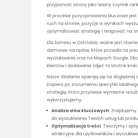
przyjazność strony jako ważny czynnik ran
W procesie pozycjonowania kluczowe jest 
ruch na stronie, pozycje w wynikach wyszu
optymalizować strategię i reagować na z
Dla biznesu w Ostródzie, ważne jest równie
darmowe narzędzie, które pozwala na prez
wyszukiwania oraz na Mapach Google. Dbanie
klientów i dodawanie zdjęć to istotne krok
Nasze działania opierają się na dogłębnej a
Dopiero po zrozumieniu specyfiki lokaln
strategię, która przyniesie wymierne rezulta
wykorzystujemy:
Analiza słów kluczowych
: Znajdujemy 
do wyszukiwania Twoich usług lub produ
Optymalizacja treści
: Tworzymy i opty
atrakcyjne dla użytkowników i wyszukiwa