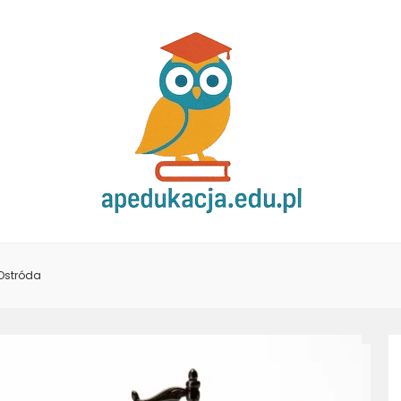
Ostróda