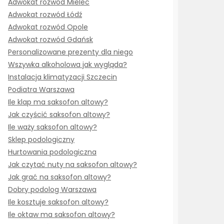
Adwokat rozwód Mielec
Adwokat rozwód Łódź
Adwokat rozwód Opole
Adwokat rozwód Gdańsk
Personalizowane prezenty dla niego
Wszywka alkoholowa jak wygląda?
Instalacja klimatyzacji Szczecin
Podiatra Warszawa
Ile klap ma saksofon altowy?
Jak czyścić saksofon altowy?
Ile waży saksofon altowy?
Sklep podologiczny
Hurtowania podologiczna
Jak czytać nuty na saksofon altowy?
Jak grać na saksofon altowy?
Dobry podolog Warszawa
Ile kosztuje saksofon altowy?
Ile oktaw ma saksofon altowy?