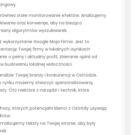
kingowy.
również stałe monitorowanie efektów. Analizujemy
kiwania oraz konwersje, aby na bieżąco
miany algorytmów wyszukiwarek.
ż wykorzystanie Google Moja Firma. Jest to
entację Twojej firmy w lokalnych wynikach
 o pełny i aktualny profil, zbieranie opinii od
i w budowaniu lokalnej widoczności.
nalizie Twojej branży i konkurencji w Ostródzie.
ego rynku możemy stworzyć spersonalizowaną
ty. Oto niektóre z narzędzi i technik, które
frazy, których potencjalni klienci z Ostródy używają
któw.
malizujemy teksty na Twojej stronie, aby były
rek.