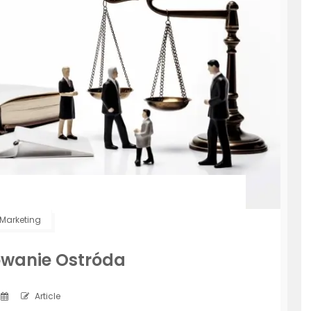
Marketing
owanie Ostróda
Article