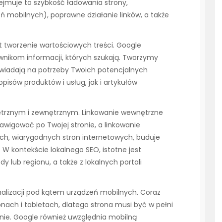
ejmuje to szybkość ładowania strony,
 mobilnych), poprawne działanie linków, a także
 tworzenie wartościowych treści. Google
ownikom informacji, których szukają. Tworzymy
owiadają na potrzeby Twoich potencjalnych
pisów produktów i usług, jak i artykułów
trznym i zewnętrznym. Linkowanie wewnętrzne
igować po Twojej stronie, a linkowanie
ych, wiarygodnych stron internetowych, buduje
 W kontekście lokalnego SEO, istotne jest
y lub regionu, a także z lokalnych portali
alizacji pod kątem urządzeń mobilnych. Coraz
nach i tabletach, dlatego strona musi być w pełni
nie. Google również uwzględnia mobilną