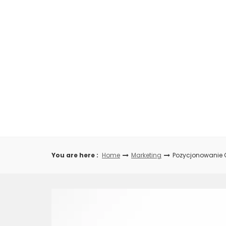
Skip
to
content
You are here :
Home
Marketing
Pozycjonowanie 