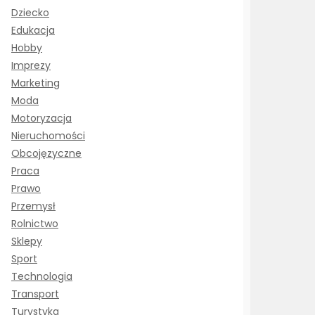
Dziecko
Edukacja
Hobby
Imprezy
Marketing
Moda
Motoryzacja
Nieruchomości
Obcojęzyczne
Praca
Prawo
Przemysł
Rolnictwo
Sklepy
Sport
Technologia
Transport
Turystyka