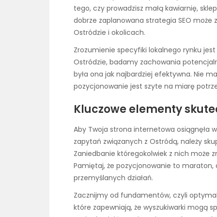
tego, czy prowadzisz małą kawiarnię, skle
dobrze zaplanowana strategia SEO może 
Ostródzie i okolicach.
Zrozumienie specyfiki lokalnego rynku jes
Ostródzie, badamy zachowania potencjalny
była ona jak najbardziej efektywna. Nie m
pozycjonowanie jest szyte na miarę potrze
Kluczowe elementy skute
Aby Twoja strona internetowa osiągnęła 
zapytań związanych z Ostródą, należy sku
Zaniedbanie któregokolwiek z nich może 
Pamiętaj, że pozycjonowanie to maraton, 
przemyślanych działań.
Zacznijmy od fundamentów, czyli optymaliza
które zapewniają, że wyszukiwarki mogą s