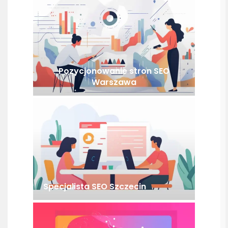
Pozycjonowanie stron SEO
Warszawa
Specjalista SEO Szczecin