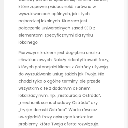
które zapewnią widoczność zarówno w
wyszukiwaniach ogólnych, jak i tych
najbardziej lokalnych. Kluczem jest
połączenie uniwersalnych zasad SEO z
elementami specyficznymi dla rynku
lokalnego.
Pierwszym krokiem jest dogłębna analiza
słów kluczowych. Należy zidentyfikować frazy,
których potencjalni klienci z Ostródy używają
do wyszukiwania usług takich jak Twoje. Nie
chodzi tylko o ogólne terminy, ale przede
wszystkim o te z dodanym członem
lokalizacyjnym, np. „restauracja Ostróda”,
„mechanik samochodowy Ostróda” czy
„fryzjer damski Ostróda”. Warto również
uwzględnić frazy opisujące konkretne
problemy, które Twoja oferta rozwiązuje.