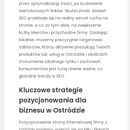
przez optymalizację treści, po budowanie
wartościowych linków. Skuteczność działań
SEO przekłada się na realny wzrost ruchu na
stronie, a co za tym idzie, na zwiększenie
liczby klientów i przychodów firmy. Działając
lokalnie, możemy precyzyjnie targetować
odbiorców, którzy aktywnie poszukują Twoich
produktów lub usług w Ostródzie i okolicach.
Zrozumienie lokalnego rynku i zachowań
konsumentów jest tutaj równie ważne, co
globalne trendy w SEO.
Kluczowe strategie
pozycjonowania dla
biznesu w Ostródzie
Pozycjonowanie strony internetowej firmy z
Ostródy powinno opierać się na kilku filarach,