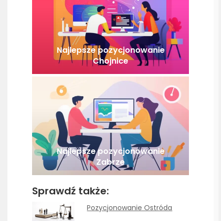
Najlepsze pozycjonowanie
Chojnice
Najlepsze pozycjonowanie
Zabrze
Sprawdź także:
Pozycjonowanie Ostróda