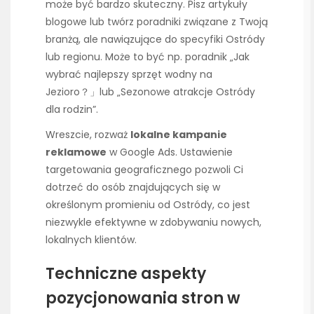
może być bardzo skuteczny. Pisz artykuły
blogowe lub twórz poradniki związane z Twoją
branżą, ale nawiązujące do specyfiki Ostródy
lub regionu. Może to być np. poradnik „Jak
wybrać najlepszy sprzęt wodny na
Jezioro？」lub „Sezonowe atrakcje Ostródy
dla rodzin”.
Wreszcie, rozważ
lokalne kampanie
reklamowe
w Google Ads. Ustawienie
targetowania geograficznego pozwoli Ci
dotrzeć do osób znajdujących się w
określonym promieniu od Ostródy, co jest
niezwykle efektywne w zdobywaniu nowych,
lokalnych klientów.
Techniczne aspekty
pozycjonowania stron w