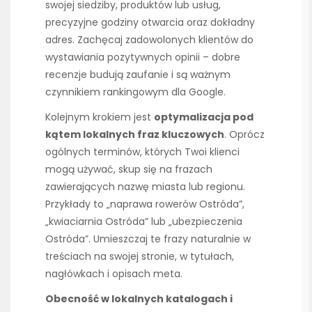
swojej siedziby, produktów lub usług,
precyzyjne godziny otwarcia oraz dokładny
adres. Zachęcaj zadowolonych klientów do
wystawiania pozytywnych opinii – dobre
recenzje budują zaufanie i są ważnym
czynnikiem rankingowym dla Google.
Kolejnym krokiem jest
optymalizacja pod
kątem lokalnych fraz kluczowych
. Oprócz
ogólnych terminów, których Twoi klienci
mogą używać, skup się na frazach
zawierających nazwę miasta lub regionu.
Przykłady to „naprawa rowerów Ostróda”,
„kwiaciarnia Ostróda” lub „ubezpieczenia
Ostróda”. Umieszczaj te frazy naturalnie w
treściach na swojej stronie, w tytułach,
nagłówkach i opisach meta.
Obecność w lokalnych katalogach i