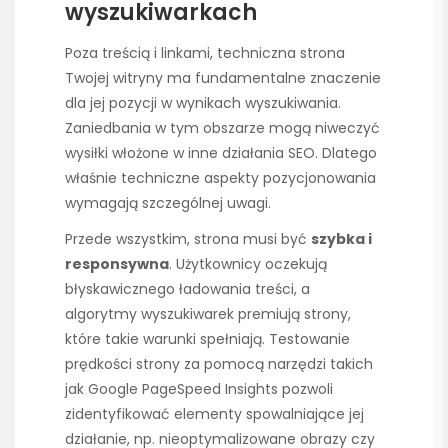
wyszukiwarkach
Poza treścią i linkami, techniczna strona
Twojej witryny ma fundamentalne znaczenie
dla jej pozycji w wynikach wyszukiwania.
Zaniedbania w tym obszarze mogą niweczyć
wysiłki włożone w inne działania SEO. Dlatego
właśnie techniczne aspekty pozycjonowania
wymagają szczególnej uwagi.
Przede wszystkim, strona musi być
szybka i
responsywna
. Użytkownicy oczekują
błyskawicznego ładowania treści, a
algorytmy wyszukiwarek premiują strony,
które takie warunki spełniają. Testowanie
prędkości strony za pomocą narzędzi takich
jak Google PageSpeed Insights pozwoli
zidentyfikować elementy spowalniające jej
działanie, np. nieoptymalizowane obrazy czy