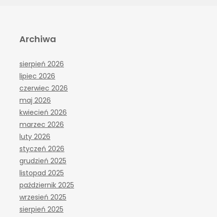
Archiwa
sierpień 2026
lipiec 2026
czerwiec 2026
maj 2026
kwiecień 2026
marzec 2026
luty 2026
styczeń 2026
grudzień 2025
listopad 2025
październik 2025
wrzesień 2025
sierpień 2025