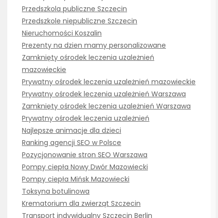
Przedszkola publiczne Szczecin
Przedszkole niepubliczne Szczecin
Nieruchomości Koszalin
Prezenty na dzien mamy personalizowane
Zamknięty ośrodek leczenia uzależnień
mazowieckie
Prywatny ośrodek leczenia uzależnień mazowieckie
Prywatny ośrodek leczenia uzależnień Warszawa
Zamknięty ośrodek leczenia uzależnień Warszawa
Prywatny ośrodek leczenia uzależnień
Najlepsze animacje dla dzieci
Ranking agencji SEO w Polsce
Pozycjonowanie stron SEO Warszawa
Pompy ciepła Nowy Dwór Mazowiecki
Pompy ciepła Mińsk Mazowiecki
Toksyna botulinowa
Krematorium dla zwierząt Szczecin
Transport indywidualny Szczecin Berlin