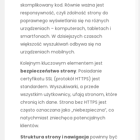
skomplikowany kod. Równie ważna jest
responsywność, czyli zdolność strony do
poprawnego wyświetlania się na różnych
urządzeniach – komputerach, tabletach i
smartfonach. W dzisiejszych czasach
większość wyszukiwań odbywa się na
urządzeniach mobilnych.
Kolejnym kluczowym elementem jest
bezpieczeństwo strony
. Posiadanie
certyfikatu SSL (protokół HTTPS) jest
standardem. Wyszukiwarki, a przede
wszystkim użytkownicy, ufają stronom, które
chronią ich dane. Strona bez HTTPS jest
często oznaczana jako „niebezpieczna”, co
natychmiast zniechęca potencjalnych
klientów.
Struktura strony i nawigacja
powinny być