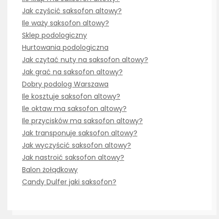
Jak czyścić saksofon altowy?
Ile waży saksofon altowy?
Sklep podologiczny
Hurtowania podologiczna
Jak czytać nuty na saksofon altowy?
Jak grać na saksofon altowy?
Dobry podolog Warszawa
Ile kosztuje saksofon altowy?
Ile oktaw ma saksofon altowy?
Ile przycisków ma saksofon altowy?
Jak transponuje saksofon altowy?
Jak wyczyścić saksofon altowy?
Jak nastroić saksofon altowy?
Balon żołądkowy
Candy Dulfer jaki saksofon?