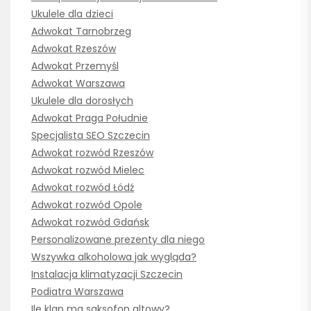
Ukulele dla dzieci
Adwokat Tarnobrzeg
Adwokat Rzeszów
Adwokat Przemyśl
Adwokat Warszawa
Ukulele dla dorosłych
Adwokat Praga Południe
Specjalista SEO Szczecin
Adwokat rozwód Rzeszów
Adwokat rozwód Mielec
Adwokat rozwód Łódź
Adwokat rozwód Opole
Adwokat rozwód Gdańsk
Personalizowane prezenty dla niego
Wszywka alkoholowa jak wygląda?
Instalacja klimatyzacji Szczecin
Podiatra Warszawa
Ile klap ma saksofon altowy?