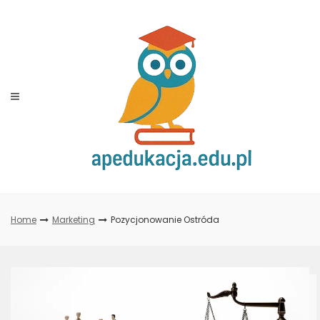
Skip
to
content
Home
Marketing
Pozycjonowanie Ostróda