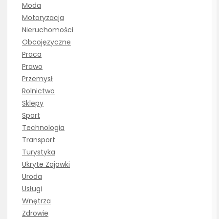
Moda
Motoryzacja
Nieruchomości
Obcojęzyczne
Praca
Prawo
Przemysł
Rolnictwo
Sklepy
Sport
Technologia
Transport
Turystyka
Ukryte Zajawki
Uroda
Usługi
Wnętrza
Zdrowie