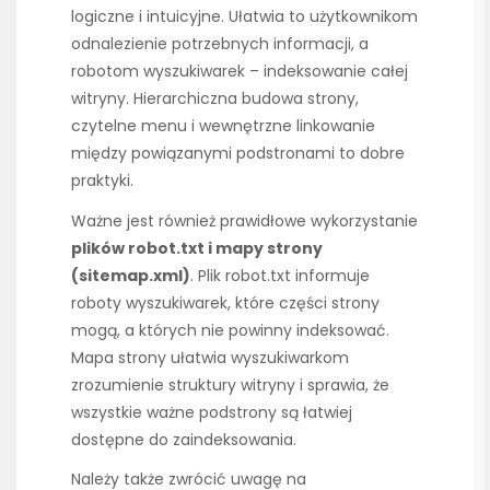
logiczne i intuicyjne. Ułatwia to użytkownikom
odnalezienie potrzebnych informacji, a
robotom wyszukiwarek – indeksowanie całej
witryny. Hierarchiczna budowa strony,
czytelne menu i wewnętrzne linkowanie
między powiązanymi podstronami to dobre
praktyki.
Ważne jest również prawidłowe wykorzystanie
plików robot.txt i mapy strony
(sitemap.xml)
. Plik robot.txt informuje
roboty wyszukiwarek, które części strony
mogą, a których nie powinny indeksować.
Mapa strony ułatwia wyszukiwarkom
zrozumienie struktury witryny i sprawia, że
wszystkie ważne podstrony są łatwiej
dostępne do zaindeksowania.
Należy także zwrócić uwagę na