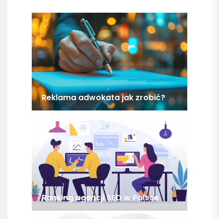
Reklama adwokata jak zrobić?
Ranking agencji SEO w Polsce