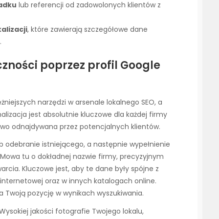
adku
lub referencji od zadowolonych klientów z
alizacji
, które zawierają szczegółowe dane
.
zności poprzez profil Google
ężniejszych narzędzi w arsenale lokalnego SEO, a
lizacja jest absolutnie kluczowe dla każdej firmy
atwo odnajdywana przez potencjalnych klientów.
ub odebranie istniejącego, a następnie wypełnienie
 Mowa tu o dokładnej nazwie firmy, precyzyjnym
arcia. Kluczowe jest, aby te dane były spójne z
internetowej oraz w innych katalogach online.
 Twoją pozycję w wynikach wyszukiwania.
sokiej jakości fotografie Twojego lokalu,