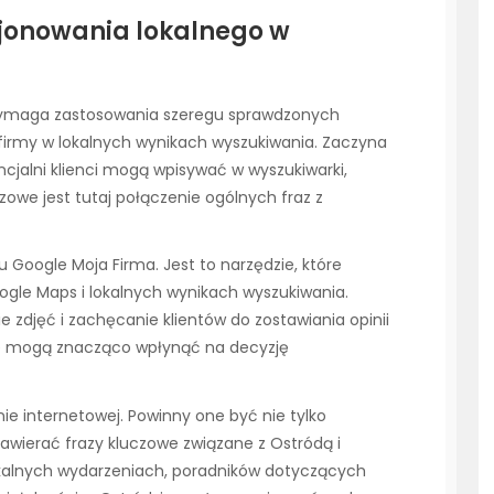
cjonowania lokalnego w
wymaga zastosowania szeregu sprawdzonych
firmy w lokalnych wynikach wyszukiwania. Zaczyna
ncjalni klienci mogą wpisywać w wyszukiwarki,
zowe jest tutaj połączenie ogólnych fraz z
u Google Moja Firma. Jest to narzędzie, które
ogle Maps i lokalnych wynikach wyszukiwania.
e zdjęć i zachęcanie klientów do zostawiania opinii
ne mogą znacząco wpłynąć na decyzję
e internetowej. Powinny one być nie tylko
zawierać frazy kluczowe związane z Ostródą i
okalnych wydarzeniach, poradników dotyczących