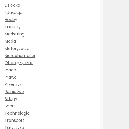
Dziecko
Edukacja
Hobby
Imprezy
Marketing
Moda
Motoryzacja
Nieruchomości
Obcojęzyczne
Praca
Prawo
Przemysł
Rolnictwo
Sklepy
Sport
Technologia
Transport
Turystyka