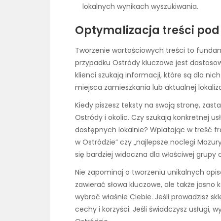
lokalnych wynikach wyszukiwania.
Optymalizacja treści po
Tworzenie wartościowych treści to fund
przypadku Ostródy kluczowe jest dostosowa
klienci szukają informacji, które są dla ni
miejsca zamieszkania lub aktualnej lokaliza
Kiedy piszesz teksty na swoją stronę, zas
Ostródy i okolic. Czy szukają konkretnej u
dostępnych lokalnie? Wplatając w treść fr
w Ostródzie” czy „najlepsze noclegi Mazury 
się bardziej widoczna dla właściwej grupy 
Nie zapominaj o tworzeniu unikalnych opis
zawierać słowa kluczowe, ale także jasno 
wybrać właśnie Ciebie. Jeśli prowadzisz sk
cechy i korzyści. Jeśli świadczysz usługi,