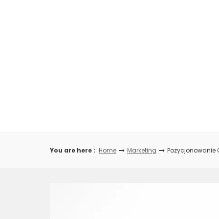
Skip
to
content
You are here :
Home
Marketing
Pozycjonowanie 