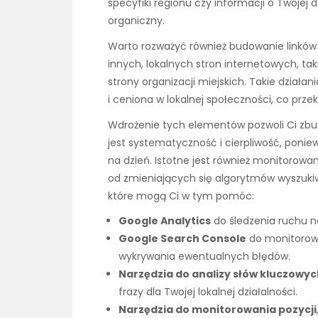
specyfiki regionu czy informacji o Twojej
organiczny.
Warto rozważyć również budowanie linków
innych, lokalnych stron internetowych, tak
strony organizacji miejskich. Takie działa
i ceniona w lokalnej społeczności, co prze
Wdrożenie tych elementów pozwoli Ci zbu
jest systematyczność i cierpliwość, ponie
na dzień. Istotne jest również monitorowa
od zmieniających się algorytmów wyszukiw
które mogą Ci w tym pomóc:
Google Analytics
do śledzenia ruchu n
Google Search Console
do monitorowa
wykrywania ewentualnych błędów.
Narzędzia do analizy słów kluczowyc
frazy dla Twojej lokalnej działalności.
Narzędzia do monitorowania pozycji