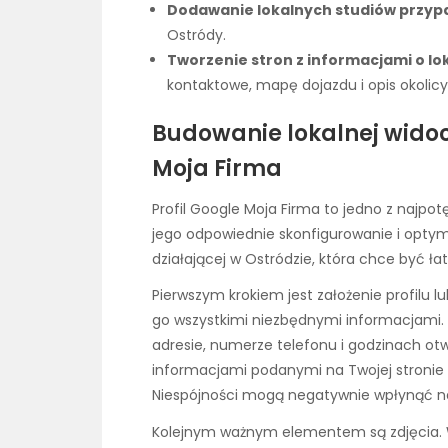
Dodawanie lokalnych studiów przyp
Ostródy.
Tworzenie stron z informacjami o lok
kontaktowe, mapę dojazdu i opis okolicy
Budowanie lokalnej widoc
Moja Firma
Profil Google Moja Firma to jedno z najpot
jego odpowiednie skonfigurowanie i optyma
działającej w Ostródzie, która chce być ł
Pierwszym krokiem jest założenie profilu l
go wszystkimi niezbędnymi informacjami.
adresie, numerze telefonu i godzinach otw
informacjami podanymi na Twojej stronie 
Niespójności mogą negatywnie wpłynąć na
Kolejnym ważnym elementem są zdjęcia. Wy