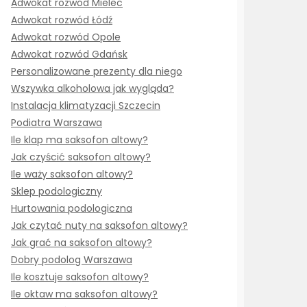
Adwokat rozwód Mielec
Adwokat rozwód Łódź
Adwokat rozwód Opole
Adwokat rozwód Gdańsk
Personalizowane prezenty dla niego
Wszywka alkoholowa jak wygląda?
Instalacja klimatyzacji Szczecin
Podiatra Warszawa
Ile klap ma saksofon altowy?
Jak czyścić saksofon altowy?
Ile waży saksofon altowy?
Sklep podologiczny
Hurtowania podologiczna
Jak czytać nuty na saksofon altowy?
Jak grać na saksofon altowy?
Dobry podolog Warszawa
Ile kosztuje saksofon altowy?
Ile oktaw ma saksofon altowy?