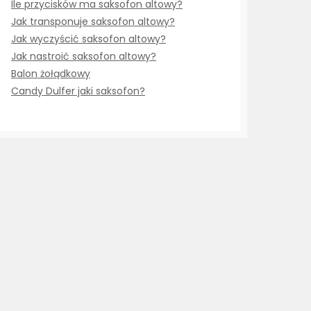
Ile przycisków ma saksofon altowy?
Jak transponuje saksofon altowy?
Jak wyczyścić saksofon altowy?
Jak nastroić saksofon altowy?
Balon żołądkowy
Candy Dulfer jaki saksofon?