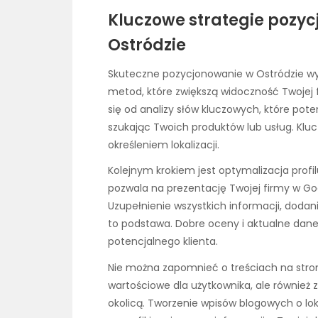
Kluczowe strategie pozy
Ostródzie
Skuteczne pozycjonowanie w Ostródzie 
metod, które zwiększą widoczność Twojej 
się od analizy słów kluczowych, które pote
szukając Twoich produktów lub usług. Kluc
określeniem lokalizacji.
Kolejnym krokiem jest optymalizacja profil
pozwala na prezentację Twojej firmy w Go
Uzupełnienie wszystkich informacji, dodani
to podstawa. Dobre oceny i aktualne da
potencjalnego klienta.
Nie można zapomnieć o treściach na stroni
wartościowe dla użytkownika, ale również 
okolicą. Tworzenie wpisów blogowych o l