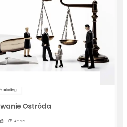
Marketing
owanie Ostróda
Article