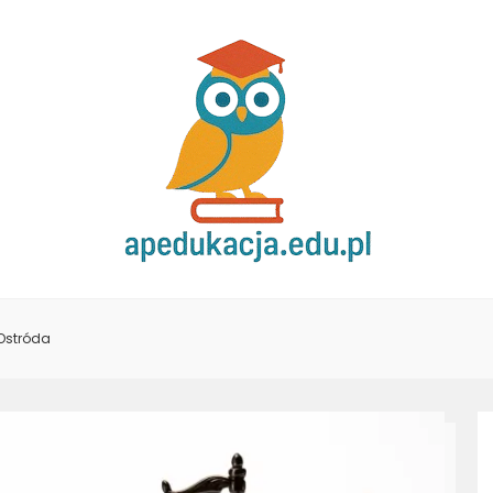
Ostróda