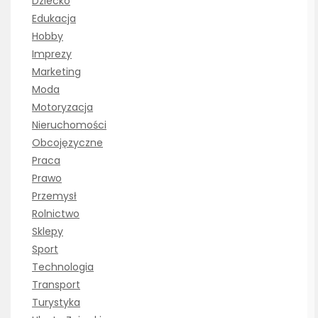
Dziecko
Edukacja
Hobby
Imprezy
Marketing
Moda
Motoryzacja
Nieruchomości
Obcojęzyczne
Praca
Prawo
Przemysł
Rolnictwo
Sklepy
Sport
Technologia
Transport
Turystyka