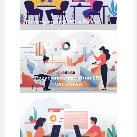
Ranking agencji SEO w Polsce
Pozycjonowanie stron SEO
Warszawa