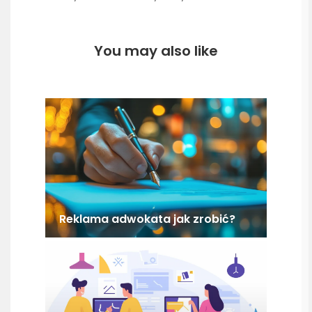
You may also like
Reklama adwokata jak zrobić?