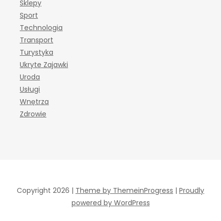
Sklepy
Sport
Technologia
Transport
Turystyka
Ukryte Zajawki
Uroda
Usługi
Wnętrza
Zdrowie
Copyright 2026 |
Theme by ThemeinProgress
|
Proudly
powered by WordPress