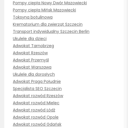
Pompy ciepła Nowy Dwór Mazowiecki
Pompy ciepła Mińsk Mazowiecki
Toksyna botulinowa
Krematorium dla zwierząt Szczecin
Transport indywidualny Szczecin Berlin
Ukulele dla dzieci
Adwokat Tarnobrzeg
Adwokat Rzeszów
Adwokat Przemyśl
Adwokat Warszawa
Ukulele dla dorosłych
Adwokat Praga Południe
Specjalista SEO Szczecin
Adwokat rozwód Rzeszów
Adwokat rozwód Mielec
Adwokat rozwód Łódź
Adwokat rozwód Opole
Adwokat rozwód Gdańsk