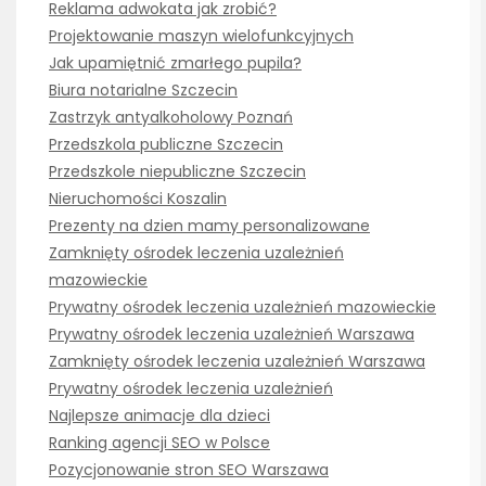
Reklama adwokata jak zrobić?
Projektowanie maszyn wielofunkcyjnych
Jak upamiętnić zmarłego pupila?
Biura notarialne Szczecin
Zastrzyk antyalkoholowy Poznań
Przedszkola publiczne Szczecin
Przedszkole niepubliczne Szczecin
Nieruchomości Koszalin
Prezenty na dzien mamy personalizowane
Zamknięty ośrodek leczenia uzależnień
mazowieckie
Prywatny ośrodek leczenia uzależnień mazowieckie
Prywatny ośrodek leczenia uzależnień Warszawa
Zamknięty ośrodek leczenia uzależnień Warszawa
Prywatny ośrodek leczenia uzależnień
Najlepsze animacje dla dzieci
Ranking agencji SEO w Polsce
Pozycjonowanie stron SEO Warszawa