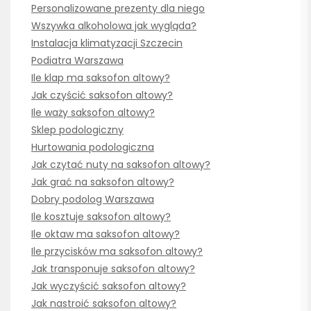
Personalizowane prezenty dla niego
Wszywka alkoholowa jak wygląda?
Instalacja klimatyzacji Szczecin
Podiatra Warszawa
Ile klap ma saksofon altowy?
Jak czyścić saksofon altowy?
Ile waży saksofon altowy?
Sklep podologiczny
Hurtowania podologiczna
Jak czytać nuty na saksofon altowy?
Jak grać na saksofon altowy?
Dobry podolog Warszawa
Ile kosztuje saksofon altowy?
Ile oktaw ma saksofon altowy?
Ile przycisków ma saksofon altowy?
Jak transponuje saksofon altowy?
Jak wyczyścić saksofon altowy?
Jak nastroić saksofon altowy?