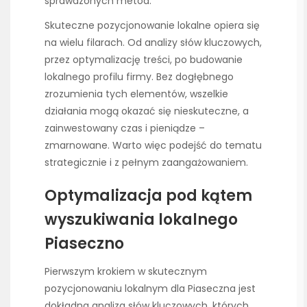
sprawdzonych metod.
Skuteczne pozycjonowanie lokalne opiera się
na wielu filarach. Od analizy słów kluczowych,
przez optymalizację treści, po budowanie
lokalnego profilu firmy. Bez dogłębnego
zrozumienia tych elementów, wszelkie
działania mogą okazać się nieskuteczne, a
zainwestowany czas i pieniądze –
zmarnowane. Warto więc podejść do tematu
strategicznie i z pełnym zaangażowaniem.
Optymalizacja pod kątem
wyszukiwania lokalnego
Piaseczno
Pierwszym krokiem w skutecznym
pozycjonowaniu lokalnym dla Piaseczna jest
dokładna analiza słów kluczowych, których