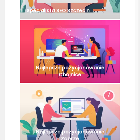
Specjalista SEO Szczecin
Najlepsze pozycjonowanie
Chojnice
Najlepsze pozycjonowanie
Zabrze