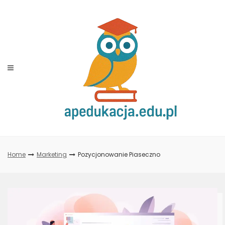
Skip
to
content
Home
Marketing
Pozycjonowanie Piaseczno