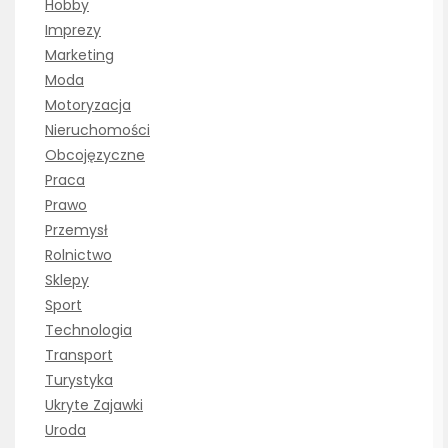
Hobby
Imprezy
Marketing
Moda
Motoryzacja
Nieruchomości
Obcojęzyczne
Praca
Prawo
Przemysł
Rolnictwo
Sklepy
Sport
Technologia
Transport
Turystyka
Ukryte Zajawki
Uroda