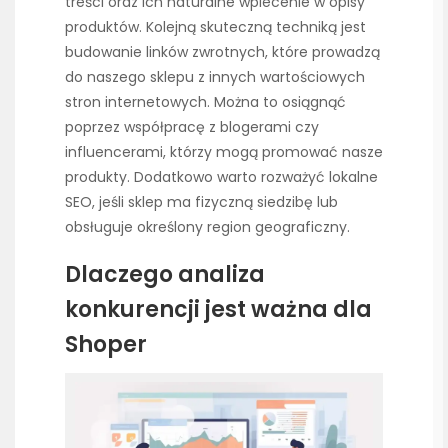
treści oraz ich naturalne wplecenie w opisy
produktów. Kolejną skuteczną techniką jest
budowanie linków zwrotnych, które prowadzą
do naszego sklepu z innych wartościowych
stron internetowych. Można to osiągnąć
poprzez współpracę z blogerami czy
influencerami, którzy mogą promować nasze
produkty. Dodatkowo warto rozważyć lokalne
SEO, jeśli sklep ma fizyczną siedzibę lub
obsługuje określony region geograficzny.
Dlaczego analiza
konkurencji jest ważna dla
Shoper