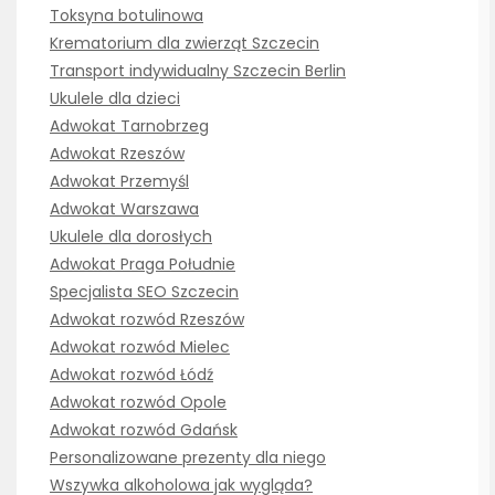
Toksyna botulinowa
Krematorium dla zwierząt Szczecin
Transport indywidualny Szczecin Berlin
Ukulele dla dzieci
Adwokat Tarnobrzeg
Adwokat Rzeszów
Adwokat Przemyśl
Adwokat Warszawa
Ukulele dla dorosłych
Adwokat Praga Południe
Specjalista SEO Szczecin
Adwokat rozwód Rzeszów
Adwokat rozwód Mielec
Adwokat rozwód Łódź
Adwokat rozwód Opole
Adwokat rozwód Gdańsk
Personalizowane prezenty dla niego
Wszywka alkoholowa jak wygląda?