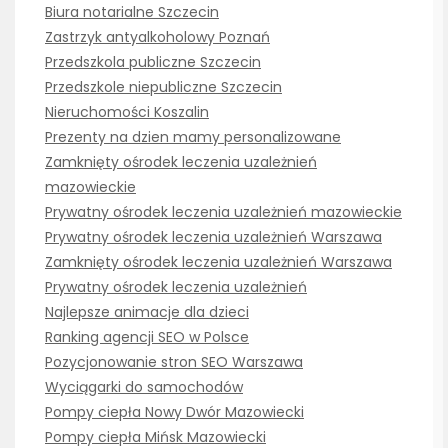
Biura notarialne Szczecin
Zastrzyk antyalkoholowy Poznań
Przedszkola publiczne Szczecin
Przedszkole niepubliczne Szczecin
Nieruchomości Koszalin
Prezenty na dzien mamy personalizowane
Zamknięty ośrodek leczenia uzależnień
mazowieckie
Prywatny ośrodek leczenia uzależnień mazowieckie
Prywatny ośrodek leczenia uzależnień Warszawa
Zamknięty ośrodek leczenia uzależnień Warszawa
Prywatny ośrodek leczenia uzależnień
Najlepsze animacje dla dzieci
Ranking agencji SEO w Polsce
Pozycjonowanie stron SEO Warszawa
Wyciągarki do samochodów
Pompy ciepła Nowy Dwór Mazowiecki
Pompy ciepła Mińsk Mazowiecki