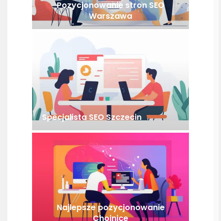
Pozycjonowanie stron SEO
Warszawa
Specjalista SEO Szczecin
Najlepsze pozycjonowanie
Chojnice