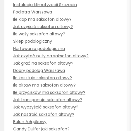
Instalacja klimatyzacji Szczecin
Podiatra Warszawa
Ile klap ma saksofon altowy?
Jak czyścić saksofon altowy?
Ile waży saksofon altowy?
Sklep podologiczny
Hurtowania podologiczna
Jak czytać nuty na saksofon altowy?
Jak grać na saksofon altowy?
Dobry podolog Warszawa
Ile kosztuje saksofon altowy?
Ile oktaw ma saksofon altowy?
Ile przycisków ma saksofon altowy?
Jak transponuje saksofon altowy?
Jak wyczyścić saksofon altowy?
Jak nastroić saksofon altowy?
Balon żołądkowy
Candy Dulfer jaki saksofon?