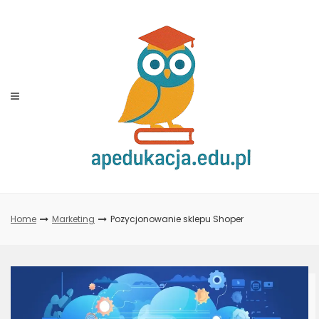
Skip
to
content
Home
Marketing
Pozycjonowanie sklepu Shoper