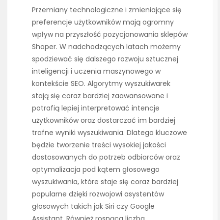
Przemiany technologiczne i zmieniające się
preferencje użytkowników mają ogromny
wpływ na przyszłość pozycjonowania sklepów
Shoper. W nadchodzących latach możemy
spodziewać się dalszego rozwoju sztucznej
inteligencji i uczenia maszynowego w
kontekście SEO. Algorytmy wyszukiwarek
stają się coraz bardziej zaawansowane i
potrafią lepiej interpretować intencje
użytkowników oraz dostarczać im bardziej
trafne wyniki wyszukiwania. Dlatego kluczowe
będzie tworzenie treści wysokiej jakości
dostosowanych do potrzeb odbiorców oraz
optymalizacja pod kątem głosowego
wyszukiwania, które staje się coraz bardziej
popularne dzięki rozwojowi asystentów
głosowych takich jak Siri czy Google
Assistant. Również rosnąca liczba