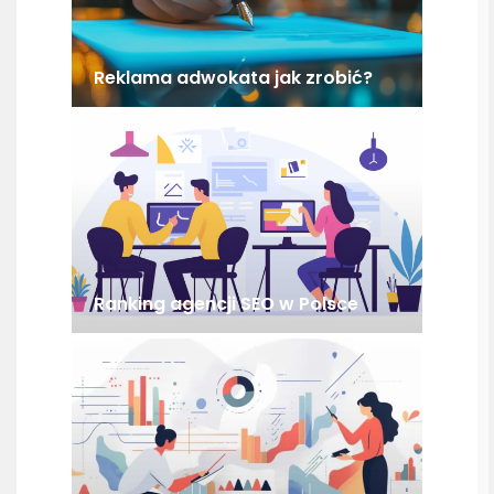
Reklama adwokata jak zrobić?
Ranking agencji SEO w Polsce