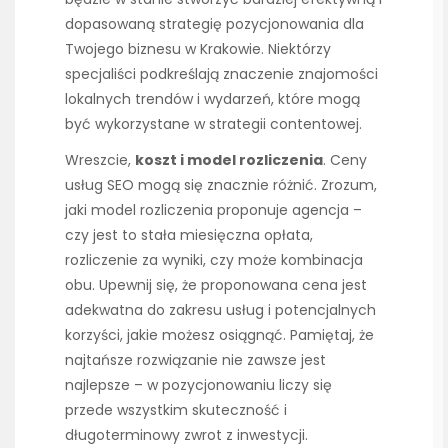
dopasowaną strategię pozycjonowania dla
Twojego biznesu w Krakowie. Niektórzy
specjaliści podkreślają znaczenie znajomości
lokalnych trendów i wydarzeń, które mogą
być wykorzystane w strategii contentowej.
Wreszcie,
koszt i model rozliczenia
. Ceny
usług SEO mogą się znacznie różnić. Zrozum,
jaki model rozliczenia proponuje agencja –
czy jest to stała miesięczna opłata,
rozliczenie za wyniki, czy może kombinacja
obu. Upewnij się, że proponowana cena jest
adekwatna do zakresu usług i potencjalnych
korzyści, jakie możesz osiągnąć. Pamiętaj, że
najtańsze rozwiązanie nie zawsze jest
najlepsze – w pozycjonowaniu liczy się
przede wszystkim skuteczność i
długoterminowy zwrot z inwestycji.