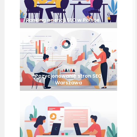
Ranking agencji SEO w Polsce
Pozycjonowanie stron SEO
Warszawa