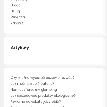
Uroda
Usługi
Wnętrza
Zdrowie
Artykuły
Czy można wycofać pozew o rozwód?
Jak można zrobić patent?
Namiot sferyczny glamping
Jak sprzedawać produkty ekologiczne?
Reklama adwokata jak zrobić?