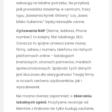
wskazują na lokalne potrzeby. Na przykład,
jeśli prowadzisz kawiarnię w centrum, frazy
typu „kawiarnia Rynek Główny” czy „kawa
blisko Sukiennic” będą niezwykle cenne.
Cytowania NAP
(Name, Address, Phone
number) to kolejny filar lokalnego SEO.
Oznacza to spójne umieszczanie nazwy
firmy, adresu i numeru telefonu na różnych
platformach online – katalogach
branżowych, stronach partnerów, mediach
społecznościowych. Spójność tych danych
jest kluczowa dla wiarygodności Twojej firmy
w oczach zarówno użytkowników, jak i
wyszukiwarek.
Nie można również zapomnieć o
zbieraniu
lokalnych opinii
. Pozytywne recenzje od
klientów z Krakowa nie tylko budują zaufanie,