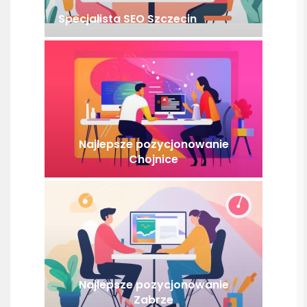
Specjalista SEO Szczecin
Najlepsze pozycjonowanie
Chojnice
Najlepsze pozycjonowanie
Zabrze