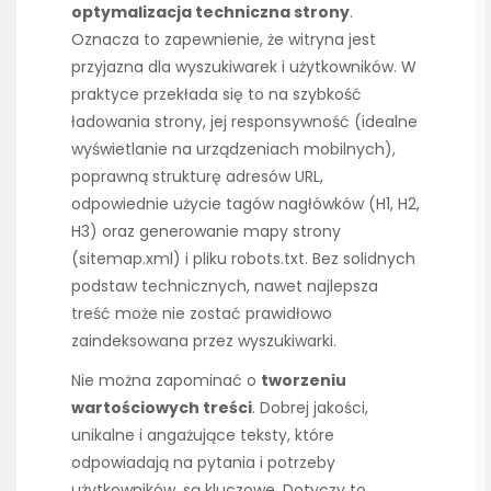
optymalizacja techniczna strony
.
Oznacza to zapewnienie, że witryna jest
przyjazna dla wyszukiwarek i użytkowników. W
praktyce przekłada się to na szybkość
ładowania strony, jej responsywność (idealne
wyświetlanie na urządzeniach mobilnych),
poprawną strukturę adresów URL,
odpowiednie użycie tagów nagłówków (H1, H2,
H3) oraz generowanie mapy strony
(sitemap.xml) i pliku robots.txt. Bez solidnych
podstaw technicznych, nawet najlepsza
treść może nie zostać prawidłowo
zaindeksowana przez wyszukiwarki.
Nie można zapominać o
tworzeniu
wartościowych treści
. Dobrej jakości,
unikalne i angażujące teksty, które
odpowiadają na pytania i potrzeby
użytkowników, są kluczowe. Dotyczy to