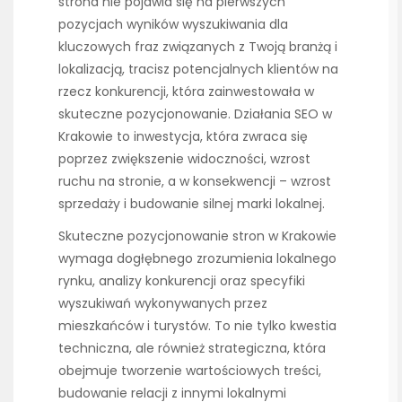
strona nie pojawia się na pierwszych
pozycjach wyników wyszukiwania dla
kluczowych fraz związanych z Twoją branżą i
lokalizacją, tracisz potencjalnych klientów na
rzecz konkurencji, która zainwestowała w
skuteczne pozycjonowanie. Działania SEO w
Krakowie to inwestycja, która zwraca się
poprzez zwiększenie widoczności, wzrost
ruchu na stronie, a w konsekwencji – wzrost
sprzedaży i budowanie silnej marki lokalnej.
Skuteczne pozycjonowanie stron w Krakowie
wymaga dogłębnego zrozumienia lokalnego
rynku, analizy konkurencji oraz specyfiki
wyszukiwań wykonywanych przez
mieszkańców i turystów. To nie tylko kwestia
techniczna, ale również strategiczna, która
obejmuje tworzenie wartościowych treści,
budowanie relacji z innymi lokalnymi