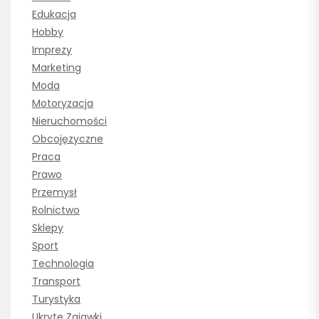
Edukacja
Hobby
Imprezy
Marketing
Moda
Motoryzacja
Nieruchomości
Obcojęzyczne
Praca
Prawo
Przemysł
Rolnictwo
Sklepy
Sport
Technologia
Transport
Turystyka
Ukryte Zajawki