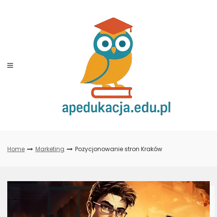
Skip
to
content
Home
Marketing
Pozycjonowanie stron Kraków