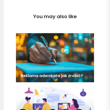
You may also like
Reklama adwokata jak zrobić?