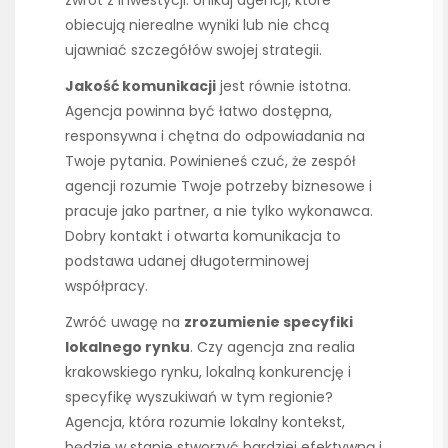
obiecują nierealne wyniki lub nie chcą
ujawniać szczegółów swojej strategii.
Jakość komunikacji
jest równie istotna.
Agencja powinna być łatwo dostępna,
responsywna i chętna do odpowiadania na
Twoje pytania. Powinieneś czuć, że zespół
agencji rozumie Twoje potrzeby biznesowe i
pracuje jako partner, a nie tylko wykonawca.
Dobry kontakt i otwarta komunikacja to
podstawa udanej długoterminowej
współpracy.
Zwróć uwagę na
zrozumienie specyfiki
lokalnego rynku
. Czy agencja zna realia
krakowskiego rynku, lokalną konkurencję i
specyfikę wyszukiwań w tym regionie?
Agencja, która rozumie lokalny kontekst,
będzie w stanie stworzyć bardziej efektywną i