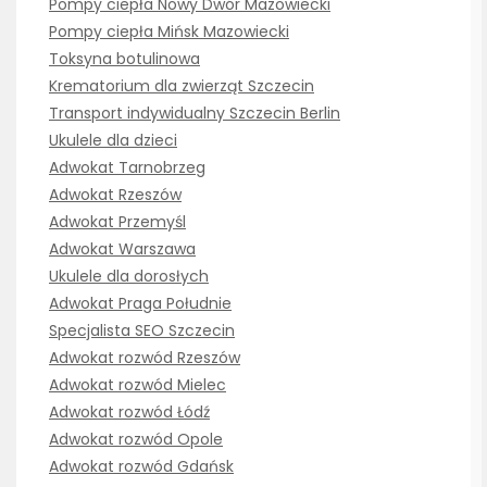
Pompy ciepła Nowy Dwór Mazowiecki
Pompy ciepła Mińsk Mazowiecki
Toksyna botulinowa
Krematorium dla zwierząt Szczecin
Transport indywidualny Szczecin Berlin
Ukulele dla dzieci
Adwokat Tarnobrzeg
Adwokat Rzeszów
Adwokat Przemyśl
Adwokat Warszawa
Ukulele dla dorosłych
Adwokat Praga Południe
Specjalista SEO Szczecin
Adwokat rozwód Rzeszów
Adwokat rozwód Mielec
Adwokat rozwód Łódź
Adwokat rozwód Opole
Adwokat rozwód Gdańsk