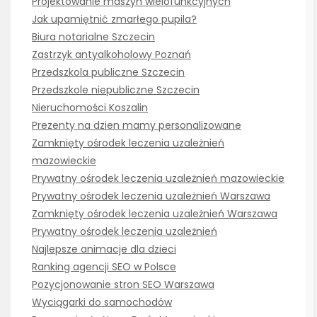
Projektowanie maszyn wielofunkcyjnych
Jak upamiętnić zmarłego pupila?
Biura notarialne Szczecin
Zastrzyk antyalkoholowy Poznań
Przedszkola publiczne Szczecin
Przedszkole niepubliczne Szczecin
Nieruchomości Koszalin
Prezenty na dzien mamy personalizowane
Zamknięty ośrodek leczenia uzależnień
mazowieckie
Prywatny ośrodek leczenia uzależnień mazowieckie
Prywatny ośrodek leczenia uzależnień Warszawa
Zamknięty ośrodek leczenia uzależnień Warszawa
Prywatny ośrodek leczenia uzależnień
Najlepsze animacje dla dzieci
Ranking agencji SEO w Polsce
Pozycjonowanie stron SEO Warszawa
Wyciągarki do samochodów