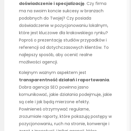
doświadczenie i specjalizację
. Czy firma
ma na swoim koncie sukcesy w branżach
podobnych do Twojej? Czy posiada
doświadczenie w pozycjonowaniu lokalnym,
które jest kluczowe dla krakowskiego rynku?
Poproś o prezentację studiów przypadków i
referencji od dotychczasowych klientów. To
najlepszy sposób, aby ocenić realne
możliwości agencji.
Kolejnym ważnym aspektem jest
transparentność działań i raportowania
.
Dobra agencja SEO powinna jasno
komunikować, jakie działania podejmuje, jakie
są cele i jak będą mierzone efekty.
Powinieneś otrzymywać regularne,
zrozumiałe raporty, które pokazują postępy w
pozycjonowaniu, ruch na stronie, konwersje i
zwrot z inwestycji. Unikaj agencji, które