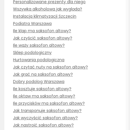
Personalizowane prezenty dla niego
Wszywka alkoholowa jak wygląda?
Instalacja klimatyzacji Szczecin
Podiatra Warszawa
Ile klap ma saksofon altowy?
Jak czyścić saksofon altowy?
Ile waży saksofon altowy?
Sklep podologiczny
Hurtowania podologiczna
Jak czytać nuty na saksofon altowy?
Jak grać na saksofon altowy?
Dobry podolog Warszawa
Ile kosztuje saksofon altowy?
Ile oktaw ma saksofon altowy?
Ile przycisków ma saksofon altowy?
Jak transponuje saksofon altowy?
Jak wyczyścić saksofon altowy?
Jak nastroić saksofon altowy?