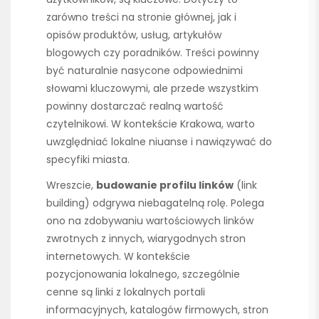
zarówno treści na stronie głównej, jak i
opisów produktów, usług, artykułów
blogowych czy poradników. Treści powinny
być naturalnie nasycone odpowiednimi
słowami kluczowymi, ale przede wszystkim
powinny dostarczać realną wartość
czytelnikowi. W kontekście Krakowa, warto
uwzględniać lokalne niuanse i nawiązywać do
specyfiki miasta.
Wreszcie,
budowanie profilu linków
(link
building) odgrywa niebagatelną rolę. Polega
ono na zdobywaniu wartościowych linków
zwrotnych z innych, wiarygodnych stron
internetowych. W kontekście
pozycjonowania lokalnego, szczególnie
cenne są linki z lokalnych portali
informacyjnych, katalogów firmowych, stron