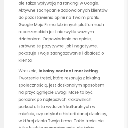
ale także wpływają na rankingi w Google.
Aktywne zachęcanie zadowolonych klientów
do pozostawienia opinii na Twoim profilu
Google Moja Firma lub innych platformach
recenzenckich jest niezwykle ważnym
działaniem. Odpowiadanie na opinie,
zarówno te pozytywne, jak i negatywne,
pokazuje Twoje zaangażowanie i dbałość o
klienta.
Wreszcie,
lokalny content marketing
.
Tworzenie treści, które rezonują z lokalną
społecznością, jest doskonałym sposobem
na przyciągnięcie uwagi. Może to być
poradnik po najlepszych krakowskich
parkach, lista wydarzeń kulturalnych w
mieście, czy artykuł o historii danej dzielnicy,
w której działa Twoja firma. Takie treści nie
tylko budują zaangażowanie, ale także