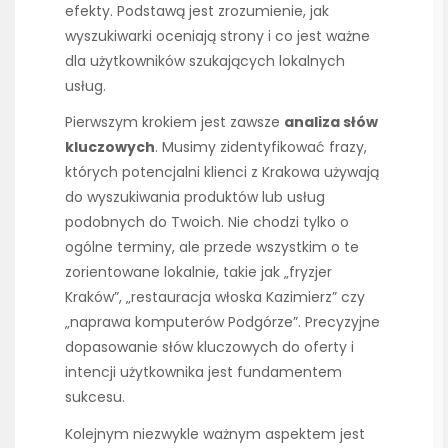
efekty. Podstawą jest zrozumienie, jak
wyszukiwarki oceniają strony i co jest ważne
dla użytkowników szukających lokalnych
usług.
Pierwszym krokiem jest zawsze
analiza słów
kluczowych
. Musimy zidentyfikować frazy,
których potencjalni klienci z Krakowa używają
do wyszukiwania produktów lub usług
podobnych do Twoich. Nie chodzi tylko o
ogólne terminy, ale przede wszystkim o te
zorientowane lokalnie, takie jak „fryzjer
Kraków”, „restauracja włoska Kazimierz” czy
„naprawa komputerów Podgórze”. Precyzyjne
dopasowanie słów kluczowych do oferty i
intencji użytkownika jest fundamentem
sukcesu.
Kolejnym niezwykle ważnym aspektem jest