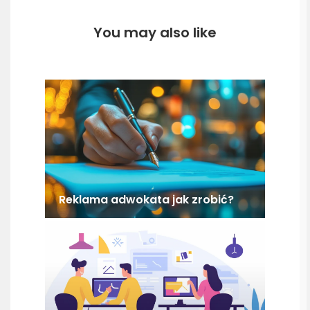
You may also like
Reklama adwokata jak zrobić?