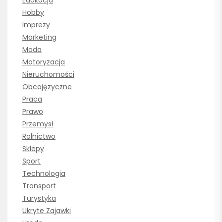
Edukacja
Hobby
Imprezy
Marketing
Moda
Motoryzacja
Nieruchomości
Obcojęzyczne
Praca
Prawo
Przemysł
Rolnictwo
Sklepy
Sport
Technologia
Transport
Turystyka
Ukryte Zajawki