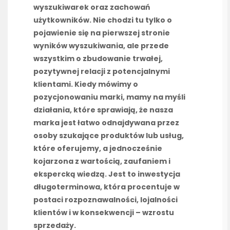
wyszukiwarek oraz zachowań
użytkowników. Nie chodzi tu tylko o
pojawienie się na pierwszej stronie
wyników wyszukiwania, ale przede
wszystkim o zbudowanie trwałej,
pozytywnej relacji z potencjalnymi
klientami. Kiedy mówimy o
pozycjonowaniu marki, mamy na myśli
działania, które sprawiają, że nasza
marka jest łatwo odnajdywana przez
osoby szukające produktów lub usług,
które oferujemy, a jednocześnie
kojarzona z wartością, zaufaniem i
ekspercką wiedzą. Jest to inwestycja
długoterminowa, która procentuje w
postaci rozpoznawalności, lojalności
klientów i w konsekwencji – wzrostu
sprzedaży.