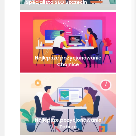
Specjalista SEO Szczecin
Najlepsze pozycjonowanie
Chojnice
Najlepsze pozycjonowanie
Zabrze