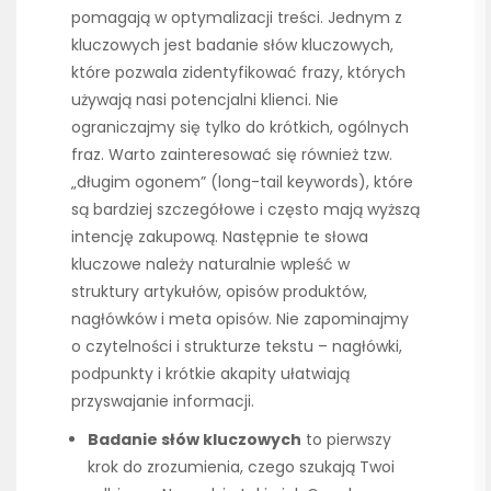
pomagają w optymalizacji treści. Jednym z
kluczowych jest badanie słów kluczowych,
które pozwala zidentyfikować frazy, których
używają nasi potencjalni klienci. Nie
ograniczajmy się tylko do krótkich, ogólnych
fraz. Warto zainteresować się również tzw.
„długim ogonem” (long-tail keywords), które
są bardziej szczegółowe i często mają wyższą
intencję zakupową. Następnie te słowa
kluczowe należy naturalnie wpleść w
struktury artykułów, opisów produktów,
nagłówków i meta opisów. Nie zapominajmy
o czytelności i strukturze tekstu – nagłówki,
podpunkty i krótkie akapity ułatwiają
przyswajanie informacji.
Badanie słów kluczowych
to pierwszy
krok do zrozumienia, czego szukają Twoi