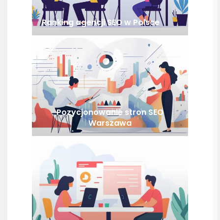
Ranking agencji SEO w Polsce
Pozycjonowanie stron SEO
Warszawa