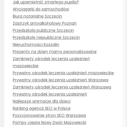
Jak upamiętnić zmarłego pupila?
Wyciągarki do samochodów
Biura notarialne Szczecin
Zastrzyk antyalkoholowy Poznań
Przedszkola publiczne Szczecin
Przedszkole niepubliczne Szczecin
Nieruchomości Koszalin
Prezenty na dzien mamy personalizowane
Zamknięty ośrodek leczenia uzależnień
mazowieckie
Prywatny ośrodek leczenia uzależnień mazowieckie
Prywatny ośrodek leczenia uzależnień Warszawa
Zamknięty ośrodek leczenia uzależnień Warszawa
Prywatny ośrodek leczenia uzależnień
Najlepsze animacje dla dzieci
Ranking agencji SEO w Polsce
Pozycjonowanie stron SEO Warszawa
Pompy ciepła Nowy Dwór Mazowiecki