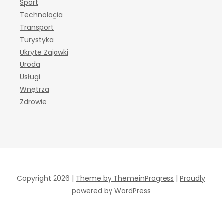
Sport
Technologia
Transport
Turystyka
Ukryte Zajawki
Uroda
Usługi
Wnętrza
Zdrowie
Copyright 2026 |
Theme by ThemeinProgress
|
Proudly
powered by WordPress