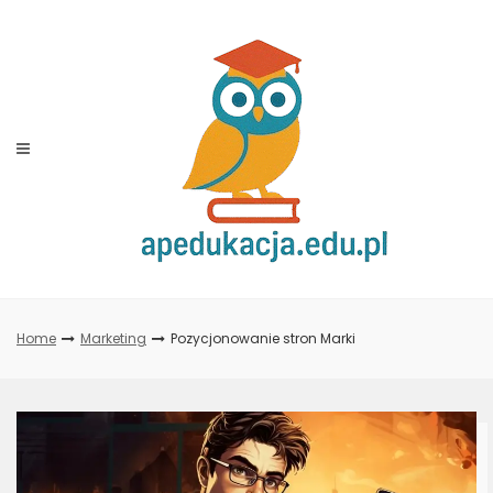
Skip
to
content
Home
Marketing
Pozycjonowanie stron Marki