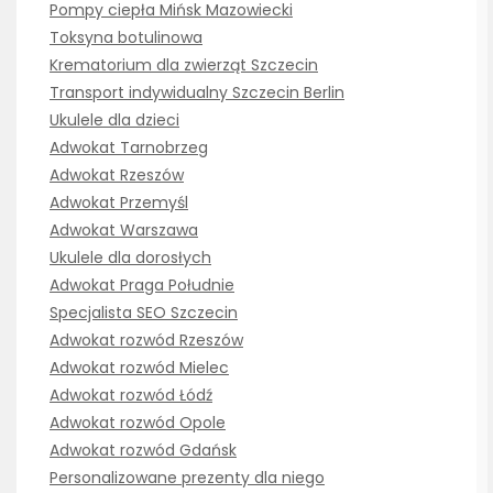
Pompy ciepła Mińsk Mazowiecki
Toksyna botulinowa
Krematorium dla zwierząt Szczecin
Transport indywidualny Szczecin Berlin
Ukulele dla dzieci
Adwokat Tarnobrzeg
Adwokat Rzeszów
Adwokat Przemyśl
Adwokat Warszawa
Ukulele dla dorosłych
Adwokat Praga Południe
Specjalista SEO Szczecin
Adwokat rozwód Rzeszów
Adwokat rozwód Mielec
Adwokat rozwód Łódź
Adwokat rozwód Opole
Adwokat rozwód Gdańsk
Personalizowane prezenty dla niego