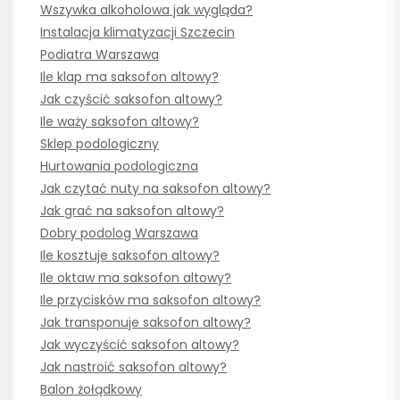
Wszywka alkoholowa jak wygląda?
Instalacja klimatyzacji Szczecin
Podiatra Warszawa
Ile klap ma saksofon altowy?
Jak czyścić saksofon altowy?
Ile waży saksofon altowy?
Sklep podologiczny
Hurtowania podologiczna
Jak czytać nuty na saksofon altowy?
Jak grać na saksofon altowy?
Dobry podolog Warszawa
Ile kosztuje saksofon altowy?
Ile oktaw ma saksofon altowy?
Ile przycisków ma saksofon altowy?
Jak transponuje saksofon altowy?
Jak wyczyścić saksofon altowy?
Jak nastroić saksofon altowy?
Balon żołądkowy