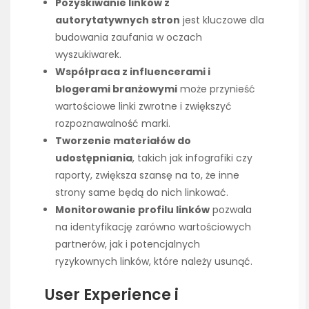
Pozyskiwanie linków z
autorytatywnych stron
jest kluczowe dla
budowania zaufania w oczach
wyszukiwarek.
Współpraca z influencerami i
blogerami branżowymi
może przynieść
wartościowe linki zwrotne i zwiększyć
rozpoznawalność marki.
Tworzenie materiałów do
udostępniania
, takich jak infografiki czy
raporty, zwiększa szansę na to, że inne
strony same będą do nich linkować.
Monitorowanie profilu linków
pozwala
na identyfikację zarówno wartościowych
partnerów, jak i potencjalnych
ryzykownych linków, które należy usunąć.
User Experience i