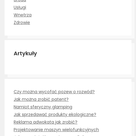
Usługi
Wnętrza
Zdrowie
Artykuły
Czy można wycofać pozew o rozwód?
Jak można zrobić patent?
Namiot sferyczny glamping
Jak sprzedawać produkty ekologiczne?
Reklama adwokata jak zrobić?
Projektowanie maszyn wielofunkcyjnych