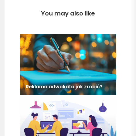
You may also like
Reklama adwokata jak zrobić?