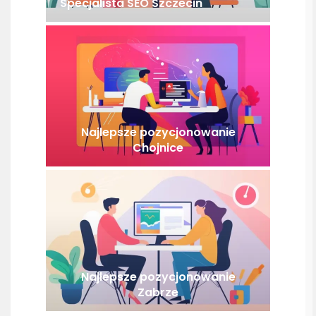
Specjalista SEO Szczecin
Najlepsze pozycjonowanie
Chojnice
Najlepsze pozycjonowanie
Zabrze