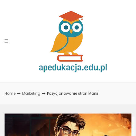
Skip
to
content
Home
Marketing
Pozycjonowanie stron Marki