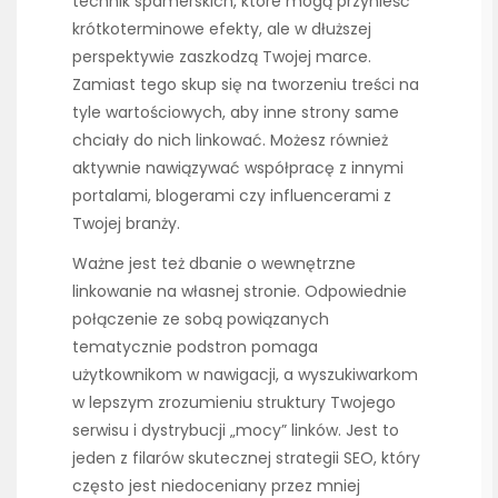
technik spamerskich, które mogą przynieść
krótkoterminowe efekty, ale w dłuższej
perspektywie zaszkodzą Twojej marce.
Zamiast tego skup się na tworzeniu treści na
tyle wartościowych, aby inne strony same
chciały do nich linkować. Możesz również
aktywnie nawiązywać współpracę z innymi
portalami, blogerami czy influencerami z
Twojej branży.
Ważne jest też dbanie o wewnętrzne
linkowanie na własnej stronie. Odpowiednie
połączenie ze sobą powiązanych
tematycznie podstron pomaga
użytkownikom w nawigacji, a wyszukiwarkom
w lepszym zrozumieniu struktury Twojego
serwisu i dystrybucji „mocy” linków. Jest to
jeden z filarów skutecznej strategii SEO, który
często jest niedoceniany przez mniej