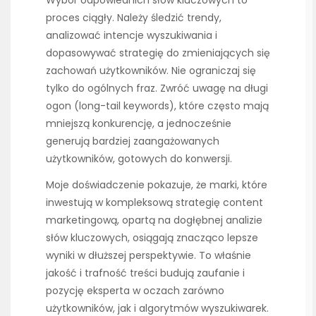
Wybór odpowiednich słów kluczowych to
proces ciągły. Należy śledzić trendy,
analizować intencje wyszukiwania i
dopasowywać strategię do zmieniających się
zachowań użytkowników. Nie ograniczaj się
tylko do ogólnych fraz. Zwróć uwagę na długi
ogon (long-tail keywords), które często mają
mniejszą konkurencję, a jednocześnie
generują bardziej zaangażowanych
użytkowników, gotowych do konwersji.
Moje doświadczenie pokazuje, że marki, które
inwestują w kompleksową strategię content
marketingową, opartą na dogłębnej analizie
słów kluczowych, osiągają znacząco lepsze
wyniki w dłuższej perspektywie. To właśnie
jakość i trafność treści budują zaufanie i
pozycję eksperta w oczach zarówno
użytkowników, jak i algorytmów wyszukiwarek.