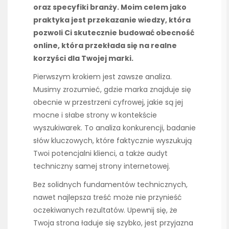
oraz specyfiki branży. Moim celem jako
praktyka jest przekazanie wiedzy, która
pozwoli Ci skutecznie budować obecność
online, która przekłada się na realne
korzyści dla Twojej marki.
Pierwszym krokiem jest zawsze analiza.
Musimy zrozumieć, gdzie marka znajduje się
obecnie w przestrzeni cyfrowej, jakie są jej
mocne i słabe strony w kontekście
wyszukiwarek. To analiza konkurencji, badanie
słów kluczowych, które faktycznie wyszukują
Twoi potencjalni klienci, a także audyt
techniczny samej strony internetowej.
Bez solidnych fundamentów technicznych,
nawet najlepsza treść może nie przynieść
oczekiwanych rezultatów. Upewnij się, że
Twoja strona ładuje się szybko, jest przyjazna