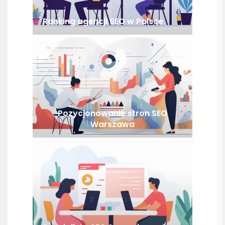
Ranking agencji SEO w Polsce
Pozycjonowanie stron SEO
Warszawa