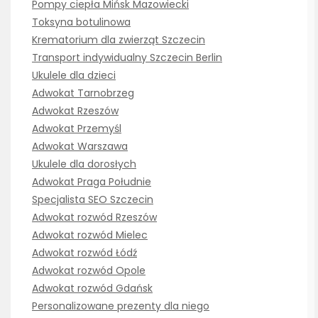
Pompy ciepła Mińsk Mazowiecki
Toksyna botulinowa
Krematorium dla zwierząt Szczecin
Transport indywidualny Szczecin Berlin
Ukulele dla dzieci
Adwokat Tarnobrzeg
Adwokat Rzeszów
Adwokat Przemyśl
Adwokat Warszawa
Ukulele dla dorosłych
Adwokat Praga Południe
Specjalista SEO Szczecin
Adwokat rozwód Rzeszów
Adwokat rozwód Mielec
Adwokat rozwód Łódź
Adwokat rozwód Opole
Adwokat rozwód Gdańsk
Personalizowane prezenty dla niego