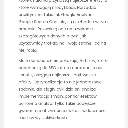
które działania przynoszą najlepsze efekty, a
które wymagają modyfikacji. Narzędzia
analityczne, takie jak Google Analytics i
Google Search Console, są niezbędne w tym
procesie. Pozwalają one na uzyskanie
szczegółowych danych o tym, jak
użytkownicy trafiają na Twoją stronę i co na
niej robią.
Moje doświadczenie pokazuje, że firmy, które
podchodzą do SEO jak do maratonu, a nie
sprintu, osiągają najlepsze i najtrwalsze
efekty. Optymalizacja to nie jednorazowe
zadanie, ale ciągły cykl działań: analiza,
implementacja zmian, pomiar efektów i
ponowna analiza. Tylko takie podejście
gwarantuje utrzymanie i wzrost widoczności
marki w wyszukiwarkach.