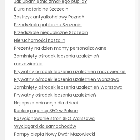
Jak upamiętnić zmarłego pupila?
Biura notarialne Szczecin
Zastrzyk antyalkoholowy Poznań
Przedszkola publiczne Szczecin
Przedszkole niepubliczne Szczecin
Nieruchomości Koszalin
Prezenty na dzien mamy personalizowane
Zamknięty ośrodek leczenia uzależnień
mazowieckie
Prywatny ośrodek leczenia uzależnień mazowieckie
Prywatny ośrodek leczenia uzależnień Warszawa
Zamknięty ośrodek leczenia uzależnień Warszawa
Prywatny ośrodek leczenia uzależnień
Najlepsze animacje dla dzieci
Ranking agencji SEO w Polsce
Pozycjonowanie stron SEO Warszawa
Wyciągarki do samochodów
Pompy ciepła Nowy Dwór Mazowiecki