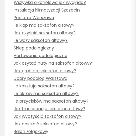
Wszywka alkoholowa jak wygląda?
Instalacja klimatyzacji Szczecin
Podiatra Warszawa
Ile klap ma saksofon altowy?
Jak czyścić saksofon altowy?
Ile waży saksofon altowy?
Sklep podologiczny
Hurtowania podologiczna
Jak czytać nuty na saksofon altowy?
Jak grać na saksofon altowy?
Dobry podolog Warszawa
Ile kosztuje saksofon altowy?
Ile oktaw ma saksofon altowy?
Ile przycisków ma saksofon altowy?
Jak transponuje saksofon altowy?
Jak wyczyścić saksofon altowy?
Jak nastroić saksofon altowy?
Balon żołądkowy