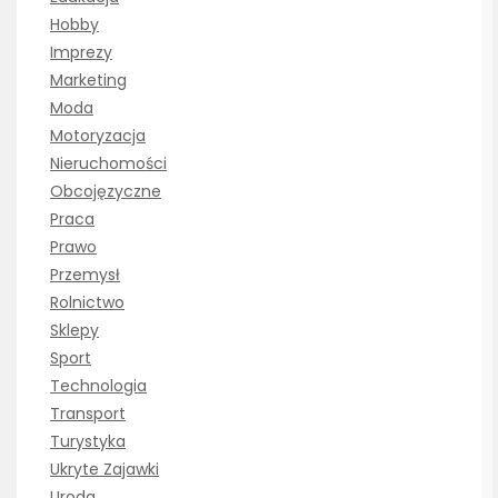
Hobby
Imprezy
Marketing
Moda
Motoryzacja
Nieruchomości
Obcojęzyczne
Praca
Prawo
Przemysł
Rolnictwo
Sklepy
Sport
Technologia
Transport
Turystyka
Ukryte Zajawki
Uroda