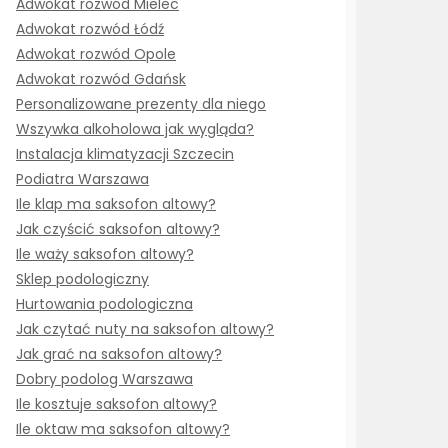
Adwokat rozwód Mielec
Adwokat rozwód Łódź
Adwokat rozwód Opole
Adwokat rozwód Gdańsk
Personalizowane prezenty dla niego
Wszywka alkoholowa jak wygląda?
Instalacja klimatyzacji Szczecin
Podiatra Warszawa
Ile klap ma saksofon altowy?
Jak czyścić saksofon altowy?
Ile waży saksofon altowy?
Sklep podologiczny
Hurtowania podologiczna
Jak czytać nuty na saksofon altowy?
Jak grać na saksofon altowy?
Dobry podolog Warszawa
Ile kosztuje saksofon altowy?
Ile oktaw ma saksofon altowy?