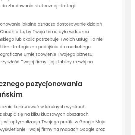
do zbudowania skutecznej strategii
jonowanie lokalne oznacza dostosowanie działań
 Chodzi o to, by Twoja firma była widoczna
skiego lub okolic potrzebuje Twoich usług. To nie
stkim strategiczne podejście do marketingu
ograficzne umiejscowienie Twojego biznesu.
zyszłość Twojej firmy i jej stabilny rozwój na
ecznego pozycjonowania
ańskim
ecznie konkurować w lokalnych wynikach
 skupić się na kilku kluczowych obszarach.
est optymalizacja Twojego profilu w Google Moja
wyświetlanie Twojej firmy na mapach Google oraz