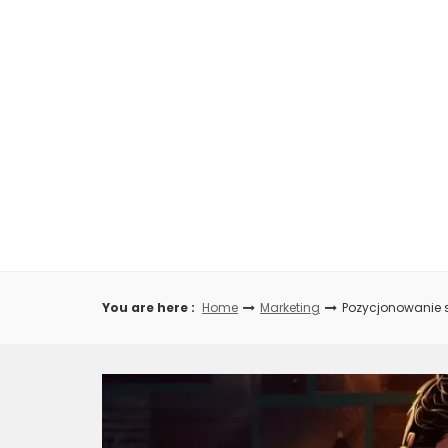
Skip
to
content
You are here :
Home
Marketing
Pozycjonowanie s