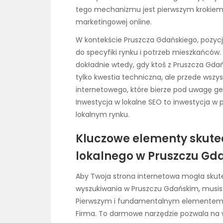
tego mechanizmu jest pierwszym krokiem 
marketingowej online.
W kontekście Pruszcza Gdańskiego, pozyc
do specyfiki rynku i potrzeb mieszkańców.
dokładnie wtedy, gdy ktoś z Pruszcza Gdań
tylko kwestia techniczna, ale przede wszy
internetowego, które bierze pod uwagę ge
Inwestycja w lokalne SEO to inwestycja w pr
lokalnym rynku.
Kluczowe elementy skut
lokalnego w Pruszczu Gd
Aby Twoja strona internetowa mogła skut
wyszukiwania w Pruszczu Gdańskim, musisz
Pierwszym i fundamentalnym elementem j
Firma. To darmowe narzędzie pozwala na 