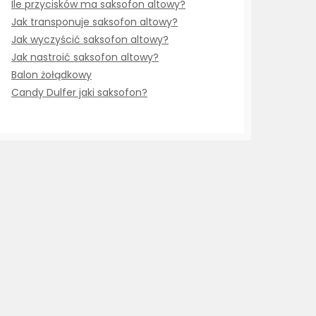
Ile przycisków ma saksofon altowy?
Jak transponuje saksofon altowy?
Jak wyczyścić saksofon altowy?
Jak nastroić saksofon altowy?
Balon żołądkowy
Candy Dulfer jaki saksofon?