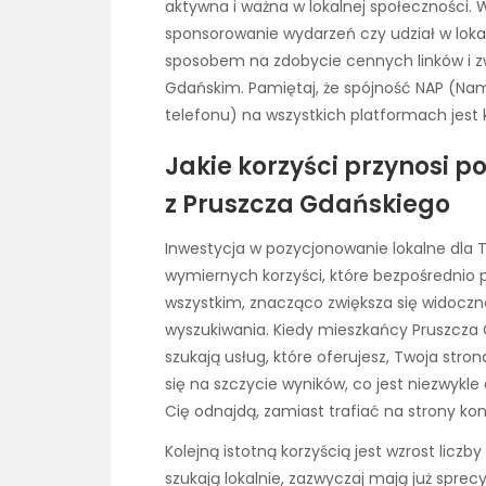
aktywna i ważna w lokalnej społeczności. 
sponsorowanie wydarzeń czy udział w lok
sposobem na zdobycie cennych linków i z
Gdańskim. Pamiętaj, że spójność NAP (Na
telefonu) na wszystkich platformach jest
Jakie korzyści przynosi 
z Pruszcza Gdańskiego
Inwestycja w pozycjonowanie lokalne dla 
wymiernych korzyści, które bezpośrednio p
wszystkim, znacząco zwiększa się widoczn
wyszukiwania. Kiedy mieszkańcy Pruszcza 
szukają usług, które oferujesz, Twoja stro
się na szczycie wyników, co jest niezwykle 
Cię odnajdą, zamiast trafiać na strony kon
Kolejną istotną korzyścią jest wzrost liczb
szukają lokalnie, zazwyczaj mają już sprecy