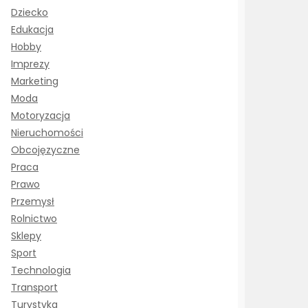
Dziecko
Edukacja
Hobby
Imprezy
Marketing
Moda
Motoryzacja
Nieruchomości
Obcojęzyczne
Praca
Prawo
Przemysł
Rolnictwo
Sklepy
Sport
Technologia
Transport
Turystyka