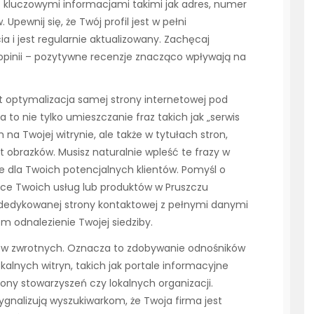
z kluczowymi informacjami takimi jak adres, numer
 Upewnij się, że Twój profil jest w pełni
ia i jest regularnie aktualizowany. Zachęcaj
opinii – pozytywne recenzje znacząco wpływają na
 optymalizacja samej strony internetowej pod
to nie tylko umieszczanie fraz takich jak „serwis
na Twojej witrynie, ale także w tytułach stron,
 obrazków. Musisz naturalnie wpleść te frazy w
ne dla Twoich potencjalnych klientów. Pomyśl o
jące Twoich usług lub produktów w Pruszczu
 dedykowanej strony kontaktowej z pełnymi danymi
m odnalezienie Twojej siedziby.
ków zwrotnych. Oznacza to zdobywanie odnośników
kalnych witryn, takich jak portale informacyjne
rony stowarzyszeń czy lokalnych organizacji.
 sygnalizują wyszukiwarkom, że Twoja firma jest