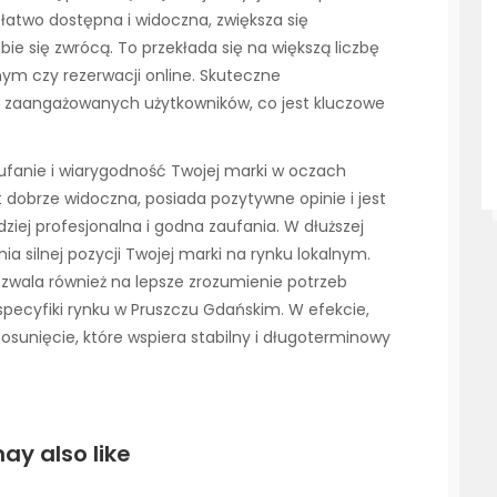
t łatwo dostępna i widoczna, zwiększa się
ie się zwrócą. To przekłada się na większą liczbę
rnym czy rezerwacji online. Skuteczne
j zaangażowanych użytkowników, co jest kluczowe
ufanie i wiarygodność Twojej marki w oczach
t dobrze widoczna, posiada pozytywne opinie i jest
ziej profesjonalna i godna zaufania. W dłuższej
a silnej pozycji Twojej marki na rynku lokalnym.
zwala również na lepsze zrozumienie potrzeb
specyfiki rynku w Pruszczu Gdańskim. W efekcie,
osunięcie, które wspiera stabilny i długoterminowy
ay also like