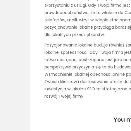
skorzystaniu z usługi. Gdy Twoja firma jes
prawdopodobieństwo, że to właśnie do Cieb
telefonów, maili, wizyt w sklepie stacjona
pozycjonowanie lokalne przyciąga bardzie
dla lokalnych przedsiębiorstw.
Pozycjonowanie lokalne buduje również za
lokalnej społeczności. Gdy Twoja firma jes
łatwo dostępna, postrzegana jest jako bard
perspektywie przyczynia się to do budowani
Wzmocnienie lokalnej obecności online po
Twoich klientów i dostosowanie oferty do 
inwestycja w lokalne SEO to strategiczne p
rozwój Twojej firmy.
You m