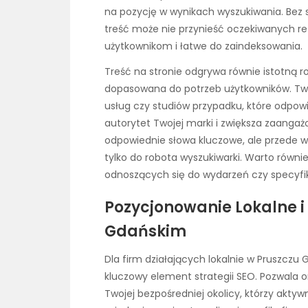
na pozycję w wynikach wyszukiwania. Bez 
treść może nie przynieść oczekiwanych re
użytkownikom i łatwe do zaindeksowania.
Treść na stronie odgrywa równie istotną ro
dopasowana do potrzeb użytkowników. Two
usług czy studiów przypadku, które odpow
autorytet Twojej marki i zwiększa zaangaż
odpowiednie słowa kluczowe, ale przede w
tylko do robota wyszukiwarki. Warto równie
odnoszących się do wydarzeń czy specyfik
Pozycjonowanie Lokalne i
Gdańskim
Dla firm działających lokalnie w Pruszczu
kluczowy element strategii SEO. Pozwala o
Twojej bezpośredniej okolicy, którzy akty