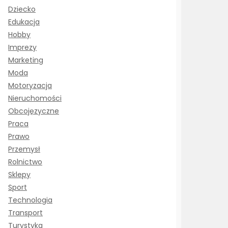
Dziecko
Edukacja
Hobby
Imprezy
Marketing
Moda
Motoryzacja
Nieruchomości
Obcojęzyczne
Praca
Prawo
Przemysł
Rolnictwo
Sklepy
Sport
Technologia
Transport
Turystyka