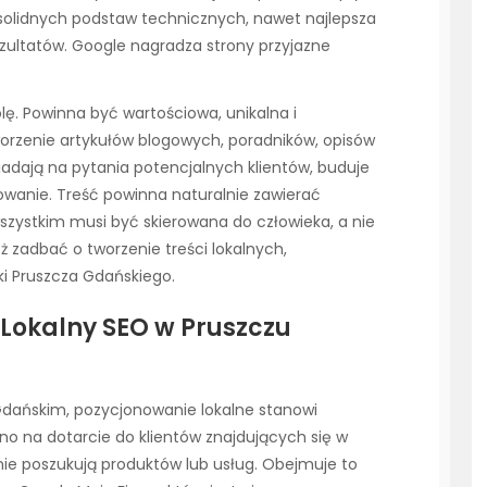
solidnych podstaw technicznych, nawet najlepsza
zultatów. Google nagradza strony przyjazne
lę. Powinna być wartościowa, unikalna i
rzenie artykułów blogowych, poradników, opisów
iadają na pytania potencjalnych klientów, buduje
owanie. Treść powinna naturalnie zawierać
szystkim musi być skierowana do człowieka, a nie
ż zadbać o tworzenie treści lokalnych,
i Pruszcza Gdańskiego.
 Lokalny SEO w Pruszczu
 Gdańskim, pozycjonowanie lokalne stanowi
no na dotarcie do klientów znajdujących się w
wnie poszukują produktów lub usług. Obejmuje to