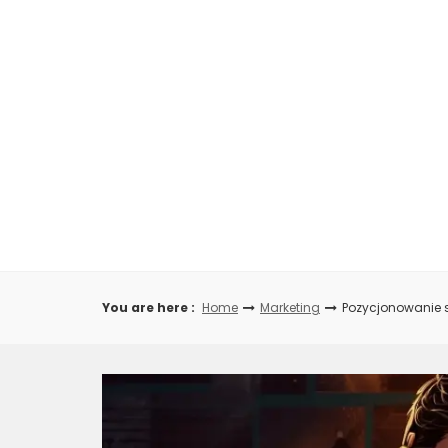
Skip
to
content
You are here :
Home
Marketing
Pozycjonowanie s