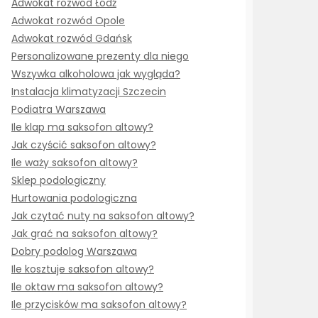
Adwokat rozwód Łódź
Adwokat rozwód Opole
Adwokat rozwód Gdańsk
Personalizowane prezenty dla niego
Wszywka alkoholowa jak wygląda?
Instalacja klimatyzacji Szczecin
Podiatra Warszawa
Ile klap ma saksofon altowy?
Jak czyścić saksofon altowy?
Ile waży saksofon altowy?
Sklep podologiczny
Hurtowania podologiczna
Jak czytać nuty na saksofon altowy?
Jak grać na saksofon altowy?
Dobry podolog Warszawa
Ile kosztuje saksofon altowy?
Ile oktaw ma saksofon altowy?
Ile przycisków ma saksofon altowy?