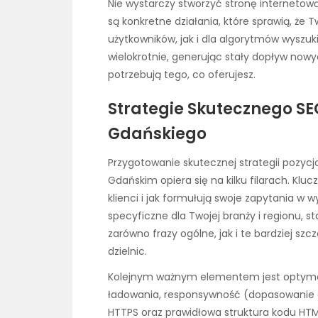
Nie wystarczy stworzyć stronę internetową
są konkretne działania, które sprawią, że 
użytkowników, jak i dla algorytmów wyszuki
wielokrotnie, generując stały dopływ nowy
potrzebują tego, co oferujesz.
Strategie Skutecznego SE
Gdańskiego
Przygotowanie skutecznej strategii pozycj
Gdańskim opiera się na kilku filarach. Klu
klienci i jak formułują swoje zapytania w 
specyficzne dla Twojej branży i regionu, 
zarówno frazy ogólne, jak i te bardziej sz
dzielnic.
Kolejnym ważnym elementem jest optymali
ładowania, responsywność (dopasowanie 
HTTPS oraz prawidłowa struktura kodu HTML