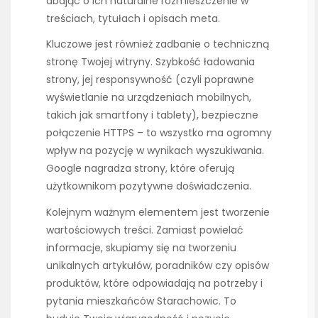
dbając o ich naturalne rozmieszczenie w
treściach, tytułach i opisach meta.
Kluczowe jest również zadbanie o techniczną
stronę Twojej witryny. Szybkość ładowania
strony, jej responsywność (czyli poprawne
wyświetlanie na urządzeniach mobilnych,
takich jak smartfony i tablety), bezpieczne
połączenie HTTPS – to wszystko ma ogromny
wpływ na pozycję w wynikach wyszukiwania.
Google nagradza strony, które oferują
użytkownikom pozytywne doświadczenia.
Kolejnym ważnym elementem jest tworzenie
wartościowych treści. Zamiast powielać
informacje, skupiamy się na tworzeniu
unikalnych artykułów, poradników czy opisów
produktów, które odpowiadają na potrzeby i
pytania mieszkańców Starachowic. To