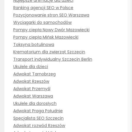
Najlepsze animacje dla dzieci
Ranking agencji SEO w Polsce
Pozycjonowanie stron SEO Warszawa
Wyciągarki do samochodów
Pompy ciepła Nowy Dwór Mazowiecki
Pompy ciepła Mińsk Mazowiecki
Toksyna botulinowa
Krematorium dla zwierząt Szczecin
Transport indywidualny Szczecin Berlin
Ukulele dla dzieci
Adwokat Tarnobrzeg
Adwokat Rzeszów
Adwokat Przemyśl
Adwokat Warszawa
Ukulele dla dorosłych
Adwokat Praga Południe
Specjalista SEO Szczecin
Adwokat rozwód Rzeszów