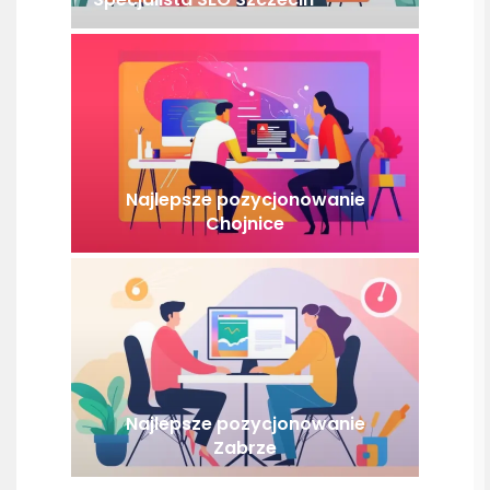
Najlepsze pozycjonowanie
Chojnice
Najlepsze pozycjonowanie
Zabrze