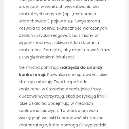
pozycjach w wynikach wyszukiwania dla
konkretnych zapytań (np. „restauracja
Starachowice”) pojawia się Twoja strona.
Pozwala to ocenić skuteczność wdrożonych
działań i szybko reagować na zmiany w
algorytmach wyszukiwarek lub działania
konkurencji. Pamiętaj, aby monitorować frazy
z uwzględnieniem lokalizacji.
Nie można pominąć
narzędzi do analizy
konkurencji
. Pozwalają one sprawdzić, jakie
strategie stosują Twoi bezpośredni
konkurenci w Starachowicach, jakie frazy
kluczowe wykorzystują, skąd pozyskują linki i
jakie działania podejmują w mediach
społecznościowych. Ta wiedza pozwala
wyciągnąć wnioski i opracować skuteczne
kontrstrategie, które pomogą Ci wyprzedzić