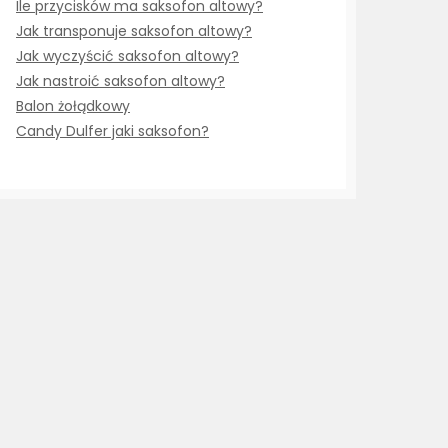
Ile przycisków ma saksofon altowy?
Jak transponuje saksofon altowy?
Jak wyczyścić saksofon altowy?
Jak nastroić saksofon altowy?
Balon żołądkowy
Candy Dulfer jaki saksofon?