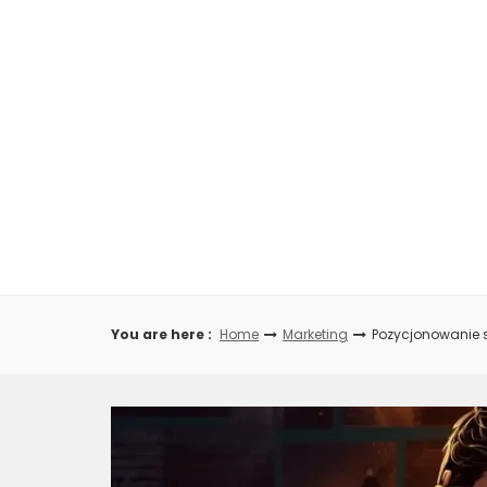
Skip
to
content
You are here :
Home
Marketing
Pozycjonowanie s