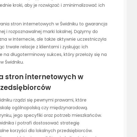
nie kroki, aby je rozwiązać i zminimalizować ich
ania stron internetowych w Świdniku to gwarancja
j i rozpoznawalnej marki lokalnej. Dążymy do
zna w Internecie, ale także aktywnie uczestniczyła
c trwałe relacje z klientami i zyskując ich
ne na długoterminowy sukces, który przełoży się na
 w Świdniku.
a stron internetowych w
rzedsiębiorców
dniku rządzi się pewnymi prawami, które
 skalę ogólnopolską czy międzynarodową.
 rynku, jego specyfiki oraz potrzeb mieszkańców.
idnika i potrafi dostosować strategię
lne korzyści dla lokalnych przedsiębiorców.