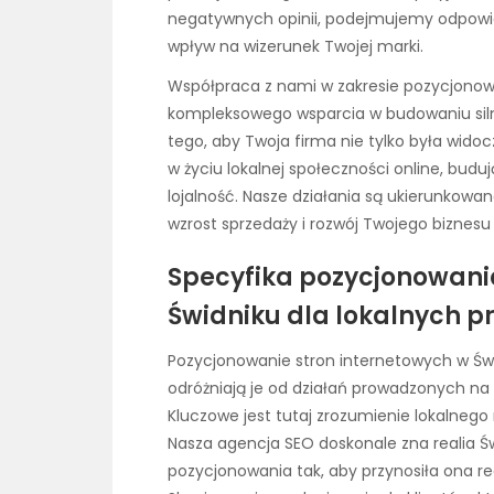
negatywnych opinii, podejmujemy odpowied
wpływ na wizerunek Twojej marki.
Współpraca z nami w zakresie pozycjonow
kompleksowego wsparcia w budowaniu silne
tego, aby Twoja firma nie tylko była widoc
w życiu lokalnej społeczności online, budują
lojalność. Nasze działania są ukierunkowa
wzrost sprzedaży i rozwój Twojego biznesu
Specyfika pozycjonowani
Świdniku dla lokalnych p
Pozycjonowanie stron internetowych w Świ
odróżniają je od działań prowadzonych na
Kluczowe jest tutaj zrozumienie lokalnego
Nasza agencja SEO doskonale zna realia Św
pozycjonowania tak, aby przynosiła ona rea