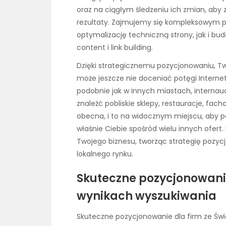
oraz na ciągłym śledzeniu ich zmian, aby
rezultaty. Zajmujemy się kompleksowym 
optymalizację techniczną strony, jak i bu
content i link building.
Dzięki strategicznemu pozycjonowaniu, Tw
może jeszcze nie doceniać potęgi Internet
podobnie jak w innych miastach, internauc
znaleźć pobliskie sklepy, restauracje, fa
obecna, i to na widocznym miejscu, aby po
właśnie Ciebie spośród wielu innych ofer
Twojego biznesu, tworząc strategię pozyc
lokalnego rynku.
Skuteczne pozycjonowanie
wynikach wyszukiwania
Skuteczne pozycjonowanie dla firm ze Św