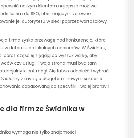
 zapewnić naszym klientom najlepsze możliwe
podejściem do SEO, obejmującym zarówno
dowanie jej autorytetu w sieci poprzez wartościowy
oja firma zyska przewagę nad konkurencją, która
u w dotarciu do lokalnych odbiorców. W Świdniku,
i coraz częściej sięgają po wyszukiwarkę, aby
chowców czy usługi. Twoja strona musi być tam
tencjalny klient mógł Cię łatwo odnaleźć i wybrać
t. Działamy z myślą o długoterminowym sukcesie
jonowania dopasowaną do specyfiki Twojej branży i
 dla firm ze Świdnika w
idnika wymaga nie tylko znajomości