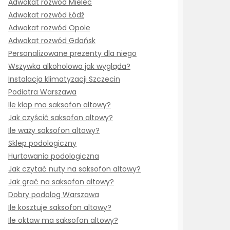
Adwokat rozwód Mielec
Adwokat rozwód Łódź
Adwokat rozwód Opole
Adwokat rozwód Gdańsk
Personalizowane prezenty dla niego
Wszywka alkoholowa jak wygląda?
Instalacja klimatyzacji Szczecin
Podiatra Warszawa
Ile klap ma saksofon altowy?
Jak czyścić saksofon altowy?
Ile waży saksofon altowy?
Sklep podologiczny
Hurtowania podologiczna
Jak czytać nuty na saksofon altowy?
Jak grać na saksofon altowy?
Dobry podolog Warszawa
Ile kosztuje saksofon altowy?
Ile oktaw ma saksofon altowy?