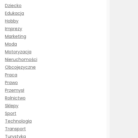
Dziecko
Edukacja
Hobby
Imprezy
Marketing
Moda
Motoryzacja
Nieruchomości
Obcojęzyczne
Praca
Prawo
Przemysł
Rolnictwo
Sklepy
Sport
Technologia
Transport
Turystyka