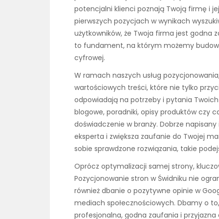
potencjalni klienci poznają Twoją firmę i je
pierwszych pozycjach w wynikach wyszukiwa
użytkowników, że Twoja firma jest godna z
to fundament, na którym możemy budować 
cyfrowej.
W ramach naszych usług pozycjonowania, 
wartościowych treści, które nie tylko przy
odpowiadają na potrzeby i pytania Twoich
blogowe, poradniki, opisy produktów czy ca
doświadczenie w branży. Dobrze napisany
eksperta i zwiększa zaufanie do Twojej mar
sobie sprawdzone rozwiązania, takie podej
Oprócz optymalizacji samej strony, kluczo
Pozycjonowanie stron w Świdniku nie ogra
również dbanie o pozytywne opinie w Goog
mediach społecznościowych. Dbamy o to, 
profesjonalna, godna zaufania i przyjazna 