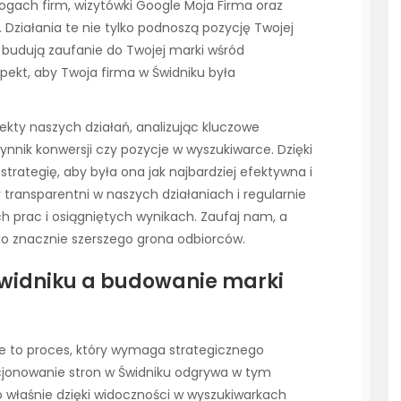
logach firm, wizytówki Google Moja Firma oraz
 Działania te nie tylko podnoszą pozycję Twojej
 budują zaufanie do Twojej marki wśród
pekt, aby Twoja firma w Świdniku była
ekty naszych działań, analizując kluczowe
zynnik konwersji czy pozycje w wyszukiwarce. Dzięki
ategię, aby była ona jak najbardziej efektywna i
 transparentni w naszych działaniach i regularnie
 prac i osiągniętych wynikach. Zaufaj nam, a
do znacznie szerszego grona odbiorców.
Świdniku a budowanie marki
cie to proces, który wymaga strategicznego
cjonowanie stron w Świdniku odgrywa w tym
o właśnie dzięki widoczności w wyszukiwarkach