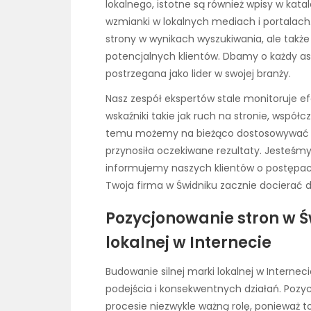
lokalnego, istotne są również wpisy w kata
wzmianki w lokalnych mediach i portalach.
strony w wynikach wyszukiwania, ale także
potencjalnych klientów. Dbamy o każdy as
postrzegana jako lider w swojej branży.
Nasz zespół ekspertów stale monitoruje ef
wskaźniki takie jak ruch na stronie, współc
temu możemy na bieżąco dostosowywać str
przynosiła oczekiwane rezultaty. Jesteśmy
informujemy naszych klientów o postępach
Twoja firma w Świdniku zacznie docierać 
Pozycjonowanie stron w 
lokalnej w Internecie
Budowanie silnej marki lokalnej w Interne
podejścia i konsekwentnych działań. Pozy
procesie niezwykle ważną rolę, ponieważ t