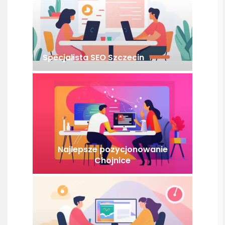
Specjalista SEO Szczecin
Najlepsze pozycjonowanie
Chojnice