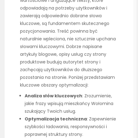
wartościowe i angażujące teksty, które
odpowiadają na potrzeby użytkowników i
zawierają odpowiednio dobrane słowa
kluczowe, są fundamentem skutecznego
pozycjonowania. Treść powinna być
naturalnie wpleciona, nie sztucznie upchana
słowami kluczowymi. Dobrze napisane
artykuły blogowe, opisy usług czy strony
produktowe budują autorytet strony i
zachęcają użytkowników do dłuższego
pozostania na stronie. Poniżej przedstawiam
kluczowe obszary optymalizacji:
Analiza słów kluczowych
: Zrozumienie,
jakie frazy wpisują mieszkańcy Wołomina
szukający Twoich usług.
Optymalizacja techniczna
: Zapewnienie
szybkości ładowania, responsywności i
poprawnej struktury strony.