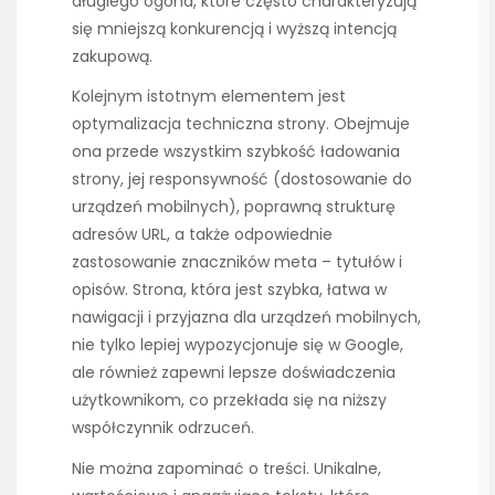
długiego ogona, które często charakteryzują
się mniejszą konkurencją i wyższą intencją
zakupową.
Kolejnym istotnym elementem jest
optymalizacja techniczna strony. Obejmuje
ona przede wszystkim szybkość ładowania
strony, jej responsywność (dostosowanie do
urządzeń mobilnych), poprawną strukturę
adresów URL, a także odpowiednie
zastosowanie znaczników meta – tytułów i
opisów. Strona, która jest szybka, łatwa w
nawigacji i przyjazna dla urządzeń mobilnych,
nie tylko lepiej wypozycjonuje się w Google,
ale również zapewni lepsze doświadczenia
użytkownikom, co przekłada się na niższy
współczynnik odrzuceń.
Nie można zapominać o treści. Unikalne,