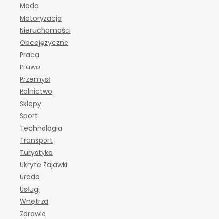
Moda
Motoryzacja
Nieruchomości
Obcojęzyczne
Praca
Prawo
Przemysł
Rolnictwo
Sklepy
Sport
Technologia
Transport
Turystyka
Ukryte Zajawki
Uroda
Usługi
Wnętrza
Zdrowie