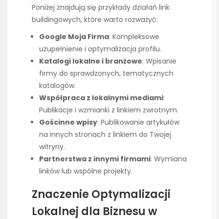
Poniżej znajdują się przykłady działań link
buildingowych, które warto rozważyć:
Google Moja Firma
: Kompleksowe
uzupełnienie i optymalizacja profilu.
Katalogi lokalne i branżowe
: Wpisanie
firmy do sprawdzonych, tematycznych
katalogów.
Współpraca z lokalnymi mediami
:
Publikacje i wzmianki z linkiem zwrotnym.
Gościnne wpisy
: Publikowanie artykułów
na innych stronach z linkiem do Twojej
witryny.
Partnerstwa z innymi firmami
: Wymiana
linków lub wspólne projekty.
Znaczenie Optymalizacji
Lokalnej dla Biznesu w