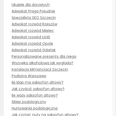
Ukulele dla dorosłych
Adwokat Praga Południe
Specjalista SEO Szczecin
Adwokat rozwód Rzeszów
Adwokat rozwód Mielec
Adwokat rozwód Łódź
Adwokat rozwód Opole
Adwokat rozwód Gdańsk
Personalizowane prezenty dla niego
Wszywka alkoholowa jak wygląda?
Instalacja klimatyzacji Szczecin
Podiatra Warszawa
Ile klap ma saksofon altowy?
Jak czyścić saksofon altowy?
Ile waży saksofon altowy?
Sklep podologiczny
Hurtowania podologiczna
Jak czytać nuty na saksofon altowy?