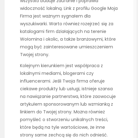
wszystko buduje zaufanie i poprawia
widoczność lokalną. Link z profilu Google Moja
Firma jest ważnym sygnałem dla
wyszukiwarki. Warto również rozejrzeć się za
katalogami firm działających na terenie
Wołomina i okolic, a także branżowymi, które
mogą być zainteresowane umieszczeniem
Twojej strony.
Kolejnym kierunkiem jest współpraca z
lokalnymi mediami, blogerami czy
influencerami. Jeśli Twoja firma oferuje
ciekawe produkty lub usługi, istnieje szansa
na nawiązanie partnerstwa, które zaowocuje
artykułem sponsorowanym lub wzmianką z
linkiem do Twojej strony. Można również
pomyśleć o stworzeniu unikalnych treści,
które będą na tyle wartościowe, że inne
strony same zechcą się do nich odnieść.