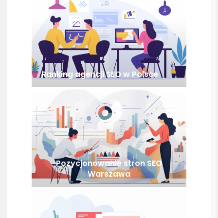
Ranking agencji SEO w Polsce
Pozycjonowanie stron SEO
Warszawa