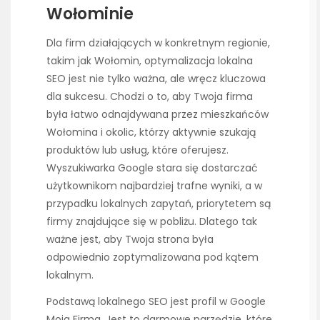
Wołominie
Dla firm działających w konkretnym regionie,
takim jak Wołomin, optymalizacja lokalna
SEO jest nie tylko ważna, ale wręcz kluczowa
dla sukcesu. Chodzi o to, aby Twoja firma
była łatwo odnajdywana przez mieszkańców
Wołomina i okolic, którzy aktywnie szukają
produktów lub usług, które oferujesz.
Wyszukiwarka Google stara się dostarczać
użytkownikom najbardziej trafne wyniki, a w
przypadku lokalnych zapytań, priorytetem są
firmy znajdujące się w pobliżu. Dlatego tak
ważne jest, aby Twoja strona była
odpowiednio zoptymalizowana pod kątem
lokalnym.
Podstawą lokalnego SEO jest profil w Google
Moja Firma. Jest to darmowe narzędzie, które