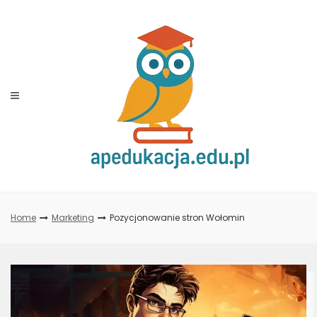
Skip
to
content
Home
Marketing
Pozycjonowanie stron Wołomin