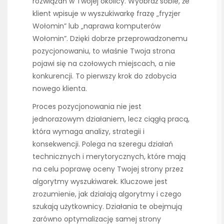
rozwiązań w Twojej okolicy. Wyobraź sobie, że
klient wpisuje w wyszukiwarkę frazę „fryzjer
Wołomin” lub „naprawa komputerów
Wołomin”. Dzięki dobrze przeprowadzonemu
pozycjonowaniu, to właśnie Twoja strona
pojawi się na czołowych miejscach, a nie
konkurencji. To pierwszy krok do zdobycia
nowego klienta.
Proces pozycjonowania nie jest
jednorazowym działaniem, lecz ciągłą pracą,
która wymaga analizy, strategii i
konsekwencji. Polega na szeregu działań
technicznych i merytorycznych, które mają
na celu poprawę oceny Twojej strony przez
algorytmy wyszukiwarek. Kluczowe jest
zrozumienie, jak działają algorytmy i czego
szukają użytkownicy. Działania te obejmują
zarówno optymalizację samej strony