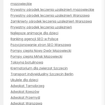
mazowieckie
Prywatny ośrodek leczenia uzależnień mazowieckie
Prywatny ośrodek leczenia uzależnień Warszawa
Zamknięty ośrodek leczenia uzależnień Warszawa
Prywatny ośrodek leczenia uzależnień
Najlepsze animacje dla dzieci
Ranking agencji SEO w Polsce
Pozycjonowanie stron SEO Warszawa
Pompy ciepła Nowy Dwór Mazowiecki
Pompy ciepła Mińsk Mazowiecki
Toksyna botulinowa
Krematorium dla zwierząt Szczecin
Transport indywidualny Szczecin Berlin
Ukulele dla dzieci
Adwokat Tarnobrzeg
Adwokat Rzeszów
Adwokat Przemyśl
Adwokat Warszawa