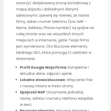
stworzyć dedykowaną stronę kontaktową z
mapą dojazdu i dokładnymi danymi
adresowymi. Upewnij się również, że nazwa
firmy, adres i numer telefonu (tzw. NAP –
Name, Address, Phone number) są spójne na
całej stronie oraz we wszystkich innych
miejscach w internecie, gdzie Twoja firma
jest wymieniona. Oto kluczowe elementy
lokalnego SEO, które pomogą Ci zaistnieć w
Wołominie:
Profil Google Moja Firma
: Kompletne i
aktualne dane, zdjęcia i opinie.
Lokalne słowa kluczowe
: Włączenie fraz
z nazwą miasta w treści strony.
Spójność NAP
: Utrzymanie jednolitej
nazwy, adresu i numeru telefonu wszędzie
w sieci.
Recenzje klientów
: Aktywne zbieranie i