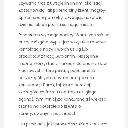
używanie fraz z uwzględnieniem lokalizacji.
Zastanów się, jak potencjalny klient mógłby
opisać swoje potrzeby, używając nazw ulic,
dzielnic lub po prostu samego miasta.
Proces ten wymaga analizy. Warto zacząć od
burzy mózgów, wypisując wszystkie możliwe
kombinacje nazw Twoich usług lub
produktów z frazą „Wołomin”. Następnie
można skorzystać z narzędzi do analizy słów
kluczowych, które pokażą popularność
poszczególnych zapytań oraz poziom
konkurencji. Pamiętaj, że im bardziej
szczegółowa fraza (tzw. fraza długiego
ogona), tym mniejsza konkurencja i większa
szansa na dotarcie do klienta o
sprecyzowanych potrzebach.
Dla przykładu, jeśli prowadzisz sklep z odzieżą