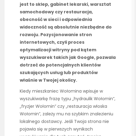
jest to sklep, gabinet lekarski, warsztat
samochodowy czy restauracja,
obecność w sieci i odpowiednia
widoczność są absolutnie niezbędne do
rozwoju. Pozycjonowanie stron
internetowych, czyli proces
optymalizacji witryny pod kątem
wyszukiwarek takich jak Google, pozwala
dotrzeć do potencjalnych klientów
szukających usług lub produktów
właśnie w Twojej okolicy.
Kiedy mieszkaniec Wołomina wpisuje w
wyszukiwarkę frazę typu „hydraulik Wołomin”,
„fryzjer Wołomin” czy „restauracja włoska
Wołomin”, zależy mu na szybkim znalezieniu
lokalnego dostawcy. Jeśli Twoja strona nie
pojawia się w pierwszych wynikach