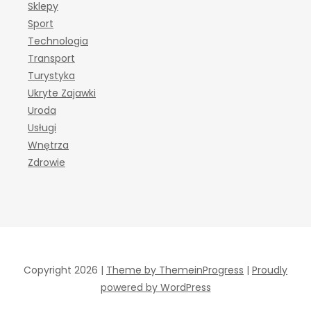
Sklepy
Sport
Technologia
Transport
Turystyka
Ukryte Zajawki
Uroda
Usługi
Wnętrza
Zdrowie
Copyright 2026 |
Theme by ThemeinProgress
|
Proudly
powered by WordPress