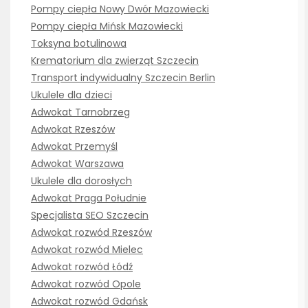
Pompy ciepła Nowy Dwór Mazowiecki
Pompy ciepła Mińsk Mazowiecki
Toksyna botulinowa
Krematorium dla zwierząt Szczecin
Transport indywidualny Szczecin Berlin
Ukulele dla dzieci
Adwokat Tarnobrzeg
Adwokat Rzeszów
Adwokat Przemyśl
Adwokat Warszawa
Ukulele dla dorosłych
Adwokat Praga Południe
Specjalista SEO Szczecin
Adwokat rozwód Rzeszów
Adwokat rozwód Mielec
Adwokat rozwód Łódź
Adwokat rozwód Opole
Adwokat rozwód Gdańsk