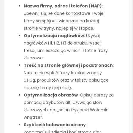
Nazwa firmy, adres i telefon (NAP)
:
Upewnij się, że dane kontaktowe Twojej
firmy są spójne i widoczne na każdej
stronie witryny, najlepiej w stopce.
Optymalizacja nagłówków
: Używaj
nagłówków H1, H2, H3 do strukturyzacji
treści, umieszczając w nich istotne frazy
kluczowe.
Treść na stronie głównej i podstronach
:
Naturalnie wpleć frazy lokalne w opisy
usług, produktów oraz w teksty opisujące
historię firmy i jej misję.
Optymalizacja obrazów
: Opisuj obrazy za
pomocą atrybutów alt, używając słów
kluczowych, np. „salon fryzjerski Wołomin
wnętrze”.
Szybkość ładowania strony
:
Zoptymalizuj zdjęcia i kod strony, aby