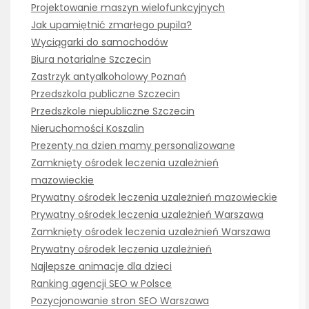
Projektowanie maszyn wielofunkcyjnych
Jak upamiętnić zmarłego pupila?
Wyciągarki do samochodów
Biura notarialne Szczecin
Zastrzyk antyalkoholowy Poznań
Przedszkola publiczne Szczecin
Przedszkole niepubliczne Szczecin
Nieruchomości Koszalin
Prezenty na dzien mamy personalizowane
Zamknięty ośrodek leczenia uzależnień
mazowieckie
Prywatny ośrodek leczenia uzależnień mazowieckie
Prywatny ośrodek leczenia uzależnień Warszawa
Zamknięty ośrodek leczenia uzależnień Warszawa
Prywatny ośrodek leczenia uzależnień
Najlepsze animacje dla dzieci
Ranking agencji SEO w Polsce
Pozycjonowanie stron SEO Warszawa