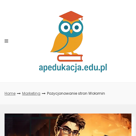
Skip
to
content
Home
Marketing
Pozycjonowanie stron Wołomin