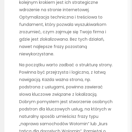
kolejnym krokiem jest ich strategiczne
wdrożenie na stronie internetowej.
Optymalizacja techniczna i treściowa to
fundament, który pozwala wyszukiwarkom
zrozumieć, czym zajmuje się Twoja firma i
gdzie jest zlokalizowana. Bez tych działań,
nawet najlepsze frazy pozostaną
niewykorzystane.
Na początku warto zadbać o strukturę strony.
Powinna być przejrzysta i logiczna, z łatwą
nawigacją. Każda ważna strona, np.
podstrona z usługami, powinna zawierać
słowa kluczowe związane z lokalizacją.
Dobrym pomysłem jest stworzenie osobnych
podstron dla kluczowych usług, na których w
naturalny sposób umieścisz frazy typu
„naprawa samochodów Wołomin” lub „kurs
tańca dla dorosłych Wołomin”. Pamiętaj o