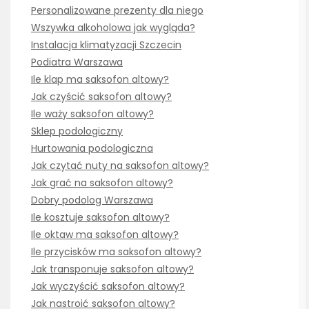
Personalizowane prezenty dla niego
Wszywka alkoholowa jak wygląda?
Instalacja klimatyzacji Szczecin
Podiatra Warszawa
Ile klap ma saksofon altowy?
Jak czyścić saksofon altowy?
Ile waży saksofon altowy?
Sklep podologiczny
Hurtowania podologiczna
Jak czytać nuty na saksofon altowy?
Jak grać na saksofon altowy?
Dobry podolog Warszawa
Ile kosztuje saksofon altowy?
Ile oktaw ma saksofon altowy?
Ile przycisków ma saksofon altowy?
Jak transponuje saksofon altowy?
Jak wyczyścić saksofon altowy?
Jak nastroić saksofon altowy?