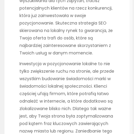
wyszukiwania dla tych zapytań, tracisz
potencjalnych klientów na rzecz konkurencji,
która już zainwestowała w swoje
pozycjonowanie. Skuteczna strategia SEO
skierowana na lokalny rynek to gwarancja, że
Twoja oferta trafi do osób, które są
najbardziej zainteresowane skorzystaniem z
Twoich usług w danym momencie.
Inwestycja w pozycjonowanie lokalne to nie
tylko zwiększenie ruchu na stronie, ale przede
wszystkim budowanie świadomości marki w
świadomości lokalnej społeczności. Klienci
częściej ufają firmom, które potrafią łatwo
odnaleźć w internecie, a które dodatkowo są
zlokalizowane blisko nich. Dlatego tak ważne
jest, aby Twoja strona była zoptymalizowana
pod kątem fraz kluczowych zawierających
nazwę miasta lub regionu. Zaniedbanie tego