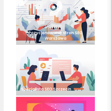
Pozycjonowanie stron SEO
Warszawa
Specjalista SEO Szczecin