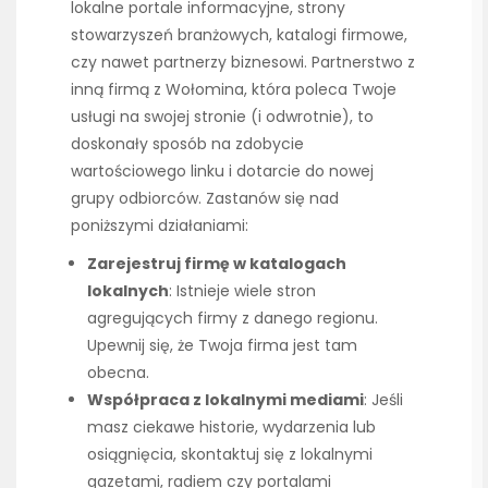
lokalne portale informacyjne, strony
stowarzyszeń branżowych, katalogi firmowe,
czy nawet partnerzy biznesowi. Partnerstwo z
inną firmą z Wołomina, która poleca Twoje
usługi na swojej stronie (i odwrotnie), to
doskonały sposób na zdobycie
wartościowego linku i dotarcie do nowej
grupy odbiorców. Zastanów się nad
poniższymi działaniami:
Zarejestruj firmę w katalogach
lokalnych
: Istnieje wiele stron
agregujących firmy z danego regionu.
Upewnij się, że Twoja firma jest tam
obecna.
Współpraca z lokalnymi mediami
: Jeśli
masz ciekawe historie, wydarzenia lub
osiągnięcia, skontaktuj się z lokalnymi
gazetami, radiem czy portalami