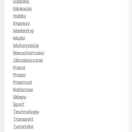
Dziecko
Edukacja
Hobby
Imprezy
Marketing
Moda
Motoryzacja
Nieruchomości
Obcojęzyczne
Praca
Prawo
Przemysł
Rolnictwo
Sklepy
Sport
Technologia
Transport
Turystyka