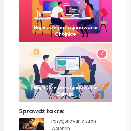
Najlepsze pozycjonowanie
Chojnice
Najlepsze pozycjonowanie
Zabrze
Sprawdź także:
Pozycjonowanie stron
Wołomin