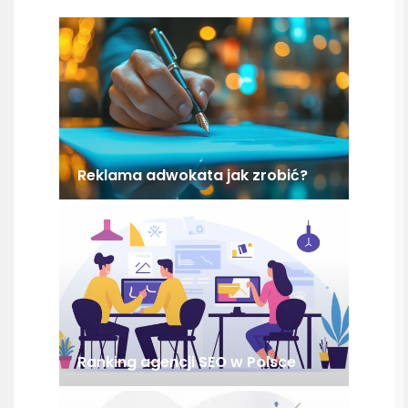
Reklama adwokata jak zrobić?
Ranking agencji SEO w Polsce