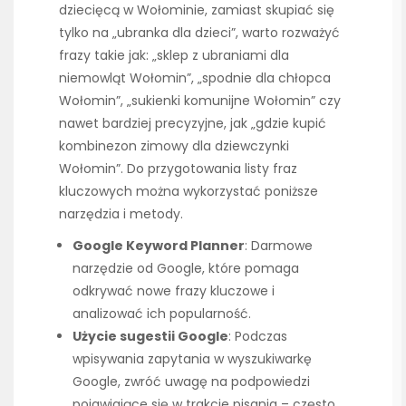
dziecięcą w Wołominie, zamiast skupiać się
tylko na „ubranka dla dzieci”, warto rozważyć
frazy takie jak: „sklep z ubraniami dla
niemowląt Wołomin”, „spodnie dla chłopca
Wołomin”, „sukienki komunijne Wołomin” czy
nawet bardziej precyzyjne, jak „gdzie kupić
kombinezon zimowy dla dziewczynki
Wołomin”. Do przygotowania listy fraz
kluczowych można wykorzystać poniższe
narzędzia i metody.
Google Keyword Planner
: Darmowe
narzędzie od Google, które pomaga
odkrywać nowe frazy kluczowe i
analizować ich popularność.
Użycie sugestii Google
: Podczas
wpisywania zapytania w wyszukiwarkę
Google, zwróć uwagę na podpowiedzi
pojawiające się w trakcie pisania – często