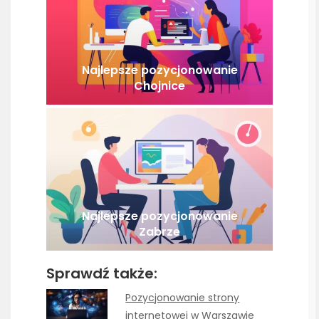
Najlepsze pozycjonowanie
Chojnice
Najlepsze pozycjonowanie
Zabrze
Sprawdź także:
Pozycjonowanie strony
internetowej w Warszawie