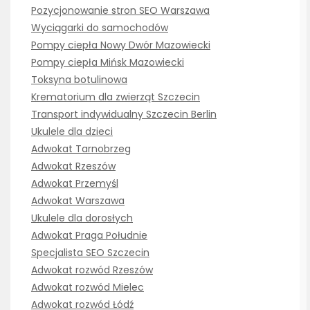
Pozycjonowanie stron SEO Warszawa
Wyciągarki do samochodów
Pompy ciepła Nowy Dwór Mazowiecki
Pompy ciepła Mińsk Mazowiecki
Toksyna botulinowa
Krematorium dla zwierząt Szczecin
Transport indywidualny Szczecin Berlin
Ukulele dla dzieci
Adwokat Tarnobrzeg
Adwokat Rzeszów
Adwokat Przemyśl
Adwokat Warszawa
Ukulele dla dorosłych
Adwokat Praga Południe
Specjalista SEO Szczecin
Adwokat rozwód Rzeszów
Adwokat rozwód Mielec
Adwokat rozwód Łódź