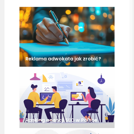
Reklama adwokata jak zrobić?
Ranking agencji SEO w Polsce