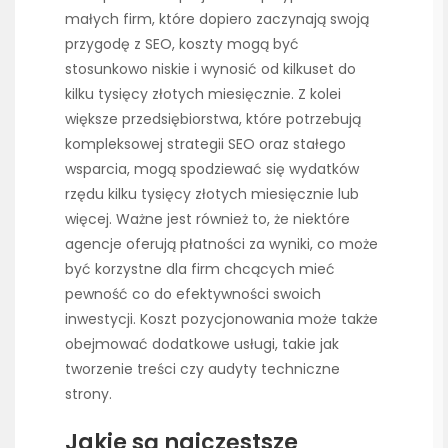
małych firm, które dopiero zaczynają swoją
przygodę z SEO, koszty mogą być
stosunkowo niskie i wynosić od kilkuset do
kilku tysięcy złotych miesięcznie. Z kolei
większe przedsiębiorstwa, które potrzebują
kompleksowej strategii SEO oraz stałego
wsparcia, mogą spodziewać się wydatków
rzędu kilku tysięcy złotych miesięcznie lub
więcej. Ważne jest również to, że niektóre
agencje oferują płatności za wyniki, co może
być korzystne dla firm chcących mieć
pewność co do efektywności swoich
inwestycji. Koszt pozycjonowania może także
obejmować dodatkowe usługi, takie jak
tworzenie treści czy audyty techniczne
strony.
Jakie są najczęstsze