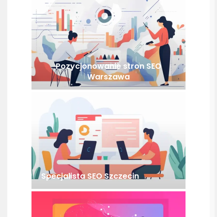
Pozycjonowanie stron SEO
Warszawa
Specjalista SEO Szczecin