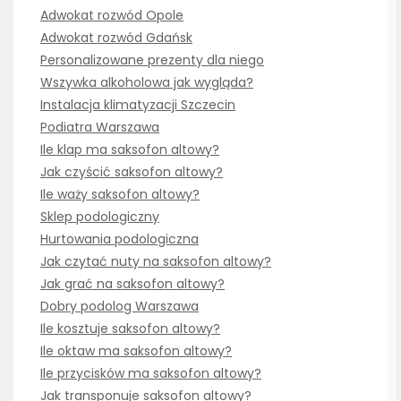
Adwokat rozwód Opole
Adwokat rozwód Gdańsk
Personalizowane prezenty dla niego
Wszywka alkoholowa jak wygląda?
Instalacja klimatyzacji Szczecin
Podiatra Warszawa
Ile klap ma saksofon altowy?
Jak czyścić saksofon altowy?
Ile waży saksofon altowy?
Sklep podologiczny
Hurtowania podologiczna
Jak czytać nuty na saksofon altowy?
Jak grać na saksofon altowy?
Dobry podolog Warszawa
Ile kosztuje saksofon altowy?
Ile oktaw ma saksofon altowy?
Ile przycisków ma saksofon altowy?
Jak transponuje saksofon altowy?