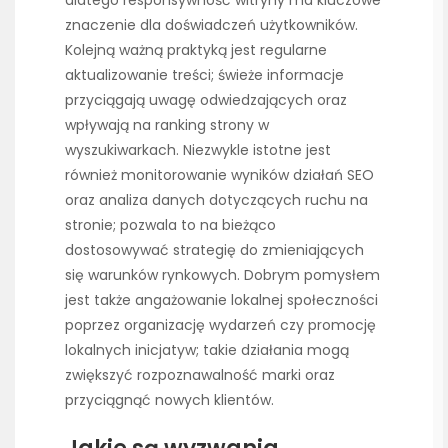
dlatego responsywność witryny ma kluczowe
znaczenie dla doświadczeń użytkowników.
Kolejną ważną praktyką jest regularne
aktualizowanie treści; świeże informacje
przyciągają uwagę odwiedzających oraz
wpływają na ranking strony w
wyszukiwarkach. Niezwykle istotne jest
również monitorowanie wyników działań SEO
oraz analiza danych dotyczących ruchu na
stronie; pozwala to na bieżąco
dostosowywać strategię do zmieniających
się warunków rynkowych. Dobrym pomysłem
jest także angażowanie lokalnej społeczności
poprzez organizację wydarzeń czy promocję
lokalnych inicjatyw; takie działania mogą
zwiększyć rozpoznawalność marki oraz
przyciągnąć nowych klientów.