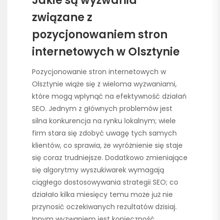
Jakie są wyzwania
związane z
pozycjonowaniem stron
internetowych w Olsztynie
Pozycjonowanie stron internetowych w
Olsztynie wiąże się z wieloma wyzwaniami,
które mogą wpłynąć na efektywność działań
SEO. Jednym z głównych problemów jest
silna konkurencja na rynku lokalnym; wiele
firm stara się zdobyć uwagę tych samych
klientów, co sprawia, że wyróżnienie się staje
się coraz trudniejsze. Dodatkowo zmieniające
się algorytmy wyszukiwarek wymagają
ciągłego dostosowywania strategii SEO; co
działało kilka miesięcy temu może już nie
przynosić oczekiwanych rezultatów dzisiaj.
Innym wyzwaniem jest konieczność