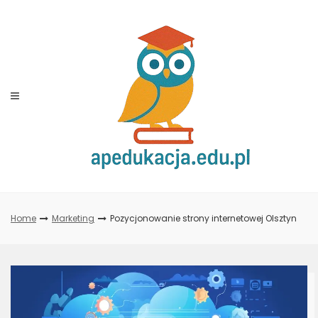
Skip
to
content
Home
Marketing
Pozycjonowanie strony internetowej Olsztyn