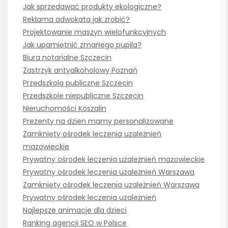
Jak sprzedawać produkty ekologiczne?
Reklama adwokata jak zrobić?
Projektowanie maszyn wielofunkcyjnych
Jak upamiętnić zmarłego pupila?
Biura notarialne Szczecin
Zastrzyk antyalkoholowy Poznań
Przedszkola publiczne Szczecin
Przedszkole niepubliczne Szczecin
Nieruchomości Koszalin
Prezenty na dzien mamy personalizowane
Zamknięty ośrodek leczenia uzależnień
mazowieckie
Prywatny ośrodek leczenia uzależnień mazowieckie
Prywatny ośrodek leczenia uzależnień Warszawa
Zamknięty ośrodek leczenia uzależnień Warszawa
Prywatny ośrodek leczenia uzależnień
Najlepsze animacje dla dzieci
Ranking agencji SEO w Polsce