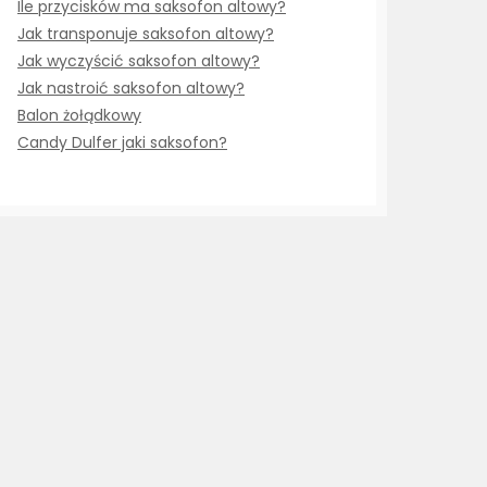
Ile przycisków ma saksofon altowy?
Jak transponuje saksofon altowy?
Jak wyczyścić saksofon altowy?
Jak nastroić saksofon altowy?
Balon żołądkowy
Candy Dulfer jaki saksofon?