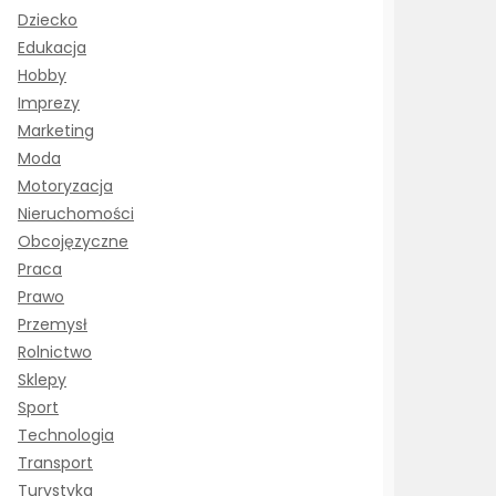
Dziecko
Edukacja
Hobby
Imprezy
Marketing
Moda
Motoryzacja
Nieruchomości
Obcojęzyczne
Praca
Prawo
Przemysł
Rolnictwo
Sklepy
Sport
Technologia
Transport
Turystyka