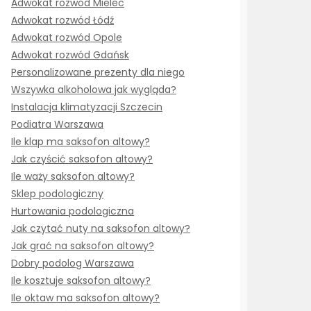
Adwokat rozwód Mielec
Adwokat rozwód Łódź
Adwokat rozwód Opole
Adwokat rozwód Gdańsk
Personalizowane prezenty dla niego
Wszywka alkoholowa jak wygląda?
Instalacja klimatyzacji Szczecin
Podiatra Warszawa
Ile klap ma saksofon altowy?
Jak czyścić saksofon altowy?
Ile waży saksofon altowy?
Sklep podologiczny
Hurtowania podologiczna
Jak czytać nuty na saksofon altowy?
Jak grać na saksofon altowy?
Dobry podolog Warszawa
Ile kosztuje saksofon altowy?
Ile oktaw ma saksofon altowy?