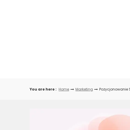
Skip
to
content
You are here :
Home
Marketing
Pozycjonowanie 