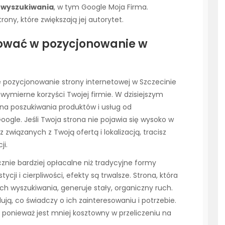
 wyszukiwania
, w tym Google Moja Firma.
ny, które zwiększają jej autorytet.
ować w pozycjonowanie w
 pozycjonowanie strony internetowej w Szczecinie
 wymierne korzyści Twojej firmie. W dzisiejszym
a poszukiwania produktów i usług od
oogle. Jeśli Twoja strona nie pojawia się wysoko w
związanych z Twoją ofertą i lokalizacją, tracisz
ji.
nie bardziej opłacalne niż tradycyjne formy
i i cierpliwości, efekty są trwalsze. Strona, która
ch wyszukiwania, generuje stały, organiczny ruch.
ją, co świadczy o ich zainteresowaniu i potrzebie.
, ponieważ jest mniej kosztowny w przeliczeniu na