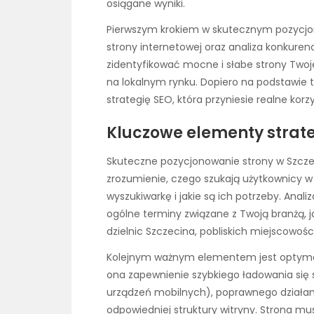
osiągane wyniki.
Pierwszym krokiem w skutecznym pozycjon
strony internetowej oraz analiza konkuren
zidentyfikować mocne i słabe strony Twoje
na lokalnym rynku. Dopiero na podstawie
strategię SEO, która przyniesie realne korzy
Kluczowe elementy strate
Skuteczne pozycjonowanie strony w Szczecin
zrozumienie, czego szukają użytkownicy w 
wyszukiwarkę i jakie są ich potrzeby. Ana
ogólne terminy związane z Twoją branżą, ja
dzielnic Szczecina, pobliskich miejscowoś
Kolejnym ważnym elementem jest optymali
ona zapewnienie szybkiego ładowania się 
urządzeń mobilnych), poprawnego działan
odpowiedniej struktury witryny. Strona mus