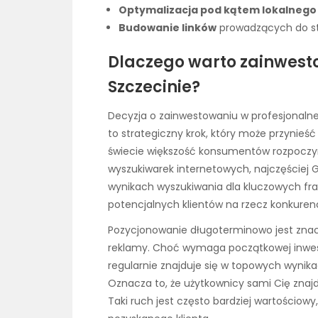
Optymalizacja pod kątem lokalnego
Budowanie linków
prowadzących do stro
Dlaczego warto zainwest
Szczecinie?
Decyzja o zainwestowaniu w profesjonalne
to strategiczny krok, który może przynieść
świecie większość konsumentów rozpoczyn
wyszukiwarek internetowych, najczęściej G
wynikach wyszukiwania dla kluczowych fraz 
potencjalnych klientów na rzecz konkurenc
Pozycjonowanie długoterminowo jest znacz
reklamy. Choć wymaga początkowej inwestycj
regularnie znajduje się w topowych wynika
Oznacza to, że użytkownicy sami Cię znajdu
Taki ruch jest często bardziej wartościowy