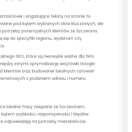
artościowe i angażujące teksty na stronie to
zowane pod kątem wybranych słów kluczowych, ale
 potrzeby potencjalnych klientów ze Szczecina.
ą się do specyfiki regionu, wydarzeń czy
cy.
lnego SEO, które są niezwykle ważne dla firm
między innymi optymalizację wizytówki Google
 od klientów oraz budowanie lokalnych cytowań
nternetowych z podaniem adresu i numeru
ca lokalne frazy związane ze Szczecinem.
 kątem szybkości, responsywności i błędów.
óre odpowiadają na potrzeby mieszkańców