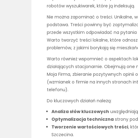
robotów wyszukiwarek, które ją indeksują.
Nie można zapominać o treści. Unikalne, w
podstawa. Treści powinny być zoptymali
przede wszystkim odpowiadać na pytania i
Warto tworzyć treści lokalne, które odnosz
problemów, z jakimi borykają się mieszkań
Warto również wspomnieć o aspektach loka
działających stacjonarnie. Obejmują one 
Moja Firma, zbieranie pozytywnych opinii
(wzmianek o firmie na innych stronach i
telefonu).
Do kluczowych działań należą:
Analiza słów kluczowych
uwzględniają
Optymalizacja techniczna
strony pod
Tworzenie wartościowych treści
, kt
Szczecina.