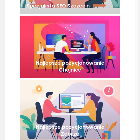
Specjalista SEO Szczecin
Najlepsze pozycjonowanie
Chojnice
Najlepsze pozycjonowanie
Zabrze