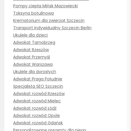
Pompy ciepła Mińsk Mazowiecki
Toksyna botulinowa
Krematorium dla zwierząt Szczecin
Transport indywidualny Szczecin Berlin
Ukulele dla dzieci
Adwokat Tarnobrzeg
Adwokat Rzeszów
Adwokat Przemyśl
Adwokat Warszawa
Ukulele dla dorosłych
Adwokat Praga Południe
Specjalista SEO Szczecin
Adwokat rozwód Rzeszów
Adwokat rozwód Mielec
Adwokat rozwód Łódź
Adwokat rozwód Opole
Adwokat rozwód Gdańsk
Personalizowane prezenty dla niego