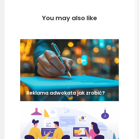
You may also like
Reklama adwokata jak zrobić?