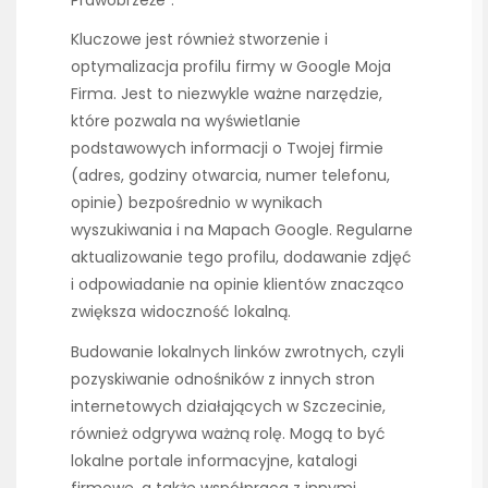
Prawobrzeże”.
Kluczowe jest również stworzenie i
optymalizacja profilu firmy w Google Moja
Firma. Jest to niezwykle ważne narzędzie,
które pozwala na wyświetlanie
podstawowych informacji o Twojej firmie
(adres, godziny otwarcia, numer telefonu,
opinie) bezpośrednio w wynikach
wyszukiwania i na Mapach Google. Regularne
aktualizowanie tego profilu, dodawanie zdjęć
i odpowiadanie na opinie klientów znacząco
zwiększa widoczność lokalną.
Budowanie lokalnych linków zwrotnych, czyli
pozyskiwanie odnośników z innych stron
internetowych działających w Szczecinie,
również odgrywa ważną rolę. Mogą to być
lokalne portale informacyjne, katalogi
firmowe, a także współpraca z innymi