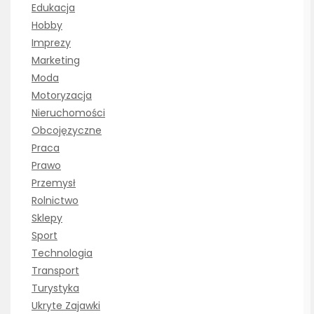
Edukacja
Hobby
Imprezy
Marketing
Moda
Motoryzacja
Nieruchomości
Obcojęzyczne
Praca
Prawo
Przemysł
Rolnictwo
Sklepy
Sport
Technologia
Transport
Turystyka
Ukryte Zajawki