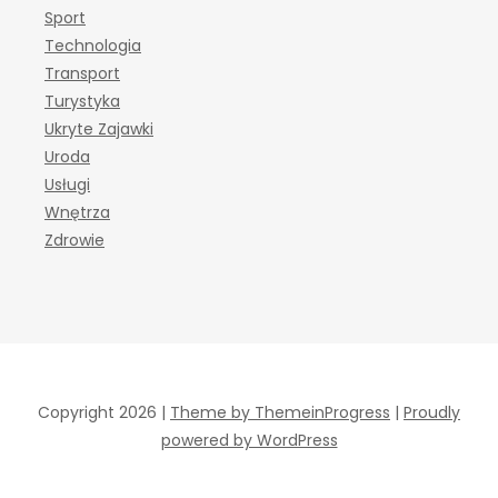
Sport
Technologia
Transport
Turystyka
Ukryte Zajawki
Uroda
Usługi
Wnętrza
Zdrowie
Copyright 2026 |
Theme by ThemeinProgress
|
Proudly
powered by WordPress