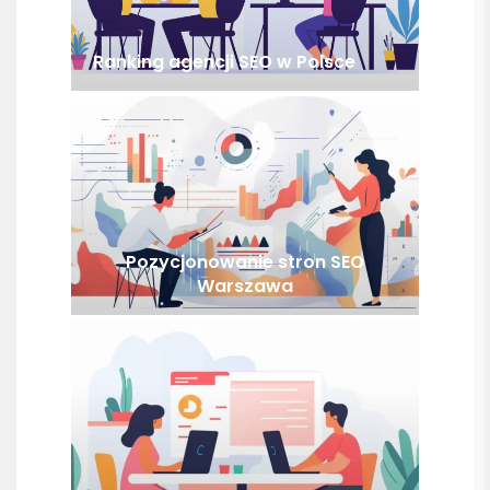
Ranking agencji SEO w Polsce
Pozycjonowanie stron SEO
Warszawa