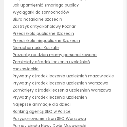
Jak upamiętnić zmarłego pupila?
Wyciągarki do samochodów
Biura notarialne Szczecin
Zastrzyk antyalkoholowy Poznań
Przedszkola publiczne Szczecin
Przedszkole niepubliczne Szczecin
Nieruchomości Koszalin
Prezenty na dzien mamy personalizowane
Zamknięty ośrodek leczenia uzależnień
mazowieckie
Prywatny ośrodek leczenia uzależnień mazowieckie
Prywatny ośrodek leczenia uzależnień Warszawa
Zamknięty ośrodek leczenia uzależnień Warszawa
Prywatny ośrodek leczenia uzależnień
Najlepsze animacje dla dzieci
Ranking agencji SEO w Polsce
Pozycjonowanie stron SEO Warszawa
Pompy ciepła Nowy Dwór Mazowiecki