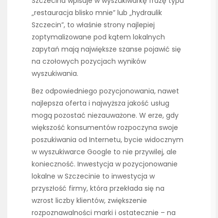
Szczecina wpisuje w wyszukiwarkę frazę typu
„restauracja blisko mnie” lub „hydraulik
Szczecin”, to właśnie strony najlepiej
zoptymalizowane pod kątem lokalnych
zapytań mają największe szanse pojawić się
na czołowych pozycjach wyników
wyszukiwania.
Bez odpowiedniego pozycjonowania, nawet
najlepsza oferta i najwyższa jakość usług
mogą pozostać niezauważone. W erze, gdy
większość konsumentów rozpoczyna swoje
poszukiwania od Internetu, bycie widocznym
w wyszukiwarce Google to nie przywilej, ale
konieczność. Inwestycja w pozycjonowanie
lokalne w Szczecinie to inwestycja w
przyszłość firmy, która przekłada się na
wzrost liczby klientów, zwiększenie
rozpoznawalności marki i ostatecznie – na