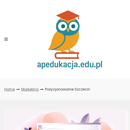
Skip
to
content
Home
Marketing
Pozycjonowanie Szczecin