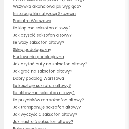
Wszywka alkoholowa jak wygląda?
Instalacja klimatyzacji Szczecin
Podiatra Warszawa
Ile klap ma saksofon altowy?
Jak czyścić saksofon altowy?
Ile waży saksofon altowy?
Sklep podologiczny
Hurtowania podologiczna
Jak czytać nuty na saksofon altowy?
Jak grać na saksofon altowy?
Dobry podolog Warszawa
Ile kosztuje saksofon altowy?
Ile oktaw ma saksofon altowy?
Ile przycisków ma saksofon altowy?
Jak transponuje saksofon altowy?
Jak wyczyścić saksofon altowy?
Jak nastroić saksofon altowy?
Balon żołądkowy