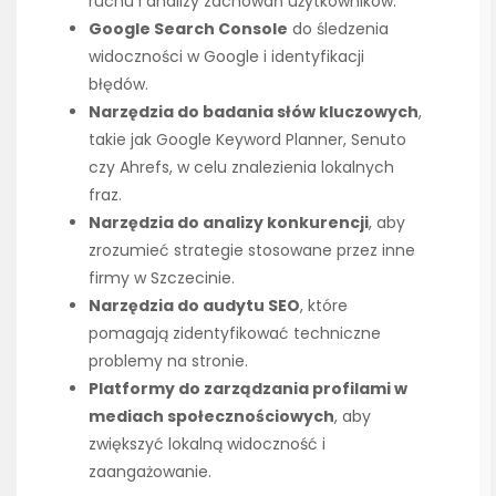
ruchu i analizy zachowań użytkowników.
Google Search Console
do śledzenia
widoczności w Google i identyfikacji
błędów.
Narzędzia do badania słów kluczowych
,
takie jak Google Keyword Planner, Senuto
czy Ahrefs, w celu znalezienia lokalnych
fraz.
Narzędzia do analizy konkurencji
, aby
zrozumieć strategie stosowane przez inne
firmy w Szczecinie.
Narzędzia do audytu SEO
, które
pomagają zidentyfikować techniczne
problemy na stronie.
Platformy do zarządzania profilami w
mediach społecznościowych
, aby
zwiększyć lokalną widoczność i
zaangażowanie.