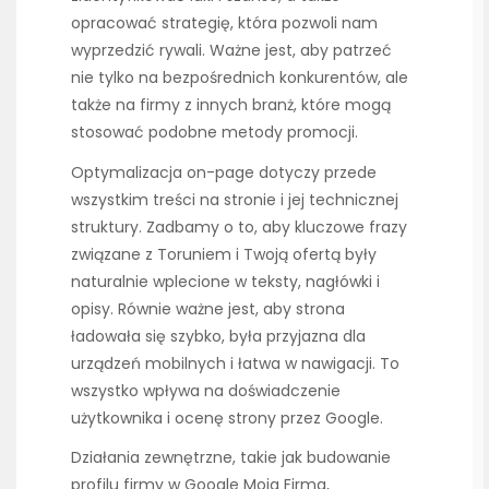
opracować strategię, która pozwoli nam
wyprzedzić rywali. Ważne jest, aby patrzeć
nie tylko na bezpośrednich konkurentów, ale
także na firmy z innych branż, które mogą
stosować podobne metody promocji.
Optymalizacja on-page dotyczy przede
wszystkim treści na stronie i jej technicznej
struktury. Zadbamy o to, aby kluczowe frazy
związane z Toruniem i Twoją ofertą były
naturalnie wplecione w teksty, nagłówki i
opisy. Równie ważne jest, aby strona
ładowała się szybko, była przyjazna dla
urządzeń mobilnych i łatwa w nawigacji. To
wszystko wpływa na doświadczenie
użytkownika i ocenę strony przez Google.
Działania zewnętrzne, takie jak budowanie
profilu firmy w Google Moja Firma,