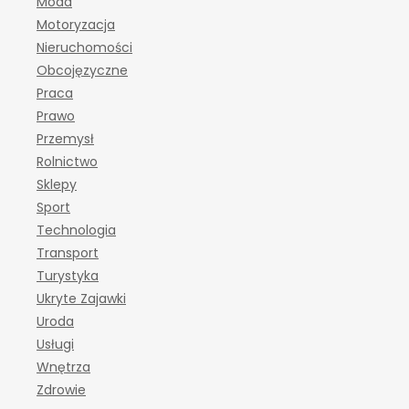
Moda
Motoryzacja
Nieruchomości
Obcojęzyczne
Praca
Prawo
Przemysł
Rolnictwo
Sklepy
Sport
Technologia
Transport
Turystyka
Ukryte Zajawki
Uroda
Usługi
Wnętrza
Zdrowie