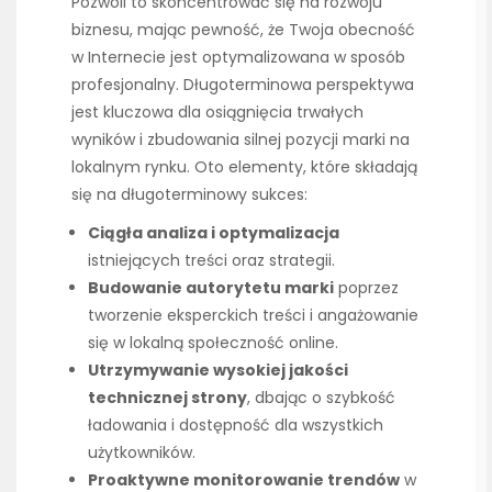
Pozwoli to skoncentrować się na rozwoju
biznesu, mając pewność, że Twoja obecność
w Internecie jest optymalizowana w sposób
profesjonalny. Długoterminowa perspektywa
jest kluczowa dla osiągnięcia trwałych
wyników i zbudowania silnej pozycji marki na
lokalnym rynku. Oto elementy, które składają
się na długoterminowy sukces:
Ciągła analiza i optymalizacja
istniejących treści oraz strategii.
Budowanie autorytetu marki
poprzez
tworzenie eksperckich treści i angażowanie
się w lokalną społeczność online.
Utrzymywanie wysokiej jakości
technicznej strony
, dbając o szybkość
ładowania i dostępność dla wszystkich
użytkowników.
Proaktywne monitorowanie trendów
w