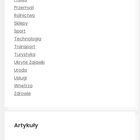
Przemysł
Rolnictwo
Sklepy
Sport
Technologia
Transport
Turystyka
Ukryte Zajawki
Uroda
Usługi
Wnętrza
Zdrowie
Artykuły