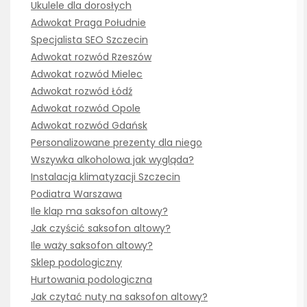
Ukulele dla dorosłych
Adwokat Praga Południe
Specjalista SEO Szczecin
Adwokat rozwód Rzeszów
Adwokat rozwód Mielec
Adwokat rozwód Łódź
Adwokat rozwód Opole
Adwokat rozwód Gdańsk
Personalizowane prezenty dla niego
Wszywka alkoholowa jak wygląda?
Instalacja klimatyzacji Szczecin
Podiatra Warszawa
Ile klap ma saksofon altowy?
Jak czyścić saksofon altowy?
Ile waży saksofon altowy?
Sklep podologiczny
Hurtowania podologiczna
Jak czytać nuty na saksofon altowy?