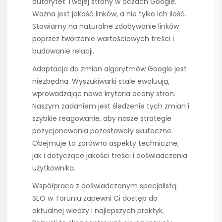
autorytet Twojej strony w oczach Google.
Ważna jest jakość linków, a nie tylko ich ilość.
Stawiamy na naturalne zdobywanie linków
poprzez tworzenie wartościowych treści i
budowanie relacji.
Adaptacja do zmian algorytmów Google jest
niezbędna. Wyszukiwarki stale ewoluują,
wprowadzając nowe kryteria oceny stron.
Naszym zadaniem jest śledzenie tych zmian i
szybkie reagowanie, aby nasze strategie
pozycjonowania pozostawały skuteczne.
Obejmuje to zarówno aspekty techniczne,
jak i dotyczące jakości treści i doświadczenia
użytkownika.
Współpraca z doświadczonym specjalistą
SEO w Toruniu zapewni Ci dostęp do
aktualnej wiedzy i najlepszych praktyk.