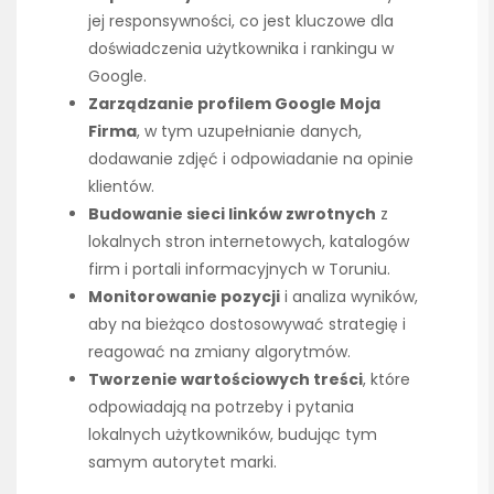
jej responsywności, co jest kluczowe dla
doświadczenia użytkownika i rankingu w
Google.
Zarządzanie profilem Google Moja
Firma
, w tym uzupełnianie danych,
dodawanie zdjęć i odpowiadanie na opinie
klientów.
Budowanie sieci linków zwrotnych
z
lokalnych stron internetowych, katalogów
firm i portali informacyjnych w Toruniu.
Monitorowanie pozycji
i analiza wyników,
aby na bieżąco dostosowywać strategię i
reagować na zmiany algorytmów.
Tworzenie wartościowych treści
, które
odpowiadają na potrzeby i pytania
lokalnych użytkowników, budując tym
samym autorytet marki.