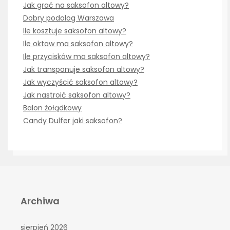
Jak grać na saksofon altowy?
Dobry podolog Warszawa
Ile kosztuje saksofon altowy?
Ile oktaw ma saksofon altowy?
Ile przycisków ma saksofon altowy?
Jak transponuje saksofon altowy?
Jak wyczyścić saksofon altowy?
Jak nastroić saksofon altowy?
Balon żołądkowy
Candy Dulfer jaki saksofon?
Archiwa
sierpień 2026