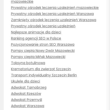
mazowieckie
Prywatny ośrodek leczenia uzależnień mazowieckie
Prywatny ośrodek leczenia uzależnień Warszawa
Zamknięty ośrodek leczenia uzależnień Warszawa
Prywatny ośrodek leczenia uzależnień
Najlepsze animacje dla dzieci
Ranking agencji SEO w Polsce
Pozycjonowanie stron SEO Warszawa
Pompy ciepła Nowy Dwór Mazowiecki
Pompy ciepła Mińsk Mazowiecki
Toksyna botulinowa
Krematorium dla zwierząt Szczecin
Transport indywidualny Szczecin Berlin
Ukulele dla dzieci
Adwokat Tarnobrzeg
Adwokat Rzeszów
Adwokat Przemyśl
Adwokat Warszawa