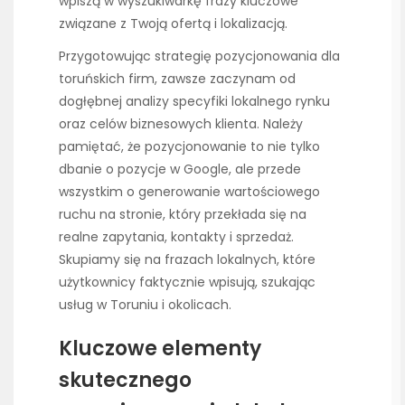
wpiszą w wyszukiwarkę frazy kluczowe
związane z Twoją ofertą i lokalizacją.
Przygotowując strategię pozycjonowania dla
toruńskich firm, zawsze zaczynam od
dogłębnej analizy specyfiki lokalnego rynku
oraz celów biznesowych klienta. Należy
pamiętać, że pozycjonowanie to nie tylko
dbanie o pozycje w Google, ale przede
wszystkim o generowanie wartościowego
ruchu na stronie, który przekłada się na
realne zapytania, kontakty i sprzedaż.
Skupiamy się na frazach lokalnych, które
użytkownicy faktycznie wpisują, szukając
usług w Toruniu i okolicach.
Kluczowe elementy
skutecznego