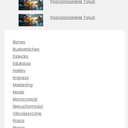
Pozycjonowanie Toruń
Pozycjonowanie Toruń
Biznes
Budownictwo
Dziecko
Edukacja
Hobby
Imprezy
Marketing
Moda
Motoryzacja
Nieruchomości
Obcojęzyczne
Praca
Prawo