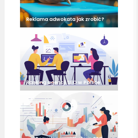
Reklama adwokata jak zrobić?
Ranking agencji SEO w Polsce