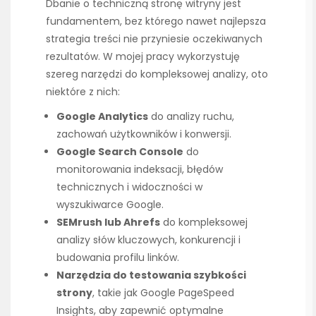
Dbanie o techniczną stronę witryny jest
fundamentem, bez którego nawet najlepsza
strategia treści nie przyniesie oczekiwanych
rezultatów. W mojej pracy wykorzystuję
szereg narzędzi do kompleksowej analizy, oto
niektóre z nich:
Google Analytics
do analizy ruchu,
zachowań użytkowników i konwersji.
Google Search Console
do
monitorowania indeksacji, błędów
technicznych i widoczności w
wyszukiwarce Google.
SEMrush lub Ahrefs
do kompleksowej
analizy słów kluczowych, konkurencji i
budowania profilu linków.
Narzędzia do testowania szybkości
strony
, takie jak Google PageSpeed
Insights, aby zapewnić optymalne