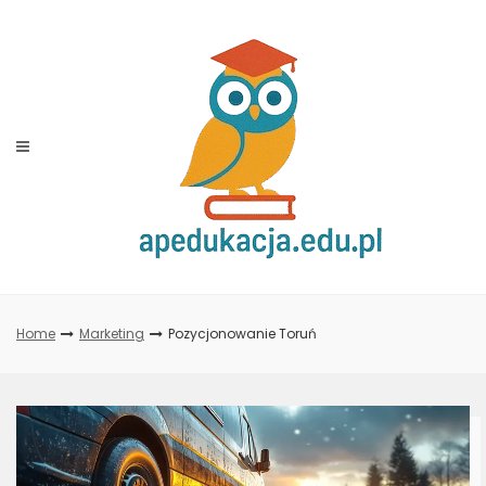
Skip
to
content
Home
Marketing
Pozycjonowanie Toruń