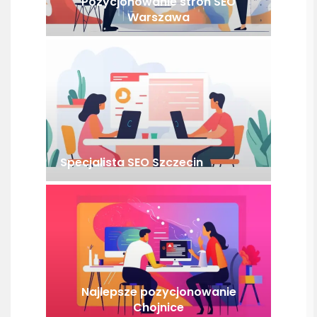
Pozycjonowanie stron SEO
Warszawa
Specjalista SEO Szczecin
Najlepsze pozycjonowanie
Chojnice