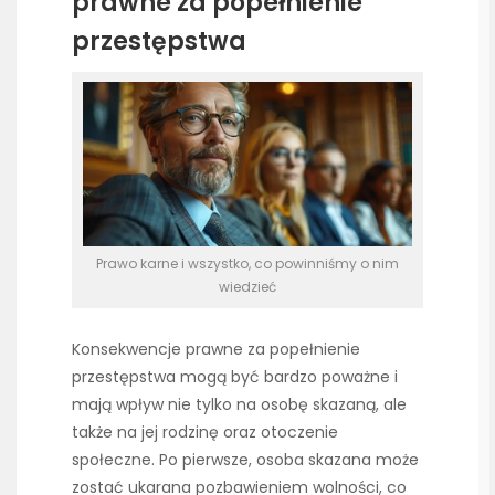
prawne za popełnienie
przestępstwa
Prawo karne i wszystko, co powinniśmy o nim
wiedzieć
Konsekwencje prawne za popełnienie
przestępstwa mogą być bardzo poważne i
mają wpływ nie tylko na osobę skazaną, ale
także na jej rodzinę oraz otoczenie
społeczne. Po pierwsze, osoba skazana może
zostać ukarana pozbawieniem wolności, co