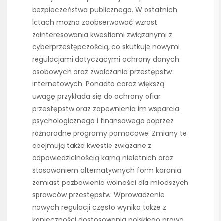
bezpieczeństwa publicznego. W ostatnich
latach można zaobserwować wzrost
zainteresowania kwestiami związanymi z
cyberprzestępczością, co skutkuje nowymi
regulacjami dotyczącymi ochrony danych
osobowych oraz zwalczania przestępstw
internetowych. Ponadto coraz większą
uwagę przykłada się do ochrony ofiar
przestępstw oraz zapewnienia im wsparcia
psychologicznego i finansowego poprzez
różnorodne programy pomocowe. Zmiany te
obejmują także kwestie związane z
odpowiedzialnością karną nieletnich oraz
stosowaniem alternatywnych form karania
zamiast pozbawienia wolności dla młodszych
sprawców przestępstw. Wprowadzenie
nowych regulacji często wynika także z
konieczności dostosowania polskiego prawa