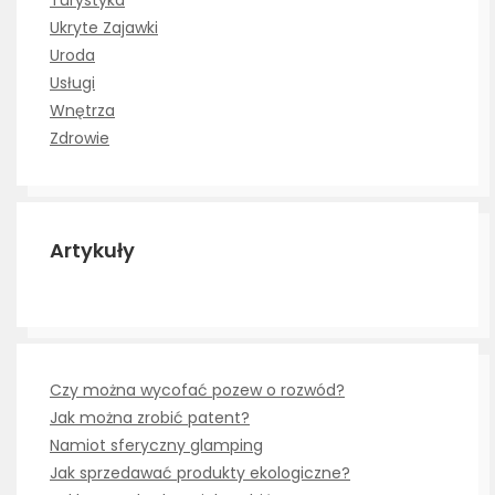
Turystyka
Ukryte Zajawki
Uroda
Usługi
Wnętrza
Zdrowie
Artykuły
Czy można wycofać pozew o rozwód?
Jak można zrobić patent?
Namiot sferyczny glamping
Jak sprzedawać produkty ekologiczne?