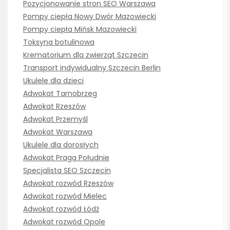
Pozycjonowanie stron SEO Warszawa
Pompy ciepła Nowy Dwór Mazowiecki
Pompy ciepła Mińsk Mazowiecki
Toksyna botulinowa
Krematorium dla zwierząt Szczecin
Transport indywidualny Szczecin Berlin
Ukulele dla dzieci
Adwokat Tarnobrzeg
Adwokat Rzeszów
Adwokat Przemyśl
Adwokat Warszawa
Ukulele dla dorosłych
Adwokat Praga Południe
Specjalista SEO Szczecin
Adwokat rozwód Rzeszów
Adwokat rozwód Mielec
Adwokat rozwód Łódź
Adwokat rozwód Opole