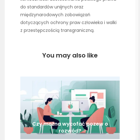
do standardów unijnych oraz
międzynarodowych zobowiązań
dotyczących ochrony praw człowieka i walki
z przestępczością transgraniczną.
You may also like
Czy można wycofać pozew o
rozwód?