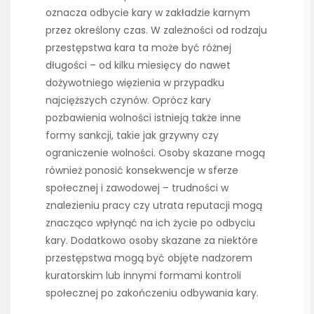
oznacza odbycie kary w zakładzie karnym
przez określony czas. W zależności od rodzaju
przestępstwa kara ta może być różnej
długości – od kilku miesięcy do nawet
dożywotniego więzienia w przypadku
najcięższych czynów. Oprócz kary
pozbawienia wolności istnieją także inne
formy sankcji, takie jak grzywny czy
ograniczenie wolności. Osoby skazane mogą
również ponosić konsekwencje w sferze
społecznej i zawodowej – trudności w
znalezieniu pracy czy utrata reputacji mogą
znacząco wpłynąć na ich życie po odbyciu
kary. Dodatkowo osoby skazane za niektóre
przestępstwa mogą być objęte nadzorem
kuratorskim lub innymi formami kontroli
społecznej po zakończeniu odbywania kary.