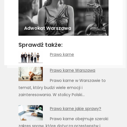
Adwokat Warszawa
Sprawdź także:
Prawo karne
Prawo karne Warszawa
Prawo karne w Warszawie to
temat, który budzi wiele emocji i
zainteresowania. W stolicy Polski…
Prawo karne jakie sprawy?
Prawo karne obejmuje szeroki
zakres spraw, które dotyczą przestępstw i