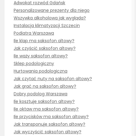
Adwokat rozwód Gdańsk
Personalizowane prezenty dla niego
Wszywka alkoholowa jak wygląda?
Instalacja klimatyzacji Szczecin
Podiatra Warszawa
Ile klap ma saksofon altowy?
Jak czyścić saksofon altowy?
Ile waży saksofon altowy?
Sklep podologiczny
Hurtowania podologiczna
Jak czytać nuty na saksofon altowy?
Jak grać na saksofon altowy?
Dobry podolog Warszawa
Ile kosztuje saksofon altowy?
Ile oktaw ma saksofon altowy?
Ile przycisków ma saksofon altowy?
Jak transponuje saksofon altowy?
Jak wyczyścić saksofon altowy?