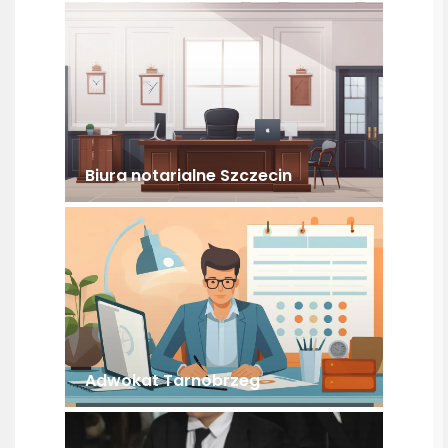
Biura notarialne Szczecin
Adwokat Tarnobrzeg