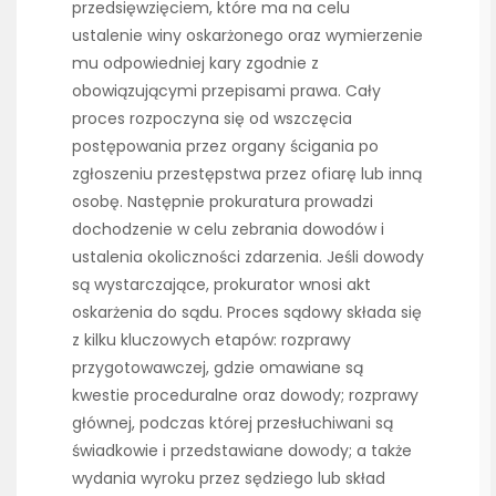
przedsięwzięciem, które ma na celu
ustalenie winy oskarżonego oraz wymierzenie
mu odpowiedniej kary zgodnie z
obowiązującymi przepisami prawa. Cały
proces rozpoczyna się od wszczęcia
postępowania przez organy ścigania po
zgłoszeniu przestępstwa przez ofiarę lub inną
osobę. Następnie prokuratura prowadzi
dochodzenie w celu zebrania dowodów i
ustalenia okoliczności zdarzenia. Jeśli dowody
są wystarczające, prokurator wnosi akt
oskarżenia do sądu. Proces sądowy składa się
z kilku kluczowych etapów: rozprawy
przygotowawczej, gdzie omawiane są
kwestie proceduralne oraz dowody; rozprawy
głównej, podczas której przesłuchiwani są
świadkowie i przedstawiane dowody; a także
wydania wyroku przez sędziego lub skład