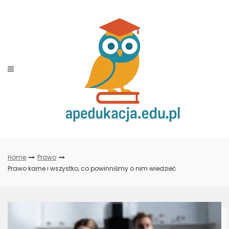
Skip
to
content
Home
Prawo
Prawo karne i wszystko, co powinniśmy o nim wiedzieć