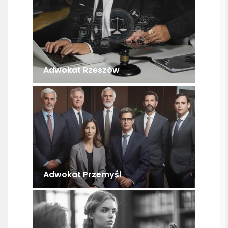
Adwokat Rzeszów
Adwokat Przemyśl