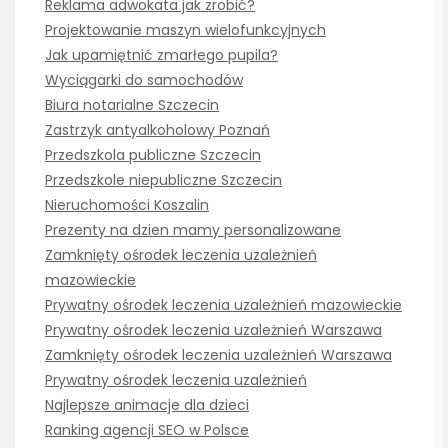
Reklama adwokata jak zrobić?
Projektowanie maszyn wielofunkcyjnych
Jak upamiętnić zmarłego pupila?
Wyciągarki do samochodów
Biura notarialne Szczecin
Zastrzyk antyalkoholowy Poznań
Przedszkola publiczne Szczecin
Przedszkole niepubliczne Szczecin
Nieruchomości Koszalin
Prezenty na dzien mamy personalizowane
Zamknięty ośrodek leczenia uzależnień
mazowieckie
Prywatny ośrodek leczenia uzależnień mazowieckie
Prywatny ośrodek leczenia uzależnień Warszawa
Zamknięty ośrodek leczenia uzależnień Warszawa
Prywatny ośrodek leczenia uzależnień
Najlepsze animacje dla dzieci
Ranking agencji SEO w Polsce