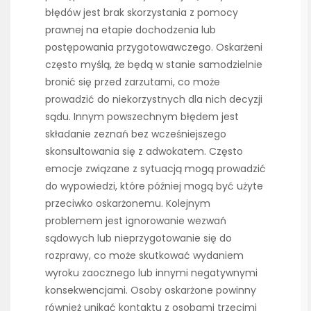
błędów jest brak skorzystania z pomocy
prawnej na etapie dochodzenia lub
postępowania przygotowawczego. Oskarżeni
często myślą, że będą w stanie samodzielnie
bronić się przed zarzutami, co może
prowadzić do niekorzystnych dla nich decyzji
sądu. Innym powszechnym błędem jest
składanie zeznań bez wcześniejszego
skonsultowania się z adwokatem. Często
emocje związane z sytuacją mogą prowadzić
do wypowiedzi, które później mogą być użyte
przeciwko oskarżonemu. Kolejnym
problemem jest ignorowanie wezwań
sądowych lub nieprzygotowanie się do
rozprawy, co może skutkować wydaniem
wyroku zaocznego lub innymi negatywnymi
konsekwencjami. Osoby oskarżone powinny
również unikać kontaktu z osobami trzecimi