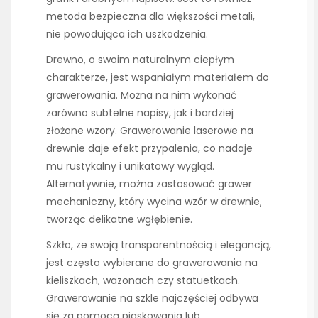
metoda bezpieczna dla większości metali,
nie powodująca ich uszkodzenia.
Drewno, o swoim naturalnym ciepłym
charakterze, jest wspaniałym materiałem do
grawerowania. Można na nim wykonać
zarówno subtelne napisy, jak i bardziej
złożone wzory. Grawerowanie laserowe na
drewnie daje efekt przypalenia, co nadaje
mu rustykalny i unikatowy wygląd.
Alternatywnie, można zastosować grawer
mechaniczny, który wycina wzór w drewnie,
tworząc delikatne wgłębienie.
Szkło, ze swoją transparentnością i elegancją,
jest często wybierane do grawerowania na
kieliszkach, wazonach czy statuetkach.
Grawerowanie na szkle najczęściej odbywa
się za pomocą piaskowania lub