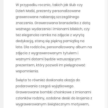
W przypadku rocznic, takich jak ślub czy
Dzień Matki, prezenty personalizowane
grawerowane nabierają szczególnego
znaczenia. Grawerowana bransoletka z datą
ważnego wydarzenia i imionami bliskich, czy
też elegancka ramka na zdjęcie z wyrytą
dedykacją, staną się piękną pamiątką na
lata. Dla rodziców, personalizowany album na
zdjęcia z wygrawerowanym tytułem i
ważnymi datami będzie wzruszającym
prezentem, który pozwoli im pielęgnować
wspomnienia.
Święta to również doskonała okazja do
podarowania czegoś wyjątkowego.
Grawerowane bombki choinkowe z imionami
członków rodziny, ozdobne deski do krojenia z
wygrawerowanym świątecznym motywem,