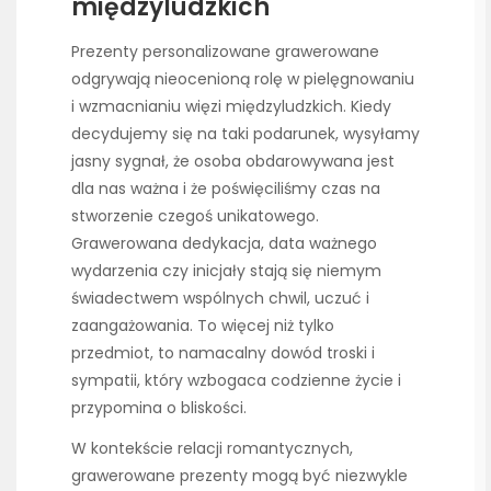
międzyludzkich
Prezenty personalizowane grawerowane
odgrywają nieocenioną rolę w pielęgnowaniu
i wzmacnianiu więzi międzyludzkich. Kiedy
decydujemy się na taki podarunek, wysyłamy
jasny sygnał, że osoba obdarowywana jest
dla nas ważna i że poświęciliśmy czas na
stworzenie czegoś unikatowego.
Grawerowana dedykacja, data ważnego
wydarzenia czy inicjały stają się niemym
świadectwem wspólnych chwil, uczuć i
zaangażowania. To więcej niż tylko
przedmiot, to namacalny dowód troski i
sympatii, który wzbogaca codzienne życie i
przypomina o bliskości.
W kontekście relacji romantycznych,
grawerowane prezenty mogą być niezwykle