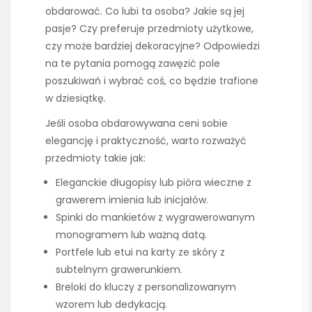
obdarować. Co lubi ta osoba? Jakie są jej
pasje? Czy preferuje przedmioty użytkowe,
czy może bardziej dekoracyjne? Odpowiedzi
na te pytania pomogą zawęzić pole
poszukiwań i wybrać coś, co będzie trafione
w dziesiątkę.
Jeśli osoba obdarowywana ceni sobie
elegancję i praktyczność, warto rozważyć
przedmioty takie jak:
Eleganckie długopisy lub pióra wieczne z
grawerem imienia lub inicjałów.
Spinki do mankietów z wygrawerowanym
monogramem lub ważną datą.
Portfele lub etui na karty ze skóry z
subtelnym grawerunkiem.
Breloki do kluczy z personalizowanym
wzorem lub dedykacją.