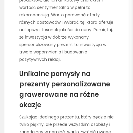
produktów, ale ich unikatowy charakter i
wartość sentymentalna w pełni to
rekompensują. Warto porównać oferty
różnych dostawców i wybrać tę, która oferuje
najlepszy stosunek jakości do ceny. Pamiętaj,
że inwestycja w dobrze wykonany,
spersonalizowany prezent to inwestycja w
trwałe wspomnienia i budowanie
pozytywnych relacji.
Unikalne pomysły na
prezenty personalizowane
grawerowane na różne
okazje
Szukając idealnego prezentu, który będzie nie
tylko piękny, ale przede wszystkim osobisty i
zapadający w pamięć, warto zwrócić uwagę