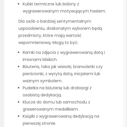
Kubki termiczne lub bidony z
wygrawerowanym motywującym hasłem.
Dla osób o bardziej sentymentalnym
usposobieniu, doskonałym wyborem będą
przedmioty, które mają wartość
wspomnieniową. Mogą to być:
Ramki na zdjęcia z wygrawerowaną datą i
imionami bliskich.
Biżuteria, taka jak wisiorki, bransoletki czy
pierścionki, z wyrytą datą, inicjałami lub
ważnym symbolem.
Pudełka na biżuterię lub drobiazgi z
osobistą dedykacją.
Klucze do domu lub samochodu z
grawerowanym medalikiem.
Książki z wygrawerowaną dedykacją na
pierwszej stronie.