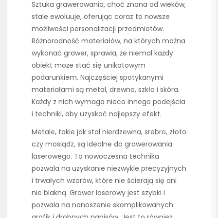
Sztuka grawerowania, choć znana od wieków,
stale ewoluuje, oferując coraz to nowsze
możliwości personalizacji przedmiotów.
Różnorodność materiałów, na których można
wykonać grawer, sprawia, że niemal każdy
obiekt może stać się unikatowym
podarunkiem. Najczęściej spotykanymi
materiałami są metal, drewno, szkło i skóra.
Każdy z nich wymaga nieco innego podejścia
i techniki, aby uzyskać najlepszy efekt.
Metale, takie jak stal nierdzewna, srebro, złoto
czy mosiądz, są idealne do grawerowania
laserowego. Ta nowoczesna technika
pozwala na uzyskanie niezwykle precyzyjnych
i trwałych wzorów, które nie ścierają się ani
nie blakną. Grawer laserowy jest szybki i
pozwala na nanoszenie skomplikowanych
grafik i drobnych napisów. Jest to również