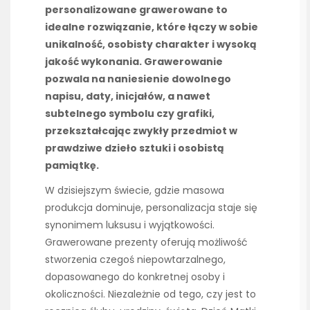
personalizowane grawerowane to
idealne rozwiązanie, które łączy w sobie
unikalność, osobisty charakter i wysoką
jakość wykonania. Grawerowanie
pozwala na naniesienie dowolnego
napisu, daty, inicjałów, a nawet
subtelnego symbolu czy grafiki,
przekształcając zwykły przedmiot w
prawdziwe dzieło sztuki i osobistą
pamiątkę.
W dzisiejszym świecie, gdzie masowa
produkcja dominuje, personalizacja staje się
synonimem luksusu i wyjątkowości.
Grawerowane prezenty oferują możliwość
stworzenia czegoś niepowtarzalnego,
dopasowanego do konkretnej osoby i
okoliczności. Niezależnie od tego, czy jest to