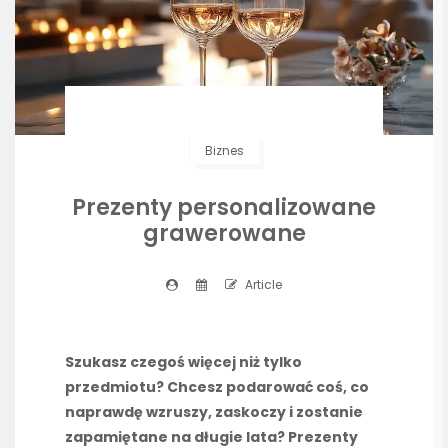
Biznes
Prezenty personalizowane
grawerowane
Article
Szukasz czegoś więcej niż tylko
przedmiotu? Chcesz podarować coś, co
naprawdę wzruszy, zaskoczy i zostanie
zapamiętane na długie lata? Prezenty