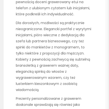
pewnością doceni grawerowany etui na
telefon z ulubionym cytatem lub inicjałami,
które podkreśli ich indywidualność.
Dla dorosłych, możliwości są praktycznie
nieograniczone. Elegancki portfel z wyrytymi
inicjałami, pióro wieczne z dedykacją dla
szefa lub partnera biznesowego, czy też
spinki do mankietów z monogramem, to
tylko niektóre z propozycji dla mężczyzn.
Kobiety z pewnością zachwycą się subtelną
bransoletką z grawerem ważnej daty,
elegancką spinką do włosów z
wygrawerowanym wzorem, czy też
lusterkiem kieszonkowym z osobistą
wiadomością.
Prezenty personalizowane z grawerem
doskonale sprawdzają się również jako