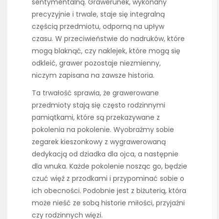
sentymentalną. Grawerunek, wykonany
precyzyjnie i trwale, staje się integralną
częścią przedmiotu, odporną na upływ
czasu. W przeciwieństwie do nadruków, które
mogą blaknąć, czy naklejek, które mogą się
odkleić, grawer pozostaje niezmienny,
niczym zapisana na zawsze historia.
Ta trwałość sprawia, że grawerowane
przedmioty stają się często rodzinnymi
pamiątkami, które są przekazywane z
pokolenia na pokolenie. Wyobraźmy sobie
zegarek kieszonkowy z wygrawerowaną
dedykacją od dziadka dla ojca, a następnie
dla wnuka. Każde pokolenie nosząc go, będzie
czuć więź z przodkami i przypominać sobie o
ich obecności. Podobnie jest z biżuterią, która
może nieść ze sobą historie miłości, przyjaźni
czy rodzinnych więzi.