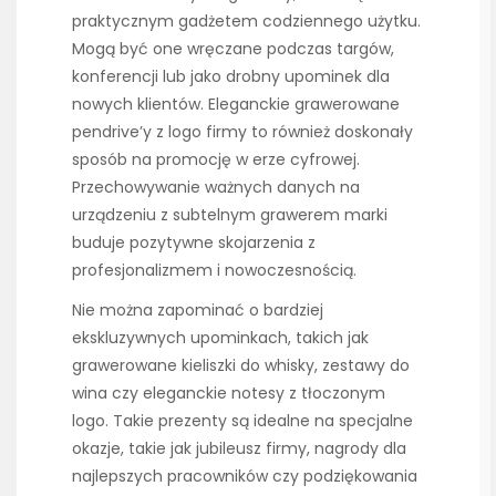
praktycznym gadżetem codziennego użytku.
Mogą być one wręczane podczas targów,
konferencji lub jako drobny upominek dla
nowych klientów. Eleganckie grawerowane
pendrive’y z logo firmy to również doskonały
sposób na promocję w erze cyfrowej.
Przechowywanie ważnych danych na
urządzeniu z subtelnym grawerem marki
buduje pozytywne skojarzenia z
profesjonalizmem i nowoczesnością.
Nie można zapominać o bardziej
ekskluzywnych upominkach, takich jak
grawerowane kieliszki do whisky, zestawy do
wina czy eleganckie notesy z tłoczonym
logo. Takie prezenty są idealne na specjalne
okazje, takie jak jubileusz firmy, nagrody dla
najlepszych pracowników czy podziękowania