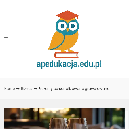
Skip
to
content
Home
Biznes
Prezenty personalizowane grawerowane