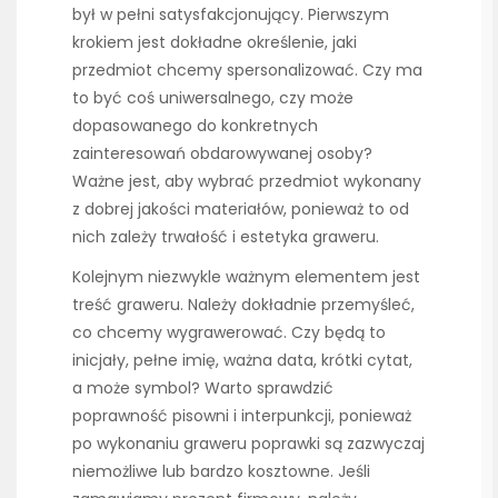
był w pełni satysfakcjonujący. Pierwszym
krokiem jest dokładne określenie, jaki
przedmiot chcemy spersonalizować. Czy ma
to być coś uniwersalnego, czy może
dopasowanego do konkretnych
zainteresowań obdarowywanej osoby?
Ważne jest, aby wybrać przedmiot wykonany
z dobrej jakości materiałów, ponieważ to od
nich zależy trwałość i estetyka graweru.
Kolejnym niezwykle ważnym elementem jest
treść graweru. Należy dokładnie przemyśleć,
co chcemy wygrawerować. Czy będą to
inicjały, pełne imię, ważna data, krótki cytat,
a może symbol? Warto sprawdzić
poprawność pisowni i interpunkcji, ponieważ
po wykonaniu graweru poprawki są zazwyczaj
niemożliwe lub bardzo kosztowne. Jeśli