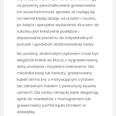
na prezenty personalizowane grawerowane.
Ich wszechstronność sprawia, że nadają się
na niemal każdą okazję, od urodzin i rocznic,
po święta i specjalne wydarzenia. Kluczem do
sukcesu jest kreatywne podejście i
dopasowanie prezentu do indywidualnych
potrzeb i upodobań obdarowywanej osoby.
Na urodziny, doskonałym wyborem może być
elegancki brelok do kluczy z wygrawerowaną
datą urodzenia i inicjałami solenizanta. Dla
miłośnika kawy lub herbaty, grawerowany
kubek termiczny z motywującym cytatem
lub zabawnym hasłem z pewnością wywoła
uśmiech. Dla osoby ceniącej sobie elegancję,
spinki do mankietów z monogramem lub
grawerowany portfel będą strzałem w
dziesiątkę.