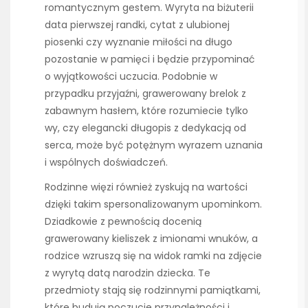
romantycznym gestem. Wyryta na biżuterii
data pierwszej randki, cytat z ulubionej
piosenki czy wyznanie miłości na długo
pozostanie w pamięci i będzie przypominać
o wyjątkowości uczucia. Podobnie w
przypadku przyjaźni, grawerowany brelok z
zabawnym hasłem, które rozumiecie tylko
wy, czy elegancki długopis z dedykacją od
serca, może być potężnym wyrazem uznania
i wspólnych doświadczeń.
Rodzinne więzi również zyskują na wartości
dzięki takim spersonalizowanym upominkom.
Dziadkowie z pewnością docenią
grawerowany kieliszek z imionami wnuków, a
rodzice wzruszą się na widok ramki na zdjęcie
z wyrytą datą narodzin dziecka. Te
przedmioty stają się rodzinnymi pamiątkami,
które budują poczucie przynależności i