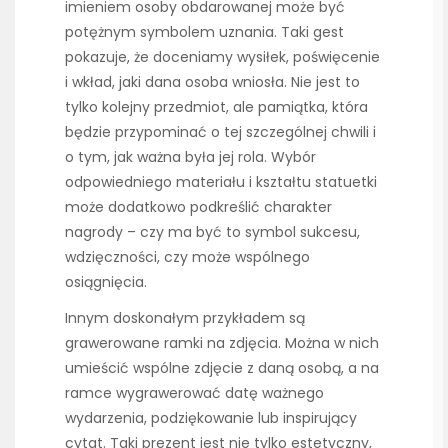
imieniem osoby obdarowanej może być
potężnym symbolem uznania. Taki gest
pokazuje, że doceniamy wysiłek, poświęcenie
i wkład, jaki dana osoba wniosła. Nie jest to
tylko kolejny przedmiot, ale pamiątka, która
będzie przypominać o tej szczególnej chwili i
o tym, jak ważna była jej rola. Wybór
odpowiedniego materiału i kształtu statuetki
może dodatkowo podkreślić charakter
nagrody – czy ma być to symbol sukcesu,
wdzięczności, czy może wspólnego
osiągnięcia.
Innym doskonałym przykładem są
grawerowane ramki na zdjęcia. Można w nich
umieścić wspólne zdjęcie z daną osobą, a na
ramce wygrawerować datę ważnego
wydarzenia, podziękowanie lub inspirujący
cytat. Taki prezent jest nie tylko estetyczny,