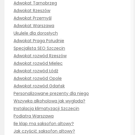
Adwokat Tarnobrzeg
Adwokat Rzeszów
Adwokat Przemyśl
Adwokat Warszawa
Ukulele dla dorosłych
Adwokat Praga Południe
Specjalista SEO Szczecin
Adwokat rozwód Rzeszów
Adwokat rozwód Mielec
Adwokat rozwód Łódź
Adwokat rozwód Opole
Adwokat rozwód Gdańsk
Personalizowane prezenty dla niego
Wszywka alkoholowa jak wygląda?
Instalacja klimatyzacji Szczecin
Podiatra Warszawa
Ile klap ma saksofon altowy?
Jak czyścić saksofon altowy?