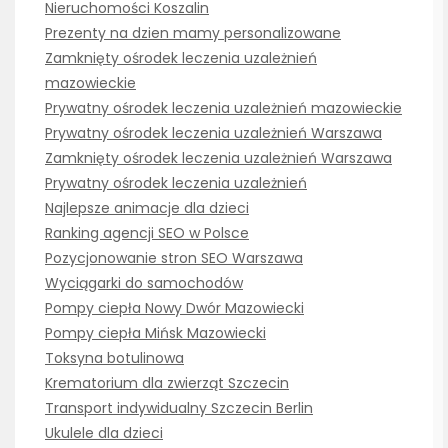
Nieruchomości Koszalin
Prezenty na dzien mamy personalizowane
Zamknięty ośrodek leczenia uzależnień
mazowieckie
Prywatny ośrodek leczenia uzależnień mazowieckie
Prywatny ośrodek leczenia uzależnień Warszawa
Zamknięty ośrodek leczenia uzależnień Warszawa
Prywatny ośrodek leczenia uzależnień
Najlepsze animacje dla dzieci
Ranking agencji SEO w Polsce
Pozycjonowanie stron SEO Warszawa
Wyciągarki do samochodów
Pompy ciepła Nowy Dwór Mazowiecki
Pompy ciepła Mińsk Mazowiecki
Toksyna botulinowa
Krematorium dla zwierząt Szczecin
Transport indywidualny Szczecin Berlin
Ukulele dla dzieci