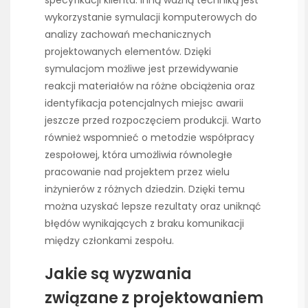
specyfikacji klienta. Inną ważną techniką jest
wykorzystanie symulacji komputerowych do
analizy zachowań mechanicznych
projektowanych elementów. Dzięki
symulacjom możliwe jest przewidywanie
reakcji materiałów na różne obciążenia oraz
identyfikacja potencjalnych miejsc awarii
jeszcze przed rozpoczęciem produkcji. Warto
również wspomnieć o metodzie współpracy
zespołowej, która umożliwia równoległe
pracowanie nad projektem przez wielu
inżynierów z różnych dziedzin. Dzięki temu
można uzyskać lepsze rezultaty oraz uniknąć
błędów wynikających z braku komunikacji
między członkami zespołu.
Jakie są wyzwania
związane z projektowaniem