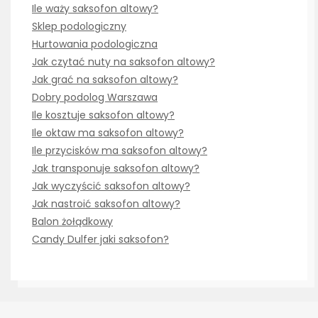
Ile waży saksofon altowy?
Sklep podologiczny
Hurtowania podologiczna
Jak czytać nuty na saksofon altowy?
Jak grać na saksofon altowy?
Dobry podolog Warszawa
Ile kosztuje saksofon altowy?
Ile oktaw ma saksofon altowy?
Ile przycisków ma saksofon altowy?
Jak transponuje saksofon altowy?
Jak wyczyścić saksofon altowy?
Jak nastroić saksofon altowy?
Balon żołądkowy
Candy Dulfer jaki saksofon?