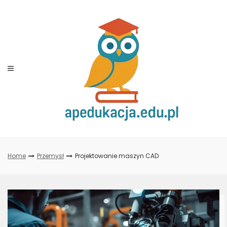
Skip
to
content
Home
Przemysł
Projektowanie maszyn CAD