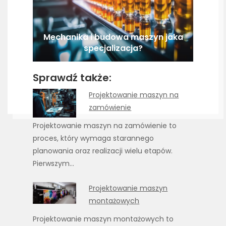
Mechanika i budowa maszyn jaka
specjalizacja?
Sprawdź także:
Projektowanie maszyn na
zamówienie
Projektowanie maszyn na zamówienie to
proces, który wymaga starannego
planowania oraz realizacji wielu etapów.
Pierwszym…
Projektowanie maszyn
montażowych
Projektowanie maszyn montażowych to