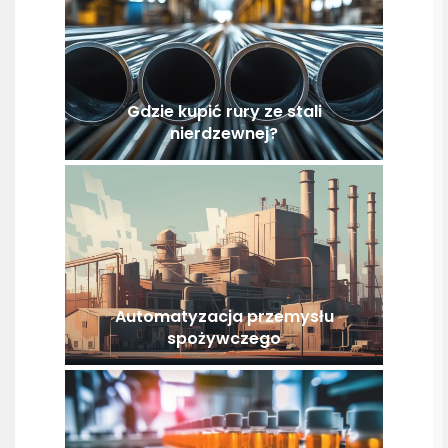
Gdzie kupić rury ze stali
nierdzewnej?
Automatyzacja przemysłu
spożywczego