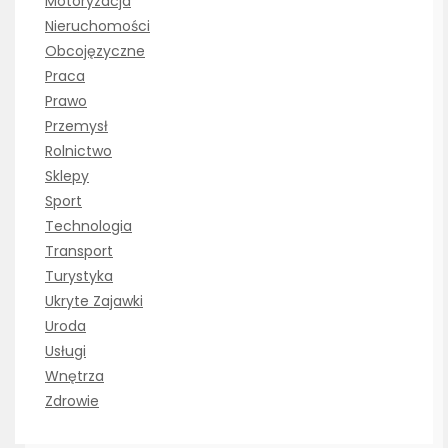
Motoryzacja
Nieruchomości
Obcojęzyczne
Praca
Prawo
Przemysł
Rolnictwo
Sklepy
Sport
Technologia
Transport
Turystyka
Ukryte Zajawki
Uroda
Usługi
Wnętrza
Zdrowie